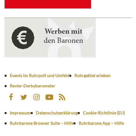
Events im Ruhrpott und Umfeld
Ruhrgebiet erleben
Revier-Derbybarometer
Impressum
Datenschutzerklärung
Cookie-Richtlinie (EU)
Ruhrbarone Browser Suite – Hilfe
Ruhrbarone App – Hilfe