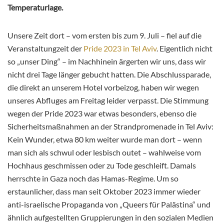
Temperaturlage.
Unsere Zeit dort – vom ersten bis zum 9. Juli – fiel auf die
Veranstaltungzeit der
Pride 2023 in Tel Aviv
. Eigentlich nicht
so „unser Ding“ – im Nachhinein ärgerten wir uns, dass wir
nicht drei Tage länger gebucht hatten. Die Abschlussparade,
die direkt an unserem Hotel vorbeizog, haben wir wegen
unseres Abfluges am Freitag leider verpasst. Die Stimmung
wegen der Pride 2023 war etwas besonders, ebenso die
Sicherheitsmaßnahmen an der Strandpromenade in Tel Aviv:
Kein Wunder, etwa 80 km weiter wurde man dort – wenn
man sich als schwul oder lesbisch outet – wahlweise vom
Hochhaus geschmissen oder zu Tode geschleift. Damals
herrschte in Gaza noch das Hamas-Regime. Um so
erstaunlicher, dass man seit Oktober 2023 immer wieder
anti-israelische Propaganda von „Queers für Palästina“ und
ähnlich aufgestellten Gruppierungen in den sozialen Medien