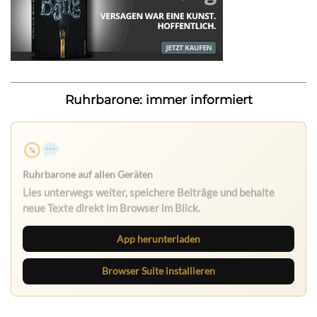
Ruhrbarone: immer informiert
Ruhrbarone auf allen Geräten
Lies unterwegs weiter, speichere Beiträge und behalte
neue Texte direkt im Browser im Blick.
App herunterladen
Browser Suite installieren