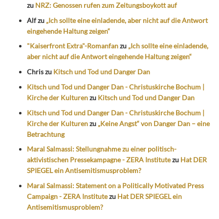
zu
NRZ: Genossen rufen zum Zeitungsboykott auf
Alf
zu
„Ich sollte eine einladende, aber nicht auf die Antwort
eingehende Haltung zeigen“
"Kaiserfront Extra"-Romanfan
zu
„Ich sollte eine einladende,
aber nicht auf die Antwort eingehende Haltung zeigen“
Chris
zu
Kitsch und Tod und Danger Dan
Kitsch und Tod und Danger Dan - Christuskirche Bochum |
Kirche der Kulturen
zu
Kitsch und Tod und Danger Dan
Kitsch und Tod und Danger Dan - Christuskirche Bochum |
Kirche der Kulturen
zu
„Keine Angst“ von Danger Dan – eine
Betrachtung
Maral Salmassi: Stellungnahme zu einer politisch-
aktivistischen Pressekampagne - ZERA Institute
zu
Hat DER
SPIEGEL ein Antisemitismusproblem?
Maral Salmassi: Statement on a Politically Motivated Press
Campaign - ZERA Institute
zu
Hat DER SPIEGEL ein
Antisemitismusproblem?