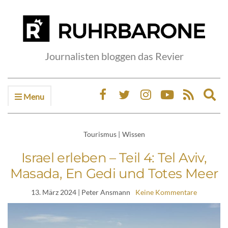
Journalisten bloggen das Revier
Menu
Ex
sea
fo
Tourismus
|
Wissen
Israel erleben – Teil 4: Tel Aviv,
Masada, En Gedi und Totes Meer
13. März 2024
| Peter Ansmann
Keine Kommentare