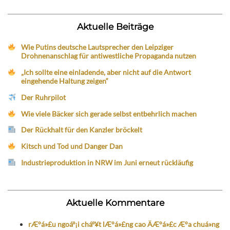
Aktuelle Beiträge
Wie Putins deutsche Lautsprecher den Leipziger
Drohnenanschlag für antiwestliche Propaganda nutzen
„Ich sollte eine einladende, aber nicht auf die Antwort
eingehende Haltung zeigen“
Der Ruhrpilot
Wie viele Bäcker sich gerade selbst entbehrlich machen
Der Rückhalt für den Kanzler bröckelt
Kitsch und Tod und Danger Dan
Industrieproduktion in NRW im Juni erneut rückläufig
Aktuelle Kommentare
rÆ°á»£u ngoáº¡i cháº¥t lÆ°á»£ng cao ÄÆ°á»£c Æ°a chuá»ng