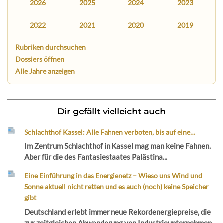
2026
2025
2024
2023
2022
2021
2020
2019
Rubriken durchsuchen
Dossiers öffnen
Alle Jahre anzeigen
Dir gefällt vielleicht auch
Schlachthof Kassel: Alle Fahnen verboten, bis auf eine…
Im Zentrum Schlachthof in Kassel mag man keine Fahnen.
Aber für die des Fantasiestaates Palästina...
Eine Einführung in das Energienetz – Wieso uns Wind und
Sonne aktuell nicht retten und es auch (noch) keine Speicher
gibt
Deutschland erlebt immer neue Rekordenergiepreise, die
zur zeitgleichen Abwanderung von Industrieunternehmen