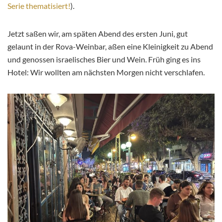
Serie thematisiert!
).
Jetzt saßen wir, am späten Abend des ersten Juni, gut
gelaunt in der Rova-Weinbar, aßen eine Kleinigkeit zu Abend
und genossen israelisches Bier und Wein. Früh ging es ins
Hotel: Wir wollten am nächsten Morgen nicht verschlafen.