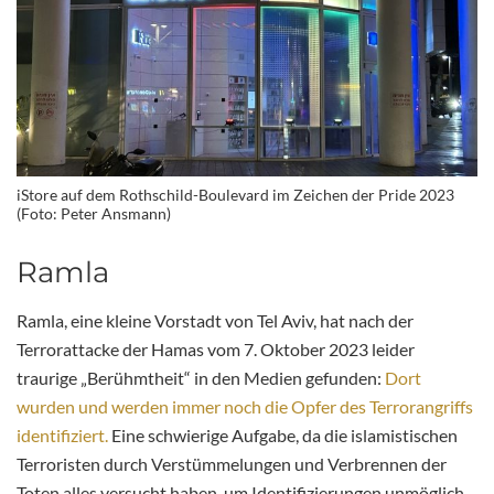
iStore auf dem Rothschild-Boulevard im Zeichen der Pride 2023
(Foto: Peter Ansmann)
Ramla
Ramla, eine kleine Vorstadt von Tel Aviv, hat nach der
Terrorattacke der Hamas vom 7. Oktober 2023 leider
traurige „Berühmtheit“ in den Medien gefunden:
Dort
wurden und werden immer noch die Opfer des Terrorangriffs
identifiziert.
Eine schwierige Aufgabe, da die islamistischen
Terroristen durch Verstümmelungen und Verbrennen der
Toten alles versucht haben, um Identifizierungen unmöglich