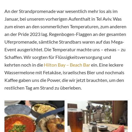
An der Strandpromenade war wesentlich mehr los als im
Januar, bei unserem vorherigen Aufenthalt in Tel Aviv. Was
zum einen an den sommerlichen Temperaturen, zum anderen
an der Pride 2023 lag. Regenbogen-Flaggen an der gesamten
Uferpromenade, sämtliche Strandbars waren auf das Mega-
Event ausgerichtet. Die Temperatur machte uns – etwas – zu
Schaffen. Wir sorgten für Flüssigkeitsversorgung und
kehrten noch in die
Hilton Bay – Beach Bar
ein. Eine leckere
Wassermelone mit Fetakäse, israelisches Bier und nochmals
Kaffee gaben uns die Power, die wir jetzt brauchten, um den
restlichen Tag am Strand zu überleben.