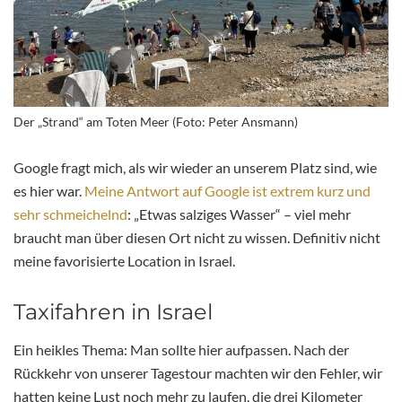
Der „Strand“ am Toten Meer (Foto: Peter Ansmann)
Google fragt mich, als wir wieder an unserem Platz sind, wie
es hier war.
Meine Antwort auf Google ist extrem kurz und
sehr schmeichelnd
: „Etwas salziges Wasser“ – viel mehr
braucht man über diesen Ort nicht zu wissen. Definitiv nicht
meine favorisierte Location in Israel.
Taxifahren in Israel
Ein heikles Thema: Man sollte hier aufpassen. Nach der
Rückkehr von unserer Tagestour machten wir den Fehler, wir
hatten keine Lust noch mehr zu laufen, die drei Kilometer