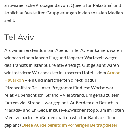
anti-israelische Propaganda von „Queers für Palästina“ und
ähnlich aufgestellten Gruppierungen in den sozialen Medien
sieht.
Tel Aviv
Als wir am ersten Juni am Abend in Tel Aviv ankamen, waren
wir nach einem langen Flug und längerer Wartezeit wegen
des Transits in Istanbul, relativ erledigt. Gut gelaunt waren
wir trotzdem: Wir checkten in unserem Hotel – dem
Armon
Hayarkon
– ein und marschierten direkt los zur
Dizengoffstraße. Unser Programm für diese Woche war
relativ übersichtlich: Strand – viel Strand, um genau zu sein:
Extrem viel Strand – war geplant. Außerdem ein Besuch in
Masada- und En Gedi. Inklusive Zwischenstopp, um im Toten
Meer zu baden. Außerdem hatten wir eine Bauhaus-Tour
geplant (
Diese wurde bereits im vorherigen Beitrag dieser