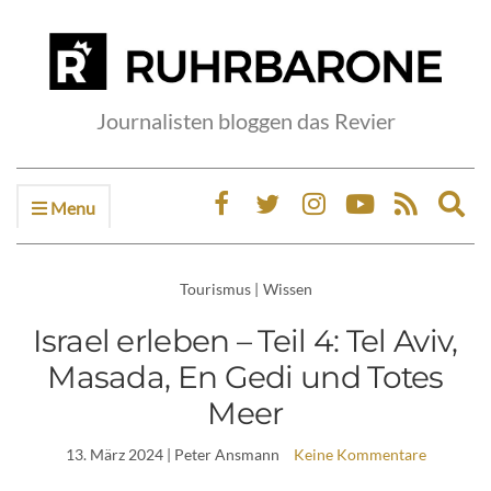
Journalisten bloggen das Revier
Menu
Ex
sea
fo
Tourismus
|
Wissen
Israel erleben – Teil 4: Tel Aviv,
Masada, En Gedi und Totes
Meer
13. März 2024
| Peter Ansmann
Keine Kommentare