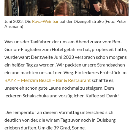
Juni 2023: Die
Rova-Weinbar
auf der Dizengoffstraße (Foto: Peter
Ansmann)
Was uns der Taxifahrer, der uns am Abend zuvor vom Ben-
Gurion-Flughafen zum Hotel gefahren hat, prophezeit hatte,
wurde wahr: Der zweite Juni 2023 versprach schon morgens
ein heißer Tag zu werden. Wir packten unsere Strandsachen
ein und machten uns auf den Weg. Ein leckeres Frühstück im
BAYZ – Mezizim Beach – Bar & Restaurant
schaffte es,
unsere eh schon gute Laune nochmal zu steigern. Dem
leckeren Schakschuka und vorzüglichen Kaffee sei Dank!
Die Temperatur an diesem Vormittag unterschied sich
deutlich von der, die wir am Tag zuvor noch in Duisburg
erleben durften. Um die 39 Grad, Sonne.