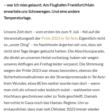
– war ich mies gelaunt: Am Flughafen Frankfurt/Main
erwartete uns Schneeregen. Und eine andere
Temperaturlage.
Unsere Zeit dort – vom ersten bis zum 9. Juli – fiel auf die
Veranstaltungzeit der
Pride 2023 in Tel Aviv
. Eigentlich nicht
so „unser Ding“ – im Nachhinein ärgerten wir uns, dass wir
nicht drei Tage länger gebucht hatten. Die Abschlussparade,
die direkt an unserem Hotel vorbeizog, haben wir wegen
unseres Abfluges am Freitag leider verpasst. Die Stimmung
wegen der Pride 2023 war etwas besonders, ebenso die
Sicherheitsmaßnahmen an der Strandpromenade in Tel Aviv:
Kein Wunder, etwa 80 km weiter wurde man dort – wenn
man sich als schwul oder lesbisch outet – wahlweise vom
Hochhaus geschmissen oder zu Tode geschleift. Damals
herrschte in Gaza noch das Hamas-Regime. Um so
erstaunlicher, dass man seit Oktober 2023 immer wieder