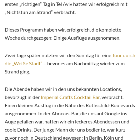
ersten „richtigen“ Tag in Tel Aviv hatten wir erfolgreich mit
„Nichtstun am Strand“ verbracht.
Dieses Programm haben wir, erfolgreich, die komplette
Woche durchgezogen: Einige Ausflüge ausgenommen.
Zwei Tage später nutzten wir den Sonntag für eine
Tour durch
die „Weiße Stadt“
– bevor es am Nachmittag wieder zum
Strand ging.
Die Abende haben wir in den uns bekannten Locations,
bevorzugt in der
Imperial Crafts Cocktail Bar
, verbracht.
Einen kleinen Ausflug in die Nähe des Rothschild-Boulevards
ausgenommen. In der Abraxas-Bar, die uns auf Google ins
Auge gefallen war, hatten wir ein leckeres Abendessen und
coole Drinks. Der junge Mann der uns bediente, war kurz
zuvor noch in Deutschland gewesen: In Berlin, Köln und