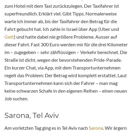
zum Hotel mit dem Taxi zurückzulegen. Der Taxifahrer ist
superfreundlich. Erklärt viel. Gibt Tipps. Normalerweise
warte ich immer ab, bis der Taxifahrer den Betrag für die
Fahrt gebucht hat. Ich zahle in Israel über App (Uber und
Gett
) und hatte dabei nie größere Probleme. Ausser auf
dieser Fahrt. Fast 300 Euro werden mir für die drei Kilometer
im – zugegeben – sehr zähflüssigen – Verkehr berechnet. Die
Straße ist dicht, wegen der bevorstehenden Pride-Parade.
Ein kurzer Chat, via App, mit dem Transportunternehmen
regelt das Problem: Der Betrag wird komplett erstattet. Laut
Transportunternehmen kann sich der Fahrer – man mag
keine schwarzen Schafe in den eigenen Reihen – einen neuen
Job suchen.
Sarona, Tel Aviv
Am vorletzten Tag ging es in Tel Aviv nach
Sarona
. Wir ärgern