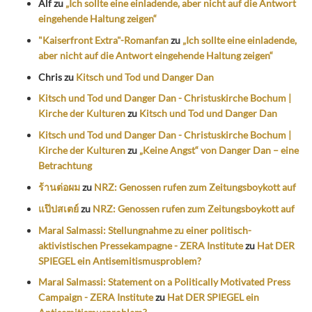
Alf
zu
„Ich sollte eine einladende, aber nicht auf die Antwort
eingehende Haltung zeigen“
"Kaiserfront Extra"-Romanfan
zu
„Ich sollte eine einladende,
aber nicht auf die Antwort eingehende Haltung zeigen“
Chris
zu
Kitsch und Tod und Danger Dan
Kitsch und Tod und Danger Dan - Christuskirche Bochum |
Kirche der Kulturen
zu
Kitsch und Tod und Danger Dan
Kitsch und Tod und Danger Dan - Christuskirche Bochum |
Kirche der Kulturen
zu
„Keine Angst“ von Danger Dan – eine
Betrachtung
ร้านต่อผม
zu
NRZ: Genossen rufen zum Zeitungsboykott auf
แป๊ปสเตย์
zu
NRZ: Genossen rufen zum Zeitungsboykott auf
Maral Salmassi: Stellungnahme zu einer politisch-
aktivistischen Pressekampagne - ZERA Institute
zu
Hat DER
SPIEGEL ein Antisemitismusproblem?
Maral Salmassi: Statement on a Politically Motivated Press
Campaign - ZERA Institute
zu
Hat DER SPIEGEL ein