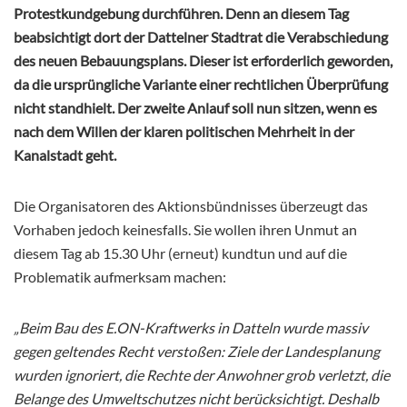
Protestkundgebung durchführen. Denn an diesem Tag
beabsichtigt dort der Dattelner Stadtrat die Verabschiedung
des neuen Bebauungsplans. Dieser ist erforderlich geworden,
da die ursprüngliche Variante einer rechtlichen Überprüfung
nicht standhielt. Der zweite Anlauf soll nun sitzen, wenn es
nach dem Willen der klaren politischen Mehrheit in der
Kanalstadt geht.
Die Organisatoren des Aktionsbündnisses überzeugt das
Vorhaben jedoch keinesfalls. Sie wollen ihren Unmut an
diesem Tag ab 15.30 Uhr (erneut) kundtun und auf die
Problematik aufmerksam machen:
„Beim Bau des E.ON-Kraftwerks in Datteln wurde massiv
gegen geltendes Recht verstoßen: Ziele der Landesplanung
wurden ignoriert, die Rechte der Anwohner grob verletzt, die
Belange des Umweltschutzes nicht berücksichtigt. Deshalb