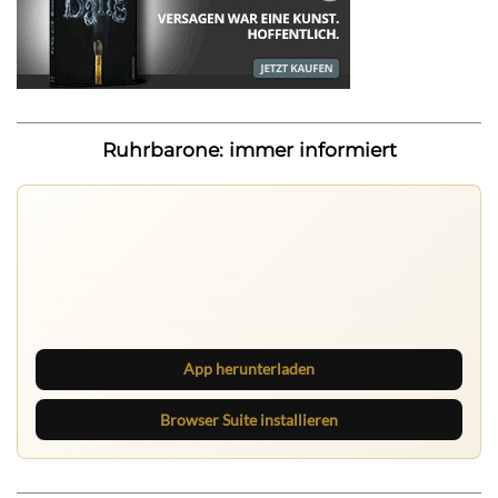
Ruhrbarone: immer informiert
Ruhrbarone auf allen Geräten
Lies unterwegs weiter, speichere Beiträge und behalte
neue Texte direkt im Browser im Blick.
App herunterladen
Browser Suite installieren