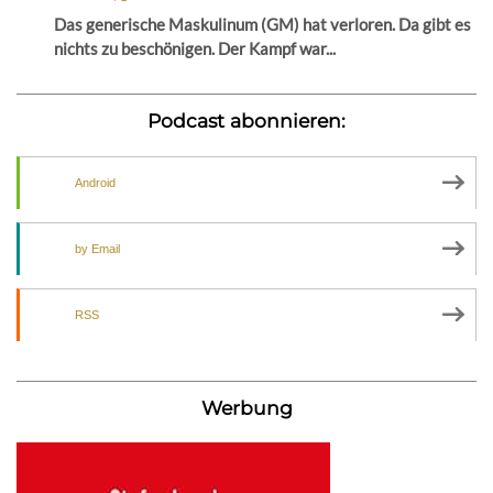
Das generische Maskulinum (GM) hat verloren. Da gibt es
nichts zu beschönigen. Der Kampf war...
Podcast abonnieren:
Android
by Email
RSS
Werbung