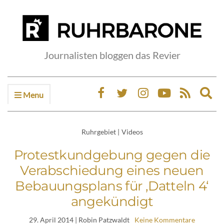
Journalisten bloggen das Revier
Menu
Ex
sea
fo
Ruhrgebiet
|
Videos
Protestkundgebung gegen die
Verabschiedung eines neuen
Bebauungsplans für ‚Datteln 4‘
angekündigt
29. April 2014
| Robin Patzwaldt
Keine Kommentare