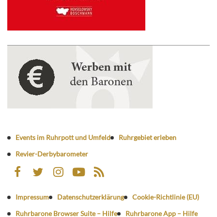
Events im Ruhrpott und Umfeld
Ruhrgebiet erleben
Revier-Derbybarometer
Impressum
Datenschutzerklärung
Cookie-Richtlinie (EU)
Ruhrbarone Browser Suite – Hilfe
Ruhrbarone App – Hilfe