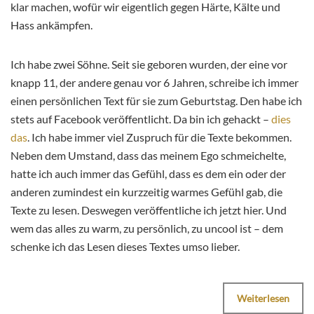
klar machen, wofür wir eigentlich gegen Härte, Kälte und
Hass ankämpfen.
Ich habe zwei Söhne. Seit sie geboren wurden, der eine vor
knapp 11, der andere genau vor 6 Jahren, schreibe ich immer
einen persönlichen Text für sie zum Geburtstag. Den habe ich
stets auf Facebook veröffentlicht. Da bin ich gehackt –
dies
das
. Ich habe immer viel Zuspruch für die Texte bekommen.
Neben dem Umstand, dass das meinem Ego schmeichelte,
hatte ich auch immer das Gefühl, dass es dem ein oder der
anderen zumindest ein kurzzeitig warmes Gefühl gab, die
Texte zu lesen. Deswegen veröffentliche ich jetzt hier. Und
wem das alles zu warm, zu persönlich, zu uncool ist – dem
schenke ich das Lesen dieses Textes umso lieber.
Weiterlesen