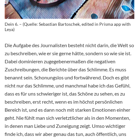
Dein 6. – (Quelle: Sebastian Bartoschek, edited in Prisma app with
Leya)
Die Aufgabe des Journalisten besteht nicht darin, die Welt so
zu beschreiben, wie er sie gerne hätte, sondern so wie sie ist.
Dabei dominieren zugegebenermaßen die negativen
Zuschreibungen, die Berichte über das Schlimme. Es muss
benannt sein. Schonungslos und fortwährend. Doch es gibt
nicht nur das Schlimme, und manchmal habe ich das Gefühl,
dass es für uns schwieriger ist, das Schöne zu sehen, es zu
beschreiben, erst recht, wenn es im höchst persönlichen
Bereich ist, und es dann noch mit starken Emotionen einher
geht. Nie fühlt man sich verletztlicher als in den Momenten,
in denen man Liebe und Zuneigung zeigt. Umso wichtiger
finde ich, dass wir aber genau das tun, auch öffentlich, uns