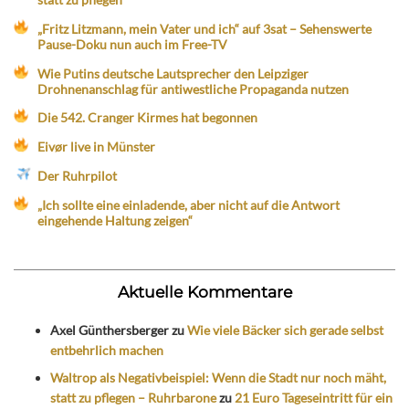
„Fritz Litzmann, mein Vater und ich“ auf 3sat – Sehenswerte
Pause-Doku nun auch im Free-TV
Wie Putins deutsche Lautsprecher den Leipziger
Drohnenanschlag für antiwestliche Propaganda nutzen
Die 542. Cranger Kirmes hat begonnen
Eivør live in Münster
Der Ruhrpilot
„Ich sollte eine einladende, aber nicht auf die Antwort
eingehende Haltung zeigen“
Aktuelle Kommentare
Axel Günthersberger
zu
Wie viele Bäcker sich gerade selbst
entbehrlich machen
Waltrop als Negativbeispiel: Wenn die Stadt nur noch mäht,
statt zu pflegen – Ruhrbarone
zu
21 Euro Tageseintritt für ein