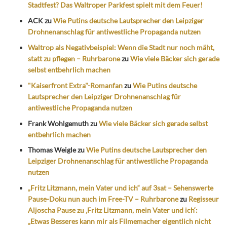
Stadtfest? Das Waltroper Parkfest spielt mit dem Feuer!
ACK
zu
Wie Putins deutsche Lautsprecher den Leipziger
Drohnenanschlag für antiwestliche Propaganda nutzen
Waltrop als Negativbeispiel: Wenn die Stadt nur noch mäht,
statt zu pflegen – Ruhrbarone
zu
Wie viele Bäcker sich gerade
selbst entbehrlich machen
"Kaiserfront Extra"-Romanfan
zu
Wie Putins deutsche
Lautsprecher den Leipziger Drohnenanschlag für
antiwestliche Propaganda nutzen
Frank Wohlgemuth
zu
Wie viele Bäcker sich gerade selbst
entbehrlich machen
Thomas Weigle
zu
Wie Putins deutsche Lautsprecher den
Leipziger Drohnenanschlag für antiwestliche Propaganda
nutzen
„Fritz Litzmann, mein Vater und ich“ auf 3sat – Sehenswerte
Pause-Doku nun auch im Free-TV – Ruhrbarone
zu
Regisseur
Aljoscha Pause zu ‚Fritz Litzmann, mein Vater und ich‘:
„Etwas Besseres kann mir als Filmemacher eigentlich nicht