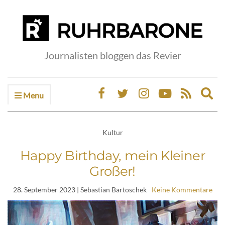
Journalisten bloggen das Revier
Menu
Ex
sea
fo
Kultur
Happy Birthday, mein Kleiner
Großer!
28. September 2023
| Sebastian Bartoschek
Keine Kommentare