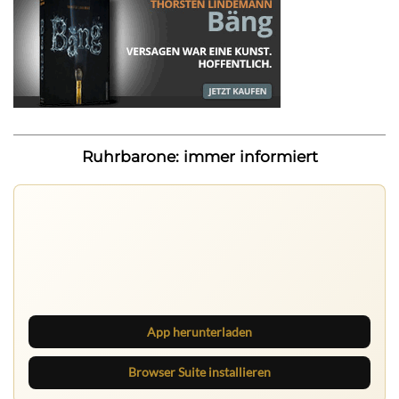
Ruhrbarone: immer informiert
Ruhrbarone auf allen Geräten
Lies unterwegs weiter, speichere Beiträge und behalte
neue Texte direkt im Browser im Blick.
App herunterladen
Browser Suite installieren