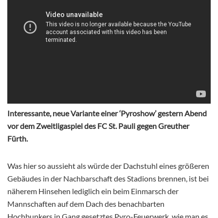
Interessante, neue Variante einer ‘Pyroshow’ gestern Abend
vor dem Zweitligaspiel des FC St. Pauli gegen Greuther
Fürth.
Was hier so aussieht als würde der Dachstuhl eines größeren
Gebäudes in der Nachbarschaft des Stadions brennen, ist bei
näherem Hinsehen lediglich ein beim Einmarsch der
Mannschaften auf dem Dach des benachbarten
Hochbunkers in Gang gesetztes Pyro-Feuerwerk, wie man es