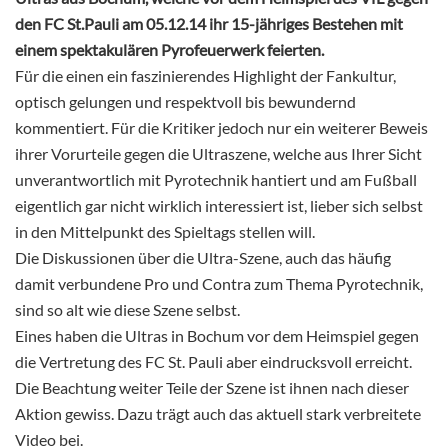
den FC St.Pauli am 05.12.14 ihr 15-jähriges Bestehen mit
einem spektakulären Pyrofeuerwerk feierten.
Für die einen ein faszinierendes Highlight der Fankultur,
optisch gelungen und respektvoll bis bewundernd
kommentiert. Für die Kritiker jedoch nur ein weiterer Beweis
ihrer Vorurteile gegen die Ultraszene, welche aus Ihrer Sicht
unverantwortlich mit Pyrotechnik hantiert und am Fußball
eigentlich gar nicht wirklich interessiert ist, lieber sich selbst
in den Mittelpunkt des Spieltags stellen will.
Die Diskussionen über die Ultra-Szene, auch das häufig
damit verbundene Pro und Contra zum Thema Pyrotechnik,
sind so alt wie diese Szene selbst.
Eines haben die Ultras in Bochum vor dem Heimspiel gegen
die Vertretung des FC St. Pauli aber eindrucksvoll erreicht.
Die Beachtung weiter Teile der Szene ist ihnen nach dieser
Aktion gewiss. Dazu trägt auch das aktuell stark verbreitete
Video bei.