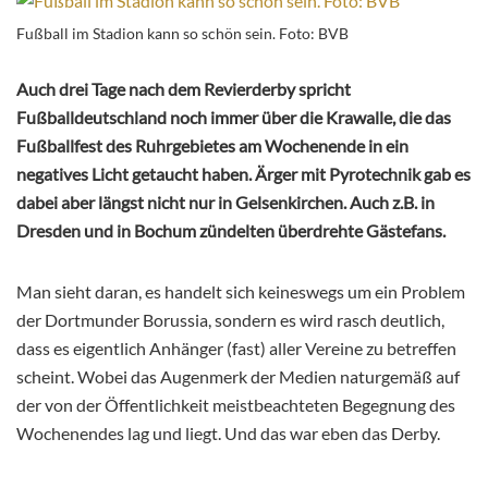
Fußball im Stadion kann so schön sein. Foto: BVB
Auch drei Tage nach dem Revierderby spricht
Fußballdeutschland noch immer über die Krawalle, die das
Fußballfest des Ruhrgebietes am Wochenende in ein
negatives Licht getaucht haben. Ärger mit Pyrotechnik gab es
dabei aber längst nicht nur in Gelsenkirchen. Auch z.B. in
Dresden und in Bochum zündelten überdrehte Gästefans.
Man sieht daran, es handelt sich keineswegs um ein Problem
der Dortmunder Borussia, sondern es wird rasch deutlich,
dass es eigentlich Anhänger (fast) aller Vereine zu betreffen
scheint. Wobei das Augenmerk der Medien naturgemäß auf
der von der Öffentlichkeit meistbeachteten Begegnung des
Wochenendes lag und liegt. Und das war eben das Derby.