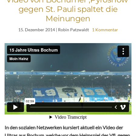
gegen St. Pauli spaltet die
Meinungen
15. Dezember 2014
| Robin Patzwaldt
1 Kommentar
In den sozialen Netzwerken kursiert aktuell ein Video der
Ultras aus Bochum, welche vor dem Heimspiel des VfL gegen