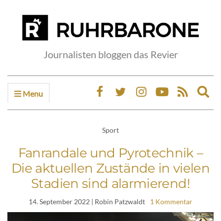
Journalisten bloggen das Revier
Menu
Ex
sea
fo
Sport
Fanrandale und Pyrotechnik –
Die aktuellen Zustände in vielen
Stadien sind alarmierend!
14. September 2022
| Robin Patzwaldt
1 Kommentar