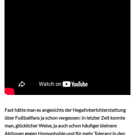
Fast hätte man es angesichts der Negativberichterstattung
über Fußballfans ja schon vergessen: In letzter Zeit konnte
man, glücklicher Weise, ja auch schon häufiger kleinere
Aktionen gegen Homophobie und für mehr Toleranz in den