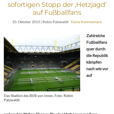
sofortigen Stopp der ‚Hetzjagd‘
auf Fußballfans
10. Oktober 2013
| Robin Patzwaldt
Keine Kommentare
Zahlreiche
Fußballfans
quer durch
die Republik
kämpfen
nach wie vor
auf
Das Stadion des BVB von innen. Foto: Robin
Patzwaldt