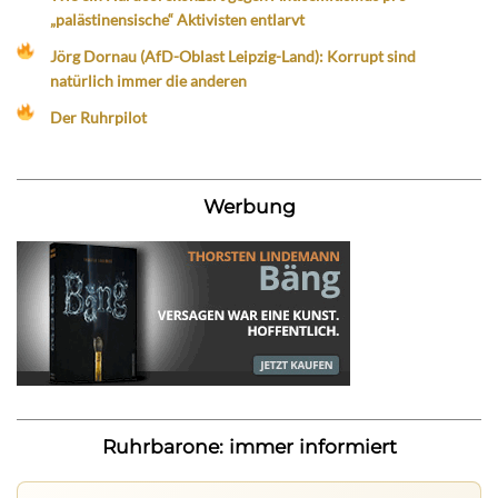
„palästinensische“ Aktivisten entlarvt
Jörg Dornau (AfD-Oblast Leipzig-Land): Korrupt sind
natürlich immer die anderen
Der Ruhrpilot
Werbung
Ruhrbarone: immer informiert