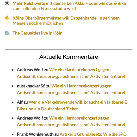
Mehr Reichweite mit demselben Akku – oder wie das E-Bike
zum rollenden Fitnessstudio wird
Kölns Oberbürgermeister will Drogenhandel in geringen
Mengen noch ermöglichen
The Casualties live in Köln
Aktuelle Kommentare
Andreas Wolf
zu
Wie ein Hardcorekonzert gegen
Antisemitismus pro-„palästinensische“ Aktivisten entlarvt
nussknacker56
zu
Wie ein Hardcorekonzert gegen
Antisemitismus pro-„palästinensische“ Aktivisten entlarvt
Alf
zu
Wer die Verkehrswende will, braucht ein faltbares E
Bike und ein Deutschland Ticket.
Andreas Wolf
zu
Wie ein Hardcorekonzert gegen
Antisemitismus pro-„palästinensische“ Aktivisten entlarvt
Frank Wohlgemuth
zu
Artikel 3 Grundgesetz: Wie die SPD