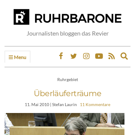
Journalisten bloggen das Revier
Menu
Ex
sea
fo
Ruhrgebiet
Überläuferträume
11. Mai 2010
| Stefan Laurin
11 Kommentare