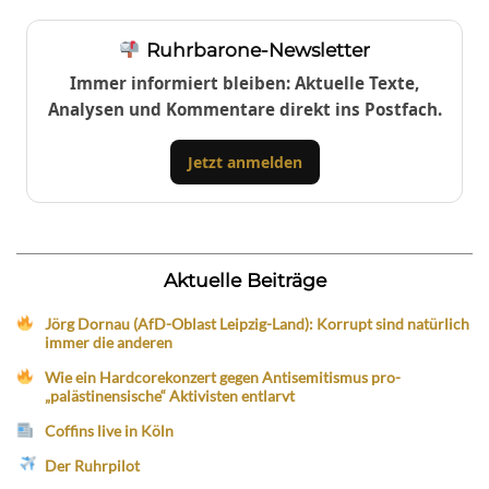
Ruhrbarone-Newsletter
Immer informiert bleiben: Aktuelle Texte,
Analysen und Kommentare direkt ins Postfach.
Jetzt anmelden
Aktuelle Beiträge
Jörg Dornau (AfD-Oblast Leipzig-Land): Korrupt sind natürlich
immer die anderen
Wie ein Hardcorekonzert gegen Antisemitismus pro-
„palästinensische“ Aktivisten entlarvt
Coffins live in Köln
Der Ruhrpilot