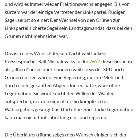
und wird es immer wieder Fraktionswechsler gegen. Bis vor
kurzem war der einzige Vertreter der Linkspartei, Rüdiger
Sagel, selbst so einer: Der Wechsel von den Grünen zur
Linkspartei sicherte Sagel sein Landtagsmandat, dass bei den
Grünen nicht mehr sicher war.
Das ist reines Wunschdenken. Nicht weil Linken-
Pressesprecher Ralf Michalowsky in der
WAZ
diese Gerüchte
als „albern“ bezeichnet, sondern weil sie weder SPD noch
Grünen nutzen würde: Eine Regierung, die ihre Mehrheit
durch einen gekauften Abgeordneten hätte, wäre ohne
Legitimation. Sie würde nicht den Willen der Wähler
entsprechen, der nun einmal für ein kompliziertes
Wahlergebnis gesorgt hat. Und ohne eine starke Legitimation
kann man nicht fünf Jahre lang ein Land regieren.
Die Überläuferträume zeigen den Wunsch einiger, sich der