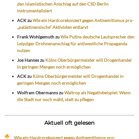
den islamistischen Anschlag auf den CSD Berlin
instrumentalisiert
ACK
zu
Wie ein Hardcorekonzert gegen Antisemitismus pro-
„palästinensische“ Aktivisten entlarvt
Frank Wohlgemuth
zu
Wie Putins deutsche Lautsprecher den
Leipziger Drohnenanschlag für antiwestliche Propaganda
nutzen
Joe Hannes
zu
Kölns Oberbürgermeister will Drogenhandel
in geringen Mengen noch ermöglichen
ACK
zu
Kölns Oberbürgermeister will Drogenhandel in
geringen Mengen noch ermöglichen
Wolfram Obermanns
zu
Waltrop als Negativbeispiel: Wenn
die Stadt nur noch mäht, statt zu pflegen
Aktuell oft gelesen
Wie ein Hardcorekonzert gegen Antisemitismus pro-