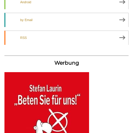
Android
by Email
RSS
Werbung