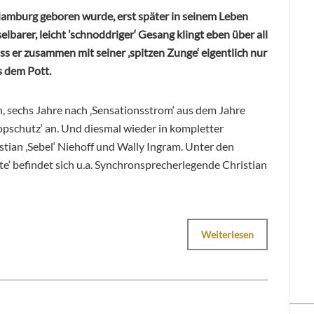
Hamburg geboren wurde, erst später in seinem Leben
barer, leicht ’schnoddriger‘ Gesang klingt eben über all
ss er zusammen mit seiner ‚spitzen Zunge‘ eigentlich nur
s dem Pott.
, sechs Jahre nach ‚Sensationsstrom‘ aus dem Jahre
opschutz‘ an. Und diesmal wieder in kompletter
tian ‚Sebel‘ Niehoff und Wally Ingram. Unter den
e‘ befindet sich u.a. Synchronsprecherlegende Christian
Weiterlesen