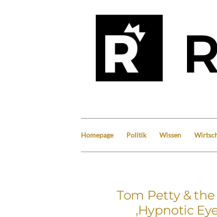
Homepage
Politik
Wissen
Wirtsch
Tom Petty & the 
‚Hypnotic Eye