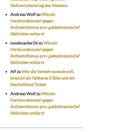
Stellvertreterkrieg des Westens
Andreas Wolf
zu
Wie ein
Hardcorekonzert gegen
Antisemitismus pro-„palästinensische“
Aktivisten entlarvt
nussknacker56
zu
Wie ein
Hardcorekonzert gegen
Antisemitismus pro-„palästinensische“
Aktivisten entlarvt
Alf
zu
Wer die Verkehrswende will,
braucht ein faltbares E Bike und ein
Deutschland Ticket.
Andreas Wolf
zu
Wie ein
Hardcorekonzert gegen
Antisemitismus pro-„palästinensische“
Aktivisten entlarvt