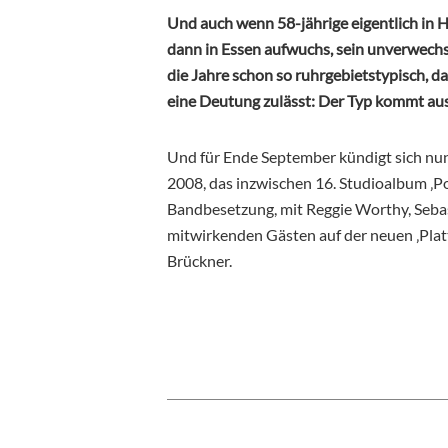
Und auch wenn 58-jährige eigentlich in 
dann in Essen aufwuchs, sein unverwechsel
die Jahre schon so ruhrgebietstypisch, da
eine Deutung zulässt: Der Typ kommt au
Und für Ende September kündigt sich nun
2008, das inzwischen 16. Studioalbum ‚P
Bandbesetzung, mit Reggie Worthy, Sebas
mitwirkenden Gästen auf der neuen ‚Platt
Brückner.