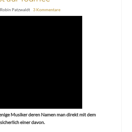
 Robin Patzwaldt
3 Kommentare
v wenige Musiker deren Namen man direkt mit dem
sicherlich einer davon.