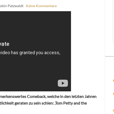
obin Patzwaldt
Keine Kommentare
emerkenswertes Comeback, welche in den letzten Jahren
ichkeit geraten zu sein schien: ‚Tom Petty and the