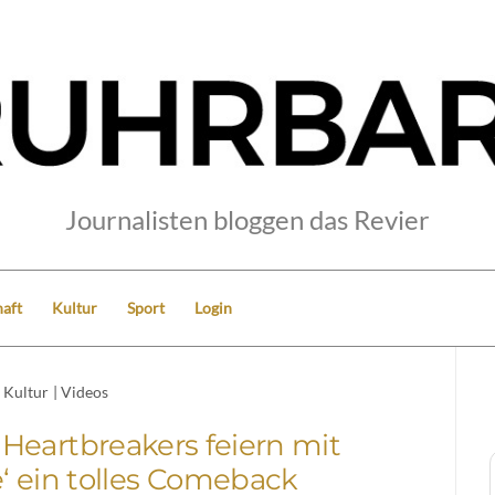
Journalisten bloggen das Revier
aft
Kultur
Sport
Login
Kultur
|
Videos
Heartbreakers feiern mit
‘ ein tolles Comeback