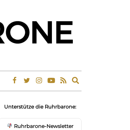
Expand
search
form
Unterstütze die Ruhrbarone:
Ruhrbarone-Newsletter