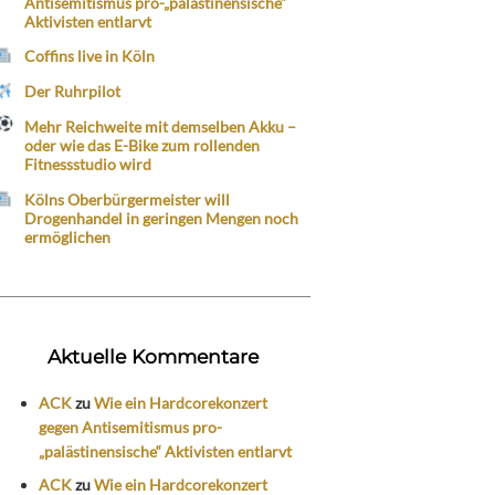
Antisemitismus pro-„palästinensische“
Aktivisten entlarvt
Coffins live in Köln
Der Ruhrpilot
Mehr Reichweite mit demselben Akku –
oder wie das E-Bike zum rollenden
Fitnessstudio wird
Kölns Oberbürgermeister will
Drogenhandel in geringen Mengen noch
ermöglichen
Aktuelle Kommentare
ACK
zu
Wie ein Hardcorekonzert
gegen Antisemitismus pro-
„palästinensische“ Aktivisten entlarvt
ACK
zu
Wie ein Hardcorekonzert