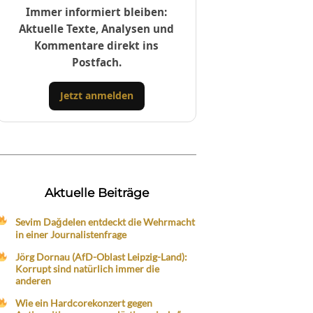
Immer informiert bleiben:
Aktuelle Texte, Analysen und
Kommentare direkt ins
Postfach.
Jetzt anmelden
Aktuelle Beiträge
Sevim Dağdelen entdeckt die Wehrmacht
in einer Journalistenfrage
Jörg Dornau (AfD-Oblast Leipzig-Land):
Korrupt sind natürlich immer die
anderen
Wie ein Hardcorekonzert gegen