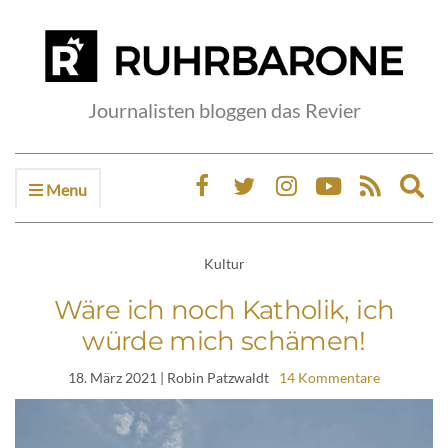
Journalisten bloggen das Revier
Menu
Ex
sea
fo
Kultur
Wäre ich noch Katholik, ich
würde mich schämen!
18. März 2021
| Robin Patzwaldt
14 Kommentare