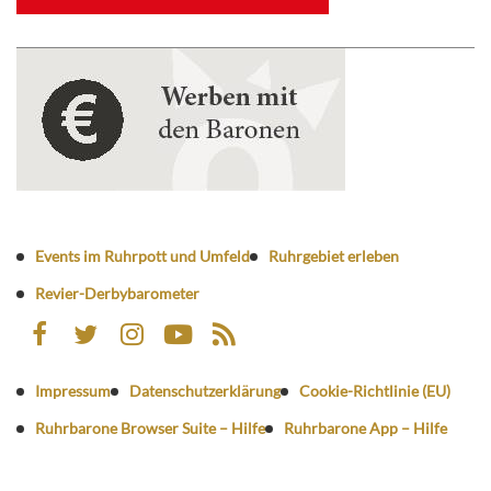
Events im Ruhrpott und Umfeld
Ruhrgebiet erleben
Revier-Derbybarometer
Impressum
Datenschutzerklärung
Cookie-Richtlinie (EU)
Ruhrbarone Browser Suite – Hilfe
Ruhrbarone App – Hilfe