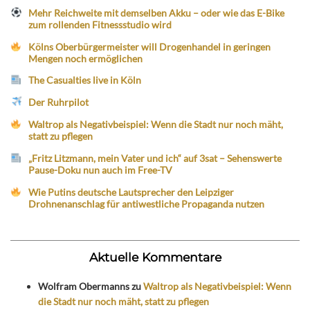
Mehr Reichweite mit demselben Akku – oder wie das E-Bike
zum rollenden Fitnessstudio wird
Kölns Oberbürgermeister will Drogenhandel in geringen
Mengen noch ermöglichen
The Casualties live in Köln
Der Ruhrpilot
Waltrop als Negativbeispiel: Wenn die Stadt nur noch mäht,
statt zu pflegen
„Fritz Litzmann, mein Vater und ich“ auf 3sat – Sehenswerte
Pause-Doku nun auch im Free-TV
Wie Putins deutsche Lautsprecher den Leipziger
Drohnenanschlag für antiwestliche Propaganda nutzen
Aktuelle Kommentare
Wolfram Obermanns
zu
Waltrop als Negativbeispiel: Wenn
die Stadt nur noch mäht, statt zu pflegen