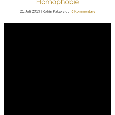
Homophobie
21. Juli 2013
| Robin Patzwaldt
6 Kommentare