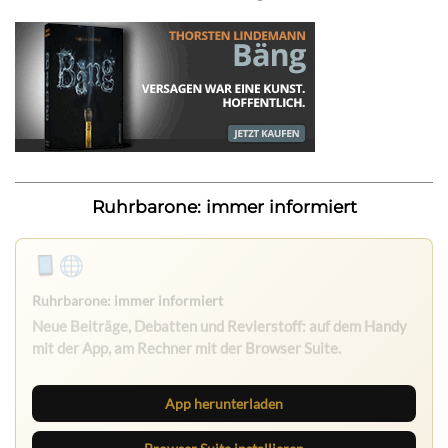
Ruhrbarone: immer informiert
App herunterladen