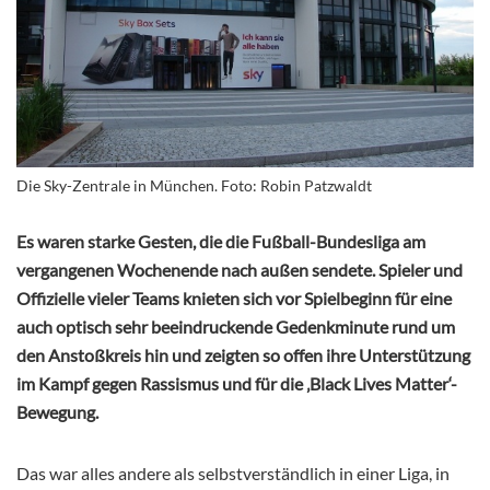
Die Sky-Zentrale in München. Foto: Robin Patzwaldt
Es waren starke Gesten, die die Fußball-Bundesliga am
vergangenen Wochenende nach außen sendete. Spieler und
Offizielle vieler Teams knieten sich vor Spielbeginn für eine
auch optisch sehr beeindruckende Gedenkminute rund um
den Anstoßkreis hin und zeigten so offen ihre Unterstützung
im Kampf gegen Rassismus und für die ‚Black Lives Matter‘-
Bewegung.
Das war alles andere als selbstverständlich in einer Liga, in