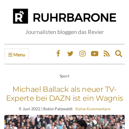
Journalisten bloggen das Revier
Menu
Ex
sea
fo
Sport
Michael Ballack als neuer TV-
Experte bei DAZN ist ein Wagnis
9. Juni 2022
| Robin Patzwaldt
Keine Kommentare