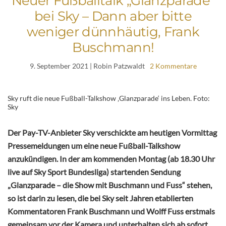
Neuer Fußballtalk „Glanzparade“
bei Sky – Dann aber bitte
weniger dünnhäutig, Frank
Buschmann!
9. September 2021
| Robin Patzwaldt
2 Kommentare
Sky ruft die neue Fußball-Talkshow ‚Glanzparade‘ ins Leben. Foto:
Sky
Der Pay-TV-Anbieter Sky verschickte am heutigen Vormittag
Pressemeldungen um eine neue Fußball-Talkshow
anzukündigen. In der am kommenden Montag (
ab 18.30 Uhr
live auf Sky Sport Bundesliga)
startenden Sendung
„Glanzparade – die Show mit Buschmann und Fuss“ stehen,
so ist darin zu lesen, die bei Sky seit Jahren etablierten
Kommentatoren Frank Buschmann und Wolff Fuss erstmals
gemeinsam vor der Kamera und unterhalten sich ab sofort