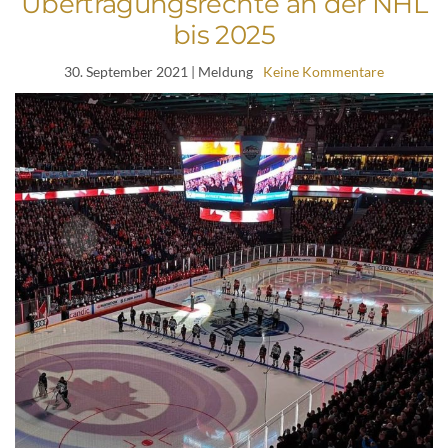
Übertragungsrechte an der NHL
bis 2025
30. September 2021
| Meldung
Keine Kommentare