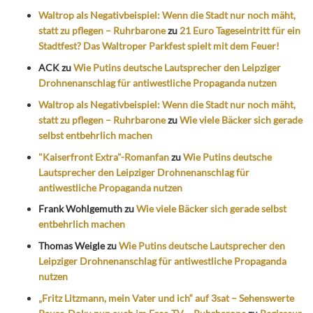
Waltrop als Negativbeispiel: Wenn die Stadt nur noch mäht,
statt zu pflegen – Ruhrbarone
zu
21 Euro Tageseintritt für ein
Stadtfest? Das Waltroper Parkfest spielt mit dem Feuer!
ACK
zu
Wie Putins deutsche Lautsprecher den Leipziger
Drohnenanschlag für antiwestliche Propaganda nutzen
Waltrop als Negativbeispiel: Wenn die Stadt nur noch mäht,
statt zu pflegen – Ruhrbarone
zu
Wie viele Bäcker sich gerade
selbst entbehrlich machen
"Kaiserfront Extra"-Romanfan
zu
Wie Putins deutsche
Lautsprecher den Leipziger Drohnenanschlag für
antiwestliche Propaganda nutzen
Frank Wohlgemuth
zu
Wie viele Bäcker sich gerade selbst
entbehrlich machen
Thomas Weigle
zu
Wie Putins deutsche Lautsprecher den
Leipziger Drohnenanschlag für antiwestliche Propaganda
nutzen
„Fritz Litzmann, mein Vater und ich“ auf 3sat – Sehenswerte