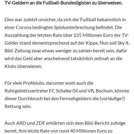
TV-Geldern an die Fußball-Bundesligisten zu überweisen.
Dies war zuletzt unsicher, da sich der Fußball bekanntlich in
einer Corona bedingten Spielunterbrechung befindet. Die
Auszahlung der letzten Rate über 225 Millionen Euro der TV-
Gelder stand dementsprechend auf der Kippe. Nun soll Sky lt.
Bild-Zeitung zwar etwas weniger zu zahlen bereit sein, dafür
wird das Geld aber anscheinend tatsächlich zeitnah an die
Klubs überwiesen.
Für viele Profiklubs, darunter wohl auch die
Ruhrgebietsvertreter FC Schalke 04 und VfL Bochum, könnte
dieser Durchbruch bei den Fernsehgeldern die (vorläufige?)
Rettung sein.
Auch ARD und ZDF erklärten sich dem Bild-Bericht zufolge
bereit, ihre letzte Rate von rund 40 Millionen Euro zu