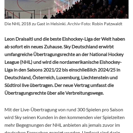
Die NHL 2018 zu Gast in Helsinki. Archiv-Foto: Robin Patzwaldt
Leon Draisaitl und die beste Eishockey-Liga der Welt haben
ab sofort ein neues Zuhause. Sky Deutschland erwirbt
umfangreiche Übertragungsrechte an der National Hockey
League (NHL) und wird die nordamerikanische Eishockey-
Liga in den Saisons 2021/22 bis einschließlich 2024/25 in
Deutschland, Österreich, Luxemburg, Liechtenstein und
Südtirol live übertragen. Der neue Vertrag umfasst die
Übertragungsrechte über alle Verbreitungswege.
Mit der Live-Übertragung von rund 300 Spielen pro Saison
wird Sky seinen Kunden in den kommenden vier Spielzeiten
mehr Begegnungen der NHL anbieten als jemals zuvor im
deutschen Fernsehen gezeigt wurden. Umfasst sind darin