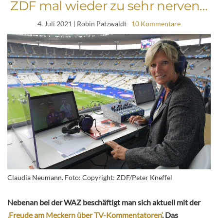
ZDF mal wieder zu sehr nerven…
4. Juli 2021
| Robin Patzwaldt
10 Kommentare
Claudia Neumann. Foto: Copyright: ZDF/Peter Kneffel
Nebenan bei der WAZ beschäftigt man sich aktuell mit der
‚Freude am Meckern über TV-Kommentatoren‘
. Das