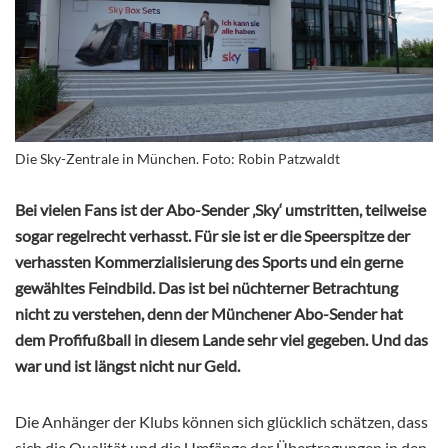
Die Sky-Zentrale in München. Foto: Robin Patzwaldt
Bei vielen Fans ist der Abo-Sender ‚Sky‘ umstritten, teilweise
sogar regelrecht verhasst. Für sie ist er die Speerspitze der
verhassten Kommerzialisierung des Sports und ein gerne
gewähltes Feindbild. Das ist bei nüchterner Betrachtung
nicht zu verstehen, denn der Münchener Abo-Sender hat
dem Profifußball in diesem Lande sehr viel gegeben. Und das
war und ist längst nicht nur Geld.
Die Anhänger der Klubs können sich glücklich schätzen, dass
sich die Qualität und die Umfänge der Übertragungen in den