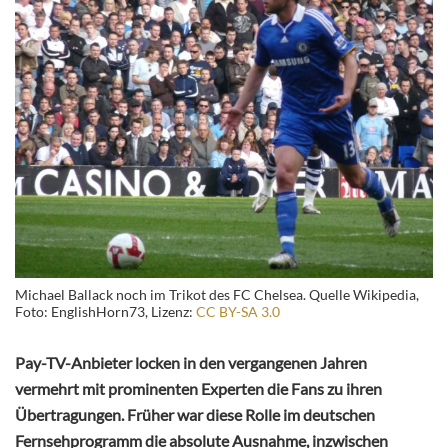
Michael Ballack noch im Trikot des FC Chelsea. Quelle Wikipedia,
Foto: EnglishHorn73, Lizenz:
CC BY-SA 3.0
Pay-TV-Anbieter locken in den vergangenen Jahren
vermehrt mit prominenten Experten die Fans zu ihren
Übertragungen. Früher war diese Rolle im deutschen
Fernsehprogramm die absolute Ausnahme, inzwischen