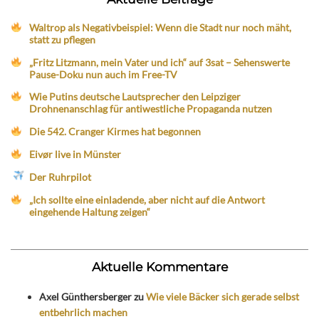
Waltrop als Negativbeispiel: Wenn die Stadt nur noch mäht,
statt zu pflegen
„Fritz Litzmann, mein Vater und ich“ auf 3sat – Sehenswerte
Pause-Doku nun auch im Free-TV
Wie Putins deutsche Lautsprecher den Leipziger
Drohnenanschlag für antiwestliche Propaganda nutzen
Die 542. Cranger Kirmes hat begonnen
Eivør live in Münster
Der Ruhrpilot
„Ich sollte eine einladende, aber nicht auf die Antwort
eingehende Haltung zeigen“
Aktuelle Kommentare
Axel Günthersberger
zu
Wie viele Bäcker sich gerade selbst
entbehrlich machen