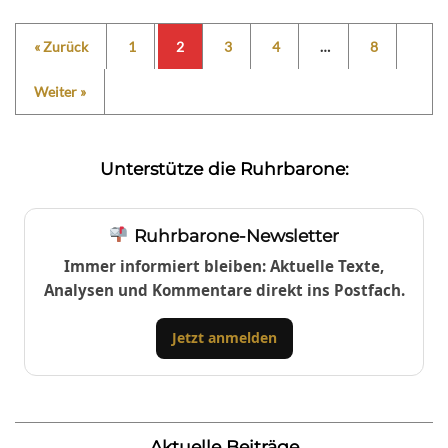
« Zurück
1
2
3
4
…
8
Weiter »
Unterstütze die Ruhrbarone:
Ruhrbarone-Newsletter
Immer informiert bleiben: Aktuelle Texte,
Analysen und Kommentare direkt ins Postfach.
Jetzt anmelden
Aktuelle Beiträge