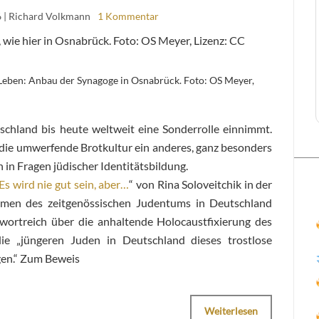
6
| Richard Volkmann
1 Kommentar
 Leben: Anbau der Synagoge in Osnabrück. Foto: OS Meyer,
schland bis heute weltweit eine Sonderrolle einnimmt.
, die umwerfende Brotkultur ein anderes, ganz besonders
 in Fragen jüdischer Identitätsbildung.
Es wird nie gut sein, aber…
“ von Rina Soloveitchik in der
lemen des zeitgenössischen Judentums in Deutschland
n wortreich über die anhaltende Holocaustfixierung des
ie „jüngeren Juden in Deutschland dieses trostlose
gen.“ Zum Beweis
Weiterlesen