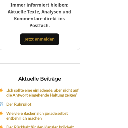
Immer informiert bleiben:
Aktuelle Texte, Analysen und
Kommentare direkt ins
Postfach.
Jetzt anmelden
Aktuelle Beiträge
„Ich sollte eine einladende, aber nicht auf
die Antwort eingehende Haltung zeigen“
Der Ruhrpilot
Wie viele Bäcker sich gerade selbst
entbehrlich machen
Der Rückhalt für den Kanzler bröckelt