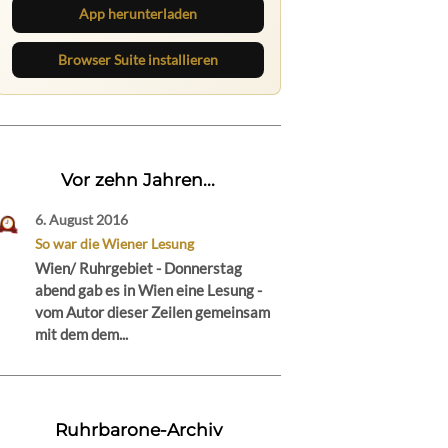
App herunterladen
Browser Suite installieren
Vor zehn Jahren...
6. August 2016
So war die Wiener Lesung
Wien/ Ruhrgebiet - Donnerstag
abend gab es in Wien eine Lesung -
vom Autor dieser Zeilen gemeinsam
mit dem dem...
Ruhrbarone-Archiv