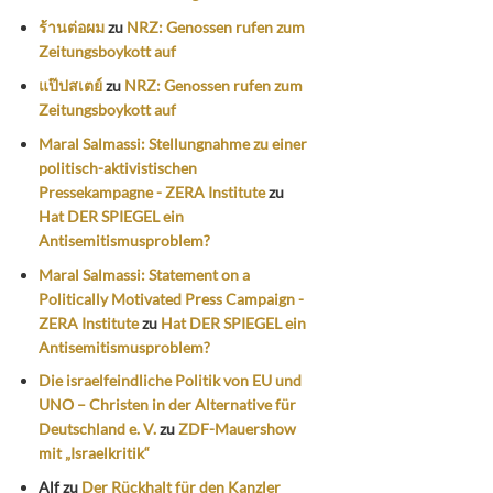
ร้านต่อผม
zu
NRZ: Genossen rufen zum
Zeitungsboykott auf
แป๊ปสเตย์
zu
NRZ: Genossen rufen zum
Zeitungsboykott auf
Maral Salmassi: Stellungnahme zu einer
politisch-aktivistischen
Pressekampagne - ZERA Institute
zu
Hat DER SPIEGEL ein
Antisemitismusproblem?
Maral Salmassi: Statement on a
Politically Motivated Press Campaign -
ZERA Institute
zu
Hat DER SPIEGEL ein
Antisemitismusproblem?
Die israelfeindliche Politik von EU und
UNO – Christen in der Alternative für
Deutschland e. V.
zu
ZDF-Mauershow
mit „Israelkritik“
Alf
zu
Der Rückhalt für den Kanzler