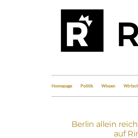
Homepage
Politik
Wissen
Wirtsch
Berlin allein rei
auf Ri