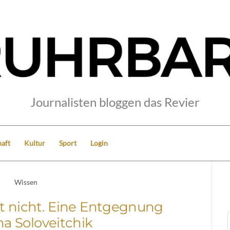
Journalisten bloggen das Revier
aft
Kultur
Sport
Login
Wissen
cht nicht. Eine Entgegnung
na Soloveitchik