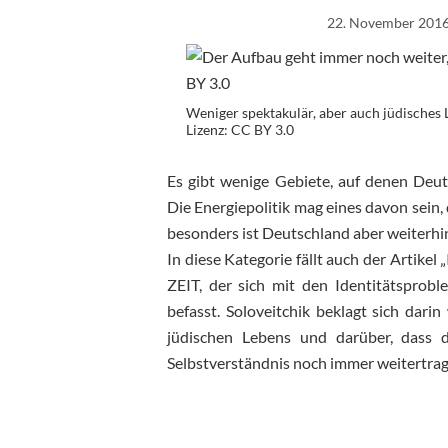
22. November 201
Weniger spektakulär, aber auch jüdisches
Lizenz: CC BY 3.0
Es gibt wenige Gebiete, auf denen Deut
Die Energiepolitik mag eines davon sein
besonders ist Deutschland aber weiterhin
In diese Kategorie fällt auch der Artikel „
ZEIT, der sich mit den Identitätsprob
befasst. Soloveitchik beklagt sich dari
jüdischen Lebens und darüber, dass d
Selbstverständnis noch immer weitertra