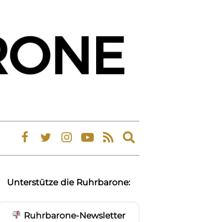
Expand
search
form
Unterstütze die Ruhrbarone:
Ruhrbarone-Newsletter