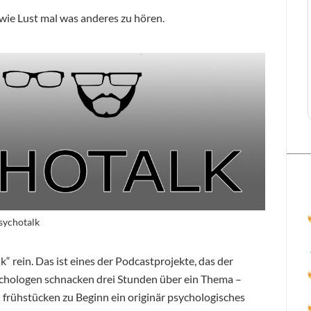
dwie Lust mal was anderes zu hören.
sychotalk
k“ rein. Das ist eines der Podcastprojekte, das der
sychologen schnacken drei Stunden über ein Thema –
d frühstücken zu Beginn ein originär psychologisches