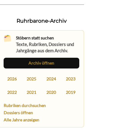
Ruhrbarone-Archiv
Stöbern statt suchen
Texte, Rubriken, Dossiers und
Jahrgänge aus dem Archiv.
Archiv öffnen
2026
2025
2024
2023
2022
2021
2020
2019
Rubriken durchsuchen
Dossiers öffnen
Alle Jahre anzeigen