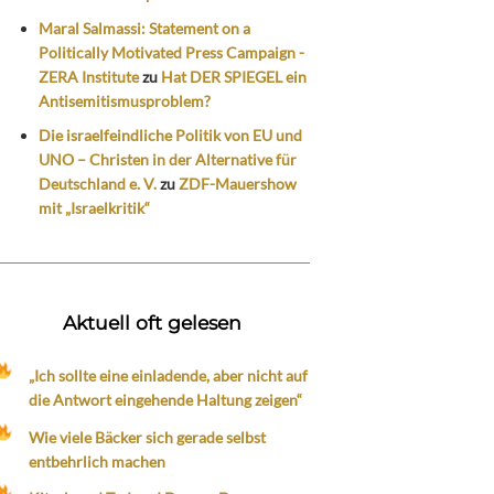
Maral Salmassi: Statement on a
Politically Motivated Press Campaign -
ZERA Institute
zu
Hat DER SPIEGEL ein
Antisemitismusproblem?
Die israelfeindliche Politik von EU und
UNO – Christen in der Alternative für
Deutschland e. V.
zu
ZDF-Mauershow
mit „Israelkritik“
Aktuell oft gelesen
„Ich sollte eine einladende, aber nicht auf
die Antwort eingehende Haltung zeigen“
Wie viele Bäcker sich gerade selbst
entbehrlich machen