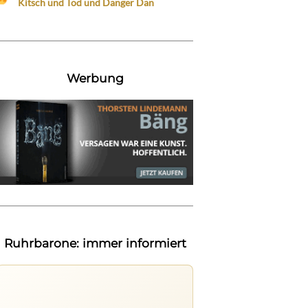
Kitsch und Tod und Danger Dan
Werbung
Ruhrbarone: immer informiert