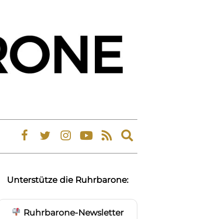
Expand
search
form
Unterstütze die Ruhrbarone:
Ruhrbarone-Newsletter