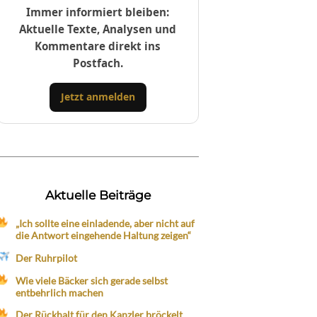
Immer informiert bleiben:
Aktuelle Texte, Analysen und
Kommentare direkt ins
Postfach.
Jetzt anmelden
Aktuelle Beiträge
„Ich sollte eine einladende, aber nicht auf
die Antwort eingehende Haltung zeigen“
Der Ruhrpilot
Wie viele Bäcker sich gerade selbst
entbehrlich machen
Der Rückhalt für den Kanzler bröckelt