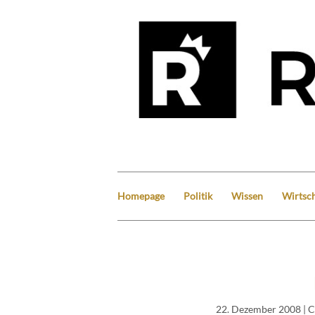
Homepage
Politik
Wissen
Wirtsch
22. Dezember 2008
| C