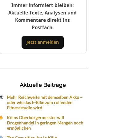
Immer informiert bleiben:
Aktuelle Texte, Analysen und
Kommentare direkt ins
Postfach.
Jetzt anmelden
Aktuelle Beiträge
Mehr Reichweite mit demselben Akku –
oder wie das E-Bike zum rollenden
Fitnessstudio wird
Kölns Oberbürgermeister will
Drogenhandel in geringen Mengen noch
ermöglichen
The Casualties live in Köln