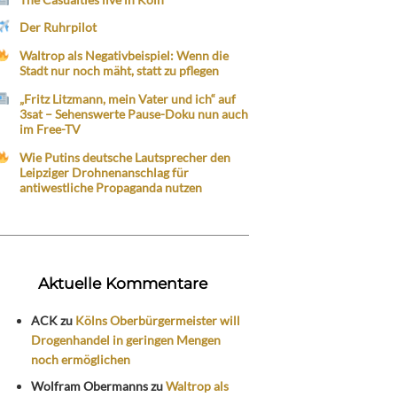
Der Ruhrpilot
Waltrop als Negativbeispiel: Wenn die
Stadt nur noch mäht, statt zu pflegen
„Fritz Litzmann, mein Vater und ich“ auf
3sat – Sehenswerte Pause-Doku nun auch
im Free-TV
Wie Putins deutsche Lautsprecher den
Leipziger Drohnenanschlag für
antiwestliche Propaganda nutzen
Aktuelle Kommentare
ACK
zu
Kölns Oberbürgermeister will
Drogenhandel in geringen Mengen
noch ermöglichen
Wolfram Obermanns
zu
Waltrop als