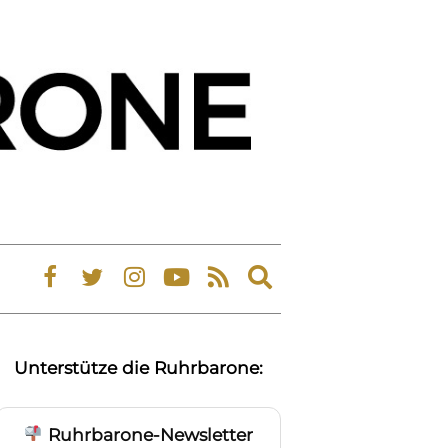
Expand
search
form
Unterstütze die Ruhrbarone:
Ruhrbarone-Newsletter