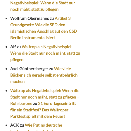
Negativbeispiel: Wenn die Stadt nur
noch mäht, statt zu pflegen
Wolfram Obermanns
zu
Artikel 3
Grundgesetz: Wie die SPD den
islamistischen Anschlag auf den CSD
Berlin instrumentalisiert
Alf
zu
Waltrop als Negativbeispiel:
Wenn die Stadt nur noch mäht, statt zu
pflegen
Axel Günthersberger
zu
Wie viele
Bäcker sich gerade selbst entbehrlich
machen
Waltrop als Negativbeispiel: Wenn die
Stadt nur noch mäht, statt zu pflegen –
Ruhrbarone
zu
21 Euro Tageseintritt
für ein Stadtfest? Das Waltroper
Parkfest spielt mit dem Feuer!
ACK
zu
Wie Putins deutsche