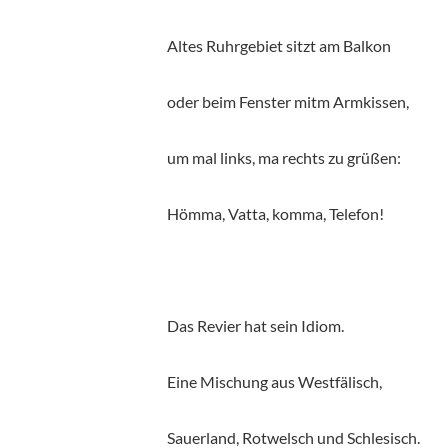
A
ltes Ruhrgebiet sitzt am Balkon
oder beim Fenster mitm Armkissen,
um mal links, ma rechts zu grüßen:
Hömma, Vatta, komma, Telefon!
D
as Revier hat sein Idiom.
Eine Mischung aus Westfälisch,
Sauerland, Rotwelsch und Schlesisch.