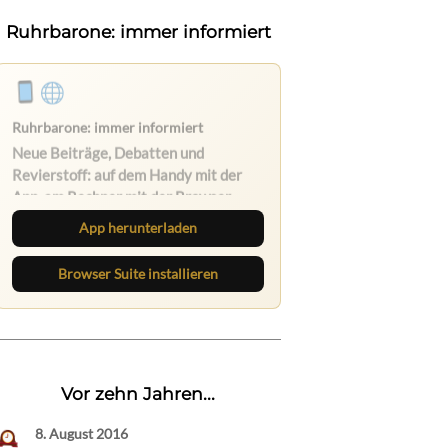
Ruhrbarone: immer informiert
App herunterladen
Browser Suite installieren
Vor zehn Jahren...
8. August 2016