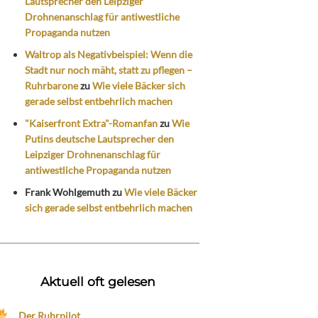
Lautsprecher den Leipziger
Drohnenanschlag für antiwestliche
Propaganda nutzen
Waltrop als Negativbeispiel: Wenn die
Stadt nur noch mäht, statt zu pflegen –
Ruhrbarone
zu
Wie viele Bäcker sich
gerade selbst entbehrlich machen
"Kaiserfront Extra"-Romanfan
zu
Wie
Putins deutsche Lautsprecher den
Leipziger Drohnenanschlag für
antiwestliche Propaganda nutzen
Frank Wohlgemuth
zu
Wie viele Bäcker
sich gerade selbst entbehrlich machen
Aktuell oft gelesen
Der Ruhrpilot