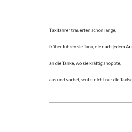
T
axifahrer trauerten schon lange,
früher fuhren sie Tana, die nach jedem Auf
an die Tanke, wo sie kräftig shoppte,
aus und vorbei, seufzt nicht nur die Taxis