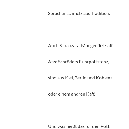
Sprachenschmelz aus Tradition.
A
uch Schanzara, Manger, Tetzlaff,
Atze Schröders Ruhrpottstenz,
sind aus Kiel, Berlin und Koblenz
oder einem andren Kaff.
U
nd was heißt das für den Pott,