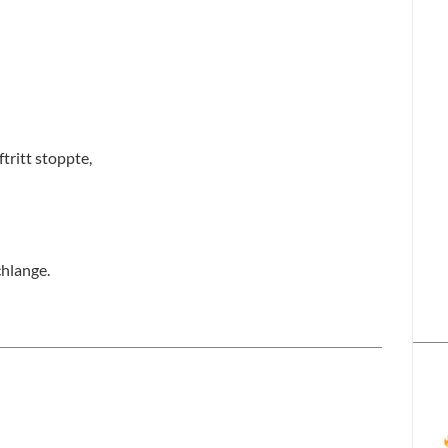
tritt stoppte,
chlange.