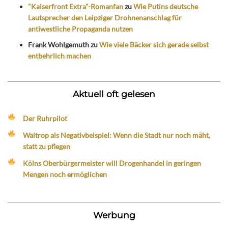
"Kaiserfront Extra"-Romanfan
zu
Wie Putins deutsche
Lautsprecher den Leipziger Drohnenanschlag für
antiwestliche Propaganda nutzen
Frank Wohlgemuth
zu
Wie viele Bäcker sich gerade selbst
entbehrlich machen
Aktuell oft gelesen
Der Ruhrpilot
Waltrop als Negativbeispiel: Wenn die Stadt nur noch mäht,
statt zu pflegen
Kölns Oberbürgermeister will Drogenhandel in geringen
Mengen noch ermöglichen
Werbung