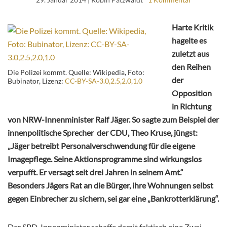
Harte Kritik
hagelte es
zuletzt aus
den Reihen
Die Polizei kommt. Quelle: Wikipedia, Foto:
der
Bubinator, Lizenz:
CC-BY-SA-3.0,2.5,2.0,1.0
Opposition
in Richtung
von NRW-Innenminister Ralf Jäger. So sagte zum Beispiel der
innenpolitische Sprecher der CDU, Theo Kruse, jüngst:
„Jäger betreibt Personalverschwendung für die eigene
Imagepflege. Seine Aktionsprogramme sind wirkungslos
verpufft. Er versagt seit drei Jahren in seinem Amt.“
Besonders Jägers Rat an die Bürger, ihre Wohnungen selbst
gegen Einbrecher zu sichern, sei gar eine „Bankrotterklärung“.
Der SPD-Innenminister schaffe damit faktisch eine Zwei-