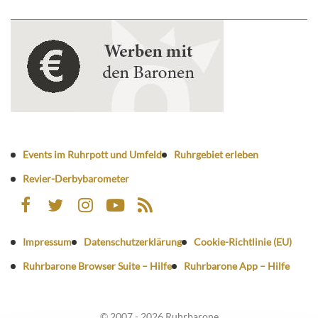
Events im Ruhrpott und Umfeld
Ruhrgebiet erleben
Revier-Derbybarometer
Impressum
Datenschutzerklärung
Cookie-Richtlinie (EU)
Ruhrbarone Browser Suite – Hilfe
Ruhrbarone App – Hilfe
© 2007 - 2026 Ruhrbarone