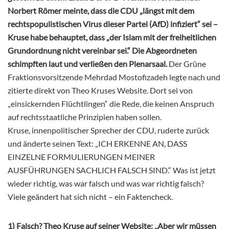
Norbert Römer meinte, dass die CDU „längst mit dem
rechtspopulistischen Virus dieser Partei (AfD) infiziert“ sei –
Kruse habe behauptet, dass „der Islam mit der freiheitlichen
Grundordnung nicht vereinbar sei.“
Die Abgeordneten
schimpften laut und verließen den Plenarsaal.
Der Grüne
Fraktionsvorsitzende Mehrdad Mostofizadeh legte nach und
zitierte direkt von Theo Kruses Website. Dort sei von
„einsickernden Flüchtlingen“ die Rede, die keinen Anspruch
auf rechtsstaatliche Prinzipien haben sollen.
Kruse, innenpolitischer Sprecher der CDU, ruderte zurück
und änderte seinen Text: „ICH ERKENNE AN, DASS
EINZELNE FORMULIERUNGEN MEINER
AUSFÜHRUNGEN SACHLICH FALSCH SIND.“ Was ist jetzt
wieder richtig, was war falsch und was war richtig falsch?
Viele geändert hat sich nicht – ein Faktencheck.
1) Falsch? Theo Kruse auf seiner Website: „Aber wir müssen