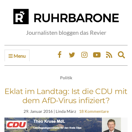
Journalisten bloggen das Revier
Menu
Ex
sea
fo
Politik
Eklat im Landtag: Ist die CDU mit
dem AfD-Virus infiziert?
29. Januar 2016
| Linda März
18 Kommentare