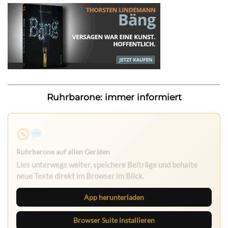
Ruhrbarone: immer informiert
Ruhrbarone auf allen Geräten
Lies unterwegs weiter, speichere Beiträge und behalte
neue Texte direkt im Browser im Blick.
App herunterladen
Browser Suite installieren