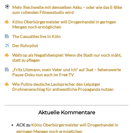
Mehr Reichweite mit demselben Akku – oder wie das E-Bike
zum rollenden Fitnessstudio wird
Kölns Oberbürgermeister will Drogenhandel in geringen
Mengen noch ermöglichen
The Casualties live in Köln
Der Ruhrpilot
Waltrop als Negativbeispiel: Wenn die Stadt nur noch mäht,
statt zu pflegen
„Fritz Litzmann, mein Vater und ich“ auf 3sat – Sehenswerte
Pause-Doku nun auch im Free-TV
Wie Putins deutsche Lautsprecher den Leipziger
Drohnenanschlag für antiwestliche Propaganda nutzen
Aktuelle Kommentare
ACK
zu
Kölns Oberbürgermeister will Drogenhandel in
geringen Mengen noch ermöglichen