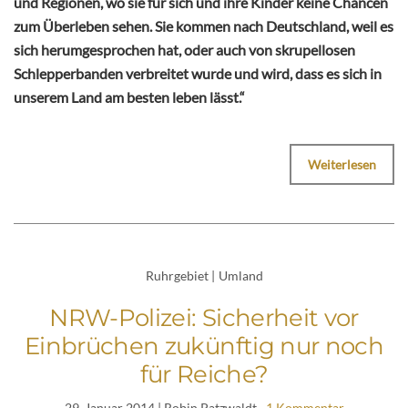
und Regionen, wo sie für sich und ihre Kinder keine Chancen
zum Überleben sehen. Sie kommen nach Deutschland, weil es
sich herumgesprochen hat, oder auch von skrupellosen
Schlepperbanden verbreitet wurde und wird, dass es sich in
unserem Land am besten leben lässt.“
Weiterlesen
Ruhrgebiet
|
Umland
NRW-Polizei: Sicherheit vor
Einbrüchen zukünftig nur noch
für Reiche?
29. Januar 2014
| Robin Patzwaldt
1 Kommentar