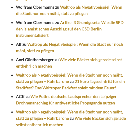
Wolfram Obermanns
zu
Waltrop als Negativbeispiel: Wenn
die Stadt nur noch mäht, statt zu pflegen
Wolfram Obermanns
zu
Artikel 3 Grundgesetz: Wie die SPD
den islamistischen Anschlag auf den CSD Berlin
instrumentalisiert
Alf
zu
Waltrop als Negativbeispiel: Wenn die Stadt nur noch
mäht, statt zu pflegen
Axel Günthersberger
zu
Wie viele Bäcker sich gerade selbst
entbehrlich machen
Waltrop als Negativbeispiel: Wenn die Stadt nur noch mäht,
statt zu pflegen – Ruhrbarone
zu
21 Euro Tageseintritt für ein
Stadtfest? Das Waltroper Parkfest spielt mit dem Feuer!
ACK
zu
Wie Putins deutsche Lautsprecher den Leipziger
Drohnenanschlag für antiwestliche Propaganda nutzen
Waltrop als Negativbeispiel: Wenn die Stadt nur noch mäht,
statt zu pflegen – Ruhrbarone
zu
Wie viele Bäcker sich gerade
selbst entbehrlich machen