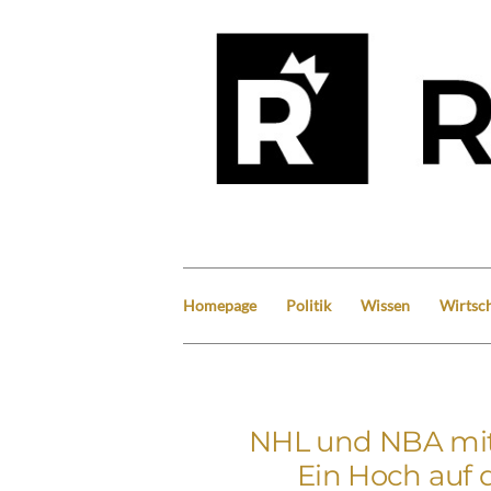
Homepage
Politik
Wissen
Wirtsch
NHL und NBA mit
Ein Hoch auf 