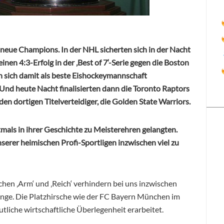
 neue Champions. In der NHL sicherten sich in der Nacht
inen 4:3-Erfolg in der ‚Best of 7‘-Serie gegen die Boston
n sich damit als beste Eishockeymannschaft
nd heute Nacht finalisierten dann die Toronto Raptors
den dortigen Titelverteidiger, die Golden State Warriors.
rstmals in ihrer Geschichte zu Meisterehren gelangten.
unserer heimischen Profi-Sportligen inzwischen viel zu
hen ‚Arm‘ und ‚Reich‘ verhindern bei uns inzwischen
nge. Die Platzhirsche wie der FC Bayern München im
tliche wirtschaftliche Überlegenheit erarbeitet.