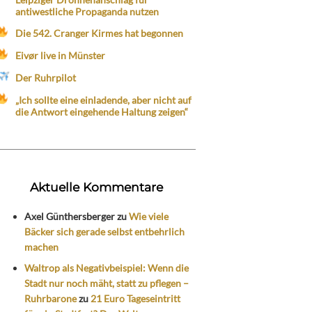
antiwestliche Propaganda nutzen
Die 542. Cranger Kirmes hat begonnen
Eivør live in Münster
Der Ruhrpilot
„Ich sollte eine einladende, aber nicht auf
die Antwort eingehende Haltung zeigen“
Aktuelle Kommentare
Axel Günthersberger
zu
Wie viele
Bäcker sich gerade selbst entbehrlich
machen
Waltrop als Negativbeispiel: Wenn die
Stadt nur noch mäht, statt zu pflegen –
Ruhrbarone
zu
21 Euro Tageseintritt