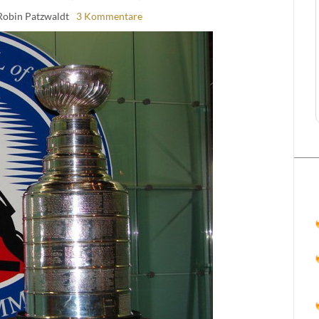
Robin Patzwaldt
3 Kommentare