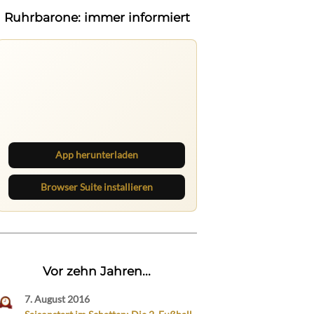
Ruhrbarone: immer informiert
Ruhrbarone auf allen Geräten
Lies unterwegs weiter, speichere
Beiträge und behalte neue Texte
direkt im Browser im Blick.
App herunterladen
Browser Suite installieren
Vor zehn Jahren...
7. August 2016