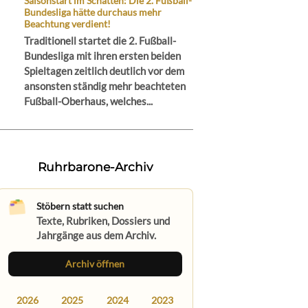
Saisonstart im Schatten: Die 2. Fußball-
Bundesliga hätte durchaus mehr
Beachtung verdient!
Traditionell startet die 2. Fußball-
Bundesliga mit ihren ersten beiden
Spieltagen zeitlich deutlich vor dem
ansonsten ständig mehr beachteten
Fußball-Oberhaus, welches...
Ruhrbarone-Archiv
Stöbern statt suchen
Texte, Rubriken, Dossiers und
Jahrgänge aus dem Archiv.
Archiv öffnen
2026
2025
2024
2023