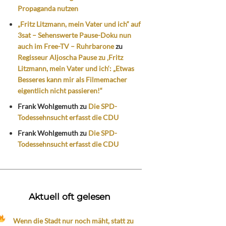
Propaganda nutzen
„Fritz Litzmann, mein Vater und ich“ auf
3sat – Sehenswerte Pause-Doku nun
auch im Free-TV – Ruhrbarone
zu
Regisseur Aljoscha Pause zu ‚Fritz
Litzmann, mein Vater und ich‘: „Etwas
Besseres kann mir als Filmemacher
eigentlich nicht passieren!“
Frank Wohlgemuth
zu
Die SPD-
Todessehnsucht erfasst die CDU
Frank Wohlgemuth
zu
Die SPD-
Todessehnsucht erfasst die CDU
Aktuell oft gelesen
Wenn die Stadt nur noch mäht, statt zu