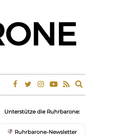
Expand
search
form
Unterstütze die Ruhrbarone:
Ruhrbarone-Newsletter