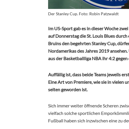
Der Stanley Cup. Foto: Robin Patzwaldt
Im US-Sport gab es in dieser Woche zwei
auf Donnerstag die St. Louis Blues durch e
Bruins den begehrten Stanley Cup, dürfe
Nordamerikas des Jahres 2019 ansehen. U
aus der Basketballliga NBA ihr 4:2 gegen 
Auffällig ist, dass beide Teams jeweils e
Eine Art von Premiere, wie sie in vielen 
selten geworden ist.
Sich immer weiter öffnende Scheren zwisc
vielfach solche sportlichen Emporkömmli
Fußball haben sich inzwischen eine zu deu