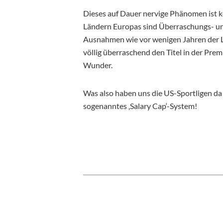
Dieses auf Dauer nervige Phänomen ist k
Ländern Europas sind Überraschungs- un
Ausnahmen wie vor wenigen Jahren der Lei
völlig überraschend den Titel in der Pre
Wunder.
Was also haben uns die US-Sportligen da v
sogenanntes ‚Salary Cap‘-System!