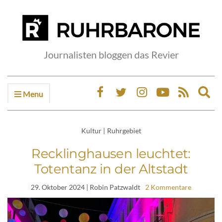
Journalisten bloggen das Revier
Menu
Ex
sea
fo
Kultur
|
Ruhrgebiet
Recklinghausen leuchtet:
Totentanz in der Altstadt
29. Oktober 2024
| Robin Patzwaldt
2 Kommentare