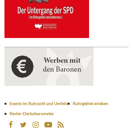
Events im Ruhrpott und Umfeld
Ruhrgebiet erleben
Revier-Derbybarometer