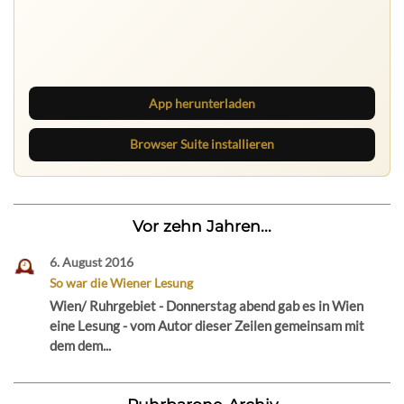
Ruhrbarone auf allen Geräten
Lies unterwegs weiter, speichere Beiträge und behalte
neue Texte direkt im Browser im Blick.
App herunterladen
Browser Suite installieren
Vor zehn Jahren...
6. August 2016
So war die Wiener Lesung
Wien/ Ruhrgebiet - Donnerstag abend gab es in Wien
eine Lesung - vom Autor dieser Zeilen gemeinsam mit
dem dem...