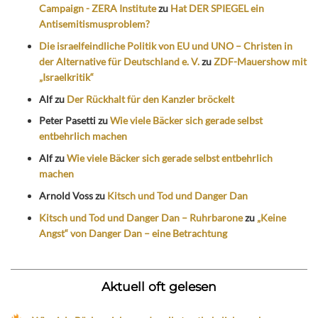
Campaign - ZERA Institute
zu
Hat DER SPIEGEL ein
Antisemitismusproblem?
Die israelfeindliche Politik von EU und UNO – Christen in
der Alternative für Deutschland e. V.
zu
ZDF-Mauershow mit
„Israelkritik“
Alf
zu
Der Rückhalt für den Kanzler bröckelt
Peter Pasetti
zu
Wie viele Bäcker sich gerade selbst
entbehrlich machen
Alf
zu
Wie viele Bäcker sich gerade selbst entbehrlich
machen
Arnold Voss
zu
Kitsch und Tod und Danger Dan
Kitsch und Tod und Danger Dan – Ruhrbarone
zu
„Keine
Angst“ von Danger Dan – eine Betrachtung
Aktuell oft gelesen