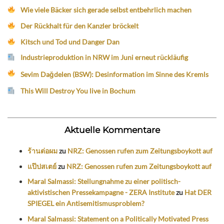
Wie viele Bäcker sich gerade selbst entbehrlich machen
Der Rückhalt für den Kanzler bröckelt
Kitsch und Tod und Danger Dan
Industrieproduktion in NRW im Juni erneut rückläufig
Sevim Dağdelen (BSW): Desinformation im Sinne des Kremls
This Will Destroy You live in Bochum
Aktuelle Kommentare
ร้านต่อผม
zu
NRZ: Genossen rufen zum Zeitungsboykott auf
แป๊ปสเตย์
zu
NRZ: Genossen rufen zum Zeitungsboykott auf
Maral Salmassi: Stellungnahme zu einer politisch-
aktivistischen Pressekampagne - ZERA Institute
zu
Hat DER
SPIEGEL ein Antisemitismusproblem?
Maral Salmassi: Statement on a Politically Motivated Press