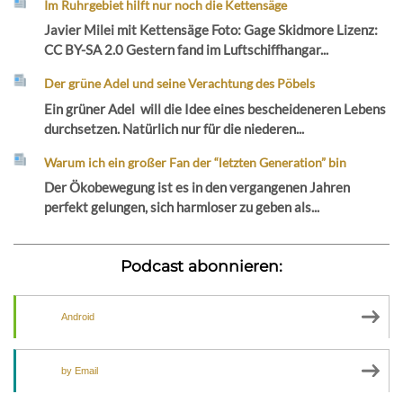
Im Ruhrgebiet hilft nur noch die Kettensäge
Javier Milei mit Kettensäge Foto: Gage Skidmore Lizenz:
CC BY-SA 2.0 Gestern fand im Luftschiffhangar...
Der grüne Adel und seine Verachtung des Pöbels
Ein grüner Adel will die Idee eines bescheideneren Lebens
durchsetzen. Natürlich nur für die niederen...
Warum ich ein großer Fan der “letzten Generation” bin
Der Ökobewegung ist es in den vergangenen Jahren
perfekt gelungen, sich harmloser zu geben als...
Podcast abonnieren:
Android
by Email