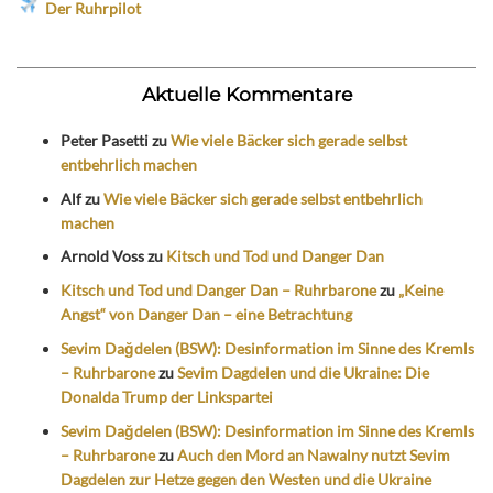
Der Ruhrpilot
Aktuelle Kommentare
Peter Pasetti
zu
Wie viele Bäcker sich gerade selbst
entbehrlich machen
Alf
zu
Wie viele Bäcker sich gerade selbst entbehrlich
machen
Arnold Voss
zu
Kitsch und Tod und Danger Dan
Kitsch und Tod und Danger Dan – Ruhrbarone
zu
„Keine
Angst“ von Danger Dan – eine Betrachtung
Sevim Dağdelen (BSW): Desinformation im Sinne des Kremls
– Ruhrbarone
zu
Sevim Dagdelen und die Ukraine: Die
Donalda Trump der Linkspartei
Sevim Dağdelen (BSW): Desinformation im Sinne des Kremls
– Ruhrbarone
zu
Auch den Mord an Nawalny nutzt Sevim
Dagdelen zur Hetze gegen den Westen und die Ukraine