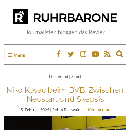
Journalisten bloggen das Revier
Menu
Ex
sea
fo
Dortmund
|
Sport
Niko Kovac beim BVB: Zwischen
Neustart und Skepsis
5. Februar 2025
| Robin Patzwaldt
1 Kommentar