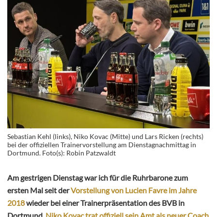
Sebastian Kehl (links), Niko Kovac (Mitte) und Lars Ricken (rechts)
bei der offiziellen Trainervorstellung am Dienstagnachmittag in
Dortmund. Foto(s): Robin Patzwaldt
Am gestrigen Dienstag war ich für die Ruhrbarone zum
ersten Mal seit der
Vorstellung von Lucien Favre im Jahre
2018
wieder bei einer Trainerpräsentation des BVB in
Dortmund.
Niko Kovac trat offiziell sein Amt als neuer Coach