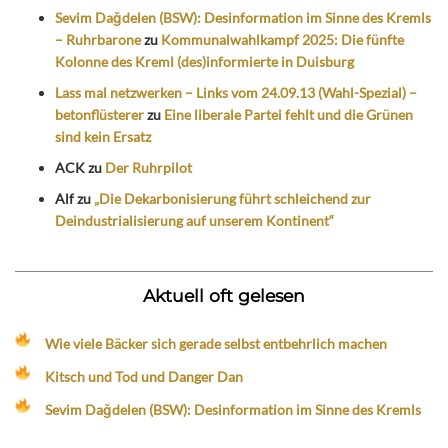
Sevim Dağdelen (BSW): Desinformation im Sinne des Kremls
– Ruhrbarone
zu
Kommunalwahlkampf 2025: Die fünfte
Kolonne des Kreml (des)informierte in Duisburg
Lass mal netzwerken – Links vom 24.09.13 (Wahl-Spezial) –
betonflüsterer
zu
Eine liberale Partei fehlt und die Grünen
sind kein Ersatz
ACK
zu
Der Ruhrpilot
Alf
zu
„Die Dekarbonisierung führt schleichend zur
Deindustrialisierung auf unserem Kontinent“
Aktuell oft gelesen
Wie viele Bäcker sich gerade selbst entbehrlich machen
Kitsch und Tod und Danger Dan
Sevim Dağdelen (BSW): Desinformation im Sinne des Kremls