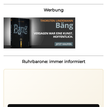
Werbung
Ruhrbarone: immer informiert
Ruhrbarone auf allen Geräten
Lies unterwegs weiter, speichere Beiträge und behalte
neue Texte direkt im Browser im Blick.