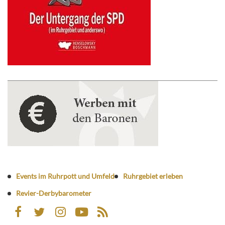
Events im Ruhrpott und Umfeld
Ruhrgebiet erleben
Revier-Derbybarometer