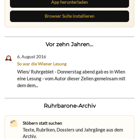
App herunterladen
Browser Suite installieren
Vor zehn Jahren...
6. August 2016
So war die Wiener Lesung
Wien/ Ruhrgebiet - Donnerstag abend gab es in Wien
eine Lesung - vom Autor dieser Zeilen gemeinsam mit
dem dem...
Ruhrbarone-Archiv
Stöbern statt suchen
Texte, Rubriken, Dossiers und Jahrgänge aus dem
Archiv.