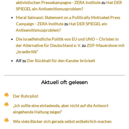
aktivistischen Pressekampagne - ZERA Institute
zu
Hat DER
SPIEGEL ein Antisemitismusproblem?
Maral Salmassi: Statement on a Politically Motivated Press
Campaign - ZERA Institute
zu
Hat DER SPIEGEL ein
Antisemitismusproblem?
Die israelfeindliche Politik von EU und UNO – Christen in
der Alternative für Deutschland e. V.
zu
ZDF-Mauershow mit
„Israelkritik“
Alf
zu
Der Rückhalt für den Kanzler bröckelt
Aktuell oft gelesen
Der Ruhrpilot
„Ich sollte eine einladende, aber nicht auf die Antwort
eingehende Haltung zeigen“
Wie viele Bäcker sich gerade selbst entbehrlich machen