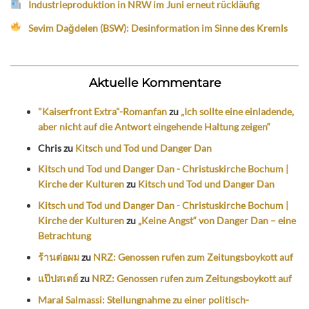
Industrieproduktion in NRW im Juni erneut rückläufig
Sevim Dağdelen (BSW): Desinformation im Sinne des Kremls
Aktuelle Kommentare
"Kaiserfront Extra"-Romanfan
zu
„Ich sollte eine einladende,
aber nicht auf die Antwort eingehende Haltung zeigen“
Chris
zu
Kitsch und Tod und Danger Dan
Kitsch und Tod und Danger Dan - Christuskirche Bochum |
Kirche der Kulturen
zu
Kitsch und Tod und Danger Dan
Kitsch und Tod und Danger Dan - Christuskirche Bochum |
Kirche der Kulturen
zu
„Keine Angst“ von Danger Dan – eine
Betrachtung
ร้านต่อผม
zu
NRZ: Genossen rufen zum Zeitungsboykott auf
แป๊ปสเตย์
zu
NRZ: Genossen rufen zum Zeitungsboykott auf
Maral Salmassi: Stellungnahme zu einer politisch-