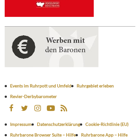
Events im Ruhrpott und Umfeld
Ruhrgebiet erleben
Revier-Derbybarometer
Impressum
Datenschutzerklärung
Cookie-Richtlinie (EU)
Ruhrbarone Browser Suite – Hilfe
Ruhrbarone App – Hilfe