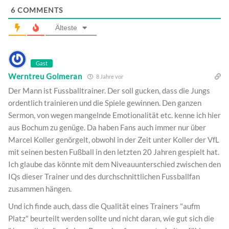
6
COMMENTS
Älteste
Gast
Werntreu Golmeran
8 Jahre vor
Der Mann ist Fussballtrainer. Der soll gucken, dass die Jungs
ordentlich trainieren und die Spiele gewinnen. Den ganzen
Sermon, von wegen mangelnde Emotionalität etc. kenne ich hier
aus Bochum zu genüge. Da haben Fans auch immer nur über
Marcel Koller genörgelt, obwohl in der Zeit unter Koller der VfL
mit seinen besten Fußball in den letzten 20 Jahren gespielt hat.
Ich glaube das könnte mit dem Niveauunterschied zwischen den
IQs dieser Trainer und des durchschnittlichen Fussballfan
zusammen hängen.
Und ich finde auch, dass die Qualität eines Trainers "aufm
Platz" beurteilt werden sollte und nicht daran, wie gut sich die