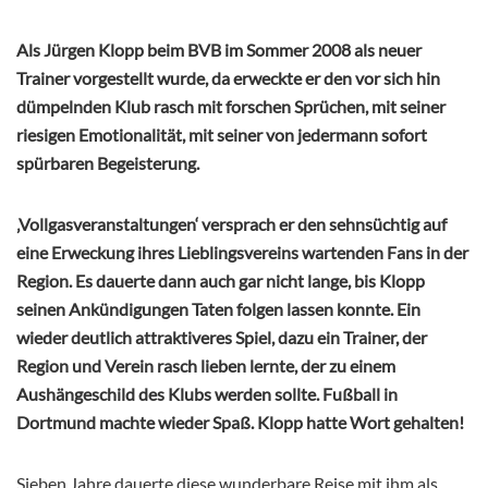
Als Jürgen Klopp beim BVB im Sommer 2008 als neuer
Trainer vorgestellt wurde, da erweckte er den vor sich hin
dümpelnden Klub rasch mit forschen Sprüchen, mit seiner
riesigen Emotionalität, mit seiner von jedermann sofort
spürbaren Begeisterung.
‚Vollgasveranstaltungen‘ versprach er den sehnsüchtig auf
eine Erweckung ihres Lieblingsvereins wartenden Fans in der
Region. Es dauerte dann auch gar nicht lange, bis Klopp
seinen Ankündigungen Taten folgen lassen konnte. Ein
wieder deutlich attraktiveres Spiel, dazu ein Trainer, der
Region und Verein rasch lieben lernte, der zu einem
Aushängeschild des Klubs werden sollte. Fußball in
Dortmund machte wieder Spaß. Klopp hatte Wort gehalten!
Sieben Jahre dauerte diese wunderbare Reise mit ihm als