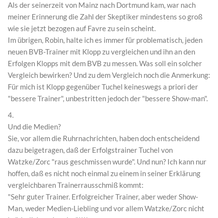
Als der seinerzeit von Mainz nach Dortmund kam, war nach
meiner Erinnerung die Zahl der Skeptiker mindestens so groß
wie sie jetzt bezogen auf Favre zu sein scheint.
Im übrigen, Robin, halte ich es immer für problematisch, jeden
neuen BVB-Trainer mit Klopp zu vergleichen und ihn an den
Erfolgen Klopps mit dem BVB zu messen. Was soll ein solcher
Vergleich bewirken? Und zu dem Vergleich noch die Anmerkung:
Für mich ist Klopp gegenüber Tuchel keineswegs a priori der
"bessere Trainer", unbestritten jedoch der "bessere Show-man".
4.
Und die Medien?
Sie, vor allem die Ruhrnachrichten, haben doch entscheidend
dazu beigetragen, daß der Erfolgstrainer Tuchel von
Watzke/Zorc "raus geschmissen wurde". Und nun? Ich kann nur
hoffen, daß es nicht noch einmal zu einem in seiner Erklärung
vergleichbaren Trainerrausschmiß kommt:
"Sehr guter Trainer. Erfolgreicher Trainer, aber weder Show-
Man, weder Medien-Liebling und vor allem Watzke/Zorc nicht