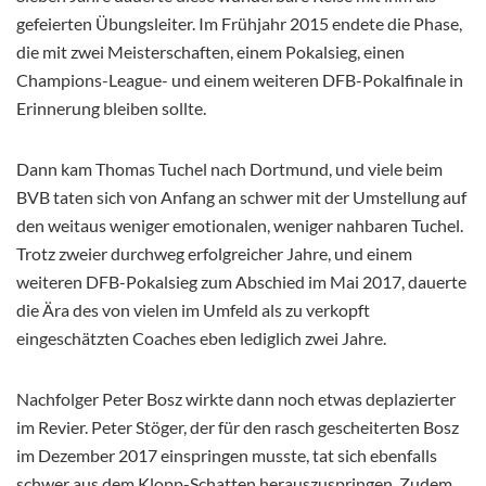
gefeierten Übungsleiter. Im Frühjahr 2015 endete die Phase,
die mit zwei Meisterschaften, einem Pokalsieg, einen
Champions-League- und einem weiteren DFB-Pokalfinale in
Erinnerung bleiben sollte.
Dann kam Thomas Tuchel nach Dortmund, und viele beim
BVB taten sich von Anfang an schwer mit der Umstellung auf
den weitaus weniger emotionalen, weniger nahbaren Tuchel.
Trotz zweier durchweg erfolgreicher Jahre, und einem
weiteren DFB-Pokalsieg zum Abschied im Mai 2017, dauerte
die Ära des von vielen im Umfeld als zu verkopft
eingeschätzten Coaches eben lediglich zwei Jahre.
Nachfolger Peter Bosz wirkte dann noch etwas deplazierter
im Revier. Peter Stöger, der für den rasch gescheiterten Bosz
im Dezember 2017 einspringen musste, tat sich ebenfalls
schwer aus dem Klopp-Schatten herauszuspringen. Zudem