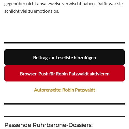
gegenüber nicht ansatzweise verwischt haben. Dafür war sie
schlicht viel zu emotionslos.
Beitrag zur Leseliste hinzufügen
Browser-Push für Robin Patzwaldt aktivieren
Autorenseite: Robin Patzwaldt
Passende Ruhrbarone-Dossiers: