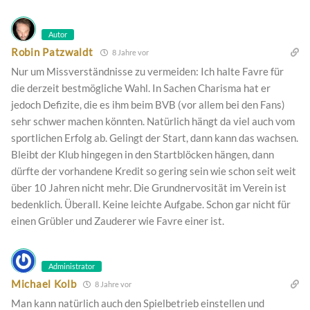
Autor
Robin Patzwaldt
8 Jahre vor
Nur um Missverständnisse zu vermeiden: Ich halte Favre für
die derzeit bestmögliche Wahl. In Sachen Charisma hat er
jedoch Defizite, die es ihm beim BVB (vor allem bei den Fans)
sehr schwer machen könnten. Natürlich hängt da viel auch vom
sportlichen Erfolg ab. Gelingt der Start, dann kann das wachsen.
Bleibt der Klub hingegen in den Startblöcken hängen, dann
dürfte der vorhandene Kredit so gering sein wie schon seit weit
über 10 Jahren nicht mehr. Die Grundnervosität im Verein ist
bedenklich. Überall. Keine leichte Aufgabe. Schon gar nicht für
einen Grübler und Zauderer wie Favre einer ist.
Administrator
Michael Kolb
8 Jahre vor
Man kann natürlich auch den Spielbetrieb einstellen und