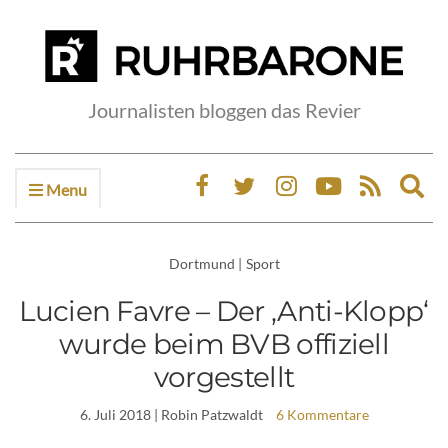
Journalisten bloggen das Revier
Menu
Ex
sea
fo
Dortmund
|
Sport
Lucien Favre – Der ‚Anti-Klopp‘
wurde beim BVB offiziell
vorgestellt
6. Juli 2018
| Robin Patzwaldt
6 Kommentare