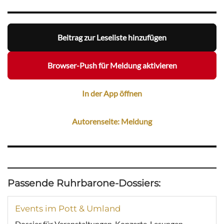
Beitrag zur Leseliste hinzufügen
Browser-Push für Meldung aktivieren
In der App öffnen
Autorenseite: Meldung
Passende Ruhrbarone-Dossiers:
Events im Pott & Umland
Dossier für Veranstaltungen, Konzerte, Lesungen,