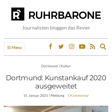
Journalisten bloggen das Revier
Menu
Ex
sea
fo
Dortmund
|
Kultur
Dortmund: Kunstankauf 2020
ausgeweitet
15. Januar 2021
| Meldung
1 Kommentar