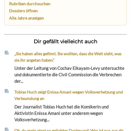
Rubriken durchsuchen
Dossiers öffnen
Alle Jahre anzeigen
Dir gefällt vielleicht auch
„Sie haben alles gefilmt. Sie wollten, dass die Welt sieht, was
sie ihr angetan haben.“
Unter der Leitung von Cochav Elkayam-Levy untersuchte
und dokumentierte die Civil Commission die Verbrechen
der...
Tobias Huch zeigt Enissa Amani wegen Volksverhetzung und
Verleumdung an
Der Journalist Tobias Huch hat die Komikerin und
Aktivistin Enissa Amani unter anderem wegen
Volksverhetzung...
Oh, du mein einst so geliebtes Dortmund! Was ist nur aus dir