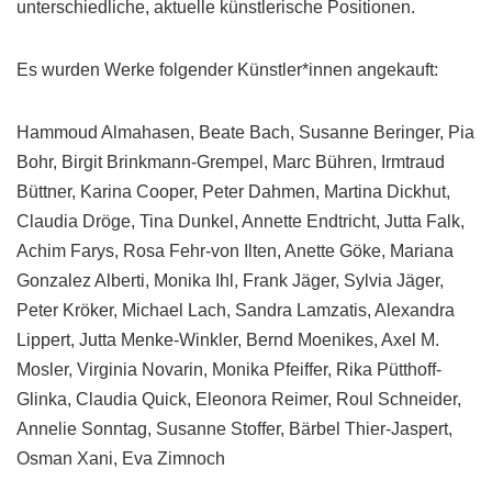
unterschiedliche, aktuelle künstlerische Positionen.
Es wurden Werke folgender Künstler*innen angekauft:
Hammoud Almahasen, Beate Bach, Susanne Beringer, Pia
Bohr, Birgit Brinkmann-Grempel, Marc Bühren, Irmtraud
Büttner, Karina Cooper, Peter Dahmen, Martina Dickhut,
Claudia Dröge, Tina Dunkel, Annette Endtricht, Jutta Falk,
Achim Farys, Rosa Fehr-von Ilten, Anette Göke, Mariana
Gonzalez Alberti, Monika Ihl, Frank Jäger, Sylvia Jäger,
Peter Kröker, Michael Lach, Sandra Lamzatis, Alexandra
Lippert, Jutta Menke-Winkler, Bernd Moenikes, Axel M.
Mosler, Virginia Novarin, Monika Pfeiffer, Rika Pütthoff-
Glinka, Claudia Quick, Eleonora Reimer, Roul Schneider,
Annelie Sonntag, Susanne Stoffer, Bärbel Thier-Jaspert,
Osman Xani, Eva Zimnoch