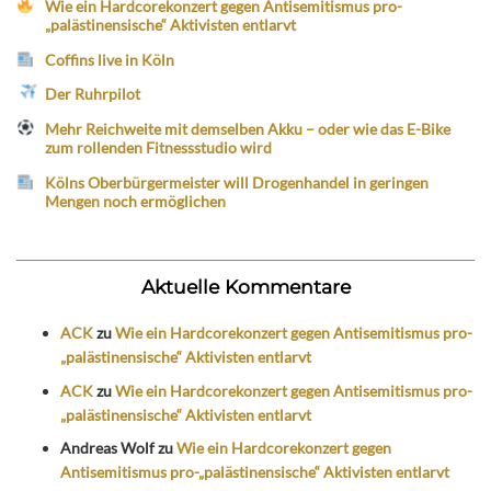
Wie ein Hardcorekonzert gegen Antisemitismus pro-
„palästinensische“ Aktivisten entlarvt
Coffins live in Köln
Der Ruhrpilot
Mehr Reichweite mit demselben Akku – oder wie das E-Bike
zum rollenden Fitnessstudio wird
Kölns Oberbürgermeister will Drogenhandel in geringen
Mengen noch ermöglichen
Aktuelle Kommentare
ACK
zu
Wie ein Hardcorekonzert gegen Antisemitismus pro-
„palästinensische“ Aktivisten entlarvt
ACK
zu
Wie ein Hardcorekonzert gegen Antisemitismus pro-
„palästinensische“ Aktivisten entlarvt
Andreas Wolf
zu
Wie ein Hardcorekonzert gegen
Antisemitismus pro-„palästinensische“ Aktivisten entlarvt