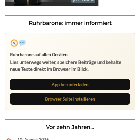
Ruhrbarone: immer informiert
Ruhrbarone auf allen Geräten
Lies unterwegs weiter, speichere Beiträge und behalte
neue Texte direkt im Browser im Blick.
App herunterladen
Browser Suite installieren
Vor zehn Jahren...
10. August 2016