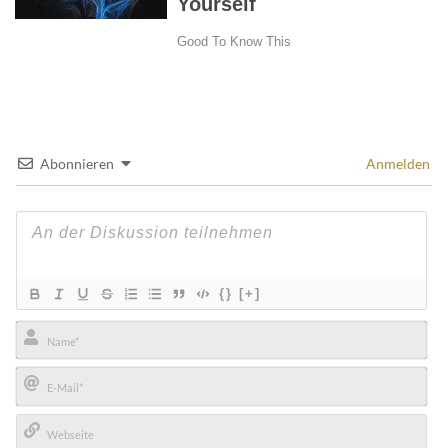
Abonnieren
Anmelden
{}
[+]
Name*
E-
Mail*