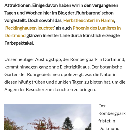
Attraktionen. Einige davon haben wir in den vergangenen
Tagen und Wochen hier im Blog der ‚Ruhrbarone‘ schon
vorgestellt. Doch sowohl das
‚Herbstleuchten‘ in Hamm
,
‚
Recklinghausen leuchtet
‘ als auch
Phoenix des Lumières in
Dortmund
glänzen in erster Linie durch künstlich erzeugte
Farbspektakel.
Unser heutiger Ausflugstipp, der Rombergpark in Dortmund,
kommt hingegen ganz ohne Elektrizität aus. Der botanische
Garten der Ruhrgebietsmetropole zeigt, was die Natur in
diesen häufig trüben und dunklen Tagen zu bieten hat, um die
Augen der Besucher zum Leuchten zu bringen.
Der
Rombergpark
fristet in
Dortmund