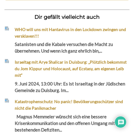
Dir gefällt vielleicht auch
WHO will uns mit Hantavirus in den Lockdown zwingen und
versklaven!!!
Satanisten und die Kabale versuchen die Macht zu
übernehmen. Und wenn ich ganz ehrlich bin,...
Israeltag mit Arye Shalicar in Duisburg: „Plötzlich bekommst
du Jom Kippur und Holocaust, auf Ecstasy, am eigenen Leib
mit“
9. Juni 2024, 13:00 Uhr: Es ist Israeltag in der Jüdischen
Gemeinde zu Duisburg. Im...
Katastrophenschutz: No panic! Bevölkerungsschützer sind
nicht die Panikmacher
Magnus Memmeler wünscht sich eine bessere
Krisenkommunikation und den offenen Umgang mit
bestehenden Defiziten...