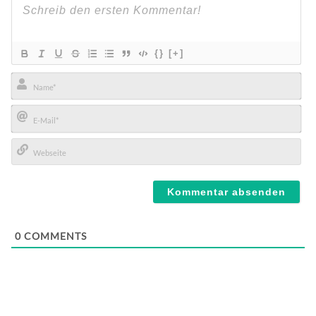
{}
[+]
Name*
E-
Mail*
Webseite
0
COMMENTS