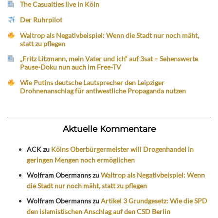
The Casualties live in Köln
Der Ruhrpilot
Waltrop als Negativbeispiel: Wenn die Stadt nur noch mäht,
statt zu pflegen
„Fritz Litzmann, mein Vater und ich“ auf 3sat – Sehenswerte
Pause-Doku nun auch im Free-TV
Wie Putins deutsche Lautsprecher den Leipziger
Drohnenanschlag für antiwestliche Propaganda nutzen
Aktuelle Kommentare
ACK
zu
Kölns Oberbürgermeister will Drogenhandel in
geringen Mengen noch ermöglichen
Wolfram Obermanns
zu
Waltrop als Negativbeispiel: Wenn
die Stadt nur noch mäht, statt zu pflegen
Wolfram Obermanns
zu
Artikel 3 Grundgesetz: Wie die SPD
den islamistischen Anschlag auf den CSD Berlin