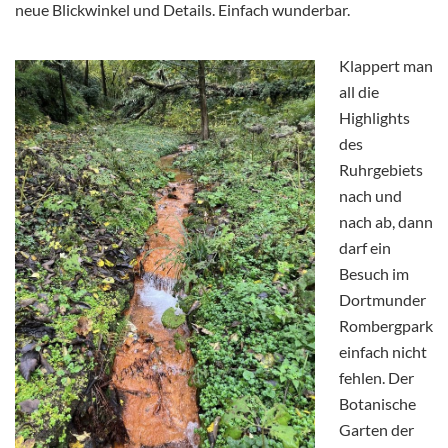
neue Blickwinkel und Details. Einfach wunderbar.
Klappert man
all die
Highlights
des
Ruhrgebiets
nach und
nach ab, dann
darf ein
Besuch im
Dortmunder
Rombergpark
einfach nicht
fehlen. Der
Botanische
Garten der