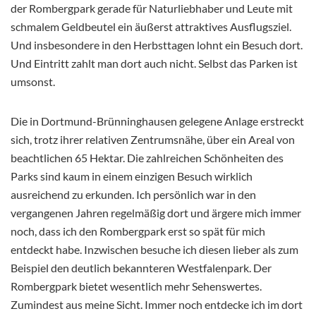
der Rombergpark gerade für Naturliebhaber und Leute mit
schmalem Geldbeutel ein äußerst attraktives Ausflugsziel.
Und insbesondere in den Herbsttagen lohnt ein Besuch dort.
Und Eintritt zahlt man dort auch nicht. Selbst das Parken ist
umsonst.
Die in Dortmund-Brünninghausen gelegene Anlage erstreckt
sich, trotz ihrer relativen Zentrumsnähe, über ein Areal von
beachtlichen 65 Hektar. Die zahlreichen Schönheiten des
Parks sind kaum in einem einzigen Besuch wirklich
ausreichend zu erkunden. Ich persönlich war in den
vergangenen Jahren regelmäßig dort und ärgere mich immer
noch, dass ich den Rombergpark erst so spät für mich
entdeckt habe. Inzwischen besuche ich diesen lieber als zum
Beispiel den deutlich bekannteren Westfalenpark. Der
Rombergpark bietet wesentlich mehr Sehenswertes.
Zumindest aus meine Sicht. Immer noch entdecke ich im dort