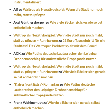
instrumentalisiert
Alf
zu
Waltrop als Negativbeispiel: Wenn die Stadt nur noch
mäht, statt zu pflegen
Axel Günthersberger
zu
Wie viele Bäcker sich gerade selbst
entbehrlich machen
Waltrop als Negativbeispiel: Wenn die Stadt nur noch mäht,
statt zu pflegen – Ruhrbarone
zu
21 Euro Tageseintritt für ein
Stadtfest? Das Waltroper Parkfest spielt mit dem Feuer!
ACK
zu
Wie Putins deutsche Lautsprecher den Leipziger
Drohnenanschlag für antiwestliche Propaganda nutzen
Waltrop als Negativbeispiel: Wenn die Stadt nur noch mäht,
statt zu pflegen – Ruhrbarone
zu
Wie viele Bäcker sich gerade
selbst entbehrlich machen
"Kaiserfront Extra"-Romanfan
zu
Wie Putins deutsche
Lautsprecher den Leipziger Drohnenanschlag für
antiwestliche Propaganda nutzen
Frank Wohlgemuth
zu
Wie viele Bäcker sich gerade selbst
entbehrlich machen