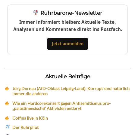
Ruhrbarone-Newsletter
Immer informiert bleiben: Aktuelle Texte,
Analysen und Kommentare direkt ins Postfach.
Jetzt anmelden
Aktuelle Beiträge
Jörg Dornau (AfD-Oblast Leipzig-Land): Korrupt sind natürlich
immer die anderen
Wie ein Hardcorekonzert gegen Antisemitismus pro-
„palästinensische“ Aktivisten entlarvt
Coffins live in Köln
Der Ruhrpilot