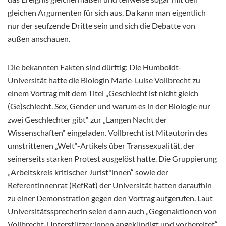
gleichen Argumenten für sich aus. Da kann man eigentlich
nur der seufzende Dritte sein und sich die Debatte von
außen anschauen.
Die bekannten Fakten sind dürftig: Die Humboldt-
Universität hatte die Biologin Marie-Luise Vollbrecht zu
einem Vortrag mit dem Titel „Geschlecht ist nicht gleich
(Ge)schlecht. Sex, Gender und warum es in der Biologie nur
zwei Geschlechter gibt“ zur „Langen Nacht der
Wissenschaften“ eingeladen. Vollbrecht ist Mitautorin des
umstrittenen „Welt“-Artikels über Transsexualität, der
seinerseits starken Protest ausgelöst hatte. Die Gruppierung
„Arbeitskreis kritischer Jurist*innen“ sowie der
Referentinnenrat (RefRat) der Universität hatten daraufhin
zu einer Demonstration gegen den Vortrag aufgerufen. Laut
Universitätssprecherin seien dann auch „Gegenaktionen von
Vollbrecht-Unterstützer:innen angekündigt und vorbereitet“