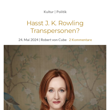
Kultur
|
Politik
Hasst J. K. Rowling
Transpersonen?
24. Mai 2024
| Robert von Cube
2 Kommentare