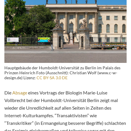
Hauptgebäude der Humboldt-Universität zu Berlin im Palais des
Prinzen Heinrich Foto (Ausschnitt): Christian Wolf (www.c-w-
design.de) Lizenz:
CC BY-SA 3.0 DE
Die
Absage
eines Vortrags der Biologin Marie-Luise
Vollbrecht bei der Humboldt-Universität Berlin zeigt mal
wieder die Unredlichkeit auf allen Seiten in Zeiten des
Internet-Kulturkampfes. “Transaktivisten” wie
“Transkritiker” (in Ermangelung besserer Begriffe) schlachten
das Ereignis gleichermaßen und teilweise sogar mit den