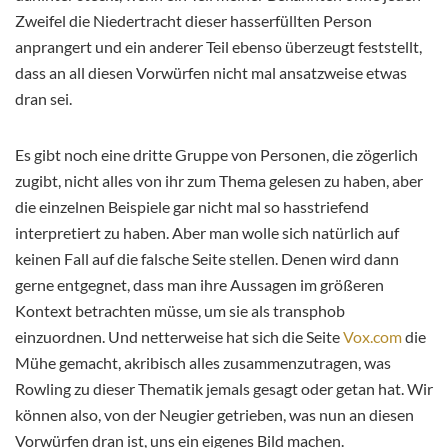
Zweifel die Niedertracht dieser hasserfüllten Person
anprangert und ein anderer Teil ebenso überzeugt feststellt,
dass an all diesen Vorwürfen nicht mal ansatzweise etwas
dran sei.
Es gibt noch eine dritte Gruppe von Personen, die zögerlich
zugibt, nicht alles von ihr zum Thema gelesen zu haben, aber
die einzelnen Beispiele gar nicht mal so hasstriefend
interpretiert zu haben. Aber man wolle sich natürlich auf
keinen Fall auf die falsche Seite stellen. Denen wird dann
gerne entgegnet, dass man ihre Aussagen im größeren
Kontext betrachten müsse, um sie als transphob
einzuordnen. Und netterweise hat sich die Seite
Vox.com
die
Mühe gemacht, akribisch alles zusammenzutragen, was
Rowling zu dieser Thematik jemals gesagt oder getan hat. Wir
können also, von der Neugier getrieben, was nun an diesen
Vorwürfen dran ist, uns ein eigenes Bild machen.