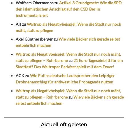
Wolfram Obermanns
zu
Artikel 3 Grundgesetz: Wie die SPD
den islamistischen Anschlag auf den CSD Berlin
instrumentalisiert
Alf
zu
Waltrop als Negativbeispiel: Wenn die Stadt nur noch
mäht, statt zu pflegen
Axel Günthersberger
zu
Wie viele Bäcker sich gerade selbst
entbehrlich machen
Waltrop als Negativbeispiel: Wenn die Stadt nur noch mäht,
statt zu pflegen – Ruhrbarone
zu
21 Euro Tageseintritt für ein
Stadtfest? Das Waltroper Parkfest spielt mit dem Feuer!
ACK
zu
Wie Putins deutsche Lautsprecher den Leipziger
Drohnenanschlag für antiwestliche Propaganda nutzen
Waltrop als Negativbeispiel: Wenn die Stadt nur noch mäht,
statt zu pflegen – Ruhrbarone
zu
Wie viele Bäcker sich gerade
selbst entbehrlich machen
Aktuell oft gelesen