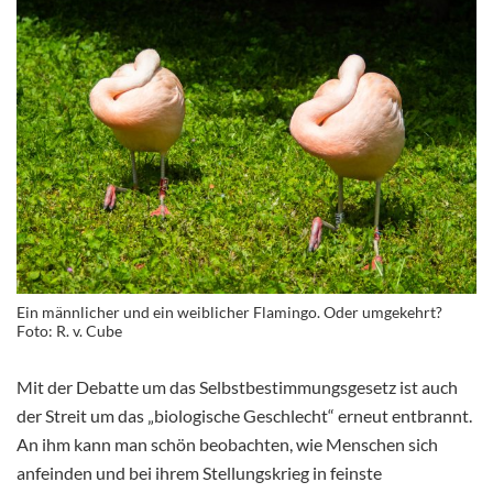
Ein männlicher und ein weiblicher Flamingo. Oder umgekehrt?
Foto: R. v. Cube
Mit der Debatte um das Selbstbestimmungsgesetz ist auch
der Streit um das „biologische Geschlecht“ erneut entbrannt.
An ihm kann man schön beobachten, wie Menschen sich
anfeinden und bei ihrem Stellungskrieg in feinste