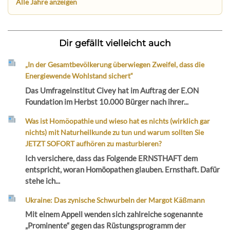
Alle Jahre anzeigen
Dir gefällt vielleicht auch
„In der Gesamtbevölkerung überwiegen Zweifel, dass die
Energiewende Wohlstand sichert“
Das Umfrageinstitut Civey hat im Auftrag der E.ON
Foundation im Herbst 10.000 Bürger nach ihrer...
Was ist Homöopathie und wieso hat es nichts (wirklich gar
nichts) mit Naturheilkunde zu tun und warum sollten Sie
JETZT SOFORT aufhören zu masturbieren?
Ich versichere, dass das Folgende ERNSTHAFT dem
entspricht, woran Homöopathen glauben. Ernsthaft. Dafür
stehe ich...
Ukraine: Das zynische Schwurbeln der Margot Käßmann
Mit einem Appell wenden sich zahlreiche sogenannte
„Prominente“ gegen das Rüstungsprogramm der