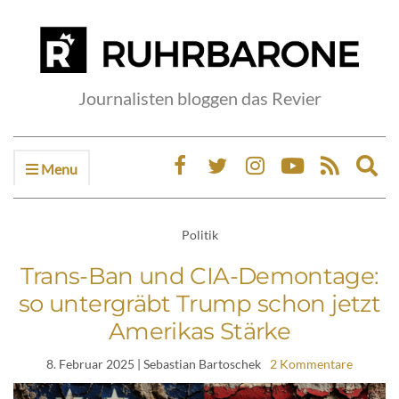
Journalisten bloggen das Revier
Menu
Ex
sea
fo
Politik
Trans-Ban und CIA-Demontage:
so untergräbt Trump schon jetzt
Amerikas Stärke
8. Februar 2025
| Sebastian Bartoschek
2 Kommentare