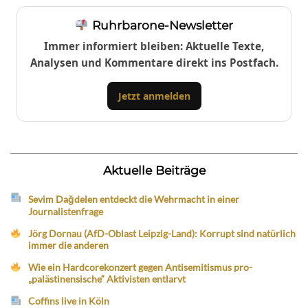
Ruhrbarone-Newsletter
Immer informiert bleiben: Aktuelle Texte,
Analysen und Kommentare direkt ins Postfach.
Jetzt anmelden
Aktuelle Beiträge
Sevim Dağdelen entdeckt die Wehrmacht in einer
Journalistenfrage
Jörg Dornau (AfD-Oblast Leipzig-Land): Korrupt sind natürlich
immer die anderen
Wie ein Hardcorekonzert gegen Antisemitismus pro-
„palästinensische“ Aktivisten entlarvt
Coffins live in Köln