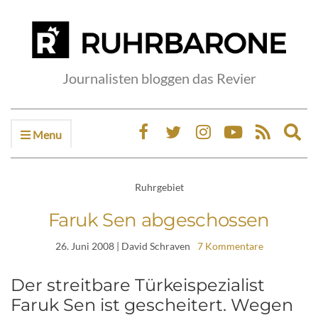
Journalisten bloggen das Revier
Menu
Ex
sea
fo
Ruhrgebiet
Faruk Sen abgeschossen
26. Juni 2008
| David Schraven
7 Kommentare
Der streitbare Türkeispezialist
Faruk Sen ist gescheitert. Wegen