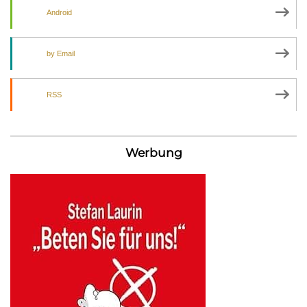
Android
by Email
RSS
Werbung