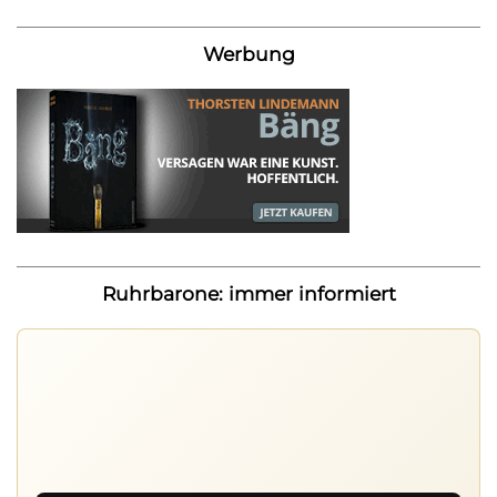
Werbung
Ruhrbarone: immer informiert
Ruhrbarone auf allen Geräten
Lies unterwegs weiter, speichere Beiträge und behalte
neue Texte direkt im Browser im Blick.