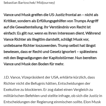
Sebastian Bartoschek/ Midjourney)
Vance und Musk greifen die US-Justiz frontal an – nicht als
Kritiker, sondern als Erfüllungsgehilfen von Trumps Angriff
auf die Gewaltenteilung. Ihr Verständnis von Recht ist
einfach: Es gilt nur, wenn es ihren Interessen dient. Während
Vance Richter als illegitim darstellt, schlägt Musk vor,
unliebsame Richter loszuwerden. Trump selbst hat längst
bewiesen, dass er Recht und Gesetz ignoriert – spätestens
mit den Begnadigungen der Kapitolstürmer. Nun bereiten
Vance und Musk den Boden für mehr.
J.D. Vance, Vizepräsident der USA, erklärte kürzlich, dass
Richter nicht die Befugnis hätten, Entscheidungen der
Exekutive zu blockieren. Er zog dabei einen Vergleich zu
militärischen Befehlen und stellte infrage, ob sich die Justiz in
Entscheidungen der Regierung einmischen sollte. Elon Musk