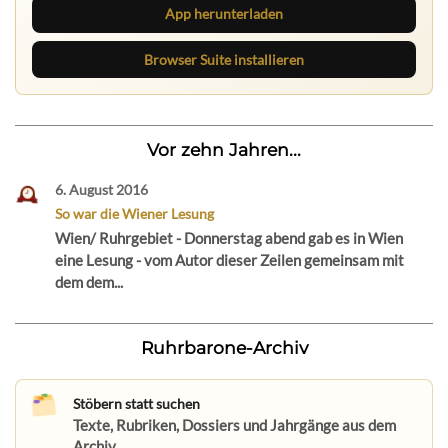
App herunterladen
Browser Suite installieren
Vor zehn Jahren...
6. August 2016
So war die Wiener Lesung
Wien/ Ruhrgebiet - Donnerstag abend gab es in Wien
eine Lesung - vom Autor dieser Zeilen gemeinsam mit
dem dem...
Ruhrbarone-Archiv
Stöbern statt suchen
Texte, Rubriken, Dossiers und Jahrgänge aus dem
Archiv.