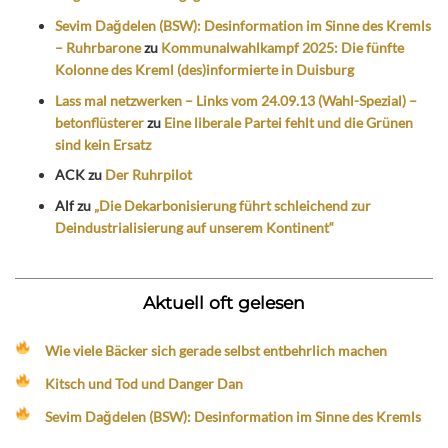
Sevim Dağdelen (BSW): Desinformation im Sinne des Kremls
– Ruhrbarone
zu
Kommunalwahlkampf 2025: Die fünfte
Kolonne des Kreml (des)informierte in Duisburg
Lass mal netzwerken – Links vom 24.09.13 (Wahl-Spezial) –
betonflüsterer
zu
Eine liberale Partei fehlt und die Grünen
sind kein Ersatz
ACK
zu
Der Ruhrpilot
Alf
zu
„Die Dekarbonisierung führt schleichend zur
Deindustrialisierung auf unserem Kontinent“
Aktuell oft gelesen
Wie viele Bäcker sich gerade selbst entbehrlich machen
Kitsch und Tod und Danger Dan
Sevim Dağdelen (BSW): Desinformation im Sinne des Kremls