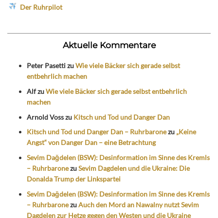
Der Ruhrpilot
Aktuelle Kommentare
Peter Pasetti
zu
Wie viele Bäcker sich gerade selbst
entbehrlich machen
Alf
zu
Wie viele Bäcker sich gerade selbst entbehrlich
machen
Arnold Voss
zu
Kitsch und Tod und Danger Dan
Kitsch und Tod und Danger Dan – Ruhrbarone
zu
„Keine
Angst“ von Danger Dan – eine Betrachtung
Sevim Dağdelen (BSW): Desinformation im Sinne des Kremls
– Ruhrbarone
zu
Sevim Dagdelen und die Ukraine: Die
Donalda Trump der Linkspartei
Sevim Dağdelen (BSW): Desinformation im Sinne des Kremls
– Ruhrbarone
zu
Auch den Mord an Nawalny nutzt Sevim
Dagdelen zur Hetze gegen den Westen und die Ukraine