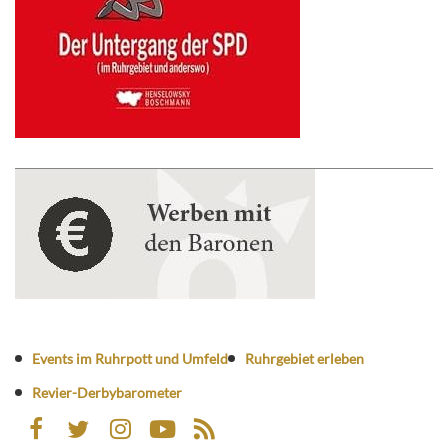
Events im Ruhrpott und Umfeld
Ruhrgebiet erleben
Revier-Derbybarometer