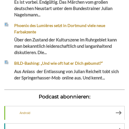
Es ist vorbei. Endgültig. Das Märchen vom großen
deutschen Neustart unter dem Bundestrainer Julian
Nagelsmann...
Phoenix des Lumières setzt in Dortmund viele neue
Farbakzente
Über den Zustand der Kulturszene im Ruhrgebiet kann
man bekanntlich leidenschaftlich und langanhaltend
diskutieren. Die...
BILD-Bashing: „Und wie oft hat er Dich gebumst?“
Aus Anlass der Entlassung von Julian Reichelt tobt sich
der Springerhasser-Mob online aus. Und kennt...
Podcast abonnieren:
Android