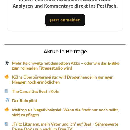
Analysen und Kommentare direkt ins Postfach.
Jetzt anmelden
Aktuelle Beiträge
Mehr Reichweite mit demselben Akku – oder wie das E-Bike
zum rollenden Fitnessstudio wird
Kölns Oberbürgermeister will Drogenhandel in geringen
Mengen noch ermöglichen
The Casualties live in Köln
Der Ruhrpilot
Waltrop als Negativbeispiel: Wenn die Stadt nur noch mäht,
statt zu pflegen
„Fritz Litzmann, mein Vater und ich“ auf 3sat – Sehenswerte
Pause-Doku nun auch im Free-TV