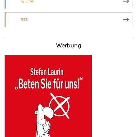
by Email
RSS
Werbung