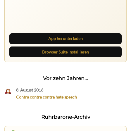
Ruhrbarone auf allen Geräten
Lies unterwegs weiter, speichere Beiträge und behalte
neue Texte direkt im Browser im Blick.
App herunterladen
Browser Suite installieren
Vor zehn Jahren...
8. August 2016
Contra contra contra hate speech
Ruhrbarone-Archiv