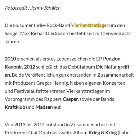
Fotocredit : Jenny Schäfer
Die Husumer Indie-Rock-Band
Vierkanttretlager
um den
Sänger Max Richard Leßmann besteht seit mittlerweile acht
Jahren.
2010
erschien als erstes Lebenszeichen die EP
Penzion
Kanonir
,
2012
schließlich das Debütalbum
Die Natur greift
an
. Beide Veröffentlichungen entstanden in Zusammenarbeit
mit Produzent Gregor Hennig. Neben eigenen Konzerten
und Festivalauftritten traten Vierkanttretlager im
Vorprogramm des Rappers
Casper,
sowie der Bands
Kraftklub
und
Madsen
auf.
Von 2013 bis 2014 entstand in Zusammenarbeit mit
Produzent Olaf Opal das zweite Album
Krieg & Krieg
(Label