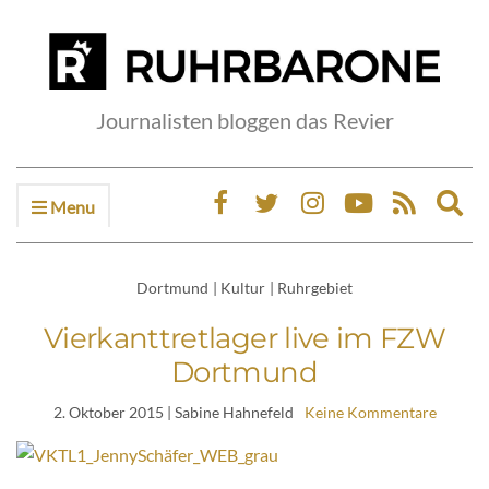
Journalisten bloggen das Revier
Menu
Ex
sea
fo
Dortmund
|
Kultur
|
Ruhrgebiet
Vierkanttretlager live im FZW
Dortmund
2. Oktober 2015
| Sabine Hahnefeld
Keine Kommentare