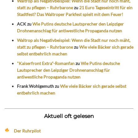
Waltrop als Negativbeispiel: Wenn die Stadt nur noch mäht,
statt zu pflegen – Ruhrbarone
zu
21 Euro Tageseintritt für ein
Stadtfest? Das Waltroper Parkfest spielt mit dem Feuer!
ACK
zu
Wie Putins deutsche Lautsprecher den Leipziger
Drohnenanschlag für antiwestliche Propaganda nutzen
Waltrop als Negativbeispiel: Wenn die Stadt nur noch mäht,
statt zu pflegen – Ruhrbarone
zu
Wie viele Bäcker sich gerade
selbst entbehrlich machen
"Kaiserfront Extra"-Romanfan
zu
Wie Putins deutsche
Lautsprecher den Leipziger Drohnenanschlag für
antiwestliche Propaganda nutzen
Frank Wohlgemuth
zu
Wie viele Bäcker sich gerade selbst
entbehrlich machen
Aktuell oft gelesen
Der Ruhrpilot