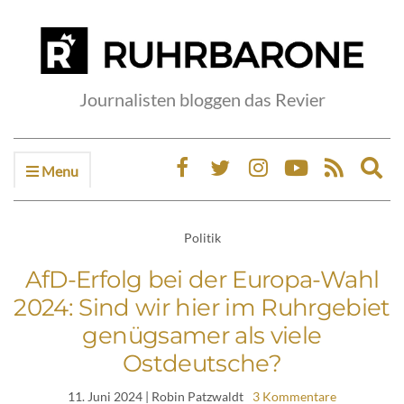
Journalisten bloggen das Revier
Menu
Ex
sea
fo
Politik
AfD-Erfolg bei der Europa-Wahl
2024: Sind wir hier im Ruhrgebiet
genügsamer als viele
Ostdeutsche?
11. Juni 2024
| Robin Patzwaldt
3 Kommentare