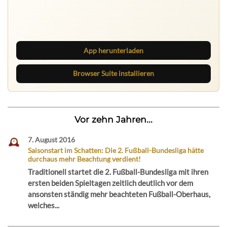
Ruhrbarone auf allen Geräten
Lies unterwegs weiter, speichere Beiträge und behalte
neue Texte direkt im Browser im Blick.
App herunterladen
Browser Suite installieren
Vor zehn Jahren...
7. August 2016
Saisonstart im Schatten: Die 2. Fußball-Bundesliga hätte
durchaus mehr Beachtung verdient!
Traditionell startet die 2. Fußball-Bundesliga mit ihren
ersten beiden Spieltagen zeitlich deutlich vor dem
ansonsten ständig mehr beachteten Fußball-Oberhaus,
welches...