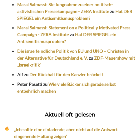
Maral Salmassi: Stellungnahme zu einer politisch-
aktivistischen Pressekampagne - ZERA Institute
zu
Hat DER
SPIEGEL ein Antisemitismusproblem?
Maral Salmassi: Statement on a Politically Motivated Press
Campaign - ZERA Institute
zu
Hat DER SPIEGEL ein
Antisemitismusproblem?
Die israelfeindliche Politik von EU und UNO – Christen in
der Alternative für Deutschland e. V.
zu
ZDF-Mauershow mit
„Israelkritik“
Alf
zu
Der Rückhalt für den Kanzler bröckelt
Peter Pasetti
zu
Wie viele Bäcker sich gerade selbst
entbehrlich machen
Aktuell oft gelesen
„Ich sollte eine einladende, aber nicht auf die Antwort
eingehende Haltung zeigen“