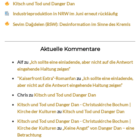
Kitsch und Tod und Danger Dan
Industrieproduktion in NRW im Juni erneut rückläufig
Sevim Dağdelen (BSW): Desinformation im Sinne des Kremls
Aktuelle Kommentare
Alf
zu
„Ich sollte eine einladende, aber nicht auf die Antwort
eingehende Haltung zeigen“
"Kaiserfront Extra"-Romanfan
zu
„Ich sollte eine einladende,
aber nicht auf die Antwort eingehende Haltung zeigen“
Chris
zu
Kitsch und Tod und Danger Dan
Kitsch und Tod und Danger Dan - Christuskirche Bochum |
Kirche der Kulturen
zu
Kitsch und Tod und Danger Dan
Kitsch und Tod und Danger Dan - Christuskirche Bochum |
Kirche der Kulturen
zu
„Keine Angst“ von Danger Dan – eine
Betrachtung