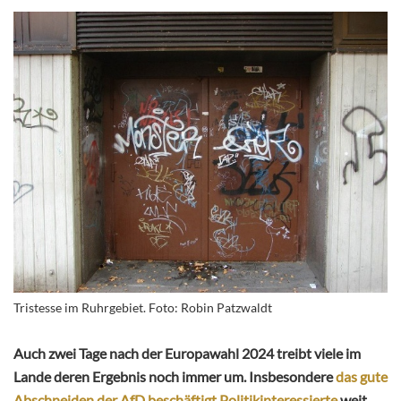
Tristesse im Ruhrgebiet. Foto: Robin Patzwaldt
Auch zwei Tage nach der Europawahl 2024 treibt viele im
Lande deren Ergebnis noch immer um. Insbesondere
das gute
Abschneiden der AfD beschäftigt Politikinteressierte
weit