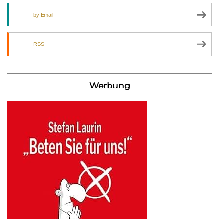
by Email
RSS
Werbung