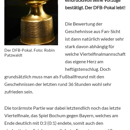
bestätigt. Der DFB-Pokal lebt!
Die Bewertung der
Geschehnisse aus Fan-Sicht
ist dann natürlich wieder sehr
stark davon abhängig für
Der DFB-Pokal. Foto: Robin
welche Viertelfinalmannschaft
Patzwaldt
das eigene Herz am
heftigstenschlug. Doch
grundsätzlich muss man als Fußballfreund mit den
Geschehnissen der letzten rund 36 Stunden wohl sehr
zufrieden sein.
Die torärmste Partie war dabei letztendlich noch das letzte
Viertelfinale, das Spiel Bochum gegen Bayern, welches am
Ende deutlich mit 0:3 (0:1) endete, somit auch den