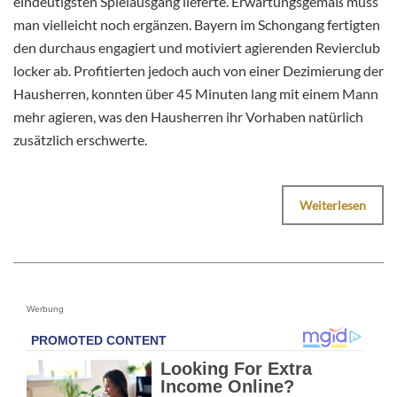
eindeutigsten Spielausgang lieferte. Erwartungsgemäß muss
man vielleicht noch ergänzen. Bayern im Schongang fertigten
den durchaus engagiert und motiviert agierenden Revierclub
locker ab. Profitierten jedoch auch von einer Dezimierung der
Hausherren, konnten über 45 Minuten lang mit einem Mann
mehr agieren, was den Hausherren ihr Vorhaben natürlich
zusätzlich erschwerte.
Weiterlesen
Werbung