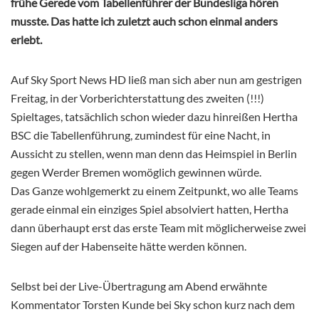
frühe Gerede vom Tabellenführer der Bundesliga hören
musste. Das hatte ich zuletzt auch schon einmal anders
erlebt.
Auf Sky Sport News HD ließ man sich aber nun am gestrigen
Freitag, in der Vorberichterstattung des zweiten (!!!)
Spieltages, tatsächlich schon wieder dazu hinreißen Hertha
BSC die Tabellenführung, zumindest für eine Nacht, in
Aussicht zu stellen, wenn man denn das Heimspiel in Berlin
gegen Werder Bremen womöglich gewinnen würde.
Das Ganze wohlgemerkt zu einem Zeitpunkt, wo alle Teams
gerade einmal ein einziges Spiel absolviert hatten, Hertha
dann überhaupt erst das erste Team mit möglicherweise zwei
Siegen auf der Habenseite hätte werden können.
Selbst bei der Live-Übertragung am Abend erwähnte
Kommentator Torsten Kunde bei Sky schon kurz nach dem