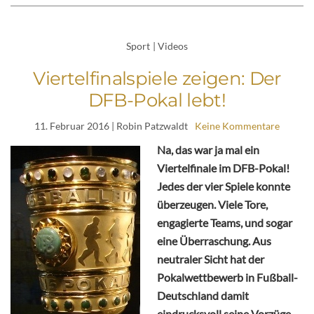
Sport
|
Videos
Viertelfinalspiele zeigen: Der
DFB-Pokal lebt!
11. Februar 2016
| Robin Patzwaldt
Keine Kommentare
Na, das war ja mal ein
Viertelfinale im DFB-Pokal!
Jedes der vier Spiele konnte
überzeugen. Viele Tore,
engagierte Teams, und sogar
eine Überraschung. Aus
neutraler Sicht hat der
Pokalwettbewerb in Fußball-
Deutschland damit
eindrucksvoll seine Vorzüge