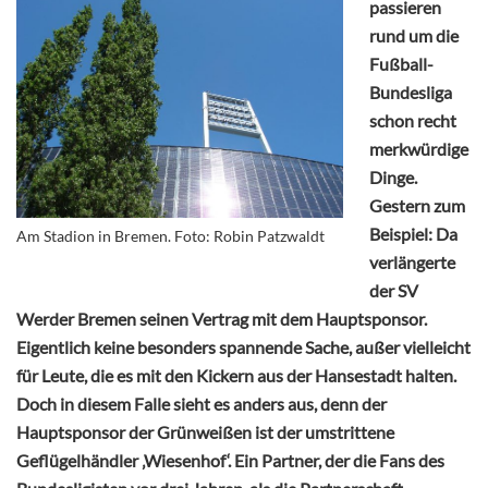
passieren
rund um die
Fußball-
Bundesliga
schon recht
merkwürdige
Dinge.
Gestern zum
Beispiel: Da
Am Stadion in Bremen. Foto: Robin Patzwaldt
verlängerte
der SV
Werder Bremen seinen Vertrag mit dem Hauptsponsor.
Eigentlich keine besonders spannende Sache, außer vielleicht
für Leute, die es mit den Kickern aus der Hansestadt halten.
Doch in diesem Falle sieht es anders aus, denn der
Hauptsponsor der Grünweißen ist der umstrittene
Geflügelhändler ‚Wiesenhof‘. Ein Partner, der die Fans des