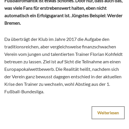
Fußballromantik ist etwas Schönes. Doof nur, dass auch das,
was viele Fans für erstrebenswert halten, eben nicht
automatisch ein Erfolgsgarant ist. Jüngstes Beispiel: Werder
Bremen.
Da überträgt der Klub im Jahre 2017 die Aufgabe den
traditionsreichen, aber vergleichsweise finanzschwachen
Verein vom jungen und talentierten Trainer Florian Kohfeldt
betreuen zu lassen. Ziel ist auf Sicht die Teilnahme am einen
Europapokalwettbewerb. Die Realität heißt, nachdem sich
der Verein ganz bewusst dagegen entschied in der aktuellen
Krise den Trainer zu wechseln, wohl Abstieg aus der 1.
Fußball-Bundesliga.
Weiterlesen