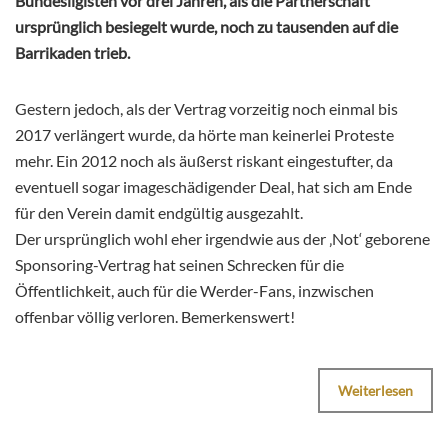
Bundesligisten vor drei Jahren, als die Partnerschaft
ursprünglich besiegelt wurde, noch zu tausenden auf die
Barrikaden trieb.
Gestern jedoch, als der Vertrag vorzeitig noch einmal bis
2017 verlängert wurde, da hörte man keinerlei Proteste
mehr. Ein 2012 noch als äußerst riskant eingestufter, da
eventuell sogar imageschädigender Deal, hat sich am Ende
für den Verein damit endgültig ausgezahlt.
Der ursprünglich wohl eher irgendwie aus der ‚Not‘ geborene
Sponsoring-Vertrag hat seinen Schrecken für die
Öffentlichkeit, auch für die Werder-Fans, inzwischen
offenbar völlig verloren. Bemerkenswert!
Weiterlesen