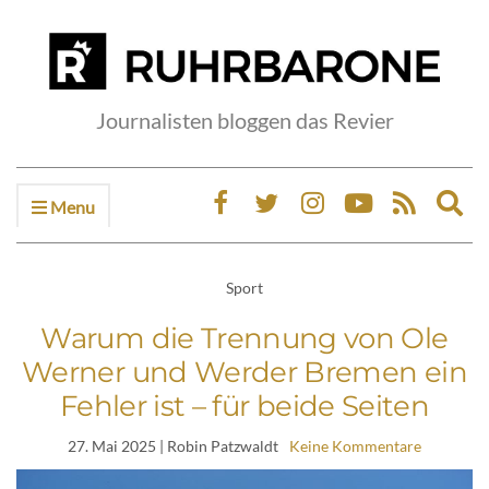
Journalisten bloggen das Revier
Menu
Ex
sea
fo
Sport
Warum die Trennung von Ole
Werner und Werder Bremen ein
Fehler ist – für beide Seiten
27. Mai 2025
| Robin Patzwaldt
Keine Kommentare