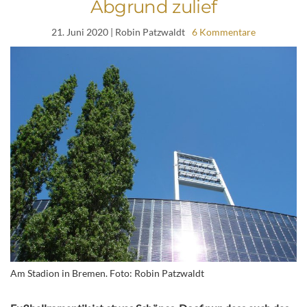
Abgrund zulief
21. Juni 2020
| Robin Patzwaldt
6 Kommentare
Am Stadion in Bremen. Foto: Robin Patzwaldt