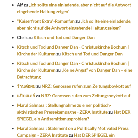
Alf
zu
„Ich sollte eine einladende, aber nicht auf die Antwort
eingehende Haltung zeigen“
"Kaiserfront Extra"-Romanfan
zu
„Ich sollte eine einladende,
aber nicht auf die Antwort eingehende Haltung zeigen“
Chris
zu
Kitsch und Tod und Danger Dan
Kitsch und Tod und Danger Dan - Christuskirche Bochum |
Kirche der Kulturen
zu
Kitsch und Tod und Danger Dan
Kitsch und Tod und Danger Dan - Christuskirche Bochum |
Kirche der Kulturen
zu
„Keine Angst“ von Danger Dan – eine
Betrachtung
ร้านต่อผม
zu
NRZ: Genossen rufen zum Zeitungsboykott auf
แป๊ปสเตย์
zu
NRZ: Genossen rufen zum Zeitungsboykott auf
Maral Salmassi: Stellungnahme zu einer politisch-
aktivistischen Pressekampagne - ZERA Institute
zu
Hat DER
SPIEGEL ein Antisemitismusproblem?
Maral Salmassi: Statement on a Politically Motivated Press
Campaign - ZERA Institute
zu
Hat DER SPIEGEL ein