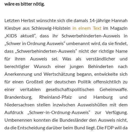
wäre es bitter nötig.
Letzten Herbst wünschte sich die damals 14-jährige Hannah
Kiesbye aus Schleswig-Holstein
in einem Text
im Magazin
„KIDS aktuell“, dass ihr Schwerbehinderten-Ausweis in
„Schwer in Ordnung Ausweis“ umbenannt wird, da sie findet,
dass „Schwerbehinderten-Ausweis“ nicht der richtige Name
für ihren Ausweis sei. Was als verständlicher und
berechtigter Wunsch einer jungen Behinderten nach
Anerkennung und Wertschätzung begann, entwickelte sich
für einen Großteil der deutschen Politik offensichtlich zu
einer veritablen gesellschaftspolitischen Geheimwaffe.
Brandenburg, Rheinland-Pfalz und Hamburg und
Niedersachsen stellen inzwischen Ausweishüllen mit dem
Aufdruck „Schwer-in-Ordnung-Ausweis“ zur Verfügung.
Umbenennen konnten die Bundesländer den Ausweis nicht,
da die Entscheidung darüber beim Bund liegt. Die FDP will da