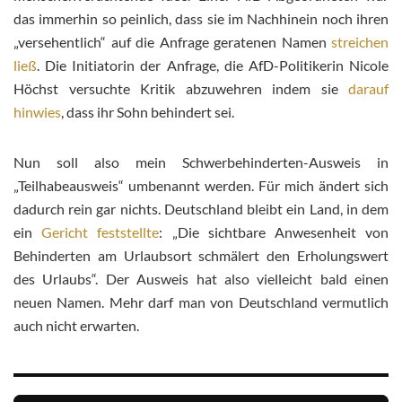
das immerhin so peinlich, dass sie im Nachhinein noch ihren
„versehentlich“ auf die Anfrage geratenen Namen
streichen
ließ
. Die Initiatorin der Anfrage, die AfD-Politikerin Nicole
Höchst versuchte Kritik abzuwehren indem sie
darauf
hinwies
, dass ihr Sohn behindert sei.
Nun soll also mein Schwerbehinderten-Ausweis in
„Teilhabeausweis“ umbenannt werden. Für mich ändert sich
dadurch rein gar nichts. Deutschland bleibt ein Land, in dem
ein
Gericht feststellte
: „Die sichtbare Anwesenheit von
Behinderten am Urlaubsort schmälert den Erholungswert
des Urlaubs“. Der Ausweis hat also vielleicht bald einen
neuen Namen. Mehr darf man von Deutschland vermutlich
auch nicht erwarten.