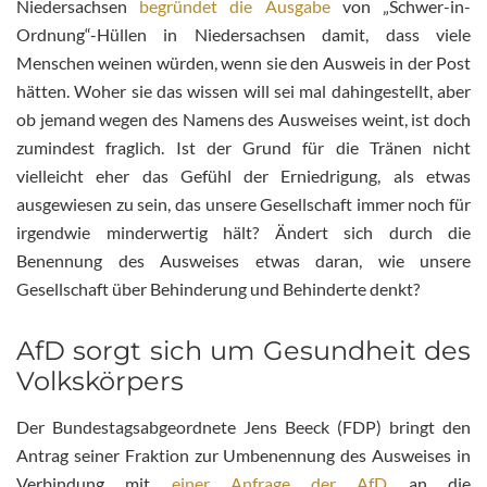
Niedersachsen
begründet die Ausgabe
von „Schwer-in-
Ordnung“-Hüllen in Niedersachsen damit, dass viele
Menschen weinen würden, wenn sie den Ausweis in der Post
hätten. Woher sie das wissen will sei mal dahingestellt, aber
ob jemand wegen des Namens des Ausweises weint, ist doch
zumindest fraglich. Ist der Grund für die Tränen nicht
vielleicht eher das Gefühl der Erniedrigung, als etwas
ausgewiesen zu sein, das unsere Gesellschaft immer noch für
irgendwie minderwertig hält? Ändert sich durch die
Benennung des Ausweises etwas daran, wie unsere
Gesellschaft über Behinderung und Behinderte denkt?
AfD sorgt sich um Gesundheit des
Volkskörpers
Der Bundestagsabgeordnete Jens Beeck (FDP) bringt den
Antrag seiner Fraktion zur Umbenennung des Ausweises in
Verbindung mit
einer Anfrage der AfD
an die