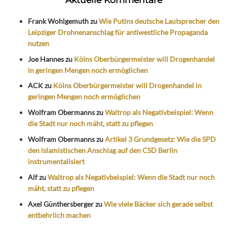
Frank Wohlgemuth
zu
Wie Putins deutsche Lautsprecher den
Leipziger Drohnenanschlag für antiwestliche Propaganda
nutzen
Joe Hannes
zu
Kölns Oberbürgermeister will Drogenhandel
in geringen Mengen noch ermöglichen
ACK
zu
Kölns Oberbürgermeister will Drogenhandel in
geringen Mengen noch ermöglichen
Wolfram Obermanns
zu
Waltrop als Negativbeispiel: Wenn
die Stadt nur noch mäht, statt zu pflegen
Wolfram Obermanns
zu
Artikel 3 Grundgesetz: Wie die SPD
den islamistischen Anschlag auf den CSD Berlin
instrumentalisiert
Alf
zu
Waltrop als Negativbeispiel: Wenn die Stadt nur noch
mäht, statt zu pflegen
Axel Günthersberger
zu
Wie viele Bäcker sich gerade selbst
entbehrlich machen