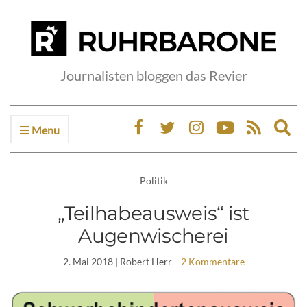
Journalisten bloggen das Revier
Menu
Ex
sea
fo
Politik
„Teilhabeausweis“ ist
Augenwischerei
2. Mai 2018
| Robert Herr
2 Kommentare