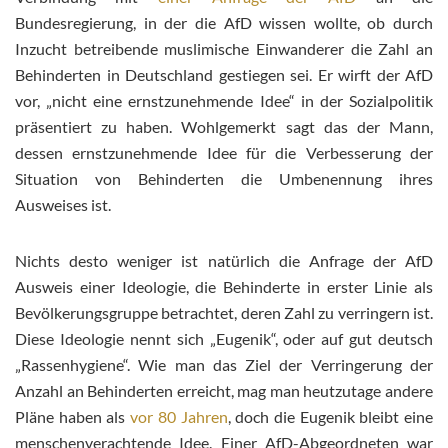
Bundesregierung, in der die AfD wissen wollte, ob durch
Inzucht betreibende muslimische Einwanderer die Zahl an
Behinderten in Deutschland gestiegen sei. Er wirft der AfD
vor, „nicht eine ernstzunehmende Idee“ in der Sozialpolitik
präsentiert zu haben. Wohlgemerkt sagt das der Mann,
dessen ernstzunehmende Idee für die Verbesserung der
Situation von Behinderten die Umbenennung ihres
Ausweises ist.
Nichts desto weniger ist natürlich die Anfrage der AfD
Ausweis einer Ideologie, die Behinderte in erster Linie als
Bevölkerungsgruppe betrachtet, deren Zahl zu verringern ist.
Diese Ideologie nennt sich „Eugenik“, oder auf gut deutsch
„Rassenhygiene“. Wie man das Ziel der Verringerung der
Anzahl an Behinderten erreicht, mag man heutzutage andere
Pläne haben als
vor 80 Jahren
, doch die Eugenik bleibt eine
menschenverachtende Idee. Einer AfD-Abgeordneten war