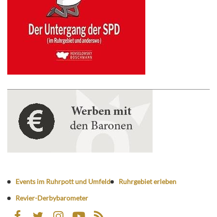
Events im Ruhrpott und Umfeld
Ruhrgebiet erleben
Revier-Derbybarometer