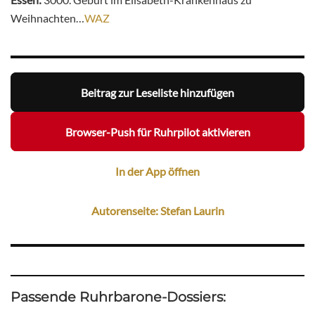
Weihnachten…
WAZ
Beitrag zur Leseliste hinzufügen
Browser-Push für Ruhrpilot aktivieren
In der App öffnen
Autorenseite: Stefan Laurin
Passende Ruhrbarone-Dossiers: