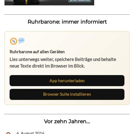
Ruhrbarone: immer informiert
Ruhrbarone auf allen Geräten
Lies unterwegs weiter, speichere Beiträge und behalte
neue Texte direkt im Browser im Blick.
App herunterladen
Browser Suite installieren
Vor zehn Jahren...
6. August 2016