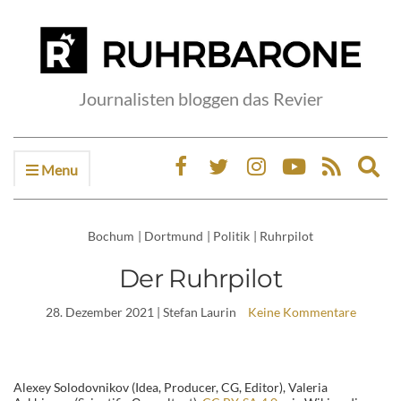
Journalisten bloggen das Revier
Menu
Ex
sea
fo
Bochum
|
Dortmund
|
Politik
|
Ruhrpilot
Der Ruhrpilot
28. Dezember 2021
| Stefan Laurin
Keine Kommentare
Alexey Solodovnikov (Idea, Producer, CG, Editor), Valeria