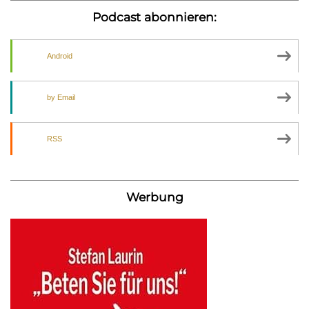
Podcast abonnieren:
Android
by Email
RSS
Werbung