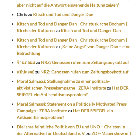
aber nicht auf die Antwort eingehende Haltung zeigen“
Chris
zu
Kitsch und Tod und Danger Dan
Kitsch und Tod und Danger Dan - Christuskirche Bochum |
Kirche der Kulturen
zu
Kitsch und Tod und Danger Dan
Kitsch und Tod und Danger Dan - Christuskirche Bochum |
Kirche der Kulturen
zu
„Keine Angst“ von Danger Dan – eine
Betrachtung
ร้านต่อผม
zu
NRZ: Genossen rufen zum Zeitungsboykott auf
แป๊ปสเตย์
zu
NRZ: Genossen rufen zum Zeitungsboykott auf
Maral Salmassi: Stellungnahme zu einer politisch-
aktivistischen Pressekampagne - ZERA Institute
zu
Hat DER
SPIEGEL ein Antisemitismusproblem?
Maral Salmassi: Statement on a Politically Motivated Press
Campaign - ZERA Institute
zu
Hat DER SPIEGEL ein
Antisemitismusproblem?
Die israelfeindliche Politik von EU und UNO – Christen in
der Alternative für Deutschland e. V.
zu
ZDF-Mauershow mit