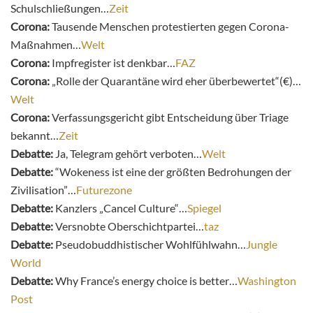
Schulschließungen…
Zeit
Corona:
Tausende Menschen protestierten gegen Corona-
Maßnahmen…
Welt
Corona:
Impfregister ist denkbar…
FAZ
Corona:
„Rolle der Quarantäne wird eher überbewertet“(€)…
Welt
Corona:
Verfassungsgericht gibt Entscheidung über Triage
bekannt…
Zeit
Debatte:
Ja, Telegram gehört verboten…
Welt
Debatte:
“Wokeness ist eine der größten Bedrohungen der
Zivilisation”…
Futurezone
Debatte:
Kanzlers „Cancel Culture“…
Spiegel
Debatte:
Versnobte Oberschichtpartei…
taz
Debatte:
Pseudobuddhistischer Wohlfühlwahn…
Jungle
World
Debatte:
Why France’s energy choice is better…
Washington
Post