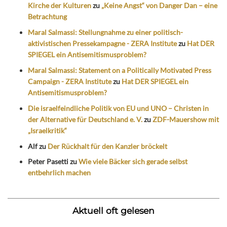
Kirche der Kulturen
zu
„Keine Angst“ von Danger Dan – eine
Betrachtung
Maral Salmassi: Stellungnahme zu einer politisch-
aktivistischen Pressekampagne - ZERA Institute
zu
Hat DER
SPIEGEL ein Antisemitismusproblem?
Maral Salmassi: Statement on a Politically Motivated Press
Campaign - ZERA Institute
zu
Hat DER SPIEGEL ein
Antisemitismusproblem?
Die israelfeindliche Politik von EU und UNO – Christen in
der Alternative für Deutschland e. V.
zu
ZDF-Mauershow mit
„Israelkritik“
Alf
zu
Der Rückhalt für den Kanzler bröckelt
Peter Pasetti
zu
Wie viele Bäcker sich gerade selbst
entbehrlich machen
Aktuell oft gelesen