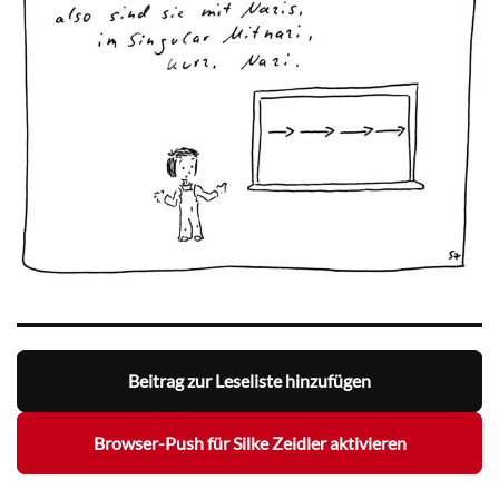
Beitrag zur Leseliste hinzufügen
Browser-Push für Silke Zeidler aktivieren