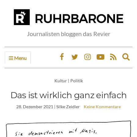
Journalisten bloggen das Revier
Menu
Ex
sea
fo
Kultur
|
Politik
Das ist wirklich ganz einfach
28. Dezember 2021
| Silke Zeidler
Keine Kommentare