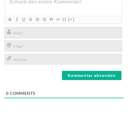
{}
[+]
Name*
E-
Mail*
Webseite
0
COMMENTS