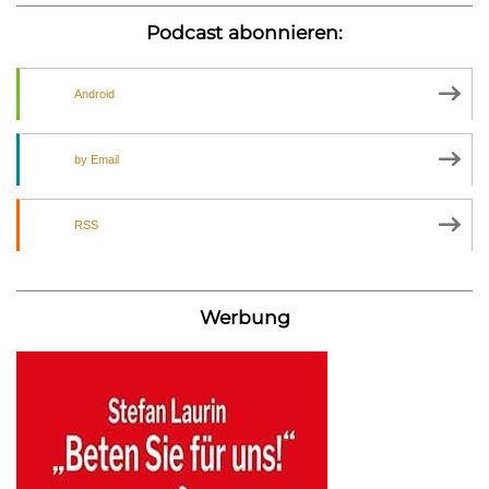
Podcast abonnieren:
Android
by Email
RSS
Werbung