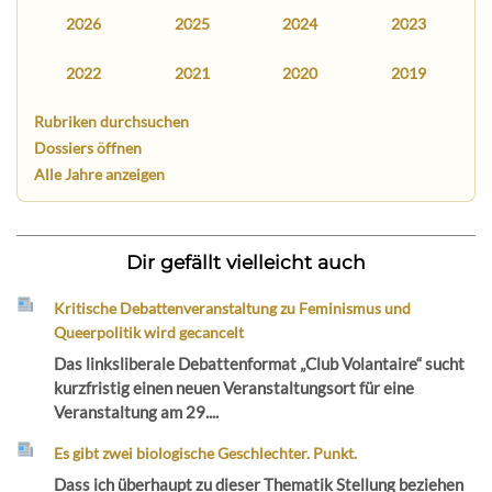
2026
2025
2024
2023
2022
2021
2020
2019
Rubriken durchsuchen
Dossiers öffnen
Alle Jahre anzeigen
Dir gefällt vielleicht auch
Kritische Debattenveranstaltung zu Feminismus und
Queerpolitik wird gecancelt
Das linksliberale Debattenformat „Club Volantaire“ sucht
kurzfristig einen neuen Veranstaltungsort für eine
Veranstaltung am 29....
Es gibt zwei biologische Geschlechter. Punkt.
Dass ich überhaupt zu dieser Thematik Stellung beziehen