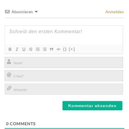
Abonnieren
Anmelden
{}
[+]
Name*
E-
Mail*
Webseite
0
COMMENTS