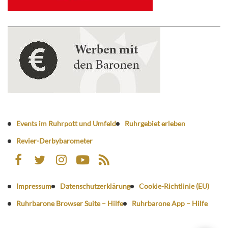
Events im Ruhrpott und Umfeld
Ruhrgebiet erleben
Revier-Derbybarometer
Impressum
Datenschutzerklärung
Cookie-Richtlinie (EU)
Ruhrbarone Browser Suite – Hilfe
Ruhrbarone App – Hilfe