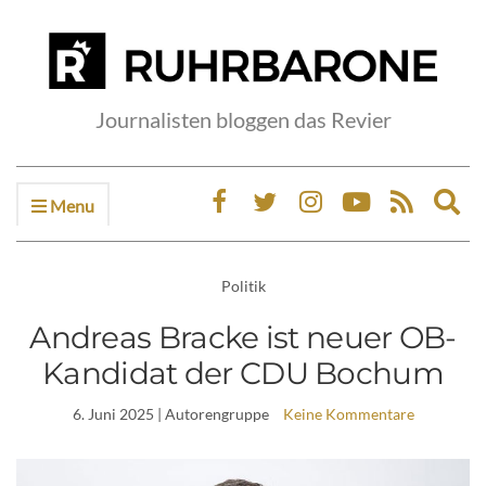
Journalisten bloggen das Revier
Menu
Ex
sea
fo
Politik
Andreas Bracke ist neuer OB-
Kandidat der CDU Bochum
6. Juni 2025
| Autorengruppe
Keine Kommentare