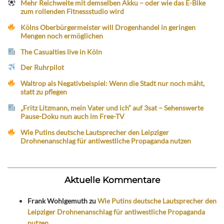
Mehr Reichweite mit demselben Akku – oder wie das E-Bike
zum rollenden Fitnessstudio wird
Kölns Oberbürgermeister will Drogenhandel in geringen
Mengen noch ermöglichen
The Casualties live in Köln
Der Ruhrpilot
Waltrop als Negativbeispiel: Wenn die Stadt nur noch mäht,
statt zu pflegen
„Fritz Litzmann, mein Vater und ich“ auf 3sat – Sehenswerte
Pause-Doku nun auch im Free-TV
Wie Putins deutsche Lautsprecher den Leipziger
Drohnenanschlag für antiwestliche Propaganda nutzen
Aktuelle Kommentare
Frank Wohlgemuth
zu
Wie Putins deutsche Lautsprecher den
Leipziger Drohnenanschlag für antiwestliche Propaganda
nutzen