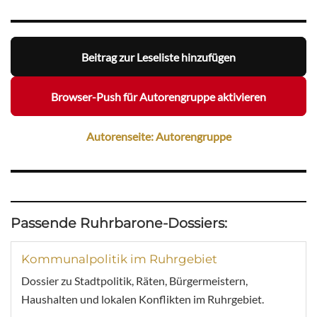
Beitrag zur Leseliste hinzufügen
Browser-Push für Autorengruppe aktivieren
Autorenseite: Autorengruppe
Passende Ruhrbarone-Dossiers:
Kommunalpolitik im Ruhrgebiet
Dossier zu Stadtpolitik, Räten, Bürgermeistern,
Haushalten und lokalen Konflikten im Ruhrgebiet.