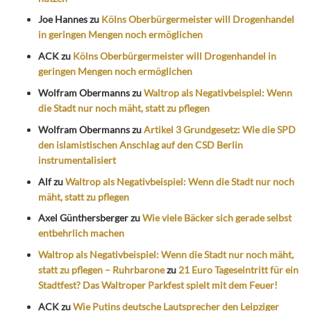
Joe Hannes
zu
Kölns Oberbürgermeister will Drogenhandel
in geringen Mengen noch ermöglichen
ACK
zu
Kölns Oberbürgermeister will Drogenhandel in
geringen Mengen noch ermöglichen
Wolfram Obermanns
zu
Waltrop als Negativbeispiel: Wenn
die Stadt nur noch mäht, statt zu pflegen
Wolfram Obermanns
zu
Artikel 3 Grundgesetz: Wie die SPD
den islamistischen Anschlag auf den CSD Berlin
instrumentalisiert
Alf
zu
Waltrop als Negativbeispiel: Wenn die Stadt nur noch
mäht, statt zu pflegen
Axel Günthersberger
zu
Wie viele Bäcker sich gerade selbst
entbehrlich machen
Waltrop als Negativbeispiel: Wenn die Stadt nur noch mäht,
statt zu pflegen – Ruhrbarone
zu
21 Euro Tageseintritt für ein
Stadtfest? Das Waltroper Parkfest spielt mit dem Feuer!
ACK
zu
Wie Putins deutsche Lautsprecher den Leipziger