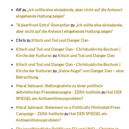
Alf
zu
„Ich sollte eine einladende, aber nicht auf die Antwort
eingehende Haltung zeigen“
"Kaiserfront Extra"-Romanfan
zu
„Ich sollte eine einladende,
aber nicht auf die Antwort eingehende Haltung zeigen“
Chris
zu
Kitsch und Tod und Danger Dan
Kitsch und Tod und Danger Dan - Christuskirche Bochum |
Kirche der Kulturen
zu
Kitsch und Tod und Danger Dan
Kitsch und Tod und Danger Dan - Christuskirche Bochum |
Kirche der Kulturen
zu
„Keine Angst“ von Danger Dan – eine
Betrachtung
Maral Salmassi: Stellungnahme zu einer politisch-
aktivistischen Pressekampagne - ZERA Institute
zu
Hat DER
SPIEGEL ein Antisemitismusproblem?
Maral Salmassi: Statement on a Politically Motivated Press
Campaign - ZERA Institute
zu
Hat DER SPIEGEL ein
Antisemitismusproblem?
Die israelfeindliche Politik von EU und UNO – Christen in