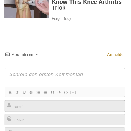
Abonnieren
Anmelden
{}
[+]
Name*
E-