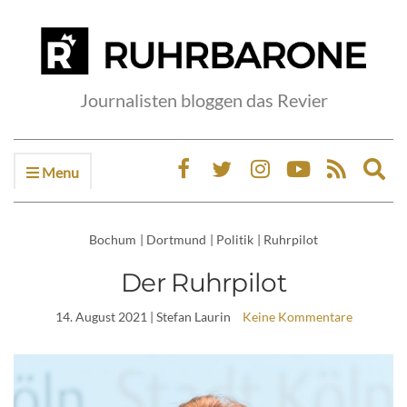
Journalisten bloggen das Revier
Menu
Ex
sea
fo
Bochum
|
Dortmund
|
Politik
|
Ruhrpilot
Der Ruhrpilot
14. August 2021
| Stefan Laurin
Keine Kommentare