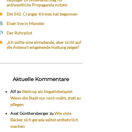
antiwestliche Propaganda nutzen
Die 542. Cranger Kirmes hat begonnen
Eivør live in Münster
Der Ruhrpilot
„Ich sollte eine einladende, aber nicht auf
die Antwort eingehende Haltung zeigen“
Aktuelle Kommentare
Alf
zu
Waltrop als Negativbeispiel:
Wenn die Stadt nur noch mäht, statt zu
pflegen
Axel Günthersberger
zu
Wie viele
Bäcker sich gerade selbst entbehrlich
machen