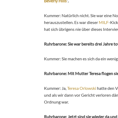
Beverly Hills
“.
Kummer: Natürlich nicht. Sie war eine Non
herauszustellen. Es war dieser
MILF
-Kick
hat sich übrigens nie über dieses Intervi
Ruhrbarone: Sie war bereits drei Jahre tot
Kummer: Sie machen es sich da ein wenig
Ruhrbarone: Mit Mutter Teresa flogen si
Kummer: Ja,
Teresa Orlowski
hatte den V
und als wir dann vor Gericht verloren dä
Ordnung war.
Ruhrbarone: Jetzt sind sie wieder da un