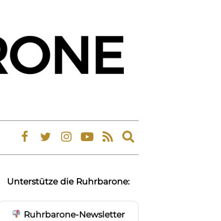
Expand
search
form
Unterstütze die Ruhrbarone:
Ruhrbarone-Newsletter