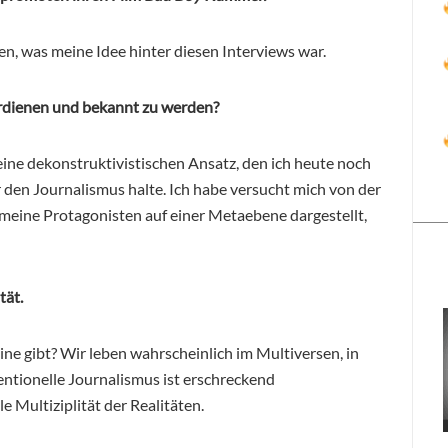
n, was meine Idee hinter diesen Interviews war.
erdienen und bekannt zu werden?
 eine dekonstruktivistischen Ansatz, den ich heute noch
r den Journalismus halte. Ich habe versucht mich von der
 meine Protagonisten auf einer Metaebene dargestellt,
tät.
ne gibt? Wir leben wahrscheinlich im Multiversen, in
ventionelle Journalismus ist erschreckend
 Multiziplität der Realitäten.