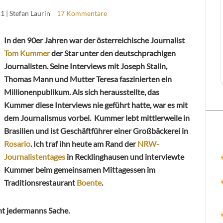
11
| Stefan Laurin
17 Kommentare
In den 90er Jahren war der österreichische Journalist
Tom Kummer
der Star unter den deutschprachigen
Journalisten. Seine Interviews mit Joseph Stalin,
Thomas Mann und Mutter Teresa faszinierten ein
Millionenpublikum. Als sich herausstellte, das
Kummer diese Interviews nie geführt hatte, war es mit
dem Journalismus vorbei. Kummer lebt mittlerweile in
Brasilien und ist Geschäftführer einer Großbäckerei in
Rosario
. Ich traf ihn heute am Rand der
NRW-
Journalistentages
in Recklinghausen und interviewte
Kummer beim gemeinsamen Mittagessen im
Traditionsrestaurant
Boente
.
ht jedermanns Sache.