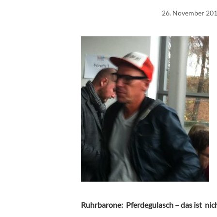
26. November 20
Ruhrbarone: Pferdegulasch – das ist nic