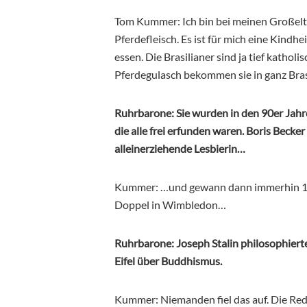
Tom Kummer: Ich bin bei meinen Großel
Pferdefleisch. Es ist für mich eine Kindh
essen. Die Brasilianer sind ja tief katholi
Pferdegulasch bekommen sie in ganz Brasi
Ruhrbarone: Sie wurden in den 90er Jahr
die alle frei erfunden waren. Boris Becke
alleinerziehende Lesbierin…
Kummer: …und gewann dann immerhin 1
Doppel in Wimbledon…
Ruhrbarone: Joseph Stalin philosophiert
Eifel über Buddhismus.
Kummer: Niemanden fiel das auf. Die Reda