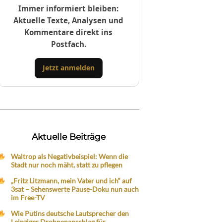
Immer informiert bleiben:
Aktuelle Texte, Analysen und
Kommentare direkt ins
Postfach.
Jetzt anmelden
Aktuelle Beiträge
Waltrop als Negativbeispiel: Wenn die
Stadt nur noch mäht, statt zu pflegen
„Fritz Litzmann, mein Vater und ich“ auf
3sat – Sehenswerte Pause-Doku nun auch
im Free-TV
Wie Putins deutsche Lautsprecher den
Leipziger Drohnenanschlag für