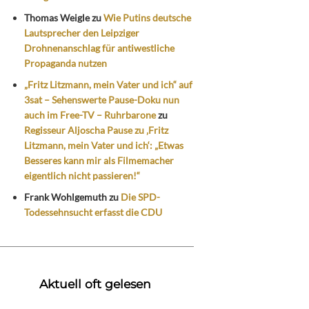
Thomas Weigle
zu
Wie Putins deutsche
Lautsprecher den Leipziger
Drohnenanschlag für antiwestliche
Propaganda nutzen
„Fritz Litzmann, mein Vater und ich“ auf
3sat – Sehenswerte Pause-Doku nun
auch im Free-TV – Ruhrbarone
zu
Regisseur Aljoscha Pause zu ‚Fritz
Litzmann, mein Vater und ich‘: „Etwas
Besseres kann mir als Filmemacher
eigentlich nicht passieren!“
Frank Wohlgemuth
zu
Die SPD-
Todessehnsucht erfasst die CDU
Aktuell oft gelesen