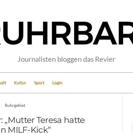
Journalisten bloggen das Revier
aft
Kultur
Sport
Login
Ruhrgebiet
„Mutter Teresa hatte
en MILF-Kick“