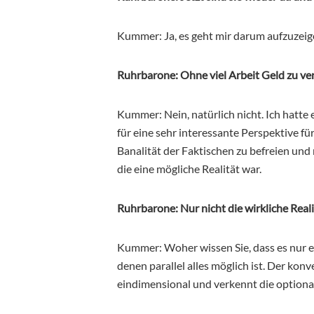
Kummer: Ja, es geht mir darum aufzuzeige
Ruhrbarone: Ohne viel Arbeit Geld zu v
Kummer: Nein, natürlich nicht. Ich hatte
für eine sehr interessante Perspektive fü
Banalität der Faktischen zu befreien und
die eine mögliche Realität war.
Ruhrbarone: Nur nicht die wirkliche Reali
Kummer: Woher wissen Sie, dass es nur ei
denen parallel alles möglich ist. Der kon
eindimensional und verkennt die optionale