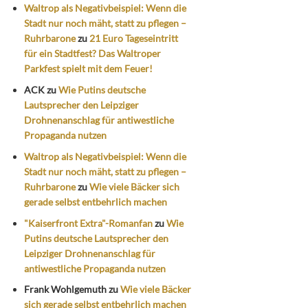
Waltrop als Negativbeispiel: Wenn die
Stadt nur noch mäht, statt zu pflegen –
Ruhrbarone
zu
21 Euro Tageseintritt
für ein Stadtfest? Das Waltroper
Parkfest spielt mit dem Feuer!
ACK
zu
Wie Putins deutsche
Lautsprecher den Leipziger
Drohnenanschlag für antiwestliche
Propaganda nutzen
Waltrop als Negativbeispiel: Wenn die
Stadt nur noch mäht, statt zu pflegen –
Ruhrbarone
zu
Wie viele Bäcker sich
gerade selbst entbehrlich machen
"Kaiserfront Extra"-Romanfan
zu
Wie
Putins deutsche Lautsprecher den
Leipziger Drohnenanschlag für
antiwestliche Propaganda nutzen
Frank Wohlgemuth
zu
Wie viele Bäcker
sich gerade selbst entbehrlich machen