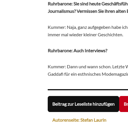
Ruhrbarone: Sie sind heute Geschäftsführe
Journalismus? Vermissen Sie ihren alten 
Kummer: Naja, ganz aufgegeben habe ich
immer mal wieder kleiner Geschichten.
Ruhrbarone: Auch Interviews?
Kummer: Dann und wann schon. Letzte W
Gaddafi für ein esthnisches Modemagazin. 
Beitrag zur Leseliste hinzufügen
Br
Autorenseite: Stefan Laurin