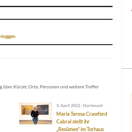
nloggen
 über Kürzel, Orte, Personen und weitere Treffer
3. April 2022 · Dortmund
Maria Teresa Crawford
Cabral stellt ihr
„Resümee“ im Torhaus