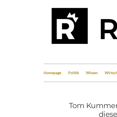
Homepage
Politik
Wissen
Wirtsch
Tom Kummer: 
dies