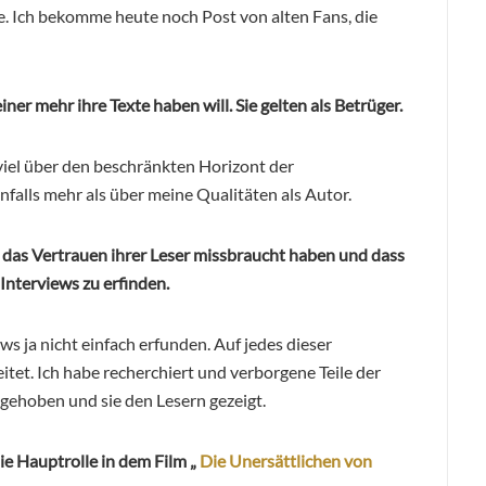
sie. Ich bekomme heute noch Post von alten Fans, die
ner mehr ihre Texte haben will. Sie gelten als Betrüger.
 viel über den beschränkten Horizont der
falls mehr als über meine Qualitäten als Autor.
e das Vertrauen ihrer Leser missbraucht haben und dass
 Interviews zu erfinden.
s ja nicht einfach erfunden. Auf jedes dieser
itet. Ich habe recherchiert und verborgene Teile der
gehoben und sie den Lesern gezeigt.
ie Hauptrolle in dem Film „
Die Unersättlichen von