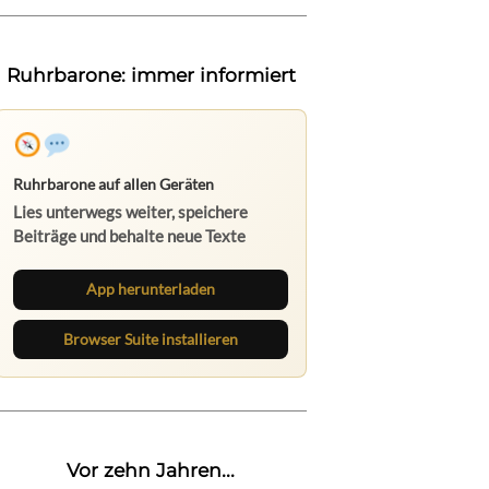
Ruhrbarone: immer informiert
Ruhrbarone auf allen Geräten
Lies unterwegs weiter, speichere
Beiträge und behalte neue Texte
direkt im Browser im Blick.
App herunterladen
Browser Suite installieren
Vor zehn Jahren...