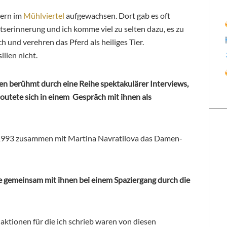
tern im
Mühlviertel
aufgewachsen. Dort gab es oft
eitserinnerung und ich komme viel zu selten dazu, es zu
sch und verehren das Pferd als heiliges Tier.
lien nicht.
en berühmt durch eine Reihe spektakulärer Interviews,
r outete sich in einem Gespräch mit ihnen als
993 zusammen mit Martina Navratilova das Damen-
e gemeinsam mit ihnen bei einem Spaziergang durch die
ktionen für die ich schrieb waren von diesen