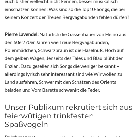
euch bisher vielleicht nicht kennen, besser musikalisch
einschätzen können: Was sind so die Top10-Songs, die bei
keinem Konzert der Treuen Bergvagabunden fehlen dürfen?
Pierre Lavendel:
Natürlich die Gassenhauer von Heino aus
den 60er/70er Jahren wie Treue Bergvagabunden,
Polenmädchen, Schwarzbraun ist die Haselnuß, Hoch auf
dem gelben Wagen, Jenseits des Tales und Blau blüht der
Enzian. Dazu gesellen sich Songs die weniger bekannt –
allerdings lyrisch sehr interessant sind wie Wir wollen zu
Land ausfahren, Schwer mit den Schätzen des Orients
beladen und Vom Barette schwankt die Feder.
Unser Publikum rekrutiert sich aus
feierwütigen trinkfesten
Spaßvögeln