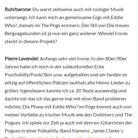
Ruhrbarone:
Du warst zeitweise auch mit rockiger Musik
unterwegs. Ich kann mich an gemeinsame Gigs mit Eddie
Who?, damals im The Pògs erinnern. Der Stil von Die treuen
Bergvagabunden ist ja nun ein ganz anderer. Wieviel Ironie
steckt in diesem Projekt?
Pierre Lavendel:
Anfangs sehr viel Ironie. In den 80er/90er
Jahren habe ich mich in der subkulturellen Ecke
Psychobilly/Punk/Skin usw. aufgehalten und wir fanden es
witzig auf öffentlichen Plätzen lauthals alte Heino-Lieder zu
grölen. Irgendwann kannte ich ca. 20 Texte auswendig und
dachte mir das ich das gerne mal mit einer Band probieren
möchte. Die Phase mit Eddie Who? im Pògs kommt auch von
meiner Vorliebe zu irischer Musik wie den Dubliners und The
Pogues. Ich spiele zur Zeit ja auch mit dem ex-Gitarristen der
Pogues in einer Folkabilly-Band Namens „Jamie Clarke´s