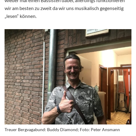
wieder mal einen Bassisten dabei, allerdings funktionieren
wir am besten zu zweit da wir uns musikalisch gegenseitig
„lesen“ können.
Treuer Bergvagabund: Buddy Diamond; Foto: Peter Ansmann