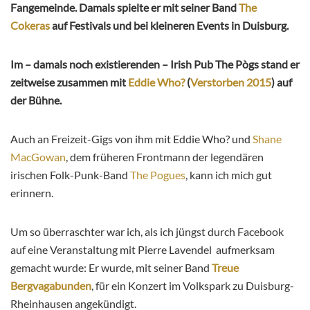
Fangemeinde. Damals spielte er mit seiner Band
The
Cokeras
auf Festivals und bei kleineren Events in Duisburg.
Im – damals noch existierenden – Irish Pub The Pògs stand er
zeitweise zusammen mit
Eddie Who?
(
Verstorben 2015
) auf
der Bühne.
Auch an Freizeit-Gigs von ihm mit Eddie Who? und
Shane
MacGowan
, dem früheren Frontmann der legendären
irischen Folk-Punk-Band
The Pogues
, kann ich mich gut
erinnern.
Um so überraschter war ich, als ich jüngst durch Facebook
auf eine Veranstaltung mit Pierre Lavendel aufmerksam
gemacht wurde: Er wurde, mit seiner Band
Treue
Bergvagabunden
, für ein Konzert im Volkspark zu Duisburg-
Rheinhausen angekündigt.