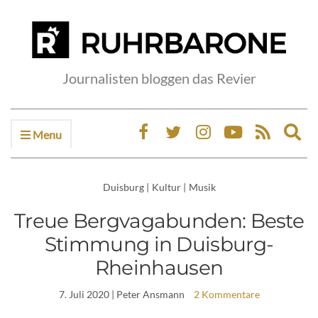
Journalisten bloggen das Revier
Menu
Ex
sea
fo
Duisburg
|
Kultur
|
Musik
Treue Bergvagabunden: Beste
Stimmung in Duisburg-
Rheinhausen
7. Juli 2020
| Peter Ansmann
2 Kommentare