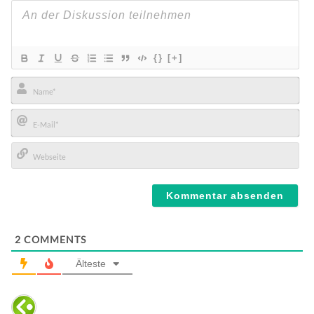
{}
[+]
Name*
E-
Mail*
Webseite
2
COMMENTS
Älteste