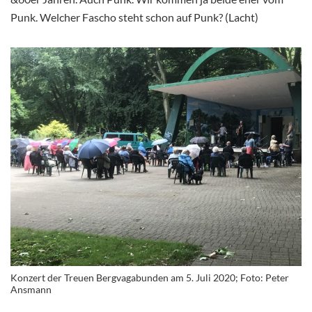
Punk. Welcher Fascho steht schon auf Punk? (Lacht)
Konzert der Treuen Bergvagabunden am 5. Juli 2020; Foto: Peter
Ansmann