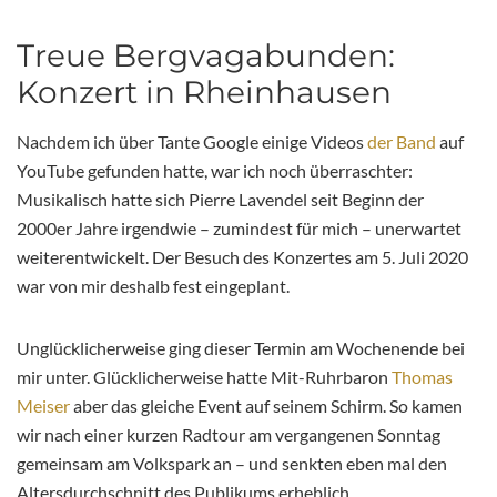
Treue Bergvagabunden:
Konzert in Rheinhausen
Nachdem ich über Tante Google einige Videos
der Band
auf
YouTube gefunden hatte, war ich noch überraschter:
Musikalisch hatte sich Pierre Lavendel seit Beginn der
2000er Jahre irgendwie – zumindest für mich – unerwartet
weiterentwickelt. Der Besuch des Konzertes am 5. Juli 2020
war von mir deshalb fest eingeplant.
Unglücklicherweise ging dieser Termin am Wochenende bei
mir unter. Glücklicherweise hatte Mit-Ruhrbaron
Thomas
Meiser
aber das gleiche Event auf seinem Schirm. So kamen
wir nach einer kurzen Radtour am vergangenen Sonntag
gemeinsam am Volkspark an – und senkten eben mal den
Altersdurchschnitt des Publikums erheblich.