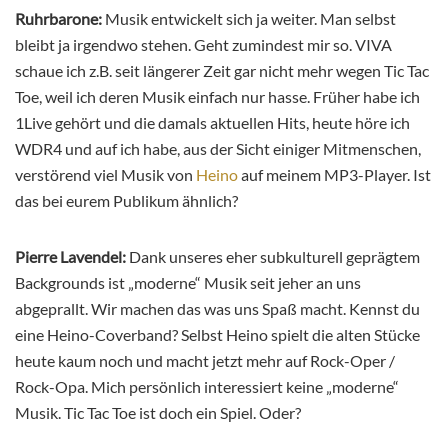
Ruhrbarone:
Musik entwickelt sich ja weiter. Man selbst
bleibt ja irgendwo stehen. Geht zumindest mir so. VIVA
schaue ich z.B. seit längerer Zeit gar nicht mehr wegen Tic Tac
Toe, weil ich deren Musik einfach nur hasse. Früher habe ich
1Live gehört und die damals aktuellen Hits, heute höre ich
WDR4 und auf ich habe, aus der Sicht einiger Mitmenschen,
verstörend viel Musik von
Heino
auf meinem MP3-Player. Ist
das bei eurem Publikum ähnlich?
Pierre Lavendel:
Dank unseres eher subkulturell geprägtem
Backgrounds ist „moderne“ Musik seit jeher an uns
abgeprallt. Wir machen das was uns Spaß macht. Kennst du
eine Heino-Coverband? Selbst Heino spielt die alten Stücke
heute kaum noch und macht jetzt mehr auf Rock-Oper /
Rock-Opa. Mich persönlich interessiert keine „moderne“
Musik. Tic Tac Toe ist doch ein Spiel. Oder?