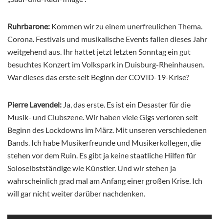
Ruhrbarone:
Kommen wir zu einem unerfreulichen Thema.
Corona. Festivals und musikalische Events fallen dieses Jahr
weitgehend aus. Ihr hattet jetzt letzten Sonntag ein gut
besuchtes Konzert im Volkspark in Duisburg-Rheinhausen.
War dieses das erste seit Beginn der COVID-19-Krise?
Pierre Lavendel:
Ja, das erste. Es ist ein Desaster für die
Musik- und Clubszene. Wir haben viele Gigs verloren seit
Beginn des Lockdowns im März. Mit unseren verschiedenen
Bands. Ich habe Musikerfreunde und Musikerkollegen, die
stehen vor dem Ruin. Es gibt ja keine staatliche Hilfen für
Soloselbstständige wie Künstler. Und wir stehen ja
wahrscheinlich grad mal am Anfang einer großen Krise. Ich
will gar nicht weiter darüber nachdenken.