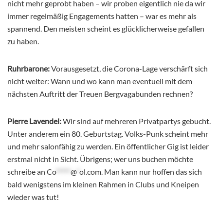
nicht mehr geprobt haben – wir proben eigentlich nie da wir
immer regelmäßig Engagements hatten – war es mehr als
spannend. Den meisten scheint es glücklicherweise gefallen
zu haben.
Ruhrbarone:
Vorausgesetzt, die Corona-Lage verschärft sich
nicht weiter: Wann und wo kann man eventuell mit dem
nächsten Auftritt der Treuen Bergvagabunden rechnen?
Pierre Lavendel:
Wir sind auf mehreren Privatpartys gebucht.
Unter anderem ein 80. Geburtstag. Volks-Punk scheint mehr
und mehr salonfähig zu werden. Ein öffentlicher Gig ist leider
erstmal nicht in Sicht. Übrigens; wer uns buchen möchte
schreibe an
Co
*****
@
*
ol.com
. Man kann nur hoffen das sich
bald wenigstens im kleinen Rahmen in Clubs und Kneipen
wieder was tut!