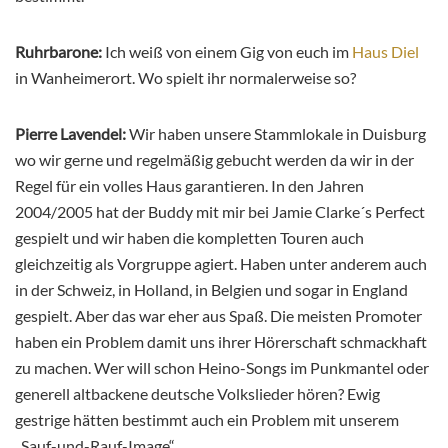
Ruhrbarone:
Ich weiß von einem Gig von euch im
Haus Diel
in Wanheimerort. Wo spielt ihr normalerweise so?
Pierre Lavendel:
Wir haben unsere Stammlokale in Duisburg
wo wir gerne und regelmäßig gebucht werden da wir in der
Regel für ein volles Haus garantieren. In den Jahren
2004/2005 hat der Buddy mit mir bei Jamie Clarke´s Perfect
gespielt und wir haben die kompletten Touren auch
gleichzeitig als Vorgruppe agiert. Haben unter anderem auch
in der Schweiz, in Holland, in Belgien und sogar in England
gespielt. Aber das war eher aus Spaß. Die meisten Promoter
haben ein Problem damit uns ihrer Hörerschaft schmackhaft
zu machen. Wer will schon Heino-Songs im Punkmantel oder
generell altbackene deutsche Volkslieder hören? Ewig
gestrige hätten bestimmt auch ein Problem mit unserem
„Sauf-und-Rauf-Image“.