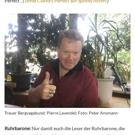
Perfect“. (
Jamie Clarke’s Perfect auf Spotify hören!
)
Treuer Bergvagabund: Pierre Lavendel; Foto: Peter Ansmann
Ruhrbarone:
Nur damit euch die Leser der Ruhrbarone, die