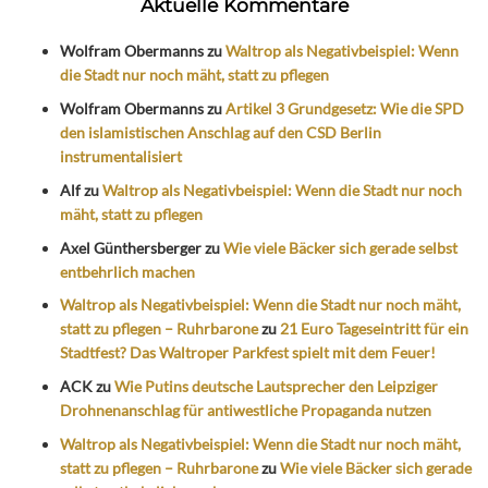
Aktuelle Kommentare
Wolfram Obermanns
zu
Waltrop als Negativbeispiel: Wenn
die Stadt nur noch mäht, statt zu pflegen
Wolfram Obermanns
zu
Artikel 3 Grundgesetz: Wie die SPD
den islamistischen Anschlag auf den CSD Berlin
instrumentalisiert
Alf
zu
Waltrop als Negativbeispiel: Wenn die Stadt nur noch
mäht, statt zu pflegen
Axel Günthersberger
zu
Wie viele Bäcker sich gerade selbst
entbehrlich machen
Waltrop als Negativbeispiel: Wenn die Stadt nur noch mäht,
statt zu pflegen – Ruhrbarone
zu
21 Euro Tageseintritt für ein
Stadtfest? Das Waltroper Parkfest spielt mit dem Feuer!
ACK
zu
Wie Putins deutsche Lautsprecher den Leipziger
Drohnenanschlag für antiwestliche Propaganda nutzen
Waltrop als Negativbeispiel: Wenn die Stadt nur noch mäht,
statt zu pflegen – Ruhrbarone
zu
Wie viele Bäcker sich gerade