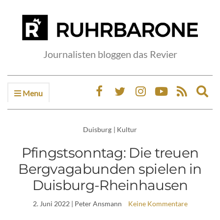
Journalisten bloggen das Revier
Menu
Ex
sea
fo
Duisburg
|
Kultur
Pfingstsonntag: Die treuen
Bergvagabunden spielen in
Duisburg-Rheinhausen
2. Juni 2022
| Peter Ansmann
Keine Kommentare