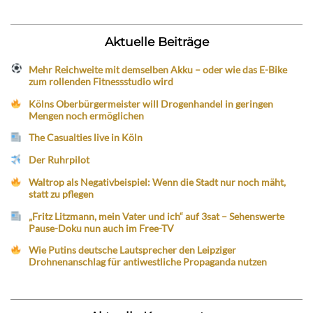
Aktuelle Beiträge
Mehr Reichweite mit demselben Akku – oder wie das E-Bike
zum rollenden Fitnessstudio wird
Kölns Oberbürgermeister will Drogenhandel in geringen
Mengen noch ermöglichen
The Casualties live in Köln
Der Ruhrpilot
Waltrop als Negativbeispiel: Wenn die Stadt nur noch mäht,
statt zu pflegen
„Fritz Litzmann, mein Vater und ich“ auf 3sat – Sehenswerte
Pause-Doku nun auch im Free-TV
Wie Putins deutsche Lautsprecher den Leipziger
Drohnenanschlag für antiwestliche Propaganda nutzen