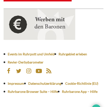
Events im Ruhrpott und Umfeld
Ruhrgebiet erleben
Revier-Derbybarometer
Impressum
Datenschutzerklärung
Cookie-Richtlinie (EU)
Ruhrbarone Browser Suite – Hilfe
Ruhrbarone App – Hilfe