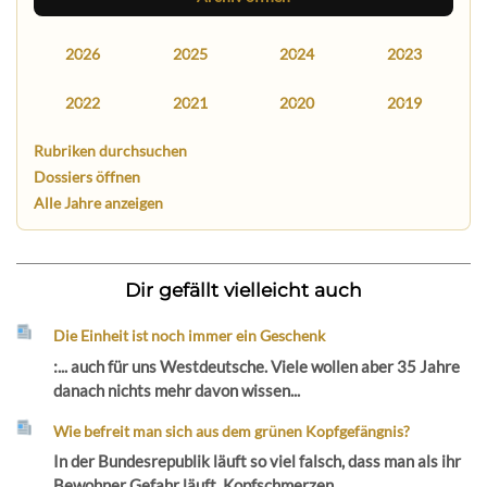
2026
2025
2024
2023
2022
2021
2020
2019
Rubriken durchsuchen
Dossiers öffnen
Alle Jahre anzeigen
Dir gefällt vielleicht auch
Die Einheit ist noch immer ein Geschenk
:... auch für uns Westdeutsche. Viele wollen aber 35 Jahre
danach nichts mehr davon wissen...
Wie befreit man sich aus dem grünen Kopfgefängnis?
In der Bundesrepublik läuft so viel falsch, dass man als ihr
Bewohner Gefahr läuft, Kopfschmerzen...