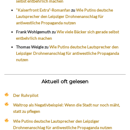
selbst entbehrlich machen
"Kaiserfront Extra"-Romanfan
zu
Wie Putins deutsche
Lautsprecher den Leipziger Drohnenanschlag für
antiwestliche Propaganda nutzen
Frank Wohlgemuth
zu
Wie viele Bäcker sich gerade selbst
entbehrlich machen
Thomas Weigle
zu
Wie Putins deutsche Lautsprecher den
Leipziger Drohnenanschlag für antiwestliche Propaganda
nutzen
Aktuell oft gelesen
Der Ruhrpilot
Waltrop als Negativbeispiel: Wenn die Stadt nur noch mäht,
statt zu pflegen
Wie Putins deutsche Lautsprecher den Leipziger
Drohnenanschlag für antiwestliche Propaganda nutzen