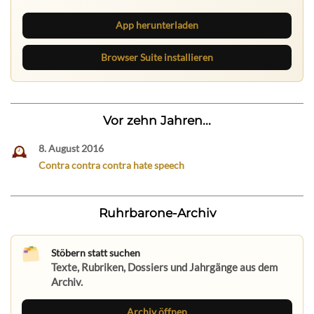
App herunterladen
Browser Suite installieren
Vor zehn Jahren...
8. August 2016
Contra contra contra hate speech
Ruhrbarone-Archiv
Stöbern statt suchen
Texte, Rubriken, Dossiers und Jahrgänge aus dem
Archiv.
Archiv öffnen