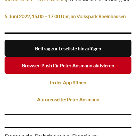
5. Juni 2022, 15.00 – 17.00 Uhr, im Volkspark Rheinhausen
Beitrag zur Leseliste hinzufügen
Browser-Push für Peter Ansmann aktivieren
In der App öffnen
Autorenseite: Peter Ansmann