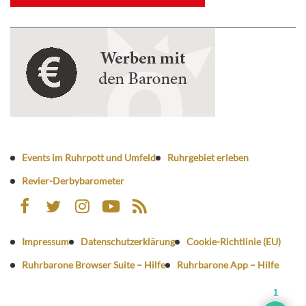
Events im Ruhrpott und Umfeld
Ruhrgebiet erleben
Revier-Derbybarometer
Impressum
Datenschutzerklärung
Cookie-Richtlinie (EU)
Ruhrbarone Browser Suite – Hilfe
Ruhrbarone App – Hilfe
1