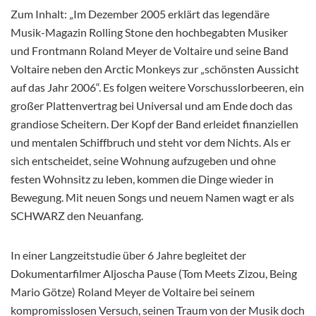
Zum Inhalt
: „Im Dezember 2005 erklärt das legendäre
Musik-Magazin Rolling Stone den hochbegabten Musiker
und Frontmann Roland Meyer de Voltaire und seine Band
Voltaire neben den Arctic Monkeys zur „schönsten Aussicht
auf das Jahr 2006“. Es folgen weitere Vorschusslorbeeren, ein
großer Plattenvertrag bei Universal und am Ende doch das
grandiose Scheitern. Der Kopf der Band erleidet finanziellen
und mentalen Schiffbruch und steht vor dem Nichts. Als er
sich entscheidet, seine Wohnung aufzugeben und ohne
festen Wohnsitz zu leben, kommen die Dinge wieder in
Bewegung. Mit neuen Songs und neuem Namen wagt er als
SCHWARZ den Neuanfang.
In einer Langzeitstudie über 6 Jahre begleitet der
Dokumentarfilmer Aljoscha Pause (Tom Meets Zizou, Being
Mario Götze) Roland Meyer de Voltaire bei seinem
kompromisslosen Versuch, seinen Traum von der Musik doch