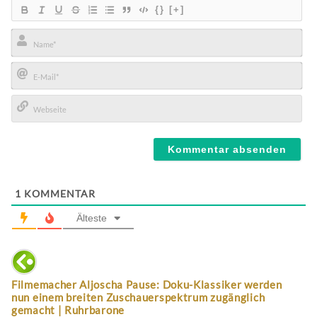
{}
[+]
Name*
E-
Mail*
Webseite
1
KOMMENTAR
Älteste
Filmemacher Aljoscha Pause: Doku-Klassiker werden
nun einem breiten Zuschauerspektrum zugänglich
gemacht | Ruhrbarone