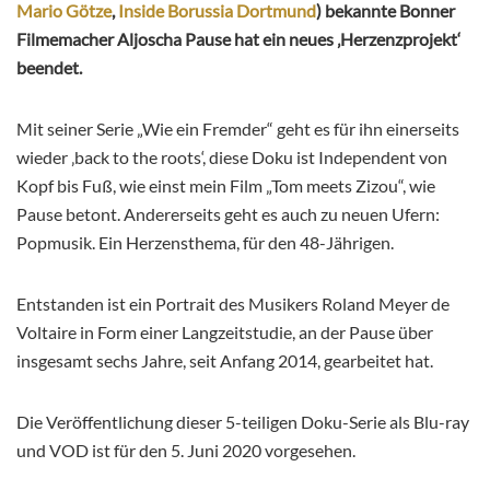
Mario Götze
,
Inside Borussia Dortmund
) bekannte Bonner
Filmemacher Aljoscha Pause hat ein neues ‚Herzenzprojekt‘
beendet.
Mit seiner Serie „Wie ein Fremder“ geht es für ihn einerseits
wieder ‚back to the roots‘, diese Doku ist Independent von
Kopf bis Fuß, wie einst mein Film „Tom meets Zizou“, wie
Pause betont. Andererseits geht es auch zu neuen Ufern:
Popmusik. Ein Herzensthema, für den 48-Jährigen.
Entstanden ist ein Portrait des Musikers Roland Meyer de
Voltaire in Form einer Langzeitstudie, an der Pause über
insgesamt sechs Jahre, seit Anfang 2014, gearbeitet hat.
Die Veröffentlichung dieser 5-teiligen Doku-Serie als Blu-ray
und VOD ist für den 5. Juni 2020 vorgesehen.