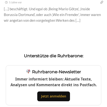
5 Jahre vor
[…] beschäftigt. Und egal ob ‚Being Mario Götze‘, ‚Inside
Borussia Dortmund‘, oder auch ‚Wie ein Fremder‘, immer waren
wir angetan von den vorgelegten Werken des […]
Unterstütze die Ruhrbarone:
Ruhrbarone-Newsletter
Immer informiert bleiben: Aktuelle Texte,
Analysen und Kommentare direkt ins Postfach.
Jetzt anmelden