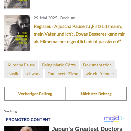
29. Mai 2025 · Bochum
Regisseur Aljoscha Pause zu ‚Fritz Litzmann,
mein Vater und ich‘: „Etwas Besseres kann mir
als Filmemacher eigentlich nicht passieren!“
Aljoscha Pause
Being Mario Götze
Dokumentation
musik
schwarz
Tom meets Zizou
wie ein fremder
Vorheriger Beitrag
Nächster Beitrag
Werbung