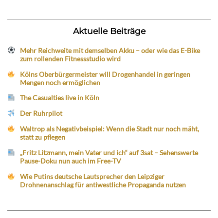
Aktuelle Beiträge
Mehr Reichweite mit demselben Akku – oder wie das E-Bike
zum rollenden Fitnessstudio wird
Kölns Oberbürgermeister will Drogenhandel in geringen
Mengen noch ermöglichen
The Casualties live in Köln
Der Ruhrpilot
Waltrop als Negativbeispiel: Wenn die Stadt nur noch mäht,
statt zu pflegen
„Fritz Litzmann, mein Vater und ich“ auf 3sat – Sehenswerte
Pause-Doku nun auch im Free-TV
Wie Putins deutsche Lautsprecher den Leipziger
Drohnenanschlag für antiwestliche Propaganda nutzen