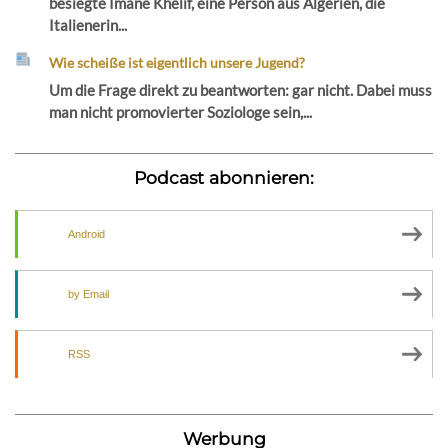
besiegte Imane Khelif, eine Person aus Algerien, die
Italienerin...
Wie scheiße ist eigentlich unsere Jugend?
Um die Frage direkt zu beantworten: gar nicht. Dabei muss
man nicht promovierter Soziologe sein,...
Podcast abonnieren:
Android
by Email
RSS
Werbung