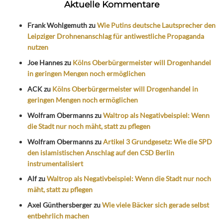
Aktuelle Kommentare
Frank Wohlgemuth
zu
Wie Putins deutsche Lautsprecher den
Leipziger Drohnenanschlag für antiwestliche Propaganda
nutzen
Joe Hannes
zu
Kölns Oberbürgermeister will Drogenhandel
in geringen Mengen noch ermöglichen
ACK
zu
Kölns Oberbürgermeister will Drogenhandel in
geringen Mengen noch ermöglichen
Wolfram Obermanns
zu
Waltrop als Negativbeispiel: Wenn
die Stadt nur noch mäht, statt zu pflegen
Wolfram Obermanns
zu
Artikel 3 Grundgesetz: Wie die SPD
den islamistischen Anschlag auf den CSD Berlin
instrumentalisiert
Alf
zu
Waltrop als Negativbeispiel: Wenn die Stadt nur noch
mäht, statt zu pflegen
Axel Günthersberger
zu
Wie viele Bäcker sich gerade selbst
entbehrlich machen