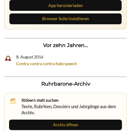
App herunterladen
Browser Suite installieren
Vor zehn Jahren...
8. August 2016
Contra contra contra hate speech
Ruhrbarone-Archiv
Stöbern statt suchen
Texte, Rubriken, Dossiers und Jahrgänge aus dem
Archiv.
Archiv öffnen