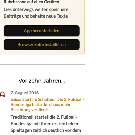
Ruhrbarone auf allen Geräten
Lies unterwegs weiter, speichere
Beiträge und behalte neue Texte
direkt im Browser im Blick.
App herunterladen
Browser Suite installieren
Vor zehn Jahren...
7. August 2016
Saisonstart im Schatten: Die 2. Fußball-
Bundesliga hätte durchaus mehr
Beachtung verdient!
Traditionell startet die 2. Fußball-
Bundesliga mit ihren ersten beiden
Spieltagen zeitlich deutlich vor dem