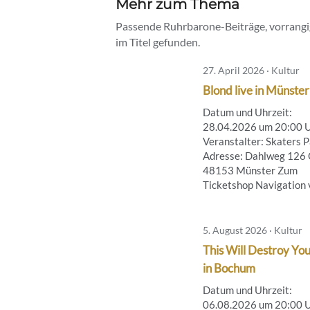
Mehr zum Thema
Passende Ruhrbarone-Beiträge, vorrangig
im Titel gefunden.
27. April 2026 · Kultur
Blond live in Münster
Datum und Uhrzeit:
28.04.2026 um 20:00 
Veranstalter: Skaters 
Adresse: Dahlweg 126 
48153 Münster Zum
Ticketshop Navigation vi
5. August 2026 · Kultur
This Will Destroy You
in Bochum
Datum und Uhrzeit:
06.08.2026 um 20:00 