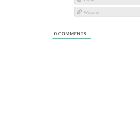
E-
Mail*
Webseite
0
COMMENTS