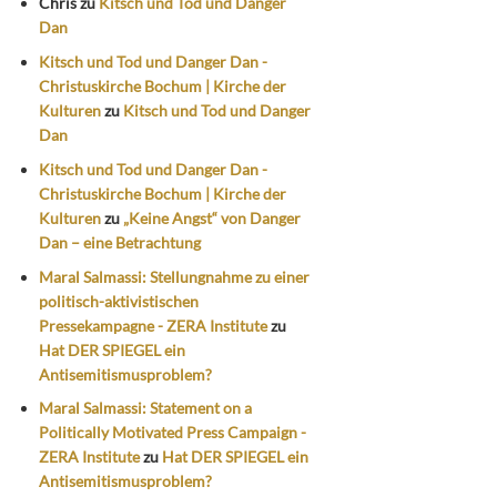
Chris
zu
Kitsch und Tod und Danger
Dan
Kitsch und Tod und Danger Dan -
Christuskirche Bochum | Kirche der
Kulturen
zu
Kitsch und Tod und Danger
Dan
Kitsch und Tod und Danger Dan -
Christuskirche Bochum | Kirche der
Kulturen
zu
„Keine Angst“ von Danger
Dan – eine Betrachtung
Maral Salmassi: Stellungnahme zu einer
politisch-aktivistischen
Pressekampagne - ZERA Institute
zu
Hat DER SPIEGEL ein
Antisemitismusproblem?
Maral Salmassi: Statement on a
Politically Motivated Press Campaign -
ZERA Institute
zu
Hat DER SPIEGEL ein
Antisemitismusproblem?