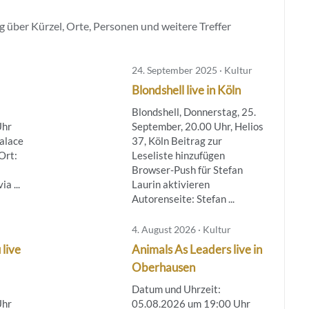
 über Kürzel, Orte, Personen und weitere Treffer
24. September 2025 · Kultur
Blondshell live in Köln
Blondshell, Donnerstag, 25.
Uhr
September, 20.00 Uhr, Helios
Palace
37, Köln Beitrag zur
Ort:
Leseliste hinzufügen
Browser-Push für Stefan
a ...
Laurin aktivieren
Autorenseite: Stefan ...
4. August 2026 · Kultur
 live
Animals As Leaders live in
Oberhausen
Datum und Uhrzeit:
Uhr
05.08.2026 um 19:00 Uhr