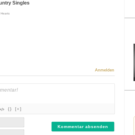
Anmelden
{}
[+]