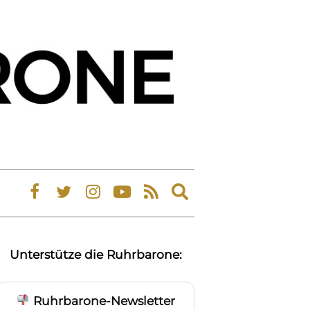
Expand
search
form
Unterstütze die Ruhrbarone:
Ruhrbarone-Newsletter