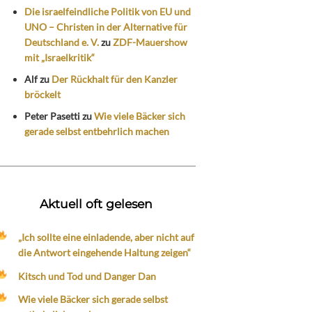
Die israelfeindliche Politik von EU und
UNO – Christen in der Alternative für
Deutschland e. V.
zu
ZDF-Mauershow
mit „Israelkritik“
Alf
zu
Der Rückhalt für den Kanzler
bröckelt
Peter Pasetti
zu
Wie viele Bäcker sich
gerade selbst entbehrlich machen
Aktuell oft gelesen
„Ich sollte eine einladende, aber nicht auf
die Antwort eingehende Haltung zeigen“
Kitsch und Tod und Danger Dan
Wie viele Bäcker sich gerade selbst