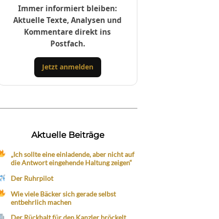
Immer informiert bleiben:
Aktuelle Texte, Analysen und
Kommentare direkt ins
Postfach.
Jetzt anmelden
Aktuelle Beiträge
„Ich sollte eine einladende, aber nicht auf
die Antwort eingehende Haltung zeigen“
Der Ruhrpilot
Wie viele Bäcker sich gerade selbst
entbehrlich machen
Der Rückhalt für den Kanzler bröckelt