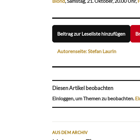
Blond
, Samstag, 21. Oktober, 20.00 Uhr,
H
Beitrag zur Leseliste hinzufügen
Br
Autorenseite: Stefan Laurin
Diesen Artikel beobachten
Einloggen, um Themen zu beobachten.
Ei
AUS DEM ARCHIV