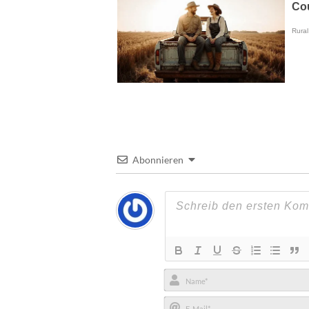
Abonnieren
Name*