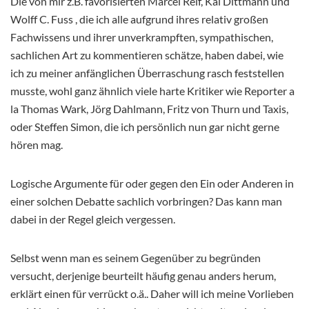
Die von mir z.B. favorisierten Marcel Reif, Kai Dittmann und
Wolff C. Fuss , die ich alle aufgrund ihres relativ großen
Fachwissens und ihrer unverkrampften, sympathischen,
sachlichen Art zu kommentieren schätze, haben dabei, wie
ich zu meiner anfänglichen Überraschung rasch feststellen
musste, wohl ganz ähnlich viele harte Kritiker wie Reporter a
la Thomas Wark, Jörg Dahlmann, Fritz von Thurn und Taxis,
oder Steffen Simon, die ich persönlich nun gar nicht gerne
hören mag.
Logische Argumente für oder gegen den Ein oder Anderen in
einer solchen Debatte sachlich vorbringen? Das kann man
dabei in der Regel gleich vergessen.
Selbst wenn man es seinem Gegenüber zu begründen
versucht, derjenige beurteilt häufig genau anders herum,
erklärt einen für verrückt o.ä.. Daher will ich meine Vorlieben