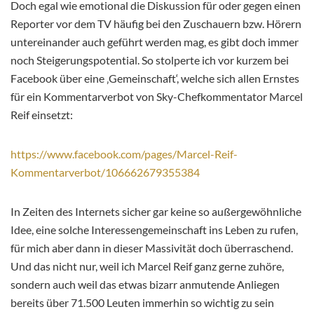
Doch egal wie emotional die Diskussion für oder gegen einen
Reporter vor dem TV häufig bei den Zuschauern bzw. Hörern
untereinander auch geführt werden mag, es gibt doch immer
noch Steigerungspotential. So stolperte ich vor kurzem bei
Facebook über eine ‚Gemeinschaft‘, welche sich allen Ernstes
für ein Kommentarverbot von Sky-Chefkommentator Marcel
Reif einsetzt:
https://www.facebook.com/pages/Marcel-Reif-
Kommentarverbot/106662679355384
In Zeiten des Internets sicher gar keine so außergewöhnliche
Idee, eine solche Interessengemeinschaft ins Leben zu rufen,
für mich aber dann in dieser Massivität doch überraschend.
Und das nicht nur, weil ich Marcel Reif ganz gerne zuhöre,
sondern auch weil das etwas bizarr anmutende Anliegen
bereits über 71.500 Leuten immerhin so wichtig zu sein