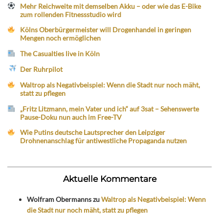
Mehr Reichweite mit demselben Akku – oder wie das E-Bike
zum rollenden Fitnessstudio wird
Kölns Oberbürgermeister will Drogenhandel in geringen
Mengen noch ermöglichen
The Casualties live in Köln
Der Ruhrpilot
Waltrop als Negativbeispiel: Wenn die Stadt nur noch mäht,
statt zu pflegen
„Fritz Litzmann, mein Vater und ich“ auf 3sat – Sehenswerte
Pause-Doku nun auch im Free-TV
Wie Putins deutsche Lautsprecher den Leipziger
Drohnenanschlag für antiwestliche Propaganda nutzen
Aktuelle Kommentare
Wolfram Obermanns
zu
Waltrop als Negativbeispiel: Wenn
die Stadt nur noch mäht, statt zu pflegen