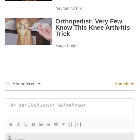
Abonnieren
Anmelden
{}
[+]