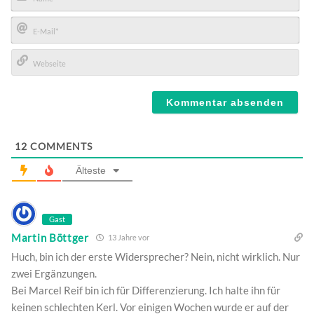
Name*
E-
Mail*
Webseite
12
COMMENTS
Älteste
Gast
Martin Böttger
13 Jahre vor
Huch, bin ich der erste Widersprecher? Nein, nicht wirklich. Nur
zwei Ergänzungen.
Bei Marcel Reif bin ich für Differenzierung. Ich halte ihn für
keinen schlechten Kerl. Vor einigen Wochen wurde er auf der