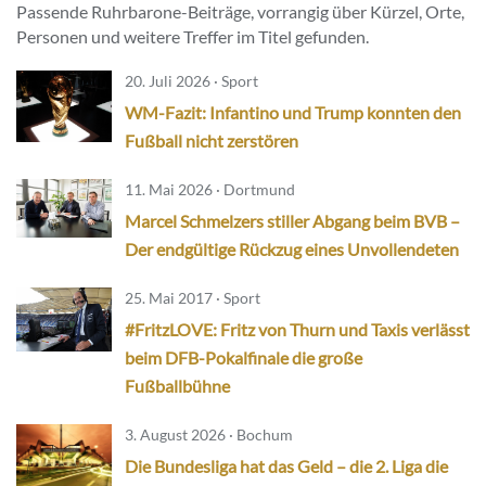
Passende Ruhrbarone-Beiträge, vorrangig über Kürzel, Orte,
Personen und weitere Treffer im Titel gefunden.
20. Juli 2026 · Sport
WM-Fazit: Infantino und Trump konnten den
Fußball nicht zerstören
11. Mai 2026 · Dortmund
Marcel Schmelzers stiller Abgang beim BVB –
Der endgültige Rückzug eines Unvollendeten
25. Mai 2017 · Sport
#FritzLOVE: Fritz von Thurn und Taxis verlässt
beim DFB-Pokalfinale die große
Fußballbühne
3. August 2026 · Bochum
Die Bundesliga hat das Geld – die 2. Liga die