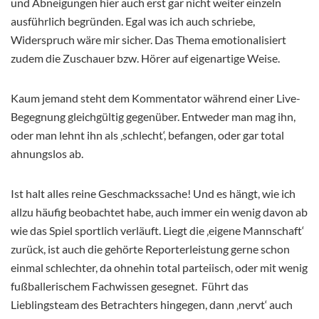
und Abneigungen hier auch erst gar nicht weiter einzeln
ausführlich begründen. Egal was ich auch schriebe,
Widerspruch wäre mir sicher. Das Thema emotionalisiert
zudem die Zuschauer bzw. Hörer auf eigenartige Weise.
Kaum jemand steht dem Kommentator während einer Live-
Begegnung gleichgültig gegenüber. Entweder man mag ihn,
oder man lehnt ihn als ‚schlecht‘, befangen, oder gar total
ahnungslos ab.
Ist halt alles reine Geschmackssache! Und es hängt, wie ich
allzu häufig beobachtet habe, auch immer ein wenig davon ab
wie das Spiel sportlich verläuft. Liegt die ‚eigene Mannschaft‘
zurück, ist auch die gehörte Reporterleistung gerne schon
einmal schlechter, da ohnehin total parteiisch, oder mit wenig
fußballerischem Fachwissen gesegnet. Führt das
Lieblingsteam des Betrachters hingegen, dann ‚nervt‘ auch