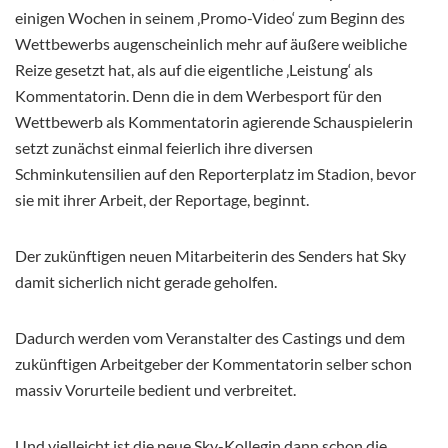
einigen Wochen in seinem ‚Promo-Video‘ zum Beginn des
Wettbewerbs augenscheinlich mehr auf äußere weibliche
Reize gesetzt hat, als auf die eigentliche ‚Leistung‘ als
Kommentatorin. Denn die in dem Werbesport für den
Wettbewerb als Kommentatorin agierende Schauspielerin
setzt zunächst einmal feierlich ihre diversen
Schminkutensilien auf den Reporterplatz im Stadion, bevor
sie mit ihrer Arbeit, der Reportage, beginnt.
Der zukünftigen neuen Mitarbeiterin des Senders hat Sky
damit sicherlich nicht gerade geholfen.
Dadurch werden vom Veranstalter des Castings und dem
zukünftigen Arbeitgeber der Kommentatorin selber schon
massiv Vorurteile bedient und verbreitet.
Und vielleicht ist die neue Sky-Kollegin dann schon die