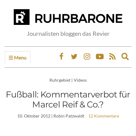
Journalisten bloggen das Revier
Menu
Ex
sea
fo
Ruhrgebiet
|
Videos
Fußball: Kommentarverbot für
Marcel Reif & Co.?
10. Oktober 2012
| Robin Patzwaldt
12 Kommentare