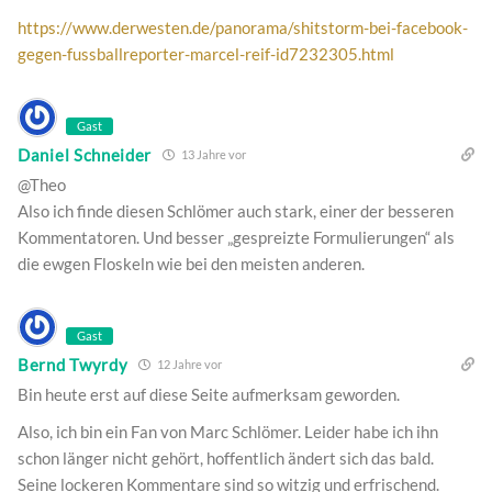
https://www.derwesten.de/panorama/shitstorm-bei-facebook-
gegen-fussballreporter-marcel-reif-id7232305.html
Gast
Daniel Schneider
13 Jahre vor
@Theo
Also ich finde diesen Schlömer auch stark, einer der besseren
Kommentatoren. Und besser „gespreizte Formulierungen“ als
die ewgen Floskeln wie bei den meisten anderen.
Gast
Bernd Twyrdy
12 Jahre vor
Bin heute erst auf diese Seite aufmerksam geworden.
Also, ich bin ein Fan von Marc Schlömer. Leider habe ich ihn
schon länger nicht gehört, hoffentlich ändert sich das bald.
Seine lockeren Kommentare sind so witzig und erfrischend.