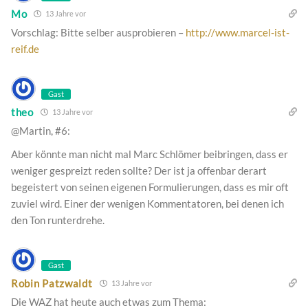
Mo
13 Jahre vor
Vorschlag: Bitte selber ausprobieren –
http://www.marcel-ist-
reif.de
Gast
theo
13 Jahre vor
@Martin, #6:
Aber könnte man nicht mal Marc Schlömer beibringen, dass er
weniger gespreizt reden sollte? Der ist ja offenbar derart
begeistert von seinen eigenen Formulierungen, dass es mir oft
zuviel wird. Einer der wenigen Kommentatoren, bei denen ich
den Ton runterdrehe.
Gast
Robin Patzwaldt
13 Jahre vor
Die WAZ hat heute auch etwas zum Thema: