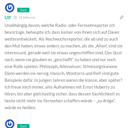
Gast
Ulf
13 Jahre vor
Unabhängig davon, welche Radio- oder Fernsehreporter ich
bevorzuge, behaupte ich, dass keiner von ihnen sich auf Dauer
weiterentwickelt. Als Nachwuchsreporter, die ab und zu auch
den Mut haben, etwas anders zu machen, als die „Alten“, sind sie
interessant, gerade weil sie etwas ungeschliffen sind. Das lässt
nach, wenn sie glauben es „geschafft“ zu haben und nur noch
eine Rolle spielen: Philosoph, Alleswisser, Stimmungskanone.
Dann werden sie nervig. Hansch, Wontorra und Reif sind gute
Beispiele dafür. In jungen Jahren waren die klasse, aber später?
Ich freue mich immer, alte Aufnahmen mit Ernst Huberty zu
hören, bin aber gleichzeitig sicher, dass dessen Sachlichkeit es
heute nicht mehr ins Fernsehen schaffen würde – „zu dröge“,
würde es heißen.
Gast