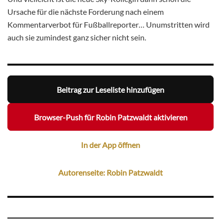
Ursache für die nächste Forderung nach einem
Kommentarverbot für Fußballreporter… Unumstritten wird
auch sie zumindest ganz sicher nicht sein.
Beitrag zur Leseliste hinzufügen
Browser-Push für Robin Patzwaldt aktivieren
In der App öffnen
Autorenseite: Robin Patzwaldt