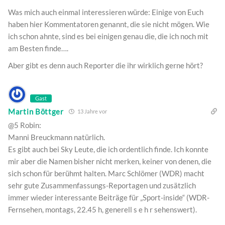
Was mich auch einmal interessieren würde: Einige von Euch
haben hier Kommentatoren genannt, die sie nicht mögen. Wie
ich schon ahnte, sind es bei einigen genau die, die ich noch mit
am Besten finde….
Aber gibt es denn auch Reporter die ihr wirklich gerne hört?
Gast
Martin Böttger
13 Jahre vor
@5 Robin:
Manni Breuckmann natürlich.
Es gibt auch bei Sky Leute, die ich ordentlich finde. Ich konnte
mir aber die Namen bisher nicht merken, keiner von denen, die
sich schon für berühmt halten. Marc Schlömer (WDR) macht
sehr gute Zusammenfassungs-Reportagen und zusätzlich
immer wieder interessante Beiträge für „Sport-inside“ (WDR-
Fernsehen, montags, 22.45 h, generell s e h r sehenswert).