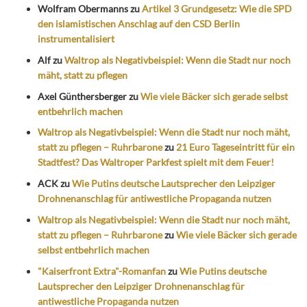
Wolfram Obermanns
zu
Artikel 3 Grundgesetz: Wie die SPD
den islamistischen Anschlag auf den CSD Berlin
instrumentalisiert
Alf
zu
Waltrop als Negativbeispiel: Wenn die Stadt nur noch
mäht, statt zu pflegen
Axel Günthersberger
zu
Wie viele Bäcker sich gerade selbst
entbehrlich machen
Waltrop als Negativbeispiel: Wenn die Stadt nur noch mäht,
statt zu pflegen – Ruhrbarone
zu
21 Euro Tageseintritt für ein
Stadtfest? Das Waltroper Parkfest spielt mit dem Feuer!
ACK
zu
Wie Putins deutsche Lautsprecher den Leipziger
Drohnenanschlag für antiwestliche Propaganda nutzen
Waltrop als Negativbeispiel: Wenn die Stadt nur noch mäht,
statt zu pflegen – Ruhrbarone
zu
Wie viele Bäcker sich gerade
selbst entbehrlich machen
"Kaiserfront Extra"-Romanfan
zu
Wie Putins deutsche
Lautsprecher den Leipziger Drohnenanschlag für
antiwestliche Propaganda nutzen