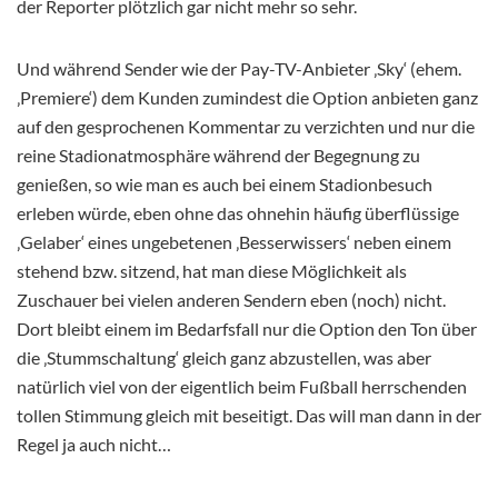
der Reporter plötzlich gar nicht mehr so sehr.
Und während Sender wie der Pay-TV-Anbieter ‚Sky‘ (ehem.
‚Premiere‘) dem Kunden zumindest die Option anbieten ganz
auf den gesprochenen Kommentar zu verzichten und nur die
reine Stadionatmosphäre während der Begegnung zu
genießen, so wie man es auch bei einem Stadionbesuch
erleben würde, eben ohne das ohnehin häufig überflüssige
‚Gelaber‘ eines ungebetenen ‚Besserwissers‘ neben einem
stehend bzw. sitzend, hat man diese Möglichkeit als
Zuschauer bei vielen anderen Sendern eben (noch) nicht.
Dort bleibt einem im Bedarfsfall nur die Option den Ton über
die ‚Stummschaltung‘ gleich ganz abzustellen, was aber
natürlich viel von der eigentlich beim Fußball herrschenden
tollen Stimmung gleich mit beseitigt. Das will man dann in der
Regel ja auch nicht…