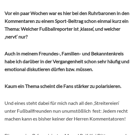
Vor ein paar Wochen war es hier bei den Ruhrbaronen in den
Kommentaren zu einem Sport-Beitrag schon einmal kurz ein
Thema: Welcher Fußballreporter ist ‚klasse‘, und welcher
‚nervt‘ nur?
Auch in meinem Freundes-, Familien- und Bekanntenkreis
habe ich darüber in der Vergangenheit schon sehr häufig und
emotional diskutieren dürfen bzw. müssen.
Kaum ein Thema scheint die Fans stärker zu polarisieren.
Und eines steht dabei für mich nach all den ‚Streitereien‘
unter Fußballfreunden nun unumstößlich fest: Jedem recht
machen kann es bisher keiner der Herren Kommentatoren!