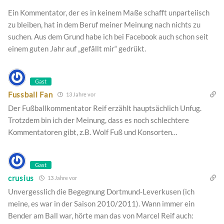
Ein Kommentator, der es in keinem Maße schafft unparteiisch
zu bleiben, hat in dem Beruf meiner Meinung nach nichts zu
suchen. Aus dem Grund habe ich bei Facebook auch schon seit
einem guten Jahr auf „gefällt mir“ gedrükt.
Gast
Fussball Fan
13 Jahre vor
Der Fußballkommentator Reif erzählt hauptsächlich Unfug.
Trotzdem bin ich der Meinung, dass es noch schlechtere
Kommentatoren gibt, z.B. Wolf Fuß und Konsorten…
Gast
crusius
13 Jahre vor
Unvergesslich die Begegnung Dortmund-Leverkusen (ich
meine, es war in der Saison 2010/2011). Wann immer ein
Bender am Ball war, hörte man das von Marcel Reif auch: