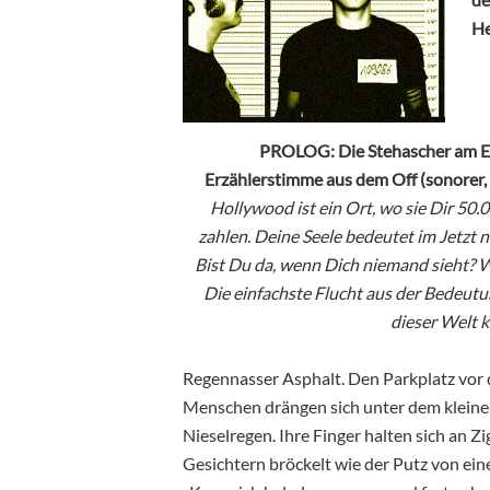
He
PROLOG: Die Stehascher am Ei
Erzählerstimme aus dem Off (sonorer, 
Hollywood ist ein Ort, wo sie Dir 50.
zahlen. Deine Seele bedeutet im Jetzt n
Bist Du da, wenn Dich niemand sieht? Wi
Die einfachste Flucht aus der Bedeutun
dieser Welt ke
Regennasser Asphalt. Den Parkplatz vor d
Menschen drängen sich unter dem kleine
Nieselregen. Ihre Finger halten sich an 
Gesichtern bröckelt wie der Putz von ein