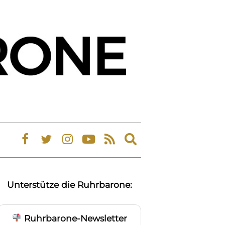
Expand
search
form
Unterstütze die Ruhrbarone:
Ruhrbarone-Newsletter