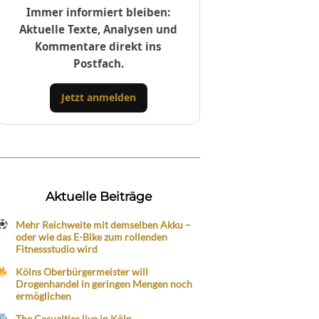
Immer informiert bleiben:
Aktuelle Texte, Analysen und
Kommentare direkt ins
Postfach.
Jetzt anmelden
Aktuelle Beiträge
Mehr Reichweite mit demselben Akku –
oder wie das E-Bike zum rollenden
Fitnessstudio wird
Kölns Oberbürgermeister will
Drogenhandel in geringen Mengen noch
ermöglichen
The Casualties live in Köln