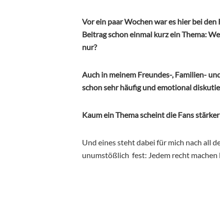
Vor ein paar Wochen war es hier bei de
Beitrag schon einmal kurz ein Thema: Welc
nur?
Auch in meinem Freundes-, Familien- und
schon sehr häufig und emotional diskuti
Kaum ein Thema scheint die Fans stärker 
Und eines steht dabei für mich nach all d
unumstößlich fest: Jedem recht machen 