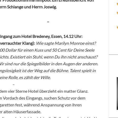
rrn Schlange und Herrn Joswig.
–
ngang zum Hotel Bredeney, Essen, 14.12 Uhr:
verrauchter Klang):
Wie sagte Marilyn Monroe einst?
000 Dollar für einen Kuss und 50 Cent für Deine Seele
ichts. Existiert ein Stuhl, wenn Du ihn nicht anschaust?
r sind nur die Spiegelbilder in den Augen der anderen.
gslosigkeit ist der Weg auf die Bühne. Talent spielt in
ine Rolle, es zählt der Wille.
–
em vier Sterne Hotel überzieht ein matter Glanz.
n Vordach des Eingangs, suchen Schutz vor dem
Zigaretten fest, während Anspannung von ihren
er alten Häuserfassade.