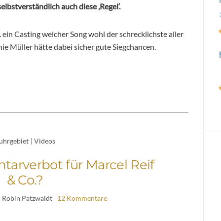
bstverständlich auch diese ‚Regel‘.
in Casting welcher Song wohl der schrecklichste aller
ie Müller hätte dabei sicher gute Siegchancen.
uhrgebiet
|
Videos
arverbot für Marcel Reif
& Co.?
| Robin Patzwaldt
12 Kommentare