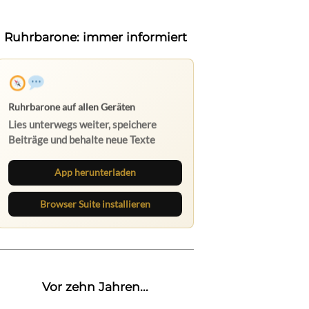
Ruhrbarone: immer informiert
Ruhrbarone auf allen Geräten
Lies unterwegs weiter, speichere
Beiträge und behalte neue Texte
direkt im Browser im Blick.
App herunterladen
Browser Suite installieren
Vor zehn Jahren...