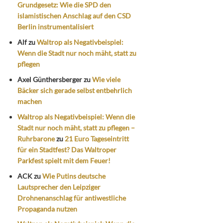
Grundgesetz: Wie die SPD den
islamistischen Anschlag auf den CSD
Berlin instrumentalisiert
Alf
zu
Waltrop als Negativbeispiel:
Wenn die Stadt nur noch mäht, statt zu
pflegen
Axel Günthersberger
zu
Wie viele
Bäcker sich gerade selbst entbehrlich
machen
Waltrop als Negativbeispiel: Wenn die
Stadt nur noch mäht, statt zu pflegen –
Ruhrbarone
zu
21 Euro Tageseintritt
für ein Stadtfest? Das Waltroper
Parkfest spielt mit dem Feuer!
ACK
zu
Wie Putins deutsche
Lautsprecher den Leipziger
Drohnenanschlag für antiwestliche
Propaganda nutzen