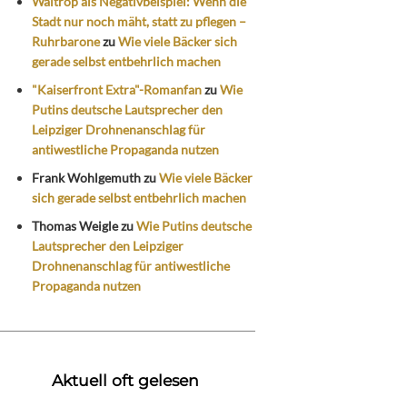
Waltrop als Negativbeispiel: Wenn die
Stadt nur noch mäht, statt zu pflegen –
Ruhrbarone
zu
Wie viele Bäcker sich
gerade selbst entbehrlich machen
"Kaiserfront Extra"-Romanfan
zu
Wie
Putins deutsche Lautsprecher den
Leipziger Drohnenanschlag für
antiwestliche Propaganda nutzen
Frank Wohlgemuth
zu
Wie viele Bäcker
sich gerade selbst entbehrlich machen
Thomas Weigle
zu
Wie Putins deutsche
Lautsprecher den Leipziger
Drohnenanschlag für antiwestliche
Propaganda nutzen
Aktuell oft gelesen