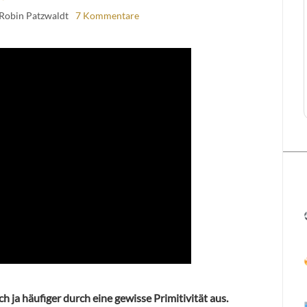
 Robin Patzwaldt
7 Kommentare
h ja häufiger durch eine gewisse Primitivität aus.