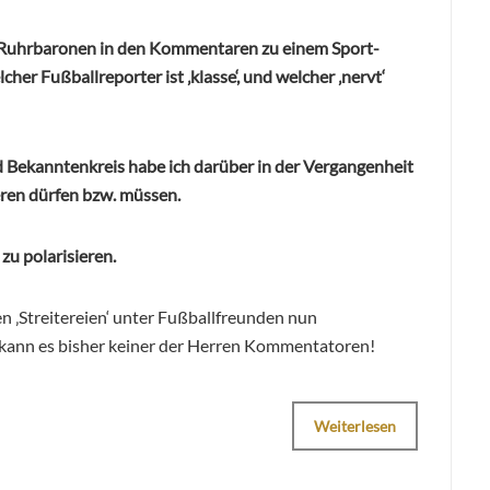
n Ruhrbaronen in den Kommentaren zu einem Sport-
her Fußballreporter ist ‚klasse‘, und welcher ‚nervt‘
 Bekanntenkreis habe ich darüber in der Vergangenheit
eren dürfen bzw. müssen.
zu polarisieren.
en ‚Streitereien‘ unter Fußballfreunden nun
kann es bisher keiner der Herren Kommentatoren!
Weiterlesen