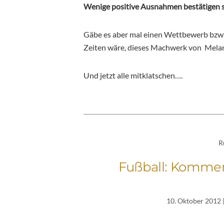
Wenige positive Ausnahmen bestätigen sel
Gäbe es aber mal einen Wettbewerb bzw. e
Zeiten wäre, dieses Machwerk von
Melan
Und jetzt alle mitklatschen….
R
Fußball: Komment
10. Oktober 2012