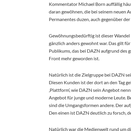
Kommentator Michael Born auffällig häuf
daran gewöhnen, die bei seinem neuen A
Permanentes duzen, auch gegenüber der Z
Gewöhnungsbedürftig ist dieser Wandel
gänzlich anders gewohnt war. Das gilt für
Publikums, das bei DAZN aufgrund des gr
Front mehr geworden ist.
Natürlich ist die Zielgruppe bei DAZN sei
Diesen Kunden ist der dort an den Tag gele
‚Plattform‘, wie DAZN sein Angebot nennt, 
Angebot für junge und moderne Leute. Be
sind die Umgangsformen andere. Der aufge
Den einen ist DAZN deutlich zu forsch, de
Natürlich war die Medienwelt rund um di