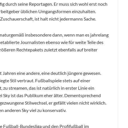
ig durch seine Reportagen. Er muss sich wohl erst noch
rbeitgeber üblichen Umgangsformen einzuhalten.
uschauerschaft, ist halt nicht jedermanns Sache.
 naturgemäß insbesondere dann, wenn man es jahrelang
 etablierte Journalisten ebenso wie für weite Teile des
ößeren Rechtepakets zuletzt ebenfalls auf breiter
t Jahren eine andere, eine deutlich jüngere gewesen.
gte Stil vertraut. Fußballspiele stets auf einer
zu streamen, das ist natürlich in erster Linie ein
i Sky ist das Publikum eher älter. Dementsprechend
zwungene Stilwechsel, er gefällt vielen nicht wirklich.
n anderen Sky viel zu konservativ.
e Fußball-Bundesliga und den Profifußball im