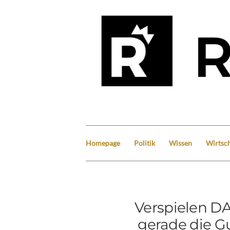
Homepage
Politik
Wissen
Wirtsch
Verspielen DA
gerade die G