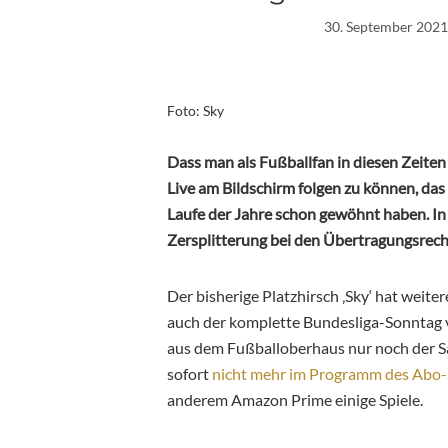
30. September 2021
Foto: Sky
Dass man als Fußballfan in diesen Zeit
Live am Bildschirm folgen zu können, das 
Laufe der Jahre schon gewöhnt haben. In 
Zersplitterung bei den Übertragungsrecht
Der bisherige Platzhirsch ‚Sky‘ hat weite
auch der komplette Bundesliga-Sonntag 
aus dem Fußballoberhaus nur noch der 
sofort
nicht mehr im Programm des Abo
anderem Amazon Prime einige Spiele.