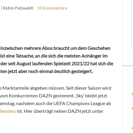
| Robin Patzwaldt
10 Kommentare
en inzwischen mehrere Abos braucht um dem Geschehen
ist eine Tatsache, an die sich die meisten Anhänger im
der seit August laufenden Spielzeit 2021/22 hat sich die
en jetzt aber noch einmal deutlich gesteigert.
re Marktanteile abgeben müssen. Seit dieser Saison wird
vom Konkurrenten DAZN gestemmt. ‚Sky‘ bleibt jetzt
Samstag, nachdem auch die UEFA Champions League ab
-Senders
ist. Hier überträgt neben DAZN jetzt unter