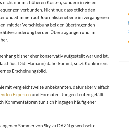
s nicht nur mit höheren Kosten, sondern in vielen
nsequenzen verbunden.
Nicht nur, dass etliche den
hter und Stimmen auf Journalistenebene im vergangenen
en, mit der Verschiebung bei den übertragenden
che Stilveränderung bei den Übertragungen und im
her.
nhang bisher eher konservativ aufgestellt war und ist,
r Matthäus, Didi Hamann) daherkommt, setzt Konkurrent
ernes Erscheinungsbild.
nie mit vergleichsweise unbekannten, dafür aber vielfach
menden Experten
und Formaten. Jungen Leuten gefällt
auch Kommentatoren tun sich hingegen häufig eher
vergangenen Sommer von Sky zu DAZN gewechselte