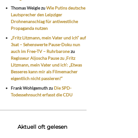
Thomas Weigle
zu
Wie Putins deutsche
Lautsprecher den Leipziger
Drohnenanschlag für antiwestliche
Propaganda nutzen
„Fritz Litzmann, mein Vater und ich“ auf
3sat – Sehenswerte Pause-Doku nun
auch im Free-TV – Ruhrbarone
zu
Regisseur Aljoscha Pause zu ‚Fritz
Litzmann, mein Vater und ich‘: „Etwas
Besseres kann mir als Filmemacher
eigentlich nicht passieren!“
Frank Wohlgemuth
zu
Die SPD-
Todessehnsucht erfasst die CDU
Aktuell oft gelesen