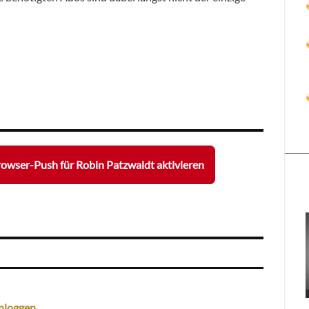
owser-Push für Robin Patzwaldt aktivieren
nloggen