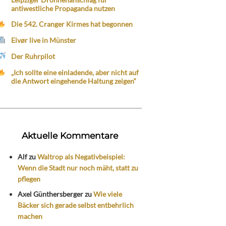
antiwestliche Propaganda nutzen
Die 542. Cranger Kirmes hat begonnen
Eivør live in Münster
Der Ruhrpilot
„Ich sollte eine einladende, aber nicht auf
die Antwort eingehende Haltung zeigen“
Aktuelle Kommentare
Alf
zu
Waltrop als Negativbeispiel:
Wenn die Stadt nur noch mäht, statt zu
pflegen
Axel Günthersberger
zu
Wie viele
Bäcker sich gerade selbst entbehrlich
machen