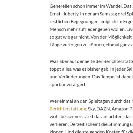
Generellen schon immer im Wandel. Das g
Ernst Huberty, in der am Samstag drei S
restlichen Begegnungen lediglich im Erg
Mensch mehr zufriedengeben wollen. Live
so gut wie gar nicht. Von der Möglichkeit
Länge verfolgen zu können, einmal ganz 
Was aber auf der Seite der Berichterstat
toppt alles, was es bisher gab. In jeder 
und Veränderungen. Das Tempo ist dabei 
spürbar verärgert.
Wer einmal an den Spieltagen durch das N
Berichterstattung
. Sky, DAZN, Amazon Pr
wohl besser verstärkt darauf achten, dass
verlieren. Derzeit scheint die Stimmung
kippen. Und die steigenden Kosten für die