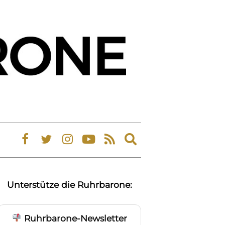
Expand
search
form
Unterstütze die Ruhrbarone:
Ruhrbarone-Newsletter