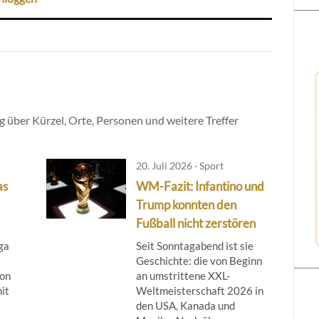
 über Kürzel, Orte, Personen und weitere Treffer
20. Juli 2026 · Sport
as
WM-Fazit: Infantino und
Trump konnten den
Fußball nicht zerstören
ga
Seit Sonntagabend ist sie
Geschichte: die von Beginn
son
an umstrittene XXL-
it
Weltmeisterschaft 2026 in
den USA, Kanada und