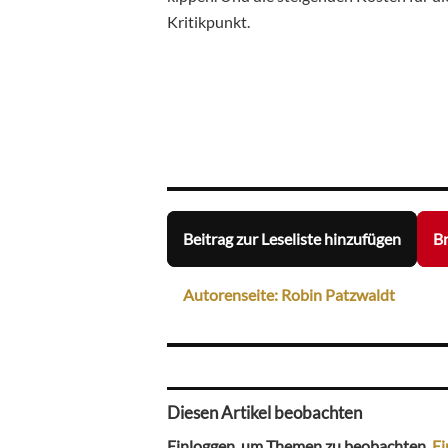
Kritikpunkt.
Beitrag zur Leseliste hinzufügen
Br
Autorenseite: Robin Patzwaldt
Diesen Artikel beobachten
Einloggen, um Themen zu beobachten.
Ei