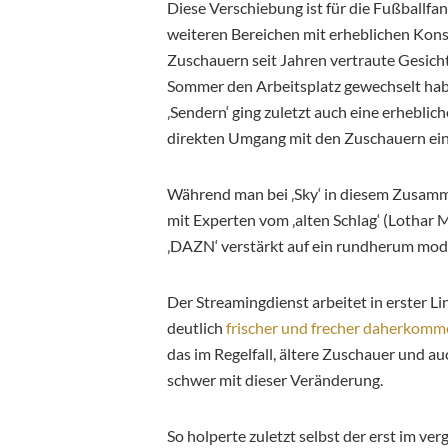
Diese Verschiebung ist für die Fußballfan
weiteren Bereichen mit erheblichen Ko
Zuschauern seit Jahren vertraute Gesic
Sommer den Arbeitsplatz gewechselt hab
‚Sendern‘ ging zuletzt auch eine erhebli
direkten Umgang mit den Zuschauern ein
Während man bei ‚Sky‘ in diesem Zusamme
mit Experten vom ‚alten Schlag‘ (Lotha
‚DAZN‘ verstärkt auf ein rundherum mod
Der Streamingdienst arbeitet in erster Li
deutlich
frischer und frecher daherkom
das im Regelfall, ältere Zuschauer und 
schwer mit dieser Veränderung.
So holperte zuletzt selbst der erst im 