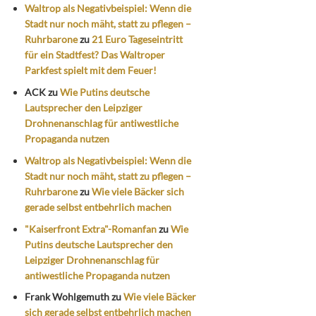
Waltrop als Negativbeispiel: Wenn die
Stadt nur noch mäht, statt zu pflegen –
Ruhrbarone
zu
21 Euro Tageseintritt
für ein Stadtfest? Das Waltroper
Parkfest spielt mit dem Feuer!
ACK
zu
Wie Putins deutsche
Lautsprecher den Leipziger
Drohnenanschlag für antiwestliche
Propaganda nutzen
Waltrop als Negativbeispiel: Wenn die
Stadt nur noch mäht, statt zu pflegen –
Ruhrbarone
zu
Wie viele Bäcker sich
gerade selbst entbehrlich machen
"Kaiserfront Extra"-Romanfan
zu
Wie
Putins deutsche Lautsprecher den
Leipziger Drohnenanschlag für
antiwestliche Propaganda nutzen
Frank Wohlgemuth
zu
Wie viele Bäcker
sich gerade selbst entbehrlich machen