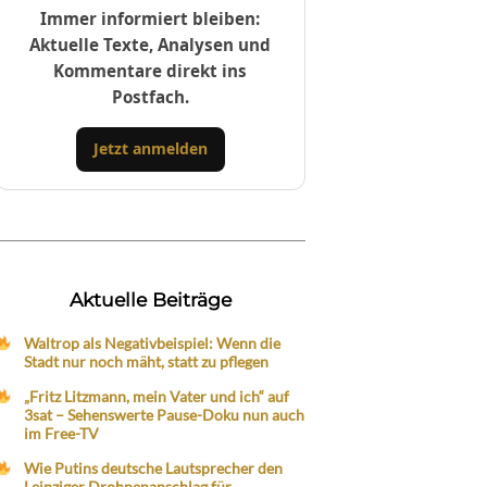
Immer informiert bleiben:
Aktuelle Texte, Analysen und
Kommentare direkt ins
Postfach.
Jetzt anmelden
Aktuelle Beiträge
Waltrop als Negativbeispiel: Wenn die
Stadt nur noch mäht, statt zu pflegen
„Fritz Litzmann, mein Vater und ich“ auf
3sat – Sehenswerte Pause-Doku nun auch
im Free-TV
Wie Putins deutsche Lautsprecher den
Leipziger Drohnenanschlag für