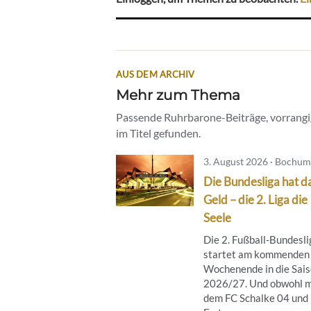
AUS DEM ARCHIV
Mehr zum Thema
Passende Ruhrbarone-Beiträge, vorrangig
im Titel gefunden.
3. August 2026 · Bochum
Die Bundesliga hat d
Geld – die 2. Liga die
Seele
Die 2. Fußball-Bundesli
startet am kommenden
Wochenende in die Sai
2026/27. Und obwohl m
dem FC Schalke 04 und