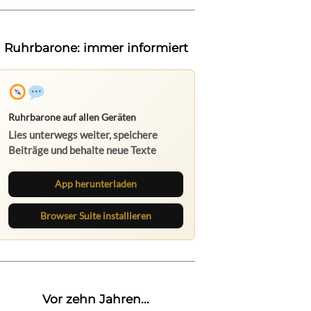
Ruhrbarone: immer informiert
Ruhrbarone auf allen Geräten
Lies unterwegs weiter, speichere
Beiträge und behalte neue Texte
direkt im Browser im Blick.
App herunterladen
Browser Suite installieren
Vor zehn Jahren...