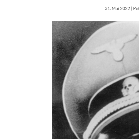
31. Mai 2022
| P