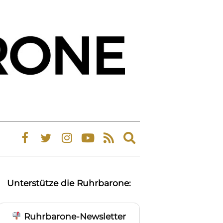
Expand
search
form
Unterstütze die Ruhrbarone:
Ruhrbarone-Newsletter