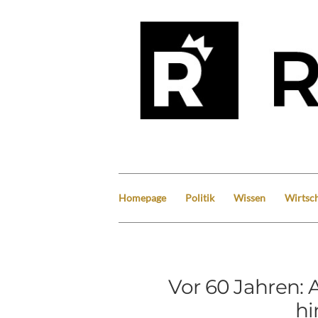
Homepage
Politik
Wissen
Wirtsch
Vor 60 Jahren: 
hi