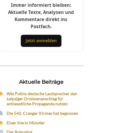
Immer informiert bleiben:
Aktuelle Texte, Analysen und
Kommentare direkt ins
Postfach.
Jetzt anmelden
Aktuelle Beiträge
Wie Putins deutsche Lautsprecher den
Leipziger Drohnenanschlag für
antiwestliche Propaganda nutzen
Die 542. Cranger Kirmes hat begonnen
Eivør live in Münster
Der Ruhrpilot