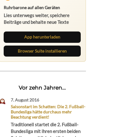
Ruhrbarone auf allen Geräten
Lies unterwegs weiter, speichere
Beiträge und behalte neue Texte
direkt im Browser im Blick.
App herunterladen
Browser Suite installieren
Vor zehn Jahren...
7. August 2016
Saisonstart im Schatten: Die 2. Fußball-
Bundesliga hätte durchaus mehr
Beachtung verdient!
Traditionell startet die 2. Fußball-
Bundesliga mit ihren ersten beiden