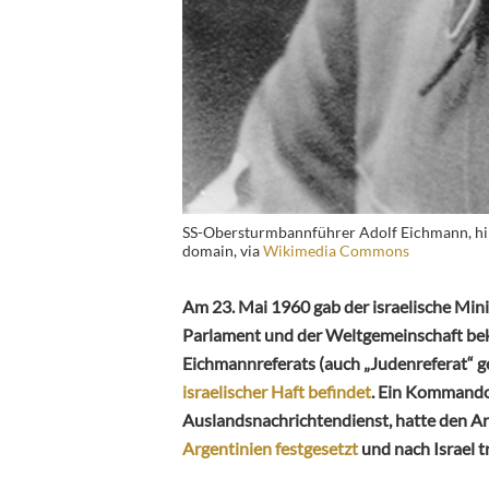
SS-Obersturmbannführer Adolf Eichmann, hing
domain, via
Wikimedia Commons
Am 23. Mai 1960 gab der israelische Min
Parlament und der Weltgemeinschaft beka
Eichmannreferats (auch „Judenreferat“ 
israelischer Haft befindet
. Ein Kommando
Auslandsnachrichtendienst, hatte den A
Argentinien festgesetzt
und nach Israel t