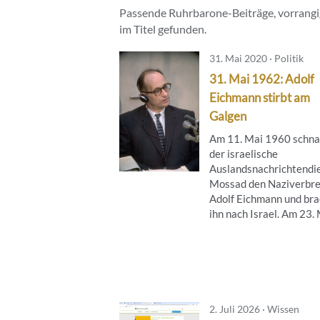
Passende Ruhrbarone-Beiträge, vorrangig
im Titel gefunden.
31. Mai 2020 · Politik
31. Mai 1962: Adolf
Eichmann stirbt am
Galgen
Am 11. Mai 1960 schn
der israelische
Auslandsnachrichtendi
Mossad den Naziverbr
Adolf Eichmann und bra
ihn nach Israel. Am 23. M
2. Juli 2026 · Wissen