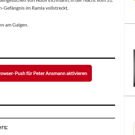
n-Gefängnis im Ramla vollstreckt.
nn am Galgen.
owser-Push für Peter Ansmann aktivieren
rs: