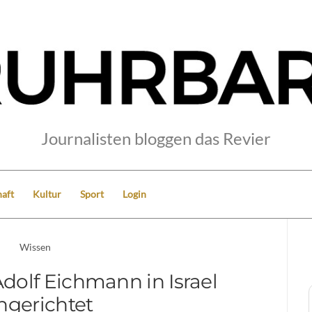
Journalisten bloggen das Revier
aft
Kultur
Sport
Login
Wissen
Adolf Eichmann in Israel
ngerichtet