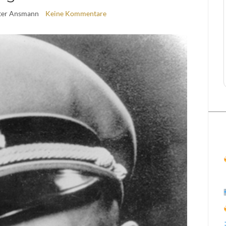
eter Ansmann
Keine Kommentare