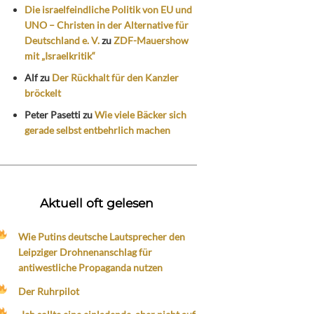
Die israelfeindliche Politik von EU und
UNO – Christen in der Alternative für
Deutschland e. V.
zu
ZDF-Mauershow
mit „Israelkritik“
Alf
zu
Der Rückhalt für den Kanzler
bröckelt
Peter Pasetti
zu
Wie viele Bäcker sich
gerade selbst entbehrlich machen
Aktuell oft gelesen
Wie Putins deutsche Lautsprecher den
Leipziger Drohnenanschlag für
antiwestliche Propaganda nutzen
Der Ruhrpilot