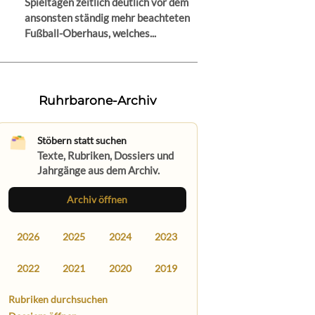
Spieltagen zeitlich deutlich vor dem
ansonsten ständig mehr beachteten
Fußball-Oberhaus, welches...
Ruhrbarone-Archiv
Stöbern statt suchen
Texte, Rubriken, Dossiers und
Jahrgänge aus dem Archiv.
Archiv öffnen
2026
2025
2024
2023
2022
2021
2020
2019
Rubriken durchsuchen