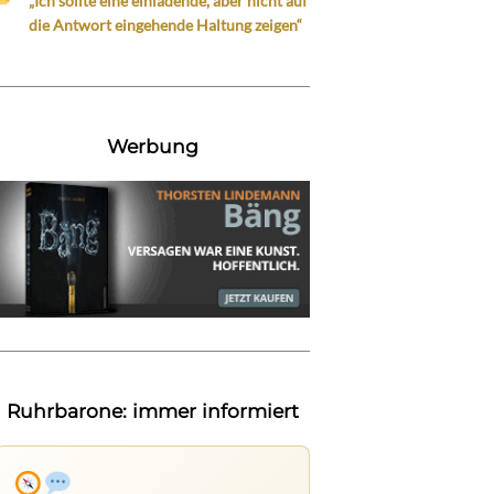
„Ich sollte eine einladende, aber nicht auf
die Antwort eingehende Haltung zeigen“
Werbung
Ruhrbarone: immer informiert