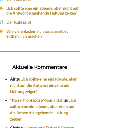
„Ich sollte eine einladende, aber nicht auf
die Antwort eingehende Haltung zeigen“
Der Ruhrpilot
Wie viele Bäcker sich gerade selbst
entbehrlich machen
Aktuelle Kommentare
Alf
zu
„Ich sollte eine einladende, aber
nicht auf die Antwort eingehende
Haltung zeigen“
"Kaiserfront Extra"-Romanfan
zu
„Ich
sollte eine einladende, aber nicht auf
die Antwort eingehende Haltung
zeigen“
Chris
zu
Kitsch und Tod und Danger