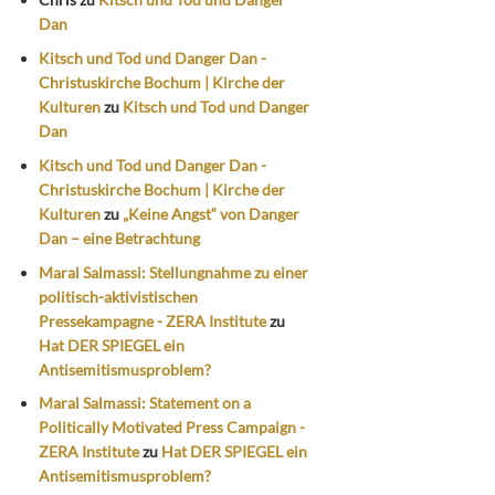
Dan
Kitsch und Tod und Danger Dan -
Christuskirche Bochum | Kirche der
Kulturen
zu
Kitsch und Tod und Danger
Dan
Kitsch und Tod und Danger Dan -
Christuskirche Bochum | Kirche der
Kulturen
zu
„Keine Angst“ von Danger
Dan – eine Betrachtung
Maral Salmassi: Stellungnahme zu einer
politisch-aktivistischen
Pressekampagne - ZERA Institute
zu
Hat DER SPIEGEL ein
Antisemitismusproblem?
Maral Salmassi: Statement on a
Politically Motivated Press Campaign -
ZERA Institute
zu
Hat DER SPIEGEL ein
Antisemitismusproblem?