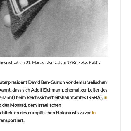
erichtet am 31. Mai auf den 1. Juni 1962; Foto: Public
isterpräsident David Ben-Gurion vor dem israelischen
nnt, dass sich Adolf Eichmann, ehemaliger Leiter des
genannt) beim Reichssicherheitshauptamtes (RSHA),
in
 des Mossad, dem israelischen
rchitekten des europäischen Holocausts zuvor
in
ransportiert.