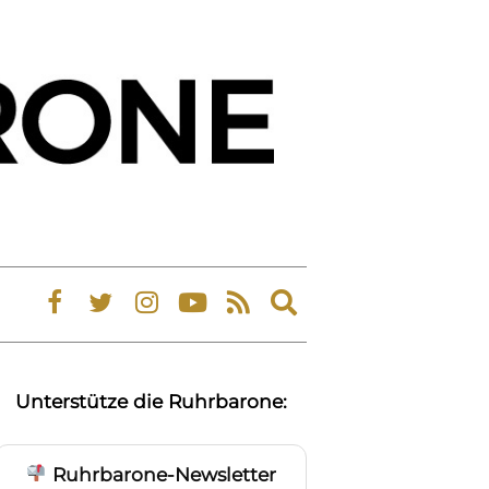
Expand
search
form
Unterstütze die Ruhrbarone:
Ruhrbarone-Newsletter