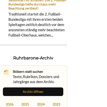
Saisonstart im Schatten: Die 2. Fußball-
Bundesliga hätte durchaus mehr
Beachtung verdient!
Traditionell startet die 2. Fußball-
Bundesliga mit ihren ersten beiden
Spieltagen zeitlich deutlich vor dem
ansonsten ständig mehr beachteten
Fußball-Oberhaus, welches...
Ruhrbarone-Archiv
Stöbern statt suchen
Texte, Rubriken, Dossiers und
Jahrgänge aus dem Archiv.
Archiv öffnen
2026
2025
2024
2023