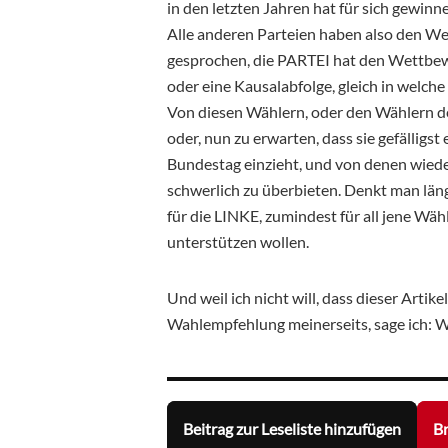
in den letzten Jahren hat für sich gewinn
Alle anderen Parteien haben also den We
gesprochen, die PARTEI hat den Wettbe
oder eine Kausalabfolge, gleich in welche
Von diesen Wählern, oder den Wählern de
oder, nun zu erwarten, dass sie gefälligst
Bundestag einzieht, und von denen wied
schwerlich zu überbieten. Denkt man läng
für die LINKE, zumindest für all jene Wä
unterstützen wollen.
Und weil ich nicht will, dass dieser Artik
Wahlempfehlung meinerseits, sage ich: Wäh
Beitrag zur Leseliste hinzufügen
Br