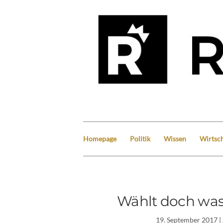
Homepage
Politik
Wissen
Wirtsch
Wählt doch was i
19. September 2017
|