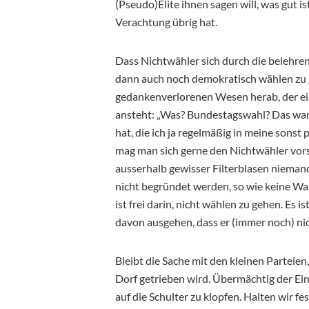
(Pseudo)Elite ihnen sagen will, was gut is
Verachtung übrig hat.
Dass Nichtwähler sich durch die belehre
dann auch noch demokratisch wählen zu 
gedankenverlorenen Wesen herab, der ei
ansteht: „Was? Bundestagswahl? Das wa
hat, die ich ja regelmäßig in meine sons
mag man sich gerne den Nichtwähler vorste
ausserhalb gewisser Filterblasen niemand
nicht begründet werden, so wie keine W
ist frei darin, nicht wählen zu gehen. Es 
davon ausgehen, dass er (immer noch) nic
Bleibt die Sache mit den kleinen Parteien
Dorf getrieben wird. Übermächtig der Eind
auf die Schulter zu klopfen. Halten wir fe