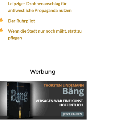
Leipziger Drohnenanschlag für
antiwestliche Propaganda nutzen
Der Ruhrpilot
Wenn die Stadt nur noch mäht, statt zu
pflegen
Werbung