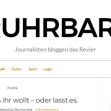
Journalisten bloggen das Revier
aft
Kultur
Sport
Login
Politik
hr wollt – oder lasst es.
 Sebastian Bartoschek
4 Kommentare