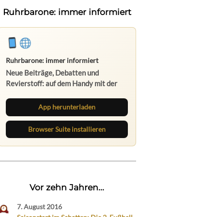
Ruhrbarone: immer informiert
Ruhrbarone: immer informiert
Neue Beiträge, Debatten und
Revierstoff: auf dem Handy mit der
App, am Rechner mit der Browser
Suite.
App herunterladen
Browser Suite installieren
Vor zehn Jahren...
7. August 2016