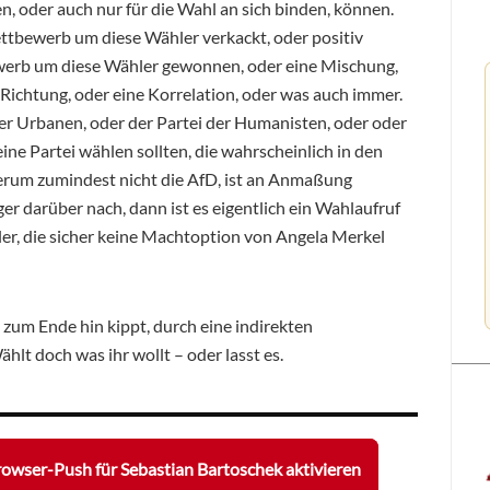
en, oder auch nur für die Wahl an sich binden, können.
ttbewerb um diese Wähler verkackt, oder positiv
werb um diese Wähler gewonnen, oder eine Mischung,
 Richtung, oder eine Korrelation, oder was auch immer.
r Urbanen, oder der Partei der Humanisten, oder oder
 eine Partei wählen sollten, die wahrscheinlich in den
erum zumindest nicht die AfD, ist an Anmaßung
er darüber nach, dann ist es eigentlich ein Wahlaufruf
hler, die sicher keine Machtoption von Angela Merkel
el zum Ende hin kippt, durch eine indirekten
lt doch was ihr wollt – oder lasst es.
owser-Push für Sebastian Bartoschek aktivieren