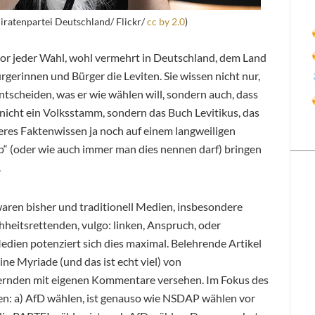
iratenpartei Deutschland/ Flickr/
cc by 2.0
)
vor jeder Wahl, wohl vermehrt in Deutschland, dem Land
gerinnen und Bürger die Leviten. Sie wissen nicht nur,
ntscheiden, was er wie wählen will, sondern auch, dass
nicht ein Volksstamm, sondern das Buch Levitikus, das
eres Faktenwissen ja noch auf einem langweiligen
“ (oder wie auch immer man dies nennen darf) bringen
.
aren bisher und traditionell Medien, insbesondere
hheitsrettenden, vulgo: linken, Anspruch, oder
Medien potenziert sich dies maximal. Belehrende Artikel
ine Myriade (und das ist echt viel) von
rnden mit eigenen Kommentare versehen. Im Fokus des
en:
a) AfD wählen, ist genauso wie NSDAP wählen vor