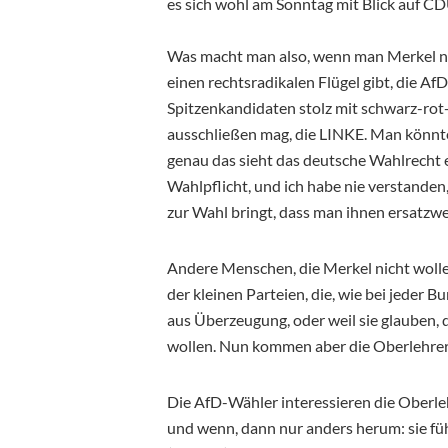
es sich wohl am Sonntag mit Blick auf 
Was macht man also, wenn man Merkel nun 
einen rechtsradikalen Flügel gibt, die AfD
Spitzenkandidaten stolz mit schwarz-rot
ausschließen mag, die LINKE. Man könnte
genau das sieht das deutsche Wahlrecht ex
Wahlpflicht, und ich habe nie verstande
zur Wahl bringt, dass man ihnen ersatzwe
Andere Menschen, die Merkel nicht wolle
der kleinen Parteien, die, wie bei jeder 
aus Überzeugung, oder weil sie glauben, 
wollen. Nun kommen aber die Oberlehrer 
Die AfD-Wähler interessieren die Oberle
und wenn, dann nur anders herum: sie fühl