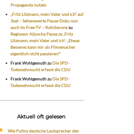
Propaganda nutzen
„Fritz Litzmann, mein Vater und ich“ auf
3sat – Sehenswerte Pause-Doku nun
auch im Free-TV – Ruhrbarone
zu
Regisseur Aljoscha Pause zu ‚Fritz
Litzmann, mein Vater und ich‘: „Etwas
Besseres kann mir als Filmemacher
eigentlich nicht passieren!“
Frank Wohlgemuth
zu
Die SPD-
Todessehnsucht erfasst die CDU
Frank Wohlgemuth
zu
Die SPD-
Todessehnsucht erfasst die CDU
Aktuell oft gelesen
Wie Putins deutsche Lautsprecher den