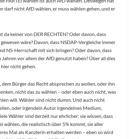
) die PARTEI wählen ist auch AfD wählen. Deswegen hat
 er darf nicht AfD wählen, er muss wählen gehen, und er
cht da keiner von DER RECHTEN? Oder davon, dass
 gewesen wäre? Davon, dass NSDAP-Vergleiche immer
und NS-Herrschaft mit sich bringen? Oder davon, dass
 Jahren vor allem der AfD genutzt haben? Über all dies
hier nicht gehen.
, dem Bürger das Recht absprechen zu wollen, oder ihn
nken, nicht das zu wählen – oder eben auch nicht, was
hlen will. Wähler sind nicht dumm. Und auch nicht
Zeilen, oder irgendein Autor irgendeines Medium,
le Wähler sind derzeit nur ehrlicher: sie wissen, dass
 wählen, die realistisch über 5% kommt, sie aller
res Mal als Kanzlerin erhalten werden – eben so wird