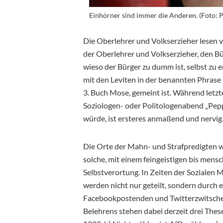
Einhörner sind immer die Anderen. (Foto: P
Die Oberlehrer und Volkserzieher lesen 
der Oberlehrer und Volkserzieher, den Bür
wieso der Bürger zu dumm ist, selbst zu e
mit den Leviten in der benannten Phrase 
3. Buch Mose, gemeint ist. Während letzt
Soziologen- oder Politologenabend „Pepp
würde, ist ersteres anmaßend und nervig
Die Orte der Mahn- und Strafpredigten w
solche, mit einem feingeistigen bis mensc
Selbstverortung. In Zeiten der Sozialen 
werden nicht nur geteilt, sondern durch e
Facebookpostenden und Twitterzwitsche
Belehrens stehen dabei derzeit drei Thes