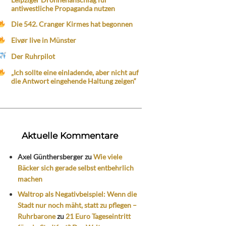
antiwestliche Propaganda nutzen
Die 542. Cranger Kirmes hat begonnen
Eivør live in Münster
Der Ruhrpilot
„Ich sollte eine einladende, aber nicht auf
die Antwort eingehende Haltung zeigen“
Aktuelle Kommentare
Axel Günthersberger
zu
Wie viele
Bäcker sich gerade selbst entbehrlich
machen
Waltrop als Negativbeispiel: Wenn die
Stadt nur noch mäht, statt zu pflegen –
Ruhrbarone
zu
21 Euro Tageseintritt