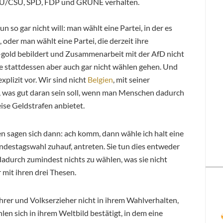
CDU/CSU, SPD, FDP und GRÜNE verhalten.
so gar nicht will: man wählt eine Partei, in der es
, oder man wählt eine Partei, die derzeit ihre
-gold bebildert und Zusammenarbeit mit der AfD nicht
 stattdessen aber auch gar nicht wählen gehen. Und
plizit vor. Wir sind nicht
Belgien
, mit seiner
n, was gut daran sein soll, wenn man Menschen dadurch
ise Geldstrafen anbietet.
n sagen sich dann: ach komm, dann wähle ich halt eine
Bundestagswahl zuhauf, antreten. Sie tun dies entweder
dadurch zumindest nichts zu wählen, was sie nicht
mit ihren drei Thesen.
hrer und Volkserzieher nicht in ihrem Wahlverhalten,
en sich in ihrem Weltbild bestätigt, in dem eine