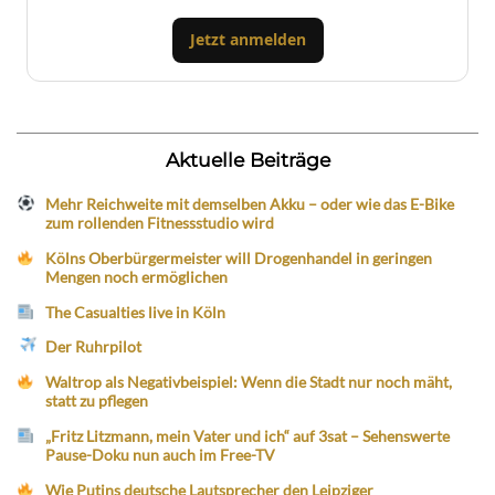
Jetzt anmelden
Aktuelle Beiträge
Mehr Reichweite mit demselben Akku – oder wie das E-Bike
zum rollenden Fitnessstudio wird
Kölns Oberbürgermeister will Drogenhandel in geringen
Mengen noch ermöglichen
The Casualties live in Köln
Der Ruhrpilot
Waltrop als Negativbeispiel: Wenn die Stadt nur noch mäht,
statt zu pflegen
„Fritz Litzmann, mein Vater und ich“ auf 3sat – Sehenswerte
Pause-Doku nun auch im Free-TV
Wie Putins deutsche Lautsprecher den Leipziger