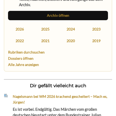
Archiv.
Archiv öffnen
2026
2025
2024
2023
2022
2021
2020
2019
Rubriken durchsuchen
Dossiers öffnen
Alle Jahre anzeigen
Dir gefällt vielleicht auch
Nagelsmann bei WM 2026 krachend gescheitert – Mach es,
Jürgen!
Es ist vorbei. Endgültig. Das Märchen vom großen
deutschen Neustart unter dem Bundestrainer Julian