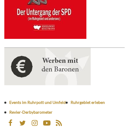
Events im Ruhrpott und Umfeld
Ruhrgebiet erleben
Revier-Derbybarometer