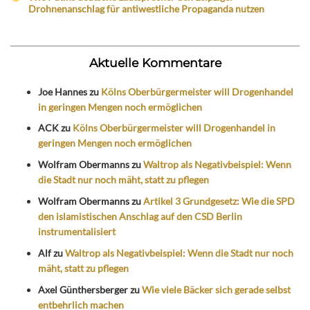
Drohnenanschlag für antiwestliche Propaganda nutzen
Aktuelle Kommentare
Joe Hannes
zu
Kölns Oberbürgermeister will Drogenhandel
in geringen Mengen noch ermöglichen
ACK
zu
Kölns Oberbürgermeister will Drogenhandel in
geringen Mengen noch ermöglichen
Wolfram Obermanns
zu
Waltrop als Negativbeispiel: Wenn
die Stadt nur noch mäht, statt zu pflegen
Wolfram Obermanns
zu
Artikel 3 Grundgesetz: Wie die SPD
den islamistischen Anschlag auf den CSD Berlin
instrumentalisiert
Alf
zu
Waltrop als Negativbeispiel: Wenn die Stadt nur noch
mäht, statt zu pflegen
Axel Günthersberger
zu
Wie viele Bäcker sich gerade selbst
entbehrlich machen