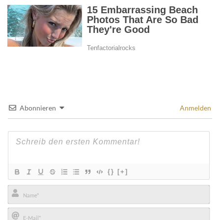
Abonnieren
Anmelden
{}
[+]
Name*