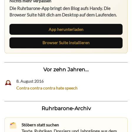
Nichts mehr verpassen
Die Ruhrbarone-App bringt den Blog aufs Handy. Die
Browser Suite hält dich am Desktop auf dem Laufenden.
App herunterladen
Browser Suite installieren
Vor zehn Jahren...
8. August 2016
Contra contra contra hate speech
Ruhrbarone-Archiv
Stöbern statt suchen
Texte, Rubriken, Dossiers und Jahrgänge aus dem