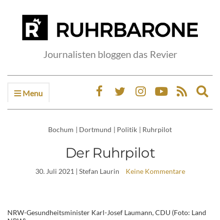
Journalisten bloggen das Revier
Menu
Ex
sea
fo
Bochum
|
Dortmund
|
Politik
|
Ruhrpilot
Der Ruhrpilot
30. Juli 2021
| Stefan Laurin
Keine Kommentare
NRW-Gesundheitsminister Karl-Josef Laumann, CDU (Foto: Land