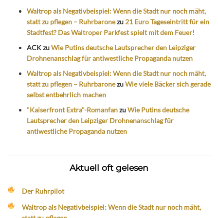
Waltrop als Negativbeispiel: Wenn die Stadt nur noch mäht,
statt zu pflegen – Ruhrbarone
zu
21 Euro Tageseintritt für ein
Stadtfest? Das Waltroper Parkfest spielt mit dem Feuer!
ACK
zu
Wie Putins deutsche Lautsprecher den Leipziger
Drohnenanschlag für antiwestliche Propaganda nutzen
Waltrop als Negativbeispiel: Wenn die Stadt nur noch mäht,
statt zu pflegen – Ruhrbarone
zu
Wie viele Bäcker sich gerade
selbst entbehrlich machen
"Kaiserfront Extra"-Romanfan
zu
Wie Putins deutsche
Lautsprecher den Leipziger Drohnenanschlag für
antiwestliche Propaganda nutzen
Aktuell oft gelesen
Der Ruhrpilot
Waltrop als Negativbeispiel: Wenn die Stadt nur noch mäht,
statt zu pflegen