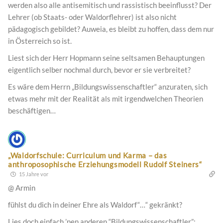
werden also alle antisemitisch und rassistisch beeinflusst? Der
Lehrer (ob Staats- oder Waldorflehrer) ist also nicht
pädagogisch gebildet? Auweia, es bleibt zu hoffen, dass dem nur
in Österreich so ist.
Liest sich der Herr Hopmann seine seltsamen Behauptungen
eigentlich selber nochmal durch, bevor er sie verbreitet?
Es wäre dem Herrn „Bildungswissenschaftler“ anzuraten, sich
etwas mehr mit der Realität als mit irgendwelchen Theorien
beschäftigen…
„Waldorfschule: Curriculum und Karma – das
anthroposophische Erziehungsmodell Rudolf Steiners“
15 Jahre vor
@ Armin
fühlst du dich in deiner Ehre als Waldorf“…“ gekränkt?
Lies doch einfach ’nen anderen “Bildungswissenschaftler”: