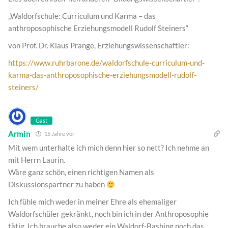
„Waldorfschule: Curriculum und Karma – das
anthroposophische Erziehungsmodell Rudolf Steiners“
von Prof. Dr. Klaus Prange, Erziehungswissenschaftler:
https://www.ruhrbarone.de/waldorfschule-curriculum-und-
karma-das-anthroposophische-erziehungsmodell-rudolf-
steiners/
Gast
Armin
15 Jahre vor
Mit wem unterhalte ich mich denn hier so nett? Ich nehme an
mit Herrn Laurin.
Wäre ganz schön, einen richtigen Namen als
Diskussionspartner zu haben
Ich fühle mich weder in meiner Ehre als ehemaliger
Waldorfschüler gekränkt, noch bin ich in der Anthroposophie
tätig. Ich brauche also weder ein Waldorf-Bashing noch das