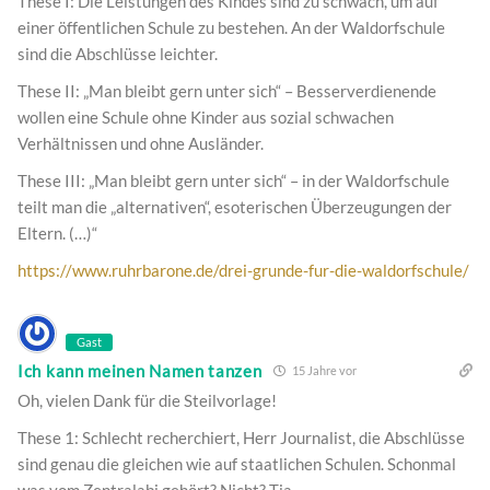
These I: Die Leistungen des Kindes sind zu schwach, um auf
einer öffentlichen Schule zu bestehen. An der Waldorfschule
sind die Abschlüsse leichter.
These II: „Man bleibt gern unter sich“ – Besserverdienende
wollen eine Schule ohne Kinder aus sozial schwachen
Verhältnissen und ohne Ausländer.
These III: „Man bleibt gern unter sich“ – in der Waldorfschule
teilt man die „alternativen“, esoterischen Überzeugungen der
Eltern. (…)“
https://www.ruhrbarone.de/drei-grunde-fur-die-waldorfschule/
Gast
Ich kann meinen Namen tanzen
15 Jahre vor
Oh, vielen Dank für die Steilvorlage!
These 1: Schlecht recherchiert, Herr Journalist, die Abschlüsse
sind genau die gleichen wie auf staatlichen Schulen. Schonmal