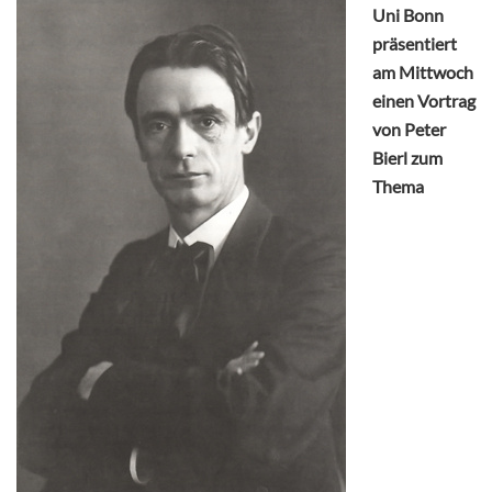
Uni Bonn
präsentiert
am Mittwoch
einen Vortrag
von Peter
Bierl zum
Thema