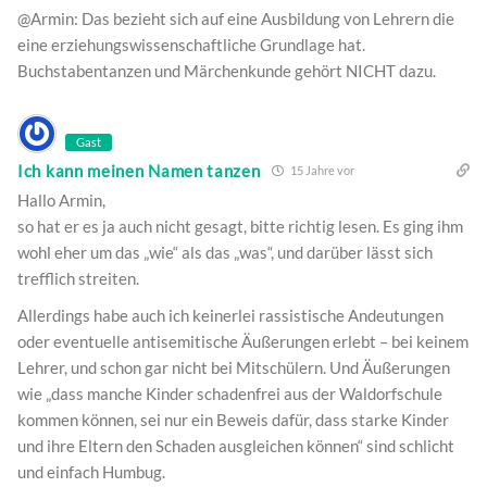
@Armin: Das bezieht sich auf eine Ausbildung von Lehrern die
eine erziehungswissenschaftliche Grundlage hat.
Buchstabentanzen und Märchenkunde gehört NICHT dazu.
Gast
Ich kann meinen Namen tanzen
15 Jahre vor
Hallo Armin,
so hat er es ja auch nicht gesagt, bitte richtig lesen. Es ging ihm
wohl eher um das „wie“ als das „was“, und darüber lässt sich
trefflich streiten.
Allerdings habe auch ich keinerlei rassistische Andeutungen
oder eventuelle antisemitische Äußerungen erlebt – bei keinem
Lehrer, und schon gar nicht bei Mitschülern. Und Äußerungen
wie „dass manche Kinder schadenfrei aus der Waldorfschule
kommen können, sei nur ein Beweis dafür, dass starke Kinder
und ihre Eltern den Schaden ausgleichen können“ sind schlicht
und einfach Humbug.