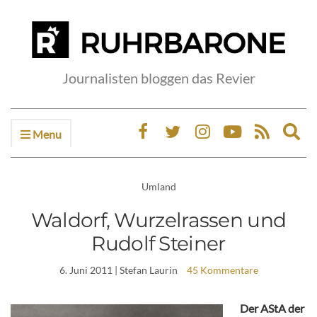
Journalisten bloggen das Revier
Menu
Ex
sea
fo
Umland
Waldorf, Wurzelrassen und
Rudolf Steiner
6. Juni 2011
| Stefan Laurin
45 Kommentare
Der AStA der