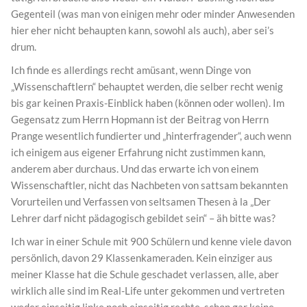
Gegenteil (was man von einigen mehr oder minder Anwesenden
hier eher nicht behaupten kann, sowohl als auch), aber sei’s
drum.
Ich finde es allerdings recht amüsant, wenn Dinge von
„Wissenschaftlern“ behauptet werden, die selber recht wenig
bis gar keinen Praxis-Einblick haben (können oder wollen). Im
Gegensatz zum Herrn Hopmann ist der Beitrag von Herrn
Prange wesentlich fundierter und „hinterfragender“, auch wenn
ich einigem aus eigener Erfahrung nicht zustimmen kann,
anderem aber durchaus. Und das erwarte ich von einem
Wissenschaftler, nicht das Nachbeten von sattsam bekannten
Vorurteilen und Verfassen von seltsamen Thesen à la „Der
Lehrer darf nicht pädagogisch gebildet sein“ – äh bitte was?
Ich war in einer Schule mit 900 Schülern und kenne viele davon
persönlich, davon 29 Klassenkameraden. Kein einziger aus
meiner Klasse hat die Schule geschadet verlassen, alle, aber
wirklich alle sind im Real-Life unter gekommen und vertreten