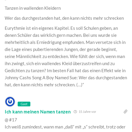
Tanzen in wallenden Kleidern
Wer das durchgestanden hat, den kann nichts mehr schrecken
Eurythmie ist ein eigenes Kapitel. Es soll Schulen geben, an
denen Schüler das wirklich gern machen. Bei uns wurde sie
mehrheitlich als Erniedrigung empfunden. Man versetze sich in
die Lage eines pubertierenden Jungen, der gerade beginnt,
seine Männlichkeit zu entdecken. Wie fühlt der sich, wenn man
ihn zwingt, sich ein wallendes Kleid überzustreifen und zu
Gedichten zu tanzen? Im besten Fall hat das einen Effekt wie in
Johnny Cashs Song A Boy Named Sue: Wer das durchgestanden
hat, den kann nichts mehr schrecken. (…)“
Gast
Ich kann meinen Namen tanzen
15 Jahre vor
@ #17
Ich weiß zumindest, wann man „daß“ mit „s“ schreibt, trotz oder