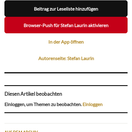
Beitrag zur Leseliste hinzufügen
Browser-Push für Stefan Laurin aktivieren
In der App öffnen
Autorenseite: Stefan Laurin
Diesen Artikel beobachten
Einloggen, um Themen zu beobachten.
Einloggen