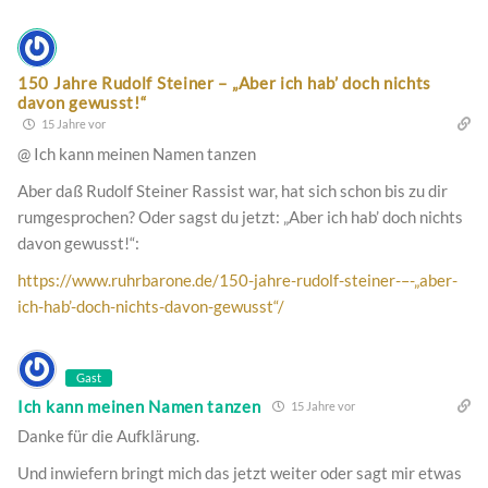
150 Jahre Rudolf Steiner – „Aber ich hab’ doch nichts
davon gewusst!“
15 Jahre vor
@ Ich kann meinen Namen tanzen
Aber daß Rudolf Steiner Rassist war, hat sich schon bis zu dir
rumgesprochen? Oder sagst du jetzt: „Aber ich hab’ doch nichts
davon gewusst!“:
https://www.ruhrbarone.de/150-jahre-rudolf-steiner-–-„aber-
ich-hab’-doch-nichts-davon-gewusst“/
Gast
Ich kann meinen Namen tanzen
15 Jahre vor
Danke für die Aufklärung.
Und inwiefern bringt mich das jetzt weiter oder sagt mir etwas