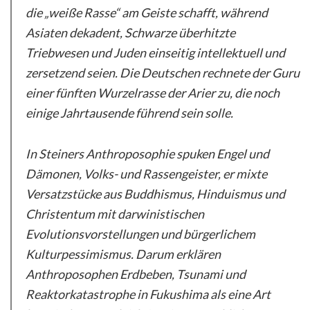
die „weiße Rasse“ am Geiste schafft, während
Asiaten dekadent, Schwarze überhitzte
Triebwesen und Juden einseitig intellektuell und
zersetzend seien. Die Deutschen rechnete der Guru
einer fünften Wurzelrasse der Arier zu, die noch
einige Jahrtausende führend sein solle.
In Steiners Anthroposophie spuken Engel und
Dämonen, Volks- und Rassengeister, er mixte
Versatzstücke aus Buddhismus, Hinduismus und
Christentum mit darwinistischen
Evolutionsvorstellungen und bürgerlichem
Kulturpessimismus. Darum erklären
Anthroposophen Erdbeben, Tsunami und
Reaktorkatastrophe in Fukushima als eine Art