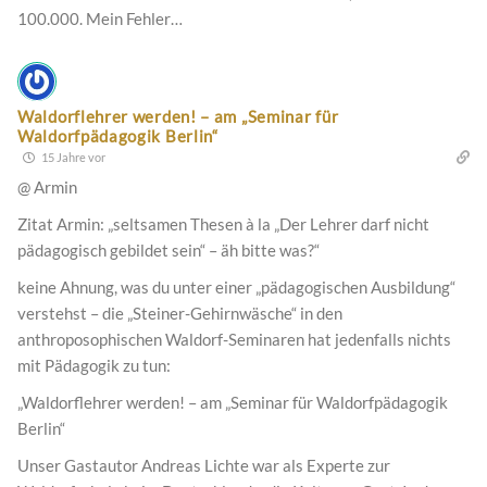
100.000. Mein Fehler…
Waldorflehrer werden! – am „Seminar für
Waldorfpädagogik Berlin“
15 Jahre vor
@ Armin
Zitat Armin: „seltsamen Thesen à la „Der Lehrer darf nicht
pädagogisch gebildet sein“ – äh bitte was?“
keine Ahnung, was du unter einer „pädagogischen Ausbildung“
verstehst – die „Steiner-Gehirnwäsche“ in den
anthroposophischen Waldorf-Seminaren hat jedenfalls nichts
mit Pädagogik zu tun:
„Waldorflehrer werden! – am „Seminar für Waldorfpädagogik
Berlin“
Unser Gastautor Andreas Lichte war als Experte zur