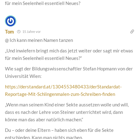
für mein Seelenheil essentiell Neues?
Tom
15 Jahre vor
@ Ich kann meinen Namen tanzen
„Und inwiefern bringt mich das jetzt weiter oder sagt mir etwas
für mein Seelenheil essentiell Neues?“
Wie sagt der Bildungswissenschaftler Stefan Hopmann von der
Universität Wien:
https://derstandard.at/1304553480433/derStandardat-
Reportage-Mit-Schlingenmalen-zum-Schreiben-finden
„Wenn man seinem Kind einer Sekte aussetzen wolle und will,
dass es nach der Lehre von Steiner unterrichtet wird, dann
könne man das aber natürlich machen.“
Du – oder deine Eltern – haben sich eben für die Sekte
entschieden. Kann man nichts machen.