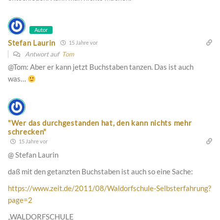
Autor
Stefan Laurin
15 Jahre vor
Antwort auf
Tom
@Tom: Aber er kann jetzt Buchstaben tanzen. Das ist auch
was…
"Wer das durchgestanden hat, den kann nichts mehr
schrecken"
15 Jahre vor
@ Stefan Laurin
daß mit den getanzten Buchstaben ist auch so eine Sache:
https://www.zeit.de/2011/08/Waldorfschule-Selbsterfahrung?
page=2
„WALDORFSCHULE