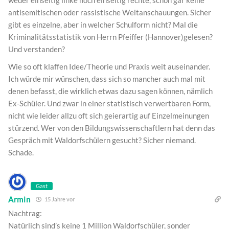
weder einseitig linke noch einseitig rechte, schon gar keine
antisemitischen oder rassistische Weltanschauungen. Sicher
gibt es einzelne, aber in welcher Schulform nicht? Mal die
Kriminalitätsstatistik von Herrn Pfeiffer (Hannover)gelesen?
Und verstanden?
Wie so oft klaffen Idee/Theorie und Praxis weit auseinander.
Ich würde mir wünschen, dass sich so mancher auch mal mit
denen befasst, die wirklich etwas dazu sagen können, nämlich
Ex-Schüler. Und zwar in einer statistisch verwertbaren Form,
nicht wie leider allzu oft sich geierartig auf Einzelmeinungen
stürzend. Wer von den Bildungswissenschaftlern hat denn das
Gespräch mit Waldorfschülern gesucht? Sicher niemand.
Schade.
Gast
Armin
15 Jahre vor
Nachtrag:
Natürlich sind’s keine 1 Million Waldorfschüler, sonder