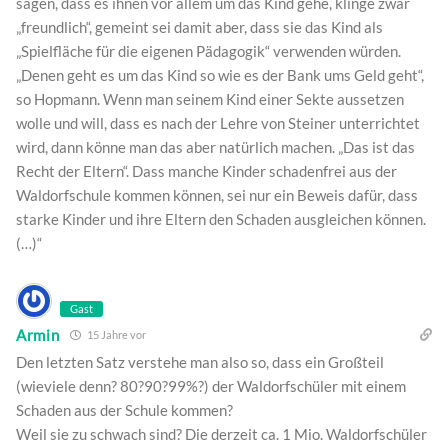
sagen, dass es ihnen vor allem um das Kind gehe, klinge zwar
„freundlich“, gemeint sei damit aber, dass sie das Kind als
„Spielfläche für die eigenen Pädagogik“ verwenden würden.
„Denen geht es um das Kind so wie es der Bank ums Geld geht“,
so Hopmann. Wenn man seinem Kind einer Sekte aussetzen
wolle und will, dass es nach der Lehre von Steiner unterrichtet
wird, dann könne man das aber natürlich machen. „Das ist das
Recht der Eltern“. Dass manche Kinder schadenfrei aus der
Waldorfschule kommen können, sei nur ein Beweis dafür, dass
starke Kinder und ihre Eltern den Schaden ausgleichen können.
(…)“
Gast
Armin
15 Jahre vor
Den letzten Satz verstehe man also so, dass ein Großteil
(wieviele denn? 80?90?99%?) der Waldorfschüler mit einem
Schaden aus der Schule kommen?
Weil sie zu schwach sind? Die derzeit ca. 1 Mio. Waldorfschüler