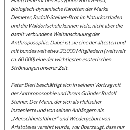
Hautcreme für den Babypopo von Weleda,
biologisch-dynamische Karotten der Marke
Demeter, Rudolf-Steiner-Brot im Naturkostladen
und die Waldorfschule kennen viele, nicht aber die
damit verbundene Weltanschauung der
Anthroposophie. Dabei ist sie eine der ältesten und
mit bundesweit etwa 20.000 Mitgliedern (weltweit
ca. 60.000) eine der wichtigsten esoterischen
Strömungen unserer Zeit.
Peter Bierl beschäftigt sich in seinem Vortrag mit
der Anthroposophie und ihrem Gründer Rudolf
Steiner. Der Mann, der sich als Hellseher
inszenierte und von seinen Anhängern als
„Menschheitsführer“ und Wiedergeburt von
Aristoteles verehrt wurde, war überzeugt, dass nur