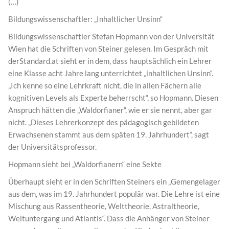
(…)
Bildungswissenschaftler: „Inhaltlicher Unsinn“
Bildungswissenschaftler Stefan Hopmann von der Universität
Wien hat die Schriften von Steiner gelesen. Im Gespräch mit
derStandard.at sieht er in dem, dass hauptsächlich ein Lehrer
eine Klasse acht Jahre lang unterrichtet „inhaltlichen Unsinn“.
„Ich kenne so eine Lehrkraft nicht, die in allen Fächern alle
kognitiven Levels als Experte beherrscht“, so Hopmann. Diesen
Anspruch hätten die „Waldorfianer“, wie er sie nennt, aber gar
nicht. „Dieses Lehrerkonzept des pädagogisch gebildeten
Erwachsenen stammt aus dem späten 19. Jahrhundert“, sagt
der Universitätsprofessor.
Hopmann sieht bei „Waldorfianern“ eine Sekte
Überhaupt sieht er in den Schriften Steiners ein „Gemengelager
aus dem, was im 19. Jahrhundert populär war. Die Lehre ist eine
Mischung aus Rassentheorie, Welttheorie, Astraltheorie,
Weltuntergang und Atlantis“. Dass die Anhänger von Steiner