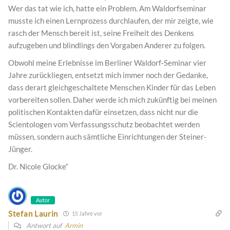
Wer das tat wie ich, hatte ein Problem. Am Waldorfseminar
musste ich einen Lernprozess durchlaufen, der mir zeigte, wie
rasch der Mensch bereit ist, seine Freiheit des Denkens
aufzugeben und blindlings den Vorgaben Anderer zu folgen.
Obwohl meine Erlebnisse im Berliner Waldorf-Seminar vier
Jahre zurückliegen, entsetzt mich immer noch der Gedanke,
dass derart gleichgeschaltete Menschen Kinder für das Leben
vorbereiten sollen. Daher werde ich mich zukünftig bei meinen
politischen Kontakten dafür einsetzen, dass nicht nur die
Scientologen vom Verfassungsschutz beobachtet werden
müssen, sondern auch sämtliche Einrichtungen der Steiner-
Jünger.
Dr. Nicole Glocke“
Autor
Stefan Laurin
15 Jahre vor
Antwort auf
Armin