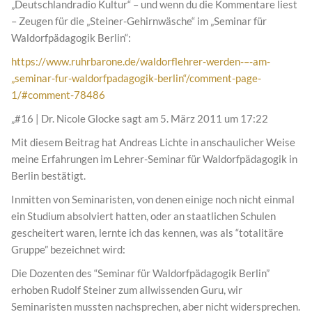
„Deutschlandradio Kultur“ – und wenn du die Kommentare liest
– Zeugen für die „Steiner-Gehirnwäsche“ im „Seminar für
Waldorfpädagogik Berlin“:
https://www.ruhrbarone.de/waldorflehrer-werden-–-am-
„seminar-fur-waldorfpadagogik-berlin“/comment-page-
1/#comment-78486
„#16 | Dr. Nicole Glocke sagt am 5. März 2011 um 17:22
Mit diesem Beitrag hat Andreas Lichte in anschaulicher Weise
meine Erfahrungen im Lehrer-Seminar für Waldorfpädagogik in
Berlin bestätigt.
Inmitten von Seminaristen, von denen einige noch nicht einmal
ein Studium absolviert hatten, oder an staatlichen Schulen
gescheitert waren, lernte ich das kennen, was als “totalitäre
Gruppe” bezeichnet wird:
Die Dozenten des “Seminar für Waldorfpädagogik Berlin”
erhoben Rudolf Steiner zum allwissenden Guru, wir
Seminaristen mussten nachsprechen, aber nicht widersprechen.