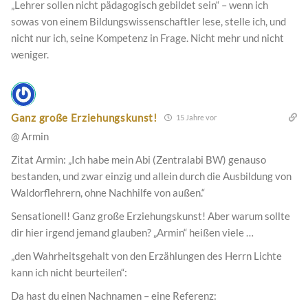
„Lehrer sollen nicht pädagogisch gebildet sein“ – wenn ich
sowas von einem Bildungswissenschaftler lese, stelle ich, und
nicht nur ich, seine Kompetenz in Frage. Nicht mehr und nicht
weniger.
Ganz große Erziehungskunst!
15 Jahre vor
@ Armin
Zitat Armin: „Ich habe mein Abi (Zentralabi BW) genauso
bestanden, und zwar einzig und allein durch die Ausbildung von
Waldorflehrern, ohne Nachhilfe von außen.“
Sensationell! Ganz große Erziehungskunst! Aber warum sollte
dir hier irgend jemand glauben? „Armin“ heißen viele …
„den Wahrheitsgehalt von den Erzählungen des Herrn Lichte
kann ich nicht beurteilen“:
Da hast du einen Nachnamen – eine Referenz: