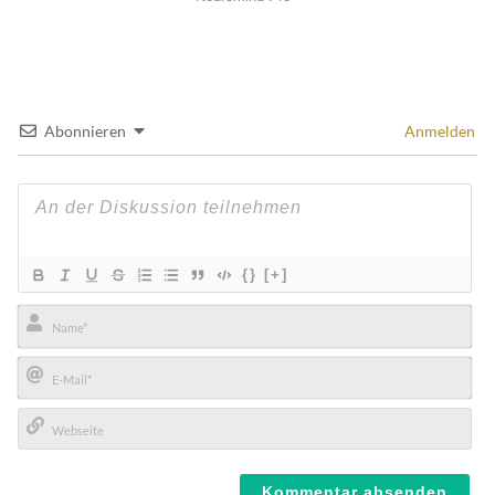
Abonnieren
Anmelden
{}
[+]
Name*
E-
Mail*
Webseite