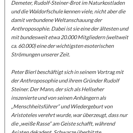
Demeter, Rudolf-Steiner-Brot im Naturkostladen
und die Waldorfschule kennen viele, nicht aber die
damit verbundene Weltanschauung der
Anthroposophie. Dabei ist sie eine der ältesten und
mit bundesweit etwa 20.000 Mitgliedern (weltweit
ca. 60.000) eine der wichtigsten esoterischen
Strömungen unserer Zeit.
Peter Bierl beschäftigt sich in seinem Vortrag mit
der Anthroposophie und ihrem Gründer Rudolf
Steiner. Der Mann, der sich als Hellseher
inszenierte und von seinen Anhängern als
„Menschheitsführer“ und Wiedergeburt von
Aristoteles verehrt wurde, war überzeugt, dass nur
die „weiße Rasse“ am Geiste schafft, während
Asiaten dekadent, Schwarze überhitzte