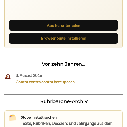
Lies unterwegs weiter, speichere Beiträge und behalte
neue Texte direkt im Browser im Blick.
App herunterladen
Browser Suite installieren
Vor zehn Jahren...
8. August 2016
Contra contra contra hate speech
Ruhrbarone-Archiv
Stöbern statt suchen
Texte, Rubriken, Dossiers und Jahrgänge aus dem