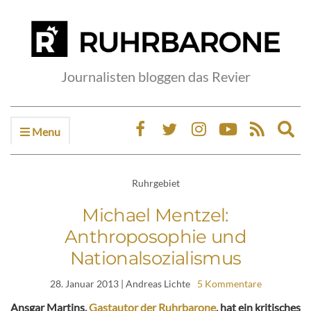
Journalisten bloggen das Revier
Menu
Ex
sea
fo
Ruhrgebiet
Michael Mentzel:
Anthroposophie und
Nationalsozialismus
28. Januar 2013
| Andreas Lichte
5 Kommentare
Ansgar Martins,
Gastautor der Ruhrbarone
, hat ein kritisches