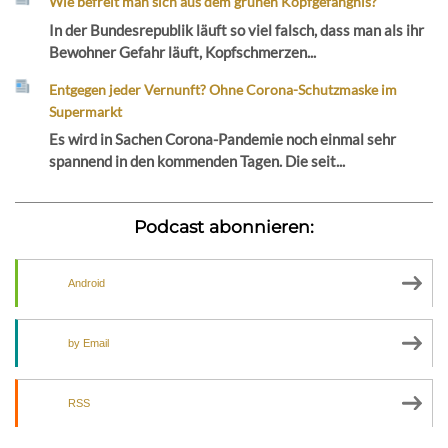
Wie befreit man sich aus dem grünen Kopfgefängnis?
In der Bundesrepublik läuft so viel falsch, dass man als ihr
Bewohner Gefahr läuft, Kopfschmerzen...
Entgegen jeder Vernunft? Ohne Corona-Schutzmaske im
Supermarkt
Es wird in Sachen Corona-Pandemie noch einmal sehr
spannend in den kommenden Tagen. Die seit...
Podcast abonnieren:
Android
by Email
RSS