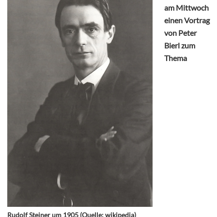
am Mittwoch
einen Vortrag
von Peter
Bierl zum
Thema
Rudolf Steiner um 1905 (Quelle: wikipedia)