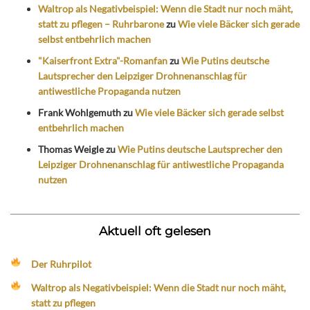
Waltrop als Negativbeispiel: Wenn die Stadt nur noch mäht,
statt zu pflegen – Ruhrbarone
zu
Wie viele Bäcker sich gerade
selbst entbehrlich machen
"Kaiserfront Extra"-Romanfan
zu
Wie Putins deutsche
Lautsprecher den Leipziger Drohnenanschlag für
antiwestliche Propaganda nutzen
Frank Wohlgemuth
zu
Wie viele Bäcker sich gerade selbst
entbehrlich machen
Thomas Weigle
zu
Wie Putins deutsche Lautsprecher den
Leipziger Drohnenanschlag für antiwestliche Propaganda
nutzen
Aktuell oft gelesen
Der Ruhrpilot
Waltrop als Negativbeispiel: Wenn die Stadt nur noch mäht,
statt zu pflegen