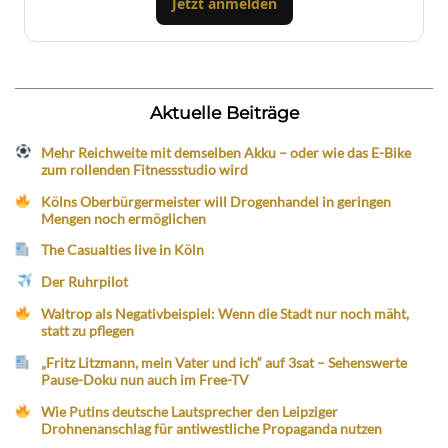
Jetzt anmelden
Aktuelle Beiträge
Mehr Reichweite mit demselben Akku – oder wie das E-Bike
zum rollenden Fitnessstudio wird
Kölns Oberbürgermeister will Drogenhandel in geringen
Mengen noch ermöglichen
The Casualties live in Köln
Der Ruhrpilot
Waltrop als Negativbeispiel: Wenn die Stadt nur noch mäht,
statt zu pflegen
„Fritz Litzmann, mein Vater und ich“ auf 3sat – Sehenswerte
Pause-Doku nun auch im Free-TV
Wie Putins deutsche Lautsprecher den Leipziger
Drohnenanschlag für antiwestliche Propaganda nutzen