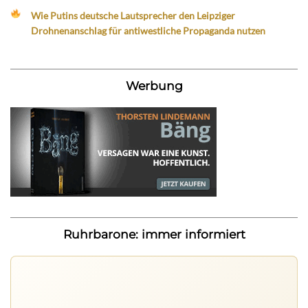
Wie Putins deutsche Lautsprecher den Leipziger
Drohnenanschlag für antiwestliche Propaganda nutzen
Werbung
Ruhrbarone: immer informiert
Ruhrbarone auf allen Geräten