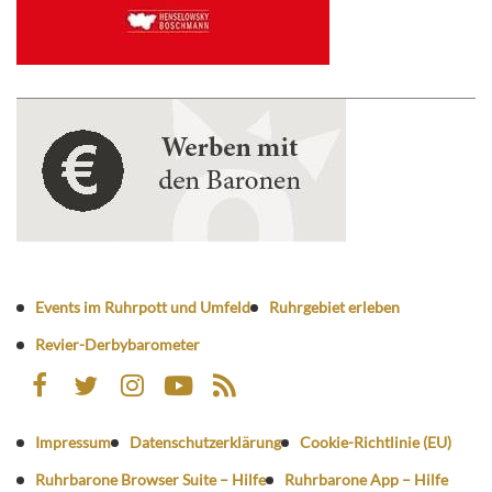
Events im Ruhrpott und Umfeld
Ruhrgebiet erleben
Revier-Derbybarometer
Impressum
Datenschutzerklärung
Cookie-Richtlinie (EU)
Ruhrbarone Browser Suite – Hilfe
Ruhrbarone App – Hilfe