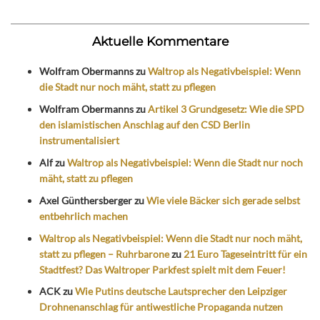
Aktuelle Kommentare
Wolfram Obermanns
zu
Waltrop als Negativbeispiel: Wenn
die Stadt nur noch mäht, statt zu pflegen
Wolfram Obermanns
zu
Artikel 3 Grundgesetz: Wie die SPD
den islamistischen Anschlag auf den CSD Berlin
instrumentalisiert
Alf
zu
Waltrop als Negativbeispiel: Wenn die Stadt nur noch
mäht, statt zu pflegen
Axel Günthersberger
zu
Wie viele Bäcker sich gerade selbst
entbehrlich machen
Waltrop als Negativbeispiel: Wenn die Stadt nur noch mäht,
statt zu pflegen – Ruhrbarone
zu
21 Euro Tageseintritt für ein
Stadtfest? Das Waltroper Parkfest spielt mit dem Feuer!
ACK
zu
Wie Putins deutsche Lautsprecher den Leipziger
Drohnenanschlag für antiwestliche Propaganda nutzen