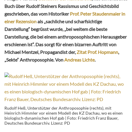
Buch über Rudolf Steiners Rassismus und Geschichtsbild
geschrieben, das vom Historiker
Prof. Peter Staudenmaier in
einer Rezension
als „sachliche und scharfsichtige
Darstellung“ begrüsst wurde, „bei weitem die beste
Darstellung, die bei einem anthroposophischen Herausgeber
erschienen ist“. Das sorgt für einen bizarren Auftritt von
Michael Mentzel, Propagandist der,
Zitat Prof. Hopmann
,
„Sekte“ Anthroposophie. Von
Andreas Lichte
.
Rudolf Heß, Unterstützer der Anthroposophie (rechts), mit
Heinrich Himmler vor einem Modell des KZ Dachau, wo es einen
biologisch-dynamischen Hof gab | Foto: Friedrich Franz Bauer,
Deutsches Bundesarchiv. Lizenz: PD