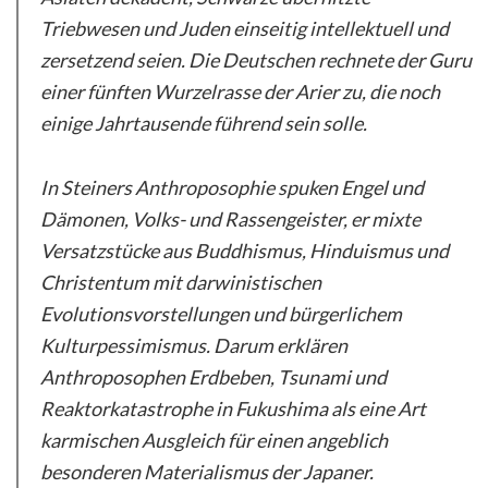
Triebwesen und Juden einseitig intellektuell und
zersetzend seien. Die Deutschen rechnete der Guru
einer fünften Wurzelrasse der Arier zu, die noch
einige Jahrtausende führend sein solle.
In Steiners Anthroposophie spuken Engel und
Dämonen, Volks- und Rassengeister, er mixte
Versatzstücke aus Buddhismus, Hinduismus und
Christentum mit darwinistischen
Evolutionsvorstellungen und bürgerlichem
Kulturpessimismus. Darum erklären
Anthroposophen Erdbeben, Tsunami und
Reaktorkatastrophe in Fukushima als eine Art
karmischen Ausgleich für einen angeblich
besonderen Materialismus der Japaner.