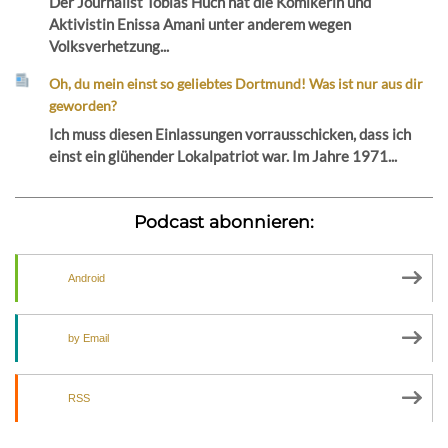
Der Journalist Tobias Huch hat die Komikerin und
Aktivistin Enissa Amani unter anderem wegen
Volksverhetzung...
Oh, du mein einst so geliebtes Dortmund! Was ist nur aus dir
geworden?
Ich muss diesen Einlassungen vorrausschicken, dass ich
einst ein glühender Lokalpatriot war. Im Jahre 1971...
Podcast abonnieren:
Android
by Email
RSS