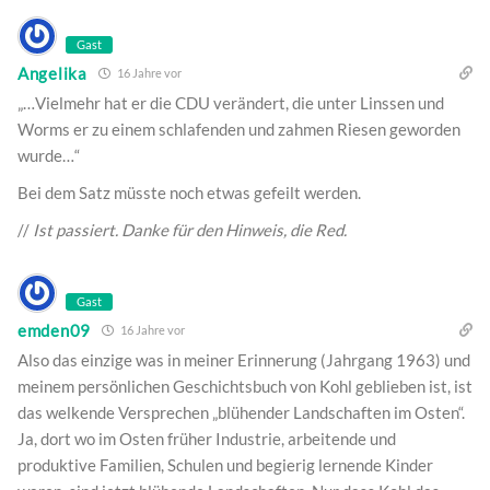
Gast
Angelika
16 Jahre vor
„…Vielmehr hat er die CDU verändert, die unter Linssen und
Worms er zu einem schlafenden und zahmen Riesen geworden
wurde…“
Bei dem Satz müsste noch etwas gefeilt werden.
//
Ist passiert. Danke für den Hinweis, die Red.
Gast
emden09
16 Jahre vor
Also das einzige was in meiner Erinnerung (Jahrgang 1963) und
meinem persönlichen Geschichtsbuch von Kohl geblieben ist, ist
das welkende Versprechen „blühender Landschaften im Osten“.
Ja, dort wo im Osten früher Industrie, arbeitende und
produktive Familien, Schulen und begierig lernende Kinder