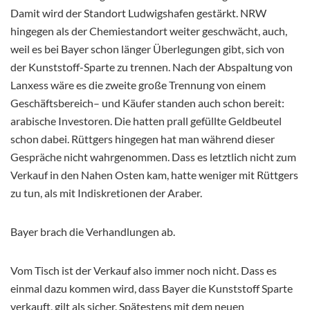
Damit wird der Standort Ludwigshafen gestärkt. NRW
hingegen als der Chemiestandort weiter geschwächt, auch,
weil es bei Bayer schon länger Überlegungen gibt, sich von
der Kunststoff-Sparte zu trennen. Nach der Abspaltung von
Lanxess wäre es die zweite große Trennung von einem
Geschäftsbereich– und Käufer standen auch schon bereit:
arabische Investoren. Die hatten prall gefüllte Geldbeutel
schon dabei. Rüttgers hingegen hat man während dieser
Gespräche nicht wahrgenommen. Dass es letztlich nicht zum
Verkauf in den Nahen Osten kam, hatte weniger mit Rüttgers
zu tun, als mit Indiskretionen der Araber.
Bayer brach die Verhandlungen ab.
Vom Tisch ist der Verkauf also immer noch nicht. Dass es
einmal dazu kommen wird, dass Bayer die Kunststoff Sparte
verkauft, gilt als sicher. Spätestens mit dem neuen