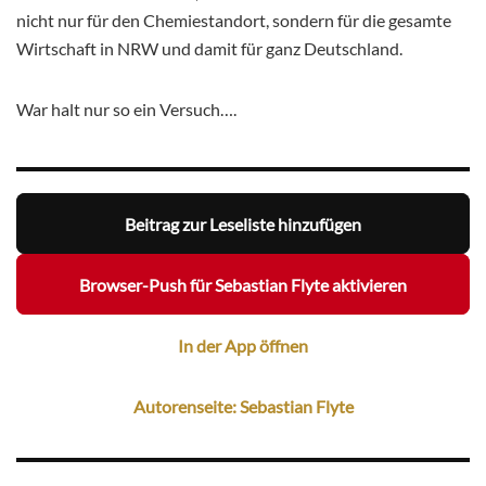
nicht nur für den Chemiestandort, sondern für die gesamte
Wirtschaft in NRW und damit für ganz Deutschland.
War halt nur so ein Versuch….
Beitrag zur Leseliste hinzufügen
Browser-Push für Sebastian Flyte aktivieren
In der App öffnen
Autorenseite: Sebastian Flyte