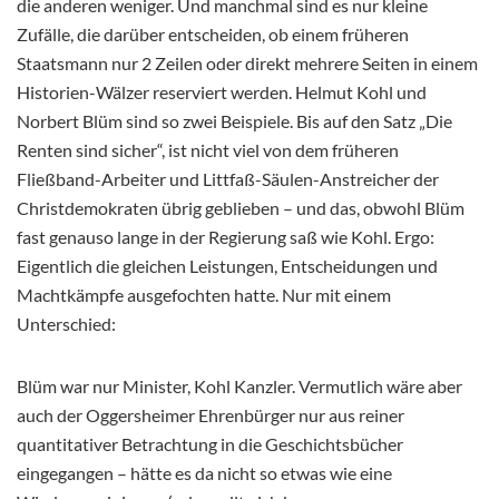
die anderen weniger. Und manchmal sind es nur kleine
Zufälle, die darüber entscheiden, ob einem früheren
Staatsmann nur 2 Zeilen oder direkt mehrere Seiten in einem
Historien-Wälzer reserviert werden. Helmut Kohl und
Norbert Blüm sind so zwei Beispiele. Bis auf den Satz „Die
Renten sind sicher“, ist nicht viel von dem früheren
Fließband-Arbeiter und Littfaß-Säulen-Anstreicher der
Christdemokraten übrig geblieben – und das, obwohl Blüm
fast genauso lange in der Regierung saß wie Kohl. Ergo:
Eigentlich die gleichen Leistungen, Entscheidungen und
Machtkämpfe ausgefochten hatte. Nur mit einem
Unterschied:
Blüm war nur Minister, Kohl Kanzler. Vermutlich wäre aber
auch der Oggersheimer Ehrenbürger nur aus reiner
quantitativer Betrachtung in die Geschichtsbücher
eingegangen – hätte es da nicht so etwas wie eine