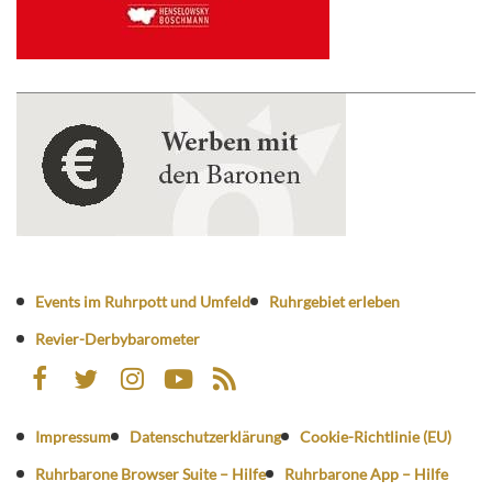
Events im Ruhrpott und Umfeld
Ruhrgebiet erleben
Revier-Derbybarometer
Impressum
Datenschutzerklärung
Cookie-Richtlinie (EU)
Ruhrbarone Browser Suite – Hilfe
Ruhrbarone App – Hilfe