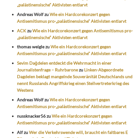
„palästinensische“ Aktivisten entlarvt
Andreas Wolf
zu
Wie ein Hardcorekonzert gegen
Antisemitismus pro-„palästinensische“ Aktivisten entlarvt
ACK
zu
Wie ein Hardcorekonzert gegen Antisemitismus pro-
„palästinensische“ Aktivisten entlarvt
thomas weigle
zu
Wie ein Hardcorekonzert gegen
Antisemitismus pro-„palästinensische“ Aktivisten entlarvt
Sevim Dağdelen entdeckt die Wehrmacht in einer
Journalistenfrage – Ruhrbarone
zu
Linken-Abgeordnete
Dagdelen beklagt mangelnde Souveränität Deutschlands und
nennt Russlands Angriffskrieg einen Stellvertreterkrieg des
Westens
Andreas Wolf
zu
Wie ein Hardcorekonzert gegen
Antisemitismus pro-„palästinensische“ Aktivisten entlarvt
nussknacker56
zu
Wie ein Hardcorekonzert gegen
Antisemitismus pro-„palästinensische“ Aktivisten entlarvt
Alf
zu
Wer die Verkehrswende will, braucht ein faltbares E