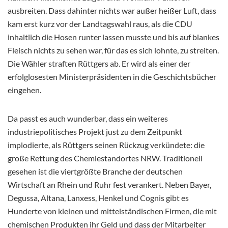
ausbreiten. Dass dahinter nichts war außer heißer Luft, dass
kam erst kurz vor der Landtagswahl raus, als die CDU
inhaltlich die Hosen runter lassen musste und bis auf blankes
Fleisch nichts zu sehen war, für das es sich lohnte, zu streiten.
Die Wähler straften Rüttgers ab. Er wird als einer der
erfolglosesten Ministerpräsidenten in die Geschichtsbücher
eingehen.
Da passt es auch wunderbar, dass ein weiteres
industriepolitisches Projekt just zu dem Zeitpunkt
implodierte, als Rüttgers seinen Rückzug verkündete: die
große Rettung des Chemiestandortes NRW. Traditionell
gesehen ist die viertgrößte Branche der deutschen
Wirtschaft an Rhein und Ruhr fest verankert. Neben Bayer,
Degussa, Altana, Lanxess, Henkel und Cognis gibt es
Hunderte von kleinen und mittelständischen Firmen, die mit
chemischen Produkten ihr Geld und dass der Mitarbeiter