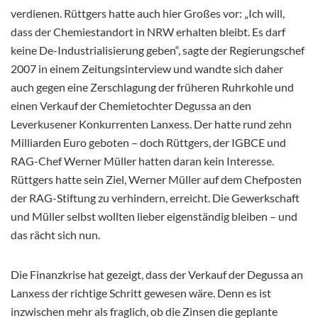
verdienen. Rüttgers hatte auch hier Großes vor: „Ich will,
dass der Chemiestandort in NRW erhalten bleibt. Es darf
keine De-Industrialisierung geben“, sagte der Regierungschef
2007 in einem Zeitungsinterview und wandte sich daher
auch gegen eine Zerschlagung der früheren Ruhrkohle und
einen Verkauf der Chemietochter Degussa an den
Leverkusener Konkurrenten Lanxess. Der hatte rund zehn
Milliarden Euro geboten – doch Rüttgers, der IGBCE und
RAG-Chef Werner Müller hatten daran kein Interesse.
Rüttgers hatte sein Ziel, Werner Müller auf dem Chefposten
der RAG-Stiftung zu verhindern, erreicht. Die Gewerkschaft
und Müller selbst wollten lieber eigenständig bleiben – und
das rächt sich nun.
Die Finanzkrise hat gezeigt, dass der Verkauf der Degussa an
Lanxess der richtige Schritt gewesen wäre. Denn es ist
inzwischen mehr als fraglich, ob die Zinsen die geplante