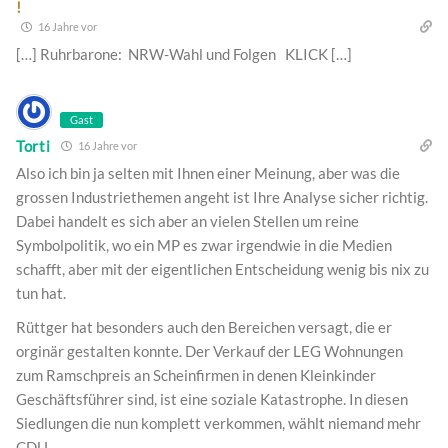
!
16 Jahre vor
[…] Ruhrbarone: NRW-Wahl und Folgen KLICK […]
Gast
Torti
16 Jahre vor
Also ich bin ja selten mit Ihnen einer Meinung, aber was die
grossen Industriethemen angeht ist Ihre Analyse sicher richtig.
Dabei handelt es sich aber an vielen Stellen um reine
Symbolpolitik, wo ein MP es zwar irgendwie in die Medien
schafft, aber mit der eigentlichen Entscheidung wenig bis nix zu
tun hat.
Rüttger hat besonders auch den Bereichen versagt, die er
orginär gestalten konnte. Der Verkauf der LEG Wohnungen
zum Ramschpreis an Scheinfirmen in denen Kleinkinder
Geschäftsführer sind, ist eine soziale Katastrophe. In diesen
Siedlungen die nun komplett verkommen, wählt niemand mehr
CDU.