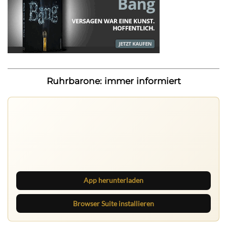
Ruhrbarone: immer informiert
Nichts mehr verpassen
Die Ruhrbarone-App bringt den Blog aufs Handy. Die
Browser Suite hält dich am Desktop auf dem Laufenden.
App herunterladen
Browser Suite installieren