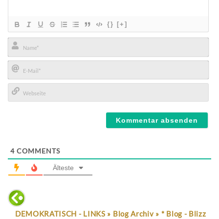
{}
[+]
Name*
E-
Mail*
Webseite
4
COMMENTS
Älteste
DEMOKRATISCH - LINKS » Blog Archiv » * Blog - Blizz