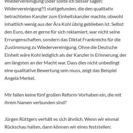
Wiedervereinigung (oder sollte ich besser sagen:
Widervereinigung?!) stattgefunden, die den qualitativ
betrachteten Kanzler zum Einheitskanzler machte, obwohl
inhaltlich wenig aus der Ära Kohl übrig geblieben ist. Selbst
den Euro, den er gerne für sich reklamiert, war nicht seine
Errungenschaften, sondern das Diktat Frankreichs für die
Zustimmung zu Wiedervereinigung. Ohne die Deutsche
Einheit wäre Kohl lediglich als der Kanzler in Erinnerung, der
am längsten an der Macht war. Dass dies nicht unbedingt
eine qualitative Bewertung sein muss, zeigt das Beispiel
Angela Merkel.
Mir fallen keine fünf großen Reform-Vorhaben ein, die mit
ihrem Namen verbunden sind?
Jürgen Rüttgers verhält es sich ähnlich. Wenn wir einmal
Rückschau halten, dann können wir eines feststellen: