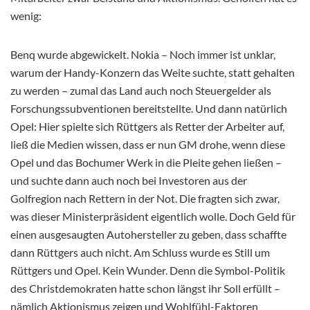
wenig:
Benq wurde abgewickelt. Nokia – Noch immer ist unklar,
warum der Handy-Konzern das Weite suchte, statt gehalten
zu werden – zumal das Land auch noch Steuergelder als
Forschungssubventionen bereitstellte. Und dann natürlich
Opel: Hier spielte sich Rüttgers als Retter der Arbeiter auf,
ließ die Medien wissen, dass er nun GM drohe, wenn diese
Opel und das Bochumer Werk in die Pleite gehen ließen –
und suchte dann auch noch bei Investoren aus der
Golfregion nach Rettern in der Not. Die fragten sich zwar,
was dieser Ministerpräsident eigentlich wolle. Doch Geld für
einen ausgesaugten Autohersteller zu geben, dass schaffte
dann Rüttgers auch nicht. Am Schluss wurde es Still um
Rüttgers und Opel. Kein Wunder. Denn die Symbol-Politik
des Christdemokraten hatte schon längst ihr Soll erfüllt –
nämlich Aktionismus zeigen und Wohlfühl-Faktoren