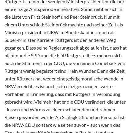
Rüttgers ist einer der wenigen Ministerpräsidenten, die nur
eine einzige Amtsperiode innehatten. Somit reiht er sich in
die Liste von Fritz Steinhoff und Peer Steinbrück. Nur mit
einem Unterschied: Steinbrück machte nach seiner Zeit als
Ministerpräsident in NRW im Bundeskabinett noch als
Super-Minister Karriere. Rüttgers ist den anderen Weg
gegangen. Dass seine Regierungszeit abgelaufen ist, dass hat
nicht nur die SPD und die FDP festgestellt. Es mehren sich
auch die Stimmen in der CDU, die von einem Comeback von
Rüttgers wenig begeistert sind. Kein Wunder. Denn die Zeit
unter Rüttgers hat weder eine geistig moralische Wende in
NRW erreicht, es ist auch kein einziges nennenswertes
Vorhaben in Erinnerung, dass mit Rüttgers in Verbindung
gebracht wird. Vielmehr hat er die CDU verändert, die unter
Linssen und Worms zu einem schlafenden und zahmen
Riesen geworden wurde. An Schlagkraft und an Personal ist
die NRW-CDU so stark wie selten zuvor – auch wenn das
Gros der klugen Köpfe inzwischen in Berlin ist und zur