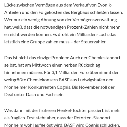
Lücke zwischen Vermögen aus dem Verkauf von Evonik-
Anteilen und den Folgekosten des Bergbaus schließen lassen.
Wer nur ein wenig Ahnung von der Vermögensverwaltung
hat, weiß, dass die notwendigen Prozent-Zahlen nicht mehr
erreicht werden können. Es droht ein Milliarden-Loch, das
letztlich eine Gruppe zahlen muss – der Steuerzahler.
Das ist nicht das einzige Problem: Auch der Chemiestandort
selbst, hat am Mittwoch einen herben Rückschlag
hinnehmen müssen. Für 3,1 Milliarden Euro übernimmt der
weltgrößte Chemiekonzern BASF aus Ludwigshafen den
Monheimer Konkurrenten Cognis. Bis November soll der
Deal unter Dach und Fach sein.
Was dann mit der früheren Henkel-Tochter passiert, ist mehr
als fraglich. Fest steht aber, dass der Retorten-Standort
Monheim wohl aufgelöst wird. BASF wird Cognis schlucken.