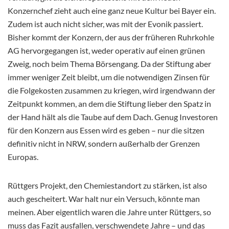
Konzernchef zieht auch eine ganz neue Kultur bei Bayer ein.
Zudem ist auch nicht sicher, was mit der Evonik passiert.
Bisher kommt der Konzern, der aus der früheren Ruhrkohle
AG hervorgegangen ist, weder operativ auf einen grünen
Zweig, noch beim Thema Börsengang. Da der Stiftung aber
immer weniger Zeit bleibt, um die notwendigen Zinsen für
die Folgekosten zusammen zu kriegen, wird irgendwann der
Zeitpunkt kommen, an dem die Stiftung lieber den Spatz in
der Hand hält als die Taube auf dem Dach. Genug Investoren
für den Konzern aus Essen wird es geben – nur die sitzen
definitiv nicht in NRW, sondern außerhalb der Grenzen
Europas.
Rüttgers Projekt, den Chemiestandort zu stärken, ist also
auch gescheitert. War halt nur ein Versuch, könnte man
meinen. Aber eigentlich waren die Jahre unter Rüttgers, so
muss das Fazit ausfallen, verschwendete Jahre – und das