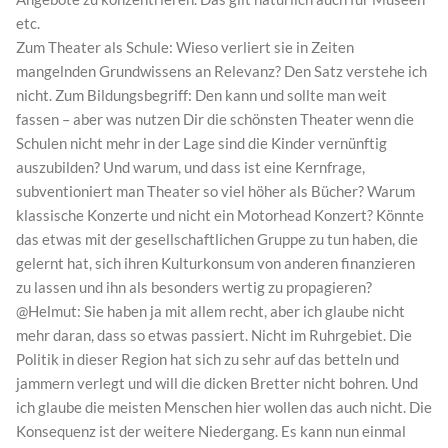
etc.
Zum Theater als Schule: Wieso verliert sie in Zeiten
mangelnden Grundwissens an Relevanz? Den Satz verstehe ich
nicht. Zum Bildungsbegriff: Den kann und sollte man weit
fassen – aber was nutzen Dir die schönsten Theater wenn die
Schulen nicht mehr in der Lage sind die Kinder vernünftig
auszubilden? Und warum, und dass ist eine Kernfrage,
subventioniert man Theater so viel höher als Bücher? Warum
klassische Konzerte und nicht ein Motorhead Konzert? Könnte
das etwas mit der gesellschaftlichen Gruppe zu tun haben, die
gelernt hat, sich ihren Kulturkonsum von anderen finanzieren
zu lassen und ihn als besonders wertig zu propagieren?
@Helmut: Sie haben ja mit allem recht, aber ich glaube nicht
mehr daran, dass so etwas passiert. Nicht im Ruhrgebiet. Die
Politik in dieser Region hat sich zu sehr auf das betteln und
jammern verlegt und will die dicken Bretter nicht bohren. Und
ich glaube die meisten Menschen hier wollen das auch nicht. Die
Konsequenz ist der weitere Niedergang. Es kann nun einmal