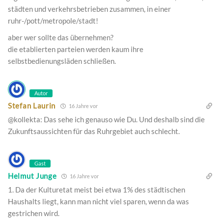
städten und verkehrsbetrieben zusammen, in einer
ruhr-/pott/metropole/stadt!
aber wer sollte das übernehmen?
die etablierten parteien werden kaum ihre
selbstbedienungsläden schließen.
Autor
Stefan Laurin
16 Jahre vor
@kollekta: Das sehe ich genauso wie Du. Und deshalb sind die
Zukunftsaussichten für das Ruhrgebiet auch schlecht.
Gast
Helmut Junge
16 Jahre vor
1. Da der Kulturetat meist bei etwa 1% des städtischen
Haushalts liegt, kann man nicht viel sparen, wenn da was
gestrichen wird.