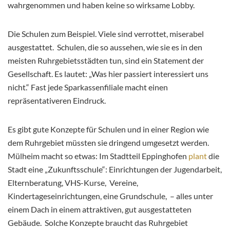
wahrgenommen und haben keine so wirksame Lobby.
Die Schulen zum Beispiel. Viele sind verrottet, miserabel
ausgestattet. Schulen, die so aussehen, wie sie es in den
meisten Ruhrgebietsstädten tun, sind ein Statement der
Gesellschaft. Es lautet: „Was hier passiert interessiert uns
nicht.“ Fast jede Sparkassenfiliale macht einen
repräsentativeren Eindruck.
Es gibt gute Konzepte für Schulen und in einer Region wie
dem Ruhrgebiet müssten sie dringend umgesetzt werden.
Mülheim macht so etwas: Im Stadtteil Eppinghofen
plant
die
Stadt eine „Zukunftsschule“: Einrichtungen der Jugendarbeit,
Elternberatung, VHS-Kurse, Vereine,
Kindertageseinrichtungen, eine Grundschule, – alles unter
einem Dach in einem attraktiven, gut ausgestatteten
Gebäude. Solche Konzepte braucht das Ruhrgebiet