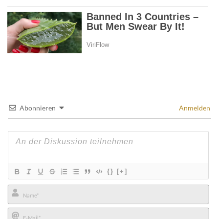
Abonnieren
Anmelden
{}
[+]
Name*