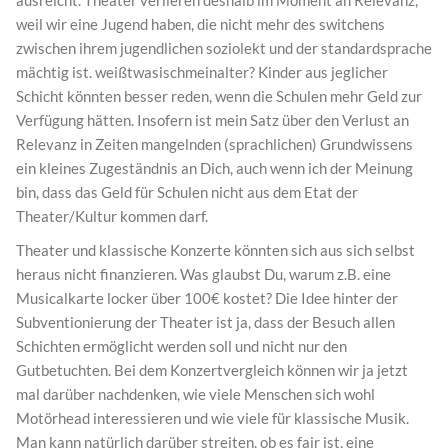
weil wir eine Jugend haben, die nicht mehr des switchens
zwischen ihrem jugendlichen soziolekt und der standardsprache
mächtig ist. weißtwasischmeinalter? Kinder aus jeglicher
Schicht könnten besser reden, wenn die Schulen mehr Geld zur
Verfügung hätten. Insofern ist mein Satz über den Verlust an
Relevanz in Zeiten mangelnden (sprachlichen) Grundwissens
ein kleines Zugeständnis an Dich, auch wenn ich der Meinung
bin, dass das Geld für Schulen nicht aus dem Etat der
Theater/Kultur kommen darf.
Theater und klassische Konzerte könnten sich aus sich selbst
heraus nicht finanzieren. Was glaubst Du, warum z.B. eine
Musicalkarte locker über 100€ kostet? Die Idee hinter der
Subventionierung der Theater ist ja, dass der Besuch allen
Schichten ermöglicht werden soll und nicht nur den
Gutbetuchten. Bei dem Konzertvergleich können wir ja jetzt
mal darüber nachdenken, wie viele Menschen sich wohl
Motörhead interessieren und wie viele für klassische Musik.
Man kann natürlich darüber streiten, ob es fair ist, eine