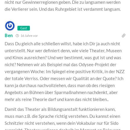
nicht nur Gewinnerregionen geben. Die zu langsamen werden
die Verlierer sein. Und das Ruhrgebiet ist verdammt langsam.
Gast
Ben
16 Jahre vor
Dass Du gleich alle schließen willst, habe ich Dir ja auch nicht
unterstellt. Nur wer definiert denn, wie viele Theater, Museen
und Kinos ausreichen? Und wer bestimmt, was gut ist und was
nicht? Nehmen wir als Beispiel mal das Odysee-Projekt der
vergangenen Woche: Im Spiegel eine positive Kritik, in der NZZ
der totale Verriss. Oder messen wir Qualität an der Quote? Ich
kann ja durchaus nachvollziehen, dass man ob des riesigen
Angebots an Bühnen über Sparmaßnahmen nachdenkt, aber
mehr als reine Theorie darf und kann das nicht bleiben..
Damit das Theater als Bildungsanstalt funktionieren kann,
muss man z.B. die Sprache richtig verstehen. Du kannst einen
Schnitzler nicht verstehen, wenn dein Vokabular nur für Sido
ausreicht. Theater verlieren deshalb im Moment an Relevanz,