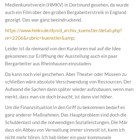
Medienkunstverein (HMKV) in Dortmund gesehen, da wurde
auch ein Film über den großen Bergabeiterstreik in England
gezeigt. Das war ganz beeindruckend.
https://www.hmkv.de/dyn/d_archiv_kuenstler/detail.php?
nr=2206&rubric=kuenstler&amp
;
Leider ist da niemand von den Kuratoren mal auf die Idee
gekommen zur Eröffnung der Ausstellung auch ein paar
Bergarbeiter aus Rheinhausen einzuladen.
Da kann noch viel geschehen. Aber Theater oder Museen zu
schließen wäre absolute Verschwendung von Ressourcen. Der
Aufwand die Sachen dann später wieder aufzubauen, wenn man
merkt, dass man sie doch braucht, ist dann viel höher.
Um die Finanzsituation in den Griff zu bekommen bedarf es
ganz anderer Maßnahmen. Das Hauptproblem sind doch die
Schuldenlast und die notwendigen Sozialleistungen. Die Mär
dass ein Abbau von Verwaltung immer sinnvoll ist, kann ich
nicht mehr hören. Ich hab lieber ein paar kommunale