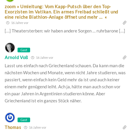
zoom » Umleitung: Vom Kapp-Putsch über den Top-
Exorzisten im Vatikan. Ein armes Freibad schließt und
eine reiche Biathlon-Anlage öffnet und mehr … «
16 Jahre vor
[…] Theatersterben: wir haben andere Sorgen … ruhrbarone […]
Gast
Arnold Voß
16 Jahre vor
Lasst uns einfach nach Griechenland schauen. Da kann man die
nächsten Wochen und Monate, wenn nicht Jahre studieren, was
passiert, wenn einfach kein Geld mehr da ist und auch keiner
einem mehr genügend leiht. Ach ja, hätte man auch schon vor
ein paar Jahren in Argentinien studieren könne. Aber
Griechenland ist ein ganzes Stück näher.
Gast
Thomas
16 Jahre vor