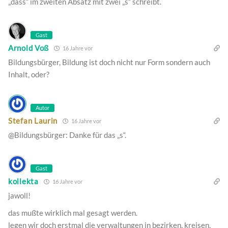
„dass“ im zweiten Absatz mit zwei „s“ schreibt.
Gast
Arnold Voß
16 Jahre vor
Bildungsbürger, Bildung ist doch nicht nur Form sondern auch
Inhalt, oder?
Autor
Stefan Laurin
16 Jahre vor
@Bildungsbürger: Danke für das „s“.
Gast
kollekta
16 Jahre vor
jawoll!
das mußte wirklich mal gesagt werden.
legen wir doch erstmal die verwaltungen in bezirken, kreisen,