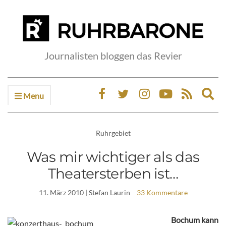
Journalisten bloggen das Revier
Menu
Ex
sea
fo
Ruhrgebiet
Was mir wichtiger als das
Theatersterben ist…
11. März 2010
| Stefan Laurin
33 Kommentare
Bochum kann