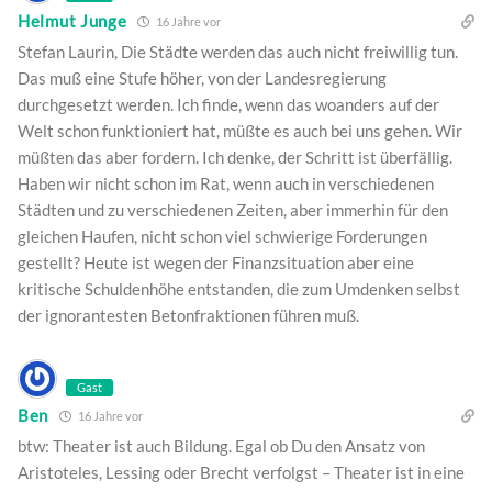
Helmut Junge
16 Jahre vor
Stefan Laurin, Die Städte werden das auch nicht freiwillig tun.
Das muß eine Stufe höher, von der Landesregierung
durchgesetzt werden. Ich finde, wenn das woanders auf der
Welt schon funktioniert hat, müßte es auch bei uns gehen. Wir
müßten das aber fordern. Ich denke, der Schritt ist überfällig.
Haben wir nicht schon im Rat, wenn auch in verschiedenen
Städten und zu verschiedenen Zeiten, aber immerhin für den
gleichen Haufen, nicht schon viel schwierige Forderungen
gestellt? Heute ist wegen der Finanzsituation aber eine
kritische Schuldenhöhe entstanden, die zum Umdenken selbst
der ignorantesten Betonfraktionen führen muß.
Gast
Ben
16 Jahre vor
btw: Theater ist auch Bildung. Egal ob Du den Ansatz von
Aristoteles, Lessing oder Brecht verfolgst – Theater ist in eine