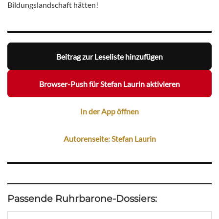
Bildungslandschaft hätten!
Beitrag zur Leseliste hinzufügen
Browser-Push für Stefan Laurin aktivieren
In der App öffnen
Autorenseite: Stefan Laurin
Passende Ruhrbarone-Dossiers: