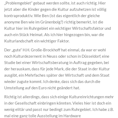
„Problemgebiet“ gebaut werden sollte, ist auch richtig. Hier
jetzt aber die Kinder gegen die Kultur aufzuhetzen ist völlig
kontraproduktiv. Wie Ben (ist das eigentlich der gleiche
anonyme Ben wie im Grünenbolg?) richtig bemerkt, ist die
Kultur hier im Ruhrgebiet ein wichtiger Wirtschaftsfaktor und
auch ein Stück Heimat. Als ich hier hingezogen bin, war die
Kulturlandschaft ein wichtiger Faktor.
Der „gute“ H.H. Große-Brockhoff hat einmal, da war er wohl
noch Kulturdezernent in Neuss oder schon in Düsseldorf, eine
Studie bei einer Wirtschaftsberatung in Auftrag gegeben, bei
der herauskam, dass für jede Mark, die der Staat in der Kultur
ausgibt, ein Mehrfaches später der Wirtschaft und dem Staat
wieder zugute kommt. Ich denke, dass sich das durch die
Umstellung auf den Euro nicht geändert hat.
Richtig ist allerdings, dass sich einige Kultureinrichtungen mehr
in der Gesellschaft einbringen könnten. Vieles hier ist doch ein
wenig elitär und passt nur bedingt zum Ruhrgebiet. Ich habe z.B.
mal eine ganz tolle Ausstellung im Hardware