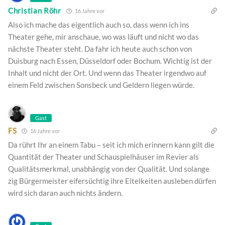
Christian Röhr
16 Jahre vor
Also ich mache das eigentlich auch so, dass wenn ich ins
Theater gehe, mir anschaue, wo was läuft und nicht wo das
nächste Theater steht. Da fahr ich heute auch schon von
Duisburg nach Essen, Düsseldorf oder Bochum. Wichtig ist der
Inhalt und nicht der Ort. Und wenn das Theater irgendwo auf
einem Feld zwischen Sonsbeck und Geldern liegen würde.
Gast
FS
16 Jahre vor
Da rührt Ihr an einem Tabu – seit ich mich erinnern kann gilt die
Quantität der Theater und Schauspielhäuser im Revier als
Qualitätsmerkmal, unabhängig von der Qualität. Und solange
zig Bürgermeister eifersüchtig ihre Eitelkeiten ausleben dürfen
wird sich daran auch nichts ändern.