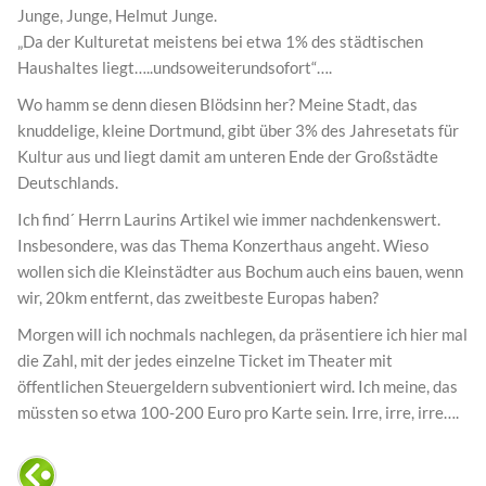
Junge, Junge, Helmut Junge.
„Da der Kulturetat meistens bei etwa 1% des städtischen
Haushaltes liegt…..undsoweiterundsofort“….
Wo hamm se denn diesen Blödsinn her? Meine Stadt, das
knuddelige, kleine Dortmund, gibt über 3% des Jahresetats für
Kultur aus und liegt damit am unteren Ende der Großstädte
Deutschlands.
Ich find´ Herrn Laurins Artikel wie immer nachdenkenswert.
Insbesondere, was das Thema Konzerthaus angeht. Wieso
wollen sich die Kleinstädter aus Bochum auch eins bauen, wenn
wir, 20km entfernt, das zweitbeste Europas haben?
Morgen will ich nochmals nachlegen, da präsentiere ich hier mal
die Zahl, mit der jedes einzelne Ticket im Theater mit
öffentlichen Steuergeldern subventioniert wird. Ich meine, das
müssten so etwa 100-200 Euro pro Karte sein. Irre, irre, irre….