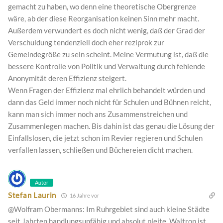
gemacht zu haben, wo denn eine theoretische Obergrenze
wäre, ab der diese Reorganisation keinen Sinn mehr macht.
Außerdem verwundert es doch nicht wenig, daß der Grad der
Verschuldung tendenziell doch eher reziprok zur
Gemeindegröße zu sein scheint. Meine Vermutung ist, daß die
bessere Kontrolle von Politik und Verwaltung durch fehlende
Anonymität deren Effizienz steigert.
Wenn Fragen der Effizienz mal ehrlich behandelt würden und
dann das Geld immer noch nicht für Schulen und Bühnen reicht,
kann man sich immer noch ans Zusammenstreichen und
Zusammenlegen machen. Bis dahin ist das genau die Lösung der
Einfallslosen, die jetzt schon im Revier regieren und Schulen
verfallen lassen, schließen und Büchereien dicht machen.
Autor
Stefan Laurin
16 Jahre vor
@Wolfram Obermanns: Im Ruhrgebiet sind auch kleine Städte
seit Jahrten handlungsunfähig und absolut pleite. Waltrop ist