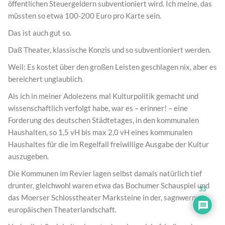
öffentlichen Steuergeldern subventioniert wird. Ich meine, das
müssten so etwa 100-200 Euro pro Karte sein.
Das ist auch gut so.
Daß Theater, klassische Konzis und so subventioniert werden.
Weil: Es kostet über den großen Leisten geschlagen nix, aber es
bereichert unglaublich.
Als ich in meiner Adolezens mal Kulturpolitik gemacht und
wissenschaftlich verfolgt habe, war es – erinner! – eine
Forderung des deutschen Städtetages, in den kommunalen
Haushalten, so 1,5 vH bis max 2,0 vH eines kommunalen
Haushaltes für die im Regelfall freiwillige Ausgabe der Kultur
auszugeben.
Die Kommunen im Revier lagen selbst damals natürlich tief
drunter, gleichwohl waren etwa das Bochumer Schauspiel und
33
das Moerser Schlosstheater Marksteine in der, sagnwermal,
europäischen Theaterlandschaft.