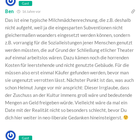
Gast
Ben
16 Jahre vor
Das ist eine typische Milchmädchenrechnung, die z.B. deshalb
nicht aufgeht, weil ja die eingesparten Subventionen nicht
gleichermaßen woanders eingesetzt werden können, sondern
z.B. vorrangig für die Sozialleistungen jener Menschen genutzt
werden müssten, die auf Grund der Schließung etlicher Theater
auf einmal arbeitslos wären. Dazu kämen noch die horrenden
Kosten für leerstehende und nicht genutzte Gebäude. Für die
müssen also erst einmal Käufer gefunden werden, bevor man
sie ungenutzt verrotten lässt. Nächster Punkt ist das, was auch
schon Helmut Junge vor mir anspricht: Dieser Irrglaube, dass
der Zuschuss an der Kultur immens groß wäre und bedeutende
Mengen an Geld freigeben würde. Vielleicht wäre da mal ein
Date mit der Realität nicht so besonders schlecht, bevor Du
dich hier weiter in neo-liberale Gedanken hineinsteigerst.
Gast