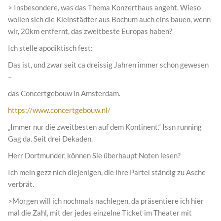
> Insbesondere, was das Thema Konzerthaus angeht. Wieso
wollen sich die Kleinstädter aus Bochum auch eins bauen, wenn
wir, 20km entfernt, das zweitbeste Europas haben?
Ich stelle apodiktisch fest:
Das ist, und zwar seit ca dreissig Jahren immer schon gewesen
–
das Concertgebouw in Amsterdam.
https://www.concertgebouw.nl/
„Immer nur die zweitbesten auf dem Kontinent.“ Issn running
Gag da. Seit drei Dekaden.
Herr Dortmunder, können Sie überhaupt Noten lesen?
Ich mein gezz nich diejenigen, die ihre Partei ständig zu Asche
verbrät.
>Morgen will ich nochmals nachlegen, da präsentiere ich hier
mal die Zahl, mit der jedes einzelne Ticket im Theater mit