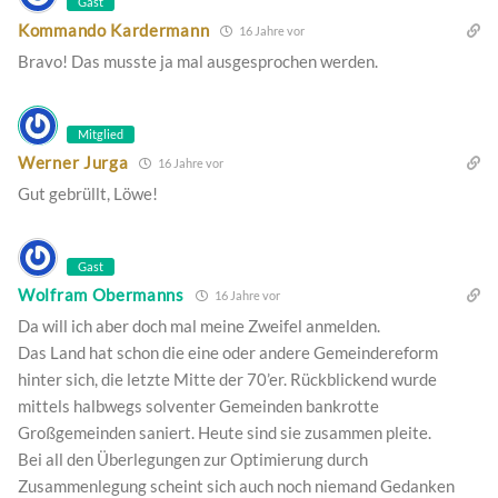
Gast
Kommando Kardermann
16 Jahre vor
Bravo! Das musste ja mal ausgesprochen werden.
Mitglied
Werner Jurga
16 Jahre vor
Gut gebrüllt, Löwe!
Gast
Wolfram Obermanns
16 Jahre vor
Da will ich aber doch mal meine Zweifel anmelden.
Das Land hat schon die eine oder andere Gemeindereform
hinter sich, die letzte Mitte der 70’er. Rückblickend wurde
mittels halbwegs solventer Gemeinden bankrotte
Großgemeinden saniert. Heute sind sie zusammen pleite.
Bei all den Überlegungen zur Optimierung durch
Zusammenlegung scheint sich auch noch niemand Gedanken