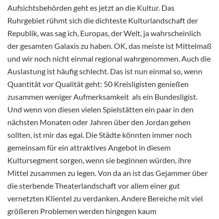
Aufsichtsbehörden geht es jetzt an die Kultur. Das
Ruhrgebiet rühmt sich die dichteste Kulturlandschaft der
Republik, was sag ich, Europas, der Welt, ja wahrscheinlich
der gesamten Galaxis zu haben. OK, das meiste ist Mittelmaß
und wir noch nicht einmal regional wahrgenommen. Auch die
Auslastung ist häufig schlecht. Das ist nun einmal so, wenn
Quantität vor Qualität geht: 50 Kreisligisten genießen
zusammen weniger Aufmerksamkeit als ein Bundesligist.
Und wenn von diesen vielen Spielstätten ein paar in den
nächsten Monaten oder Jahren über den Jordan gehen
sollten, ist mir das egal. Die Städte könnten immer noch
gemeinsam für ein attraktives Angebot in diesem
Kultursegment sorgen, wenn sie beginnen würden, ihre
Mittel zusammen zu legen. Von da an ist das Gejammer über
die sterbende Theaterlandschaft vor allem einer gut
vernetzten Klientel zu verdanken. Andere Bereiche mit viel
größeren Problemen werden hingegen kaum