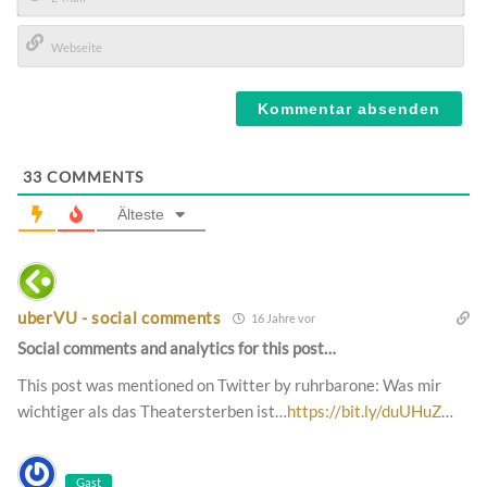
E-
Mail*
Webseite
33
COMMENTS
Älteste
uberVU - social comments
16 Jahre vor
Social comments and analytics for this post…
This post was mentioned on Twitter by ruhrbarone: Was mir
wichtiger als das Theatersterben ist…
https://bit.ly/duUHuZ
…
Gast