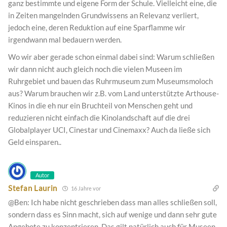
ganz bestimmte und eigene Form der Schule. Vielleicht eine, die
in Zeiten mangelnden Grundwissens an Relevanz verliert,
jedoch eine, deren Reduktion auf eine Sparflamme wir
irgendwann mal bedauern werden.
Wo wir aber gerade schon einmal dabei sind: Warum schließen
wir dann nicht auch gleich noch die vielen Museen im
Ruhrgebiet und bauen das Ruhrmuseum zum Museumsmoloch
aus? Warum brauchen wir z.B. vom Land unterstützte Arthouse-
Kinos in die eh nur ein Bruchteil von Menschen geht und
reduzieren nicht einfach die Kinolandschaft auf die drei
Globalplayer UCI, Cinestar und Cinemaxx? Auch da ließe sich
Geld einsparen..
Autor
Stefan Laurin
16 Jahre vor
@Ben: Ich habe nicht geschrieben dass man alles schließen soll,
sondern dass es Sinn macht, sich auf wenige und dann sehr gute
Angebote zu konzentrieren. Das gilt natürlich auch für Museen