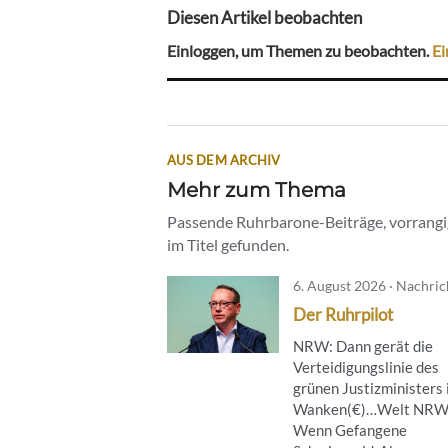
Diesen Artikel beobachten
Einloggen, um Themen zu beobachten.
Ei
AUS DEM ARCHIV
Mehr zum Thema
Passende Ruhrbarone-Beiträge, vorrangig
im Titel gefunden.
6. August 2026 · Nachri
Der Ruhrpilot
NRW: Dann gerät die
Verteidigungslinie des
grünen Justizministers 
Wanken(€)…Welt NRW
Wenn Gefangene