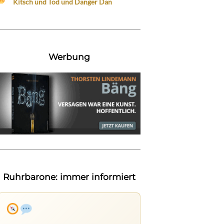
Kitsch und Tod und Danger Dan
Werbung
Ruhrbarone: immer informiert