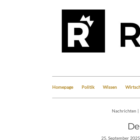
Homepage
Politik
Wissen
Wirtsch
Nachrichten
|
De
25. September 2025