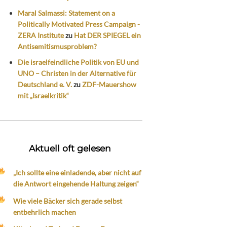
Maral Salmassi: Statement on a
Politically Motivated Press Campaign -
ZERA Institute
zu
Hat DER SPIEGEL ein
Antisemitismusproblem?
Die israelfeindliche Politik von EU und
UNO – Christen in der Alternative für
Deutschland e. V.
zu
ZDF-Mauershow
mit „Israelkritik“
Aktuell oft gelesen
„Ich sollte eine einladende, aber nicht auf
die Antwort eingehende Haltung zeigen“
Wie viele Bäcker sich gerade selbst
entbehrlich machen