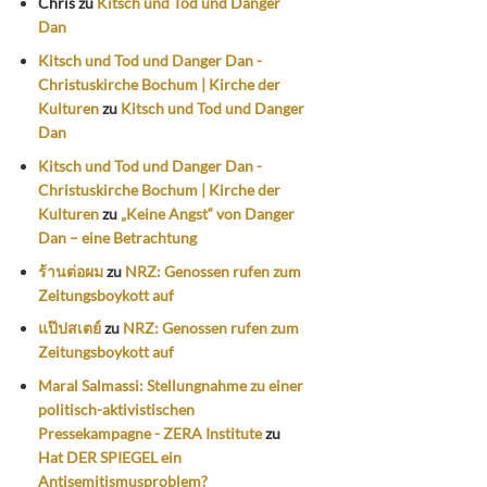
Chris
zu
Kitsch und Tod und Danger
Dan
Kitsch und Tod und Danger Dan -
Christuskirche Bochum | Kirche der
Kulturen
zu
Kitsch und Tod und Danger
Dan
Kitsch und Tod und Danger Dan -
Christuskirche Bochum | Kirche der
Kulturen
zu
„Keine Angst“ von Danger
Dan – eine Betrachtung
ร้านต่อผม
zu
NRZ: Genossen rufen zum
Zeitungsboykott auf
แป๊ปสเตย์
zu
NRZ: Genossen rufen zum
Zeitungsboykott auf
Maral Salmassi: Stellungnahme zu einer
politisch-aktivistischen
Pressekampagne - ZERA Institute
zu
Hat DER SPIEGEL ein
Antisemitismusproblem?