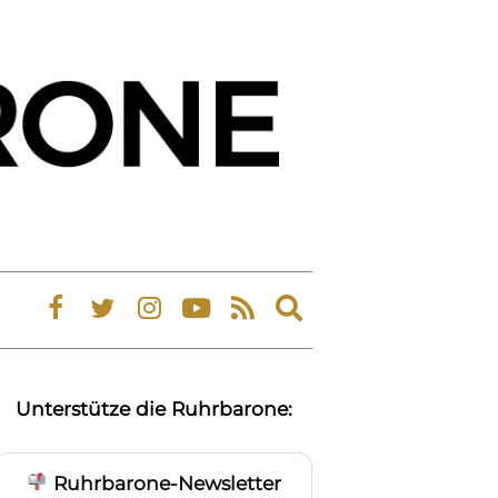
Expand
search
form
Unterstütze die Ruhrbarone:
Ruhrbarone-Newsletter