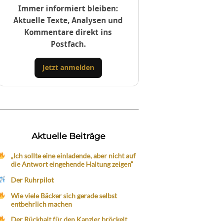
Immer informiert bleiben:
Aktuelle Texte, Analysen und
Kommentare direkt ins
Postfach.
Jetzt anmelden
Aktuelle Beiträge
„Ich sollte eine einladende, aber nicht auf
die Antwort eingehende Haltung zeigen“
Der Ruhrpilot
Wie viele Bäcker sich gerade selbst
entbehrlich machen
Der Rückhalt für den Kanzler bröckelt