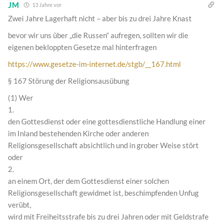
JM
13 Jahre vor
Zwei Jahre Lagerhaft nicht – aber bis zu drei Jahre Knast
bevor wir uns über „die Russen“ aufregen, sollten wir die
eigenen bekloppten Gesetze mal hinterfragen
https://www.gesetze-im-internet.de/stgb/__167.html
§ 167 Störung der Religionsausübung
(1) Wer
1.
den Gottesdienst oder eine gottesdienstliche Handlung einer
im Inland bestehenden Kirche oder anderen
Religionsgesellschaft absichtlich und in grober Weise stört
oder
2.
an einem Ort, der dem Gottesdienst einer solchen
Religionsgesellschaft gewidmet ist, beschimpfenden Unfug
verübt,
wird mit Freiheitsstrafe bis zu drei Jahren oder mit Geldstrafe