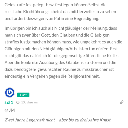
Geldstrafe festgelegt bzw. festlegen können.Selbst die
russische Kirchführung scheint das mittlerweile so zu sehen
und fordert deswegen von Putin eine Begnadigung.
Im übrigen bin ich auch als Nichtgläubiger der Meinung, dass
man sich zwar über Gott, den Glauben und die Gläubigen
straflos lustig machen können muss, wie umgekehrt es auch die
Gläubigen mit den Nichtgläubigen/Atheisten tun dürfen. Erst
recht gilt das natürlich für die gegenseitige öffentliche Kritik.
Aber die konkrete Ausübung des Glaubens zu stören und die
dazu benötigten/ gewünschten Räume zu missbrauchen ist
eindeutig ein Vergehen gegen die Religionsfreiheit.
Gast
sol1
13 Jahre vor
@ JM
Zwei Jahre Lagerhaft nicht – aber bis zu drei Jahre Knast