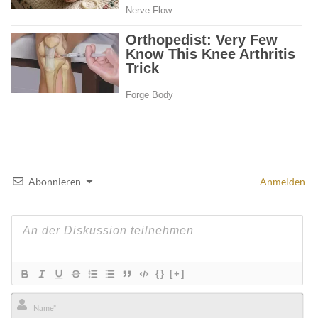
Abonnieren
Anmelden
{}
[+]