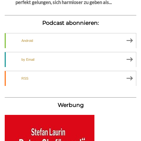
perfekt gelungen, sich harmloser zu geben als...
Podcast abonnieren:
Android
by Email
RSS
Werbung