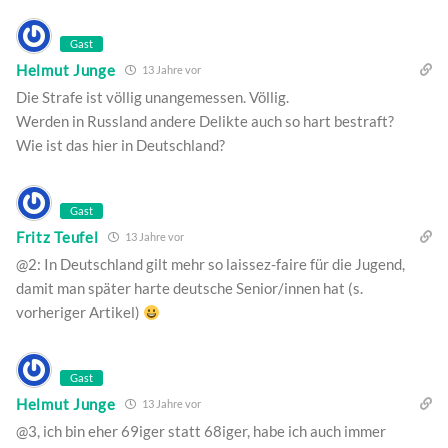
Gast
Helmut Junge
13 Jahre vor
Die Strafe ist völlig unangemessen. Völlig.
Werden in Russland andere Delikte auch so hart bestraft?
Wie ist das hier in Deutschland?
Gast
Fritz Teufel
13 Jahre vor
@2: In Deutschland gilt mehr so laissez-faire für die Jugend,
damit man später harte deutsche Senior/innen hat (s.
vorheriger Artikel)
Gast
Helmut Junge
13 Jahre vor
@3, ich bin eher 69iger statt 68iger, habe ich auch immer