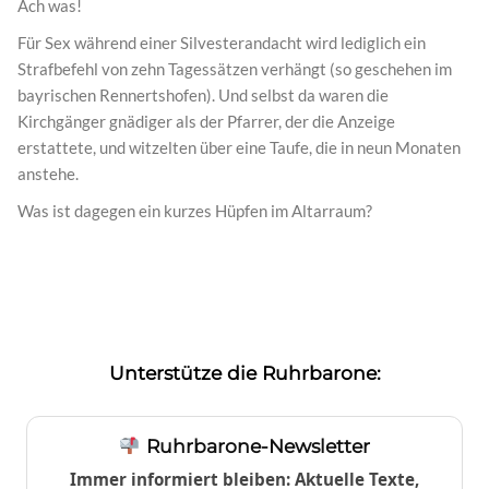
Ach was!
Für Sex während einer Silvesterandacht wird lediglich ein
Strafbefehl von zehn Tagessätzen verhängt (so geschehen im
bayrischen Rennertshofen). Und selbst da waren die
Kirchgänger gnädiger als der Pfarrer, der die Anzeige
erstattete, und witzelten über eine Taufe, die in neun Monaten
anstehe.
Was ist dagegen ein kurzes Hüpfen im Altarraum?
Unterstütze die Ruhrbarone:
Ruhrbarone-Newsletter
Immer informiert bleiben: Aktuelle Texte,