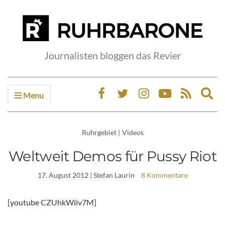
Journalisten bloggen das Revier
Menu
Ex
sea
fo
Ruhrgebiet
|
Videos
Weltweit Demos für Pussy Riot
17. August 2012
| Stefan Laurin
8 Kommentare
[youtube CZUhkWiiv7M]