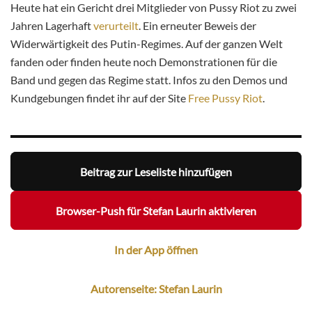
Heute hat ein Gericht drei Mitglieder von Pussy Riot zu zwei
Jahren Lagerhaft
verurteilt
. Ein erneuter Beweis der
Widerwärtigkeit des Putin-Regimes. Auf der ganzen Welt
fanden oder finden heute noch Demonstrationen für die
Band und gegen das Regime statt. Infos zu den Demos und
Kundgebungen findet ihr auf der Site
Free Pussy Riot
.
Beitrag zur Leseliste hinzufügen
Browser-Push für Stefan Laurin aktivieren
In der App öffnen
Autorenseite: Stefan Laurin