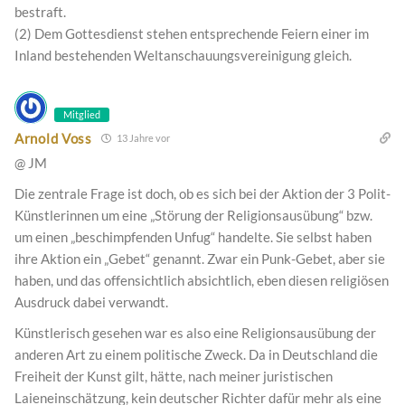
bestraft.
(2) Dem Gottesdienst stehen entsprechende Feiern einer im
Inland bestehenden Weltanschauungsvereinigung gleich.
Mitglied
Arnold Voss
13 Jahre vor
@ JM
Die zentrale Frage ist doch, ob es sich bei der Aktion der 3 Polit-
Künstlerinnen um eine „Störung der Religionsausübung“ bzw.
um einen „beschimpfenden Unfug“ handelte. Sie selbst haben
ihre Aktion ein „Gebet“ genannt. Zwar ein Punk-Gebet, aber sie
haben, und das offensichtlich absichtlich, eben diesen religiösen
Ausdruck dabei verwandt.
Künstlerisch gesehen war es also eine Religionsausübung der
anderen Art zu einem politische Zweck. Da in Deutschland die
Freiheit der Kunst gilt, hätte, nach meiner juristischen
Laieneinschätzung, kein deutscher Richter dafür mehr als eine