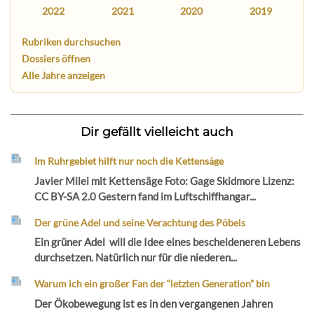
2022
2021
2020
2019
Rubriken durchsuchen
Dossiers öffnen
Alle Jahre anzeigen
Dir gefällt vielleicht auch
Im Ruhrgebiet hilft nur noch die Kettensäge
Javier Milei mit Kettensäge Foto: Gage Skidmore Lizenz:
CC BY-SA 2.0 Gestern fand im Luftschiffhangar...
Der grüne Adel und seine Verachtung des Pöbels
Ein grüner Adel will die Idee eines bescheideneren Lebens
durchsetzen. Natürlich nur für die niederen...
Warum ich ein großer Fan der “letzten Generation” bin
Der Ökobewegung ist es in den vergangenen Jahren