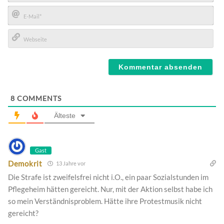
Name*
E-
Mail*
Webseite
8
COMMENTS
Älteste
Gast
Demokrit
13 Jahre vor
Die Strafe ist zweifelsfrei nicht i.O., ein paar Sozialstunden im
Pflegeheim hätten gereicht. Nur, mit der Aktion selbst habe ich
so mein Verständnisproblem. Hätte ihre Protestmusik nicht
gereicht?