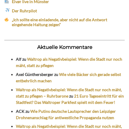
Eivør live in Münster
Der Ruhrpilot
„Ich sollte eine einladende, aber nicht auf die Antwort
eingehende Haltung zeigen“
Aktuelle Kommentare
Alf
zu
Waltrop als Negativbeispiel: Wenn die Stadt nur noch
mäht, statt zu pflegen
Axel Günthersberger
zu
Wie viele Bäcker sich gerade selbst
entbehrlich machen
Waltrop als Negativbeispiel: Wenn die Stadt nur noch mäht,
statt zu pflegen – Ruhrbarone
zu
21 Euro Tageseintritt für ein
Stadtfest? Das Waltroper Parkfest spielt mit dem Feuer!
ACK
zu
Wie Putins deutsche Lautsprecher den Leipziger
Drohnenanschlag für antiwestliche Propaganda nutzen
Waltrop als Negativbeispiel: Wenn die Stadt nur noch mäht,