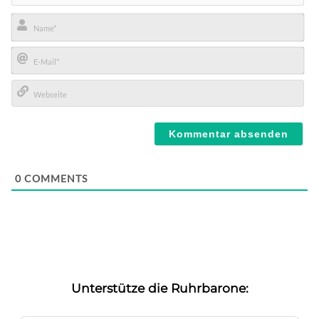
Name*
E-
Mail*
Webseite
0
COMMENTS
Unterstütze die Ruhrbarone: