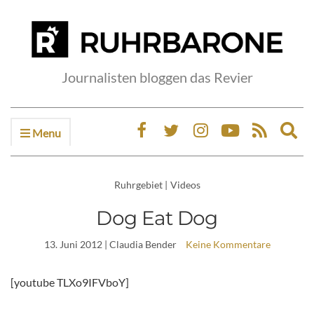
Journalisten bloggen das Revier
Menu
Ex
sea
fo
Ruhrgebiet
|
Videos
Dog Eat Dog
13. Juni 2012
| Claudia Bender
Keine Kommentare
[youtube TLXo9IFVboY]