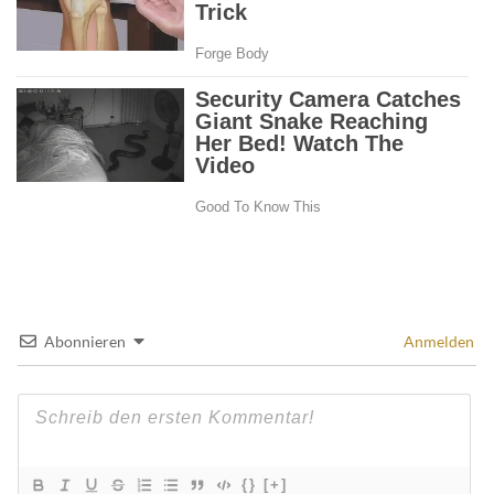
Abonnieren
Anmelden
{}
[+]