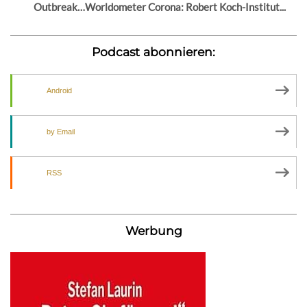
Outbreak…Worldometer Corona: Robert Koch-Institut...
Podcast abonnieren:
Android
by Email
RSS
Werbung