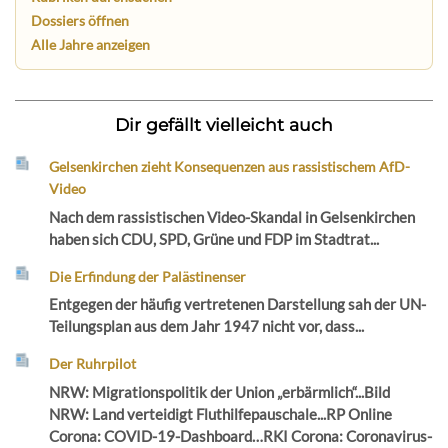
Dossiers öffnen
Alle Jahre anzeigen
Dir gefällt vielleicht auch
Gelsenkirchen zieht Konsequenzen aus rassistischem AfD-
Video
Nach dem rassistischen Video-Skandal in Gelsenkirchen
haben sich CDU, SPD, Grüne und FDP im Stadtrat...
Die Erfindung der Palästinenser
Entgegen der häufig vertretenen Darstellung sah der UN-
Teilungsplan aus dem Jahr 1947 nicht vor, dass...
Der Ruhrpilot
NRW: Migrationspolitik der Union „erbärmlich“...Bild
NRW: Land verteidigt Fluthilfepauschale...RP Online
Corona: COVID-19-Dashboard…RKI Corona: Coronavirus-