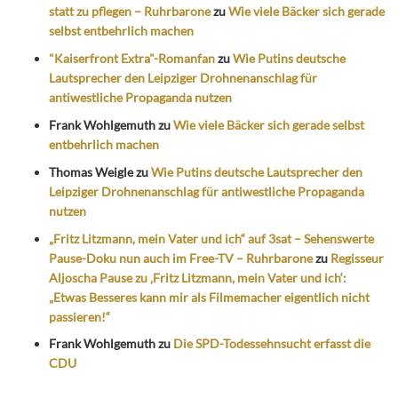
statt zu pflegen – Ruhrbarone
zu
Wie viele Bäcker sich gerade
selbst entbehrlich machen
"Kaiserfront Extra"-Romanfan
zu
Wie Putins deutsche
Lautsprecher den Leipziger Drohnenanschlag für
antiwestliche Propaganda nutzen
Frank Wohlgemuth
zu
Wie viele Bäcker sich gerade selbst
entbehrlich machen
Thomas Weigle
zu
Wie Putins deutsche Lautsprecher den
Leipziger Drohnenanschlag für antiwestliche Propaganda
nutzen
„Fritz Litzmann, mein Vater und ich“ auf 3sat – Sehenswerte
Pause-Doku nun auch im Free-TV – Ruhrbarone
zu
Regisseur
Aljoscha Pause zu ‚Fritz Litzmann, mein Vater und ich‘:
„Etwas Besseres kann mir als Filmemacher eigentlich nicht
passieren!“
Frank Wohlgemuth
zu
Die SPD-Todessehnsucht erfasst die
CDU