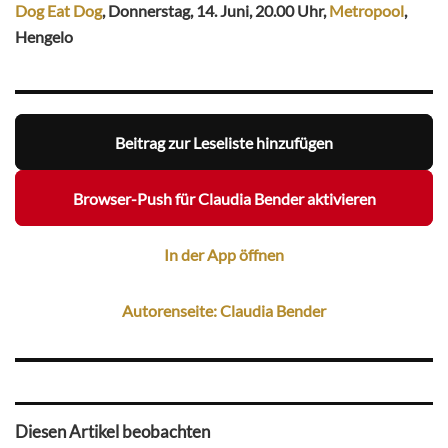
Dog Eat Dog
, Donnerstag, 14. Juni, 20.00 Uhr,
Metropool
,
Hengelo
Beitrag zur Leseliste hinzufügen
Browser-Push für Claudia Bender aktivieren
In der App öffnen
Autorenseite: Claudia Bender
Diesen Artikel beobachten