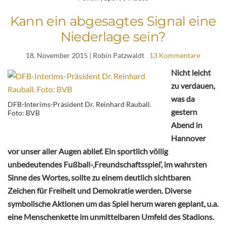
Kann ein abgesagtes Signal eine
Niederlage sein?
18. November 2015
| Robin Patzwaldt
13 Kommentare
Nicht leicht
zu verdauen,
was da
DFB-Interims-Präsident Dr. Reinhard Rauball.
gestern
Foto: BVB
Abend in
Hannover
vor unser aller Augen ablief. Ein sportlich völlig
unbedeutendes Fußball-‚Freundschaftsspiel‘, im wahrsten
Sinne des Wortes, sollte zu einem deutlich sichtbaren
Zeichen für Freiheit und Demokratie werden. Diverse
symbolische Aktionen um das Spiel herum waren geplant, u.a.
eine Menschenkette im unmittelbaren Umfeld des Stadions.