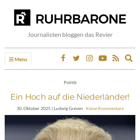
Journalisten bloggen das Revier
Menu
Ex
sea
fo
Politik
Ein Hoch auf die Niederländer!
30. Oktober 2025
| Ludwig Greven
Keine Kommentare