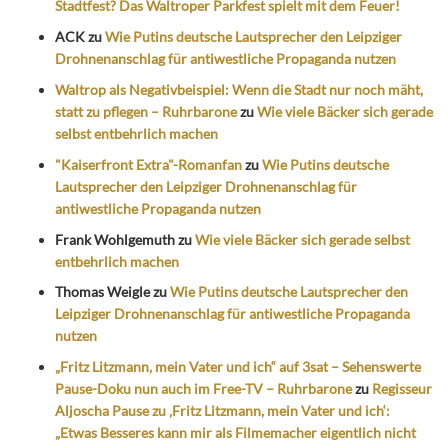
Stadtfest? Das Waltroper Parkfest spielt mit dem Feuer!
ACK
zu
Wie Putins deutsche Lautsprecher den Leipziger
Drohnenanschlag für antiwestliche Propaganda nutzen
Waltrop als Negativbeispiel: Wenn die Stadt nur noch mäht,
statt zu pflegen – Ruhrbarone
zu
Wie viele Bäcker sich gerade
selbst entbehrlich machen
"Kaiserfront Extra"-Romanfan
zu
Wie Putins deutsche
Lautsprecher den Leipziger Drohnenanschlag für
antiwestliche Propaganda nutzen
Frank Wohlgemuth
zu
Wie viele Bäcker sich gerade selbst
entbehrlich machen
Thomas Weigle
zu
Wie Putins deutsche Lautsprecher den
Leipziger Drohnenanschlag für antiwestliche Propaganda
nutzen
„Fritz Litzmann, mein Vater und ich“ auf 3sat – Sehenswerte
Pause-Doku nun auch im Free-TV – Ruhrbarone
zu
Regisseur
Aljoscha Pause zu ‚Fritz Litzmann, mein Vater und ich‘:
„Etwas Besseres kann mir als Filmemacher eigentlich nicht