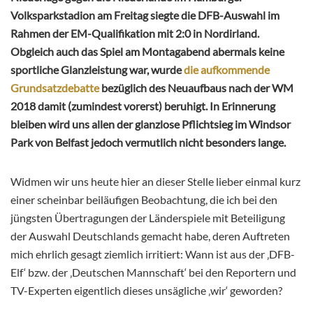
Volksparkstadion am Freitag siegte die DFB-Auswahl im
Rahmen der EM-Qualifikation mit 2:0 in Nordirland.
Obgleich auch das Spiel am Montagabend abermals keine
sportliche Glanzleistung war, wurde
die aufkommende
Grundsatzdebatte
bezüglich des Neuaufbaus nach der WM
2018 damit (zumindest vorerst) beruhigt. In Erinnerung
bleiben wird uns allen der glanzlose Pflichtsieg im Windsor
Park von Belfast jedoch vermutlich nicht besonders lange.
Widmen wir uns heute hier an dieser Stelle lieber einmal kurz
einer scheinbar beiläufigen Beobachtung, die ich bei den
jüngsten Übertragungen der Länderspiele mit Beteiligung
der Auswahl Deutschlands gemacht habe, deren Auftreten
mich ehrlich gesagt ziemlich irritiert: Wann ist aus der ‚DFB-
Elf‘ bzw. der ‚Deutschen Mannschaft‘ bei den Reportern und
TV-Experten eigentlich dieses unsägliche ‚wir‘ geworden?