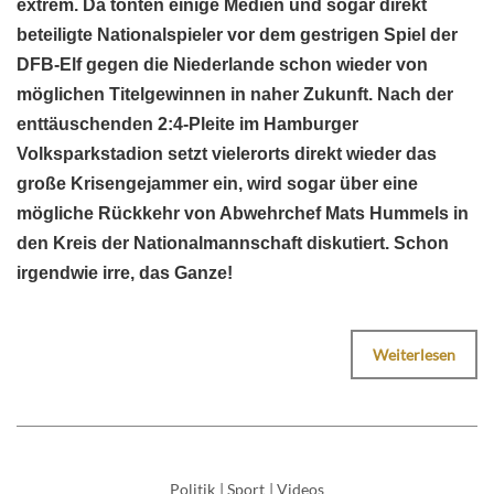
extrem. Da tönten einige Medien und sogar direkt
beteiligte Nationalspieler vor dem gestrigen Spiel der
DFB-Elf gegen die Niederlande schon wieder von
möglichen Titelgewinnen in naher Zukunft. Nach der
enttäuschenden 2:4-Pleite im Hamburger
Volksparkstadion setzt vielerorts direkt wieder das
große Krisengejammer ein, wird sogar über eine
mögliche Rückkehr von Abwehrchef Mats Hummels in
den Kreis der Nationalmannschaft diskutiert. Schon
irgendwie irre, das Ganze!
Weiterlesen
Politik
|
Sport
|
Videos