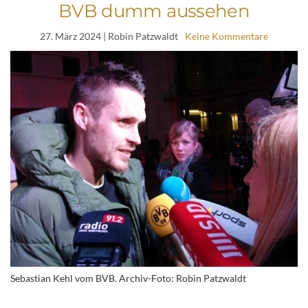
BVB dumm aussehen
27. März 2024
| Robin Patzwaldt
Keine Kommentare
Sebastian Kehl vom BVB. Archiv-Foto: Robin Patzwaldt