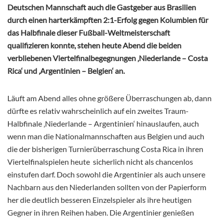
Deutschen Mannschaft auch die Gastgeber aus Brasilien
durch einen harterkämpften 2:1-Erfolg gegen Kolumbien für
das Halbfinale dieser Fußball-Weltmeisterschaft
qualifizieren konnte, stehen heute Abend die beiden
verbliebenen Viertelfinalbegegnungen ‚Niederlande – Costa
Rica‘ und ‚Argentinien – Belgien‘ an.
Läuft am Abend alles ohne größere Überraschungen ab, dann
dürfte es relativ wahrscheinlich auf ein zweites Traum-
Halbfinale ‚Niederlande – Argentinien‘ hinauslaufen, auch
wenn man die Nationalmannschaften aus Belgien und auch
die der bisherigen Turnierüberraschung Costa Rica in ihren
Viertelfinalspielen heute sicherlich nicht als chancenlos
einstufen darf. Doch sowohl die Argentinier als auch unsere
Nachbarn aus den Niederlanden sollten von der Papierform
her die deutlich besseren Einzelspieler als ihre heutigen
Gegner in ihren Reihen haben. Die Argentinier genießen