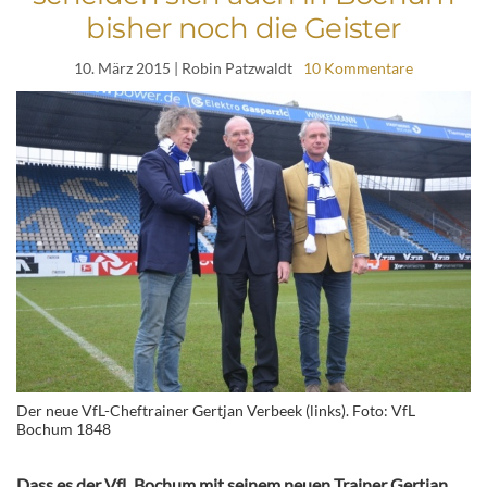
bisher noch die Geister
10. März 2015
| Robin Patzwaldt
10 Kommentare
Der neue VfL-Cheftrainer Gertjan Verbeek (links). Foto: VfL
Bochum 1848
Dass es der VfL Bochum mit seinem neuen Trainer Gertjan