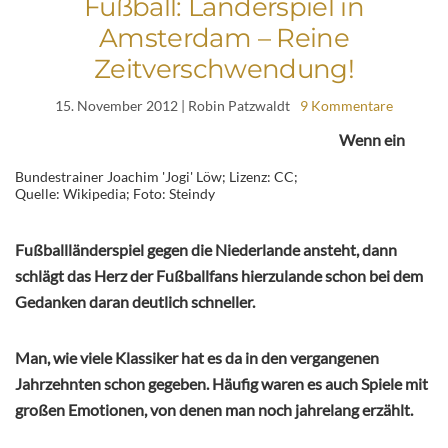
Fußball: Länderspiel in
Amsterdam – Reine
Zeitverschwendung!
15. November 2012
| Robin Patzwaldt
9 Kommentare
Wenn ein
Bundestrainer Joachim 'Jogi' Löw; Lizenz: CC;
Quelle: Wikipedia; Foto: Steindy
Fußballländerspiel gegen die Niederlande ansteht, dann
schlägt das Herz der Fußballfans hierzulande schon bei dem
Gedanken daran deutlich schneller.
Man, wie viele Klassiker hat es da in den vergangenen
Jahrzehnten schon gegeben. Häufig waren es auch Spiele mit
großen Emotionen, von denen man noch jahrelang erzählt.