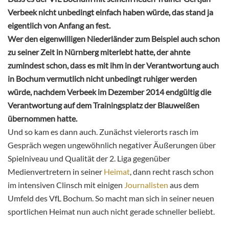
Verbeek nicht unbedingt einfach haben würde, das stand ja
eigentlich von Anfang an fest.
Wer den eigenwilligen Niederländer zum Beispiel auch schon
zu seiner Zeit in Nürnberg miterlebt hatte, der ahnte
zumindest schon, dass es mit ihm in der Verantwortung auch
in Bochum vermutlich nicht unbedingt ruhiger werden
würde, nachdem Verbeek im Dezember 2014 endgültig die
Verantwortung auf dem Trainingsplatz der Blauweißen
übernommen hatte.
Und so kam es dann auch. Zunächst vielerorts rasch im
Gespräch wegen ungewöhnlich negativer Äußerungen über
Spielniveau und Qualität der 2. Liga gegenüber
Medienvertretern in seiner
Heimat
, dann recht rasch schon
im intensiven Clinsch mit einigen
Journalisten
aus dem
Umfeld des VfL Bochum. So macht man sich in seiner neuen
sportlichen Heimat nun auch nicht gerade schneller beliebt.