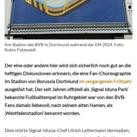
Am Stadion des BVB in Dortmund während der EM 2024. Foto:
Robin Patzwaldt
Der eine oder andere hier wird sich sicherlich noch gut an die
heftigen Diskussionen erinnern, die eine Fan-Choreographie
im Stadion von Borussia Dortmund
im vergangenen Frühjahr
ausgelöst hat. Der seit Jahren offiziell als ‚Signal Iduna Park‘
bekannte Fußballtempel im Ruhrgebiet war von den BVB-
Fans damals liebevoll, nach seinem alten Namen, als
‚Westfalenstadion‘ benannt worden.
Dies störte Signal-Iduna-Chef Ulrich Leitermann dermaßen,