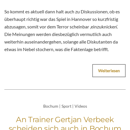
So kommt es aktuell dann halt auch zu Diskussionen, ob es
überhaupt richtig war das Spiel in Hannover so kurzfristig
abzusagen, somit vor dem Terror scheinbar ‚einzuknicken‘.
Die Meinungen werden diesbezüglich vermutlich auch
weiterhin auseinandergehen, solange alle Diskutanten da
etwas im Nebel stochern, was die Faktenlage betrifft.
Weiterlesen
Bochum
|
Sport
|
Videos
An Trainer Gertjan Verbeek
scheiden sich auch in Bochum