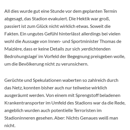
All dies wurde gut eine Stunde vor dem geplanten Termin
abgesagt, das Stadion evakuiert. Die Hektik war groß,
passiert ist zum Glück nicht wirklich etwas. Soweit die
Fakten. Ein ungutes Gefühl hinterlässt allerdings bei vielen
wohl die Aussage von Innen- und Sportminister Thomas de
Maizière, dass er keine Details zur sich ‚verdichtenden
Bedrohungslage‘ im Vorfeld der Begegnung preisgeben wolle,
um die Bevölkerung nicht zu verunsichern.
Gerüchte und Spekulationen waberten so zahlreich durch
das Netz, konnten bisher auch nur teilweise wirklich
ausgeräumt werden. Von einem mit Sprengstoff beladenen
Krankentransporter im Umfeld des Stadions war da die Rede,
angeblich wurden auch potentielle Terroristen im
Stadioninneren gesehen. Aber: Nichts Genaues weiß man
nicht.