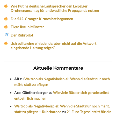
Wie Putins deutsche Lautsprecher den Leipziger
Drohnenanschlag für antiwestliche Propaganda nutzen
Die 542. Cranger Kirmes hat begonnen
Eivør live in Münster
Der Ruhrpilot
„Ich sollte eine einladende, aber nicht auf die Antwort
eingehende Haltung zeigen“
Aktuelle Kommentare
Alf
zu
Waltrop als Negativbeispiel: Wenn die Stadt nur noch
mäht, statt zu pflegen
Axel Günthersberger
zu
Wie viele Bäcker sich gerade selbst
entbehrlich machen
Waltrop als Negativbeispiel: Wenn die Stadt nur noch mäht,
statt zu pflegen – Ruhrbarone
zu
21 Euro Tageseintritt für ein