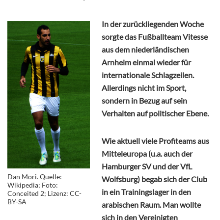
In der zurückliegenden Woche
sorgte das Fußballteam Vitesse
aus dem niederländischen
Arnheim einmal wieder für
internationale Schlagzeilen.
Allerdings nicht im Sport,
sondern in Bezug auf sein
Verhalten auf politischer Ebene.
Wie aktuell viele Profiteams aus
Mitteleuropa (u.a. auch der
Hamburger SV und der VfL
Dan Mori. Quelle:
Wolfsburg) begab sich der Club
Wikipedia; Foto:
in ein Trainingslager in den
Conceited 2; Lizenz:
CC-
BY-SA
arabischen Raum. Man wollte
sich in den Vereinigten