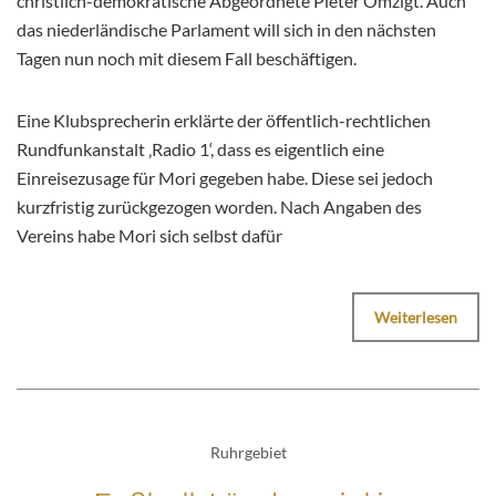
christlich-demokratische Abgeordnete Pieter Omzigt. Auch
das niederländische Parlament will sich in den nächsten
Tagen nun noch mit diesem Fall beschäftigen.
Eine Klubsprecherin erklärte der öffentlich-rechtlichen
Rundfunkanstalt ‚Radio 1‘, dass es eigentlich eine
Einreisezusage für Mori gegeben habe. Diese sei jedoch
kurzfristig zurückgezogen worden. Nach Angaben des
Vereins habe Mori sich selbst dafür
Weiterlesen
Ruhrgebiet