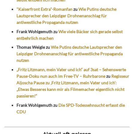
"Kaiserfront Extra"-Romanfan
zu
Wie Putins deutsche
Lautsprecher den Leipziger Drohnenanschlag für
antiwestliche Propaganda nutzen
Frank Wohlgemuth
zu
Wie viele Bäcker sich gerade selbst
entbehrlich machen
Thomas Weigle
zu
Wie Putins deutsche Lautsprecher den
Leipziger Drohnenanschlag für antiwestliche Propaganda
nutzen
„Fritz Litzmann, mein Vater und ich“ auf 3sat – Sehenswerte
Pause-Doku nun auch im Free-TV – Ruhrbarone
zu
Regisseur
Aljoscha Pause zu ‚Fritz Litzmann, mein Vater und ich‘:
„Etwas Besseres kann mir als Filmemacher eigentlich nicht
passieren!“
Frank Wohlgemuth
zu
Die SPD-Todessehnsucht erfasst die
CDU