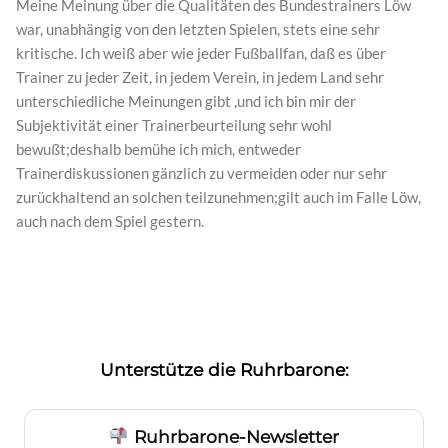
Meine Meinung über die Qualitäten des Bundestrainers Löw
war, unabhängig von den letzten Spielen, stets eine sehr
kritische. Ich weiß aber wie jeder Fußballfan, daß es über
Trainer zu jeder Zeit, in jedem Verein, in jedem Land sehr
unterschiedliche Meinungen gibt ,und ich bin mir der
Subjektivität einer Trainerbeurteilung sehr wohl
bewußt;deshalb bemühe ich mich, entweder
Trainerdiskussionen gänzlich zu vermeiden oder nur sehr
zurückhaltend an solchen teilzunehmen;gilt auch im Falle Löw,
auch nach dem Spiel gestern.
Unterstütze die Ruhrbarone:
Ruhrbarone-Newsletter