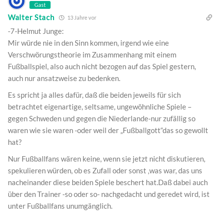
Gast
Walter Stach
13 Jahre vor
-7-Helmut Junge:
Mir würde nie in den Sinn kommen, irgend wie eine
Verschwörungstheorie im Zusammenhang mit einem
Fußballspiel, also auch nicht bezogen auf das Spiel gestern,
auch nur ansatzweise zu bedenken.
Es spricht ja alles dafür, daß die beiden jeweils für sich
betrachtet eigenartige, seltsame, ungewöhnliche Spiele –
gegen Schweden und gegen die Niederlande-nur zufällig so
waren wie sie waren -oder weil der „Fußballgott“das so gewollt
hat?
Nur Fußballfans wären keine, wenn sie jetzt nicht diskutieren,
spekulieren würden, ob es Zufall oder sonst ‚was war, das uns
nacheinander diese beiden Spiele beschert hat.Daß dabei auch
über den Trainer -so oder so- nachgedacht und geredet wird, ist
unter Fußballfans unumgänglich.