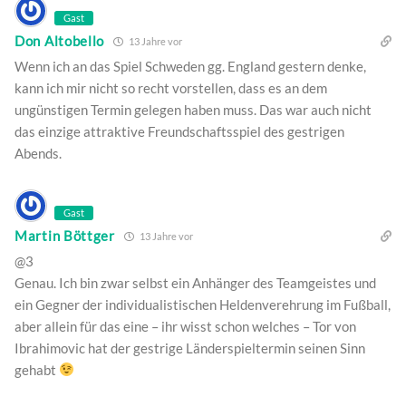
Gast
Don Altobello
13 Jahre vor
Wenn ich an das Spiel Schweden gg. England gestern denke,
kann ich mir nicht so recht vorstellen, dass es an dem
ungünstigen Termin gelegen haben muss. Das war auch nicht
das einzige attraktive Freundschaftsspiel des gestrigen
Abends.
Gast
Martin Böttger
13 Jahre vor
@3
Genau. Ich bin zwar selbst ein Anhänger des Teamgeistes und
ein Gegner der individualistischen Heldenverehrung im Fußball,
aber allein für das eine – ihr wisst schon welches – Tor von
Ibrahimovic hat der gestrige Länderspieltermin seinen Sinn
gehabt