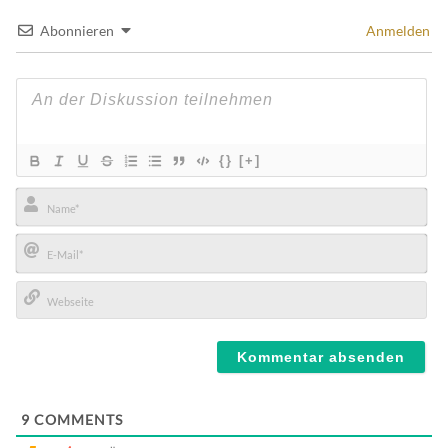
Abonnieren
Anmelden
{}
[+]
Name*
E-
Mail*
Webseite
9
COMMENTS