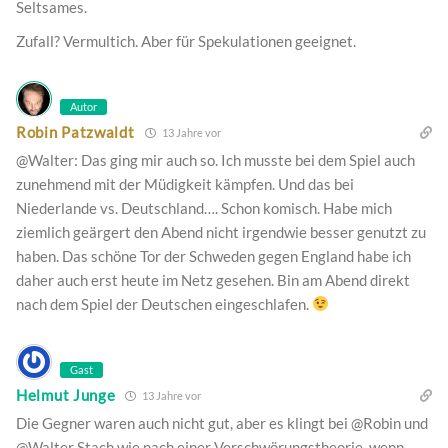
Seltsames.
Zufall? Vermultich. Aber für Spekulationen geeignet.
Autor
Robin Patzwaldt
13 Jahre vor
@Walter: Das ging mir auch so. Ich musste bei dem Spiel auch
zunehmend mit der Müdigkeit kämpfen. Und das bei
Niederlande vs. Deutschland…. Schon komisch. Habe mich
ziemlich geärgert den Abend nicht irgendwie besser genutzt zu
haben. Das schöne Tor der Schweden gegen England habe ich
daher auch erst heute im Netz gesehen. Bin am Abend direkt
nach dem Spiel der Deutschen eingeschlafen.
Gast
Helmut Junge
13 Jahre vor
Die Gegner waren auch nicht gut, aber es klingt bei @Robin und
@Walter Stach wie nach einer Verschwörungstheorie, wenn