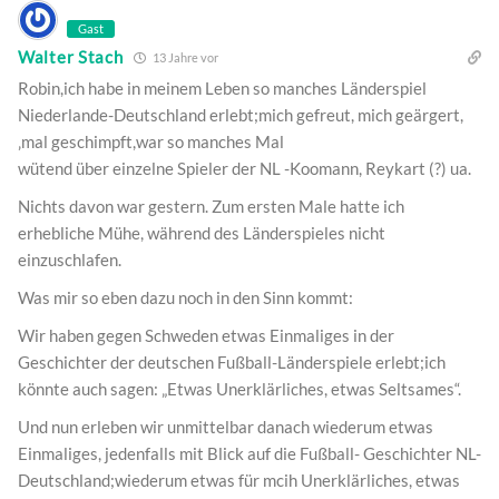
Gast
Walter Stach
13 Jahre vor
Robin,ich habe in meinem Leben so manches Länderspiel
Niederlande-Deutschland erlebt;mich gefreut, mich geärgert,
‚mal geschimpft,war so manches Mal
wütend über einzelne Spieler der NL -Koomann, Reykart (?) ua.
Nichts davon war gestern. Zum ersten Male hatte ich
erhebliche Mühe, während des Länderspieles nicht
einzuschlafen.
Was mir so eben dazu noch in den Sinn kommt:
Wir haben gegen Schweden etwas Einmaliges in der
Geschichter der deutschen Fußball-Länderspiele erlebt;ich
könnte auch sagen: „Etwas Unerklärliches, etwas Seltsames“.
Und nun erleben wir unmittelbar danach wiederum etwas
Einmaliges, jedenfalls mit Blick auf die Fußball- Geschichter NL-
Deutschland;wiederum etwas für mcih Unerklärliches, etwas