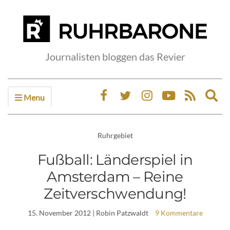
Journalisten bloggen das Revier
Menu
Ex
sea
fo
Ruhrgebiet
Fußball: Länderspiel in
Amsterdam – Reine
Zeitverschwendung!
15. November 2012
| Robin Patzwaldt
9 Kommentare