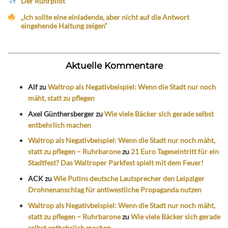
Der Ruhrpilot
„Ich sollte eine einladende, aber nicht auf die Antwort
eingehende Haltung zeigen“
Aktuelle Kommentare
Alf
zu
Waltrop als Negativbeispiel: Wenn die Stadt nur noch
mäht, statt zu pflegen
Axel Günthersberger
zu
Wie viele Bäcker sich gerade selbst
entbehrlich machen
Waltrop als Negativbeispiel: Wenn die Stadt nur noch mäht,
statt zu pflegen – Ruhrbarone
zu
21 Euro Tageseintritt für ein
Stadtfest? Das Waltroper Parkfest spielt mit dem Feuer!
ACK
zu
Wie Putins deutsche Lautsprecher den Leipziger
Drohnenanschlag für antiwestliche Propaganda nutzen
Waltrop als Negativbeispiel: Wenn die Stadt nur noch mäht,
statt zu pflegen – Ruhrbarone
zu
Wie viele Bäcker sich gerade
selbst entbehrlich machen