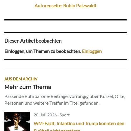
Autorenseite: Robin Patzwaldt
Diesen Artikel beobachten
Einloggen, um Themen zu beobachten.
Einloggen
AUS DEM ARCHIV
Mehr zum Thema
Passende Ruhrbarone-Beiträge, vorrangig über Kürzel, Orte,
Personen und weitere Treffer im Titel gefunden.
20. Juli 2026 · Sport
WM-Fazit: Infantino und Trump konnten den
Fußball nicht zerstören