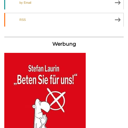
by Email
RSS
Werbung