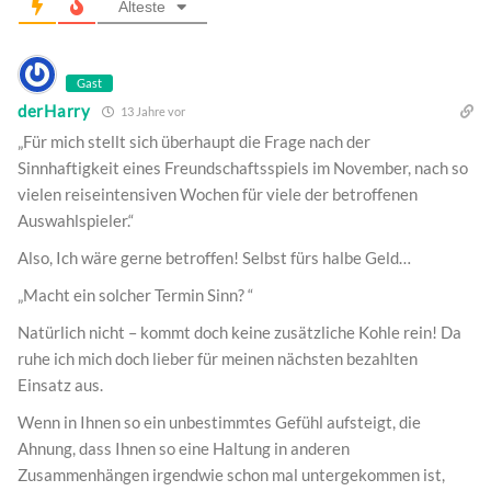
Älteste
Gast
derHarry
13 Jahre vor
„Für mich stellt sich überhaupt die Frage nach der
Sinnhaftigkeit eines Freundschaftsspiels im November, nach so
vielen reiseintensiven Wochen für viele der betroffenen
Auswahlspieler.“
Also, Ich wäre gerne betroffen! Selbst fürs halbe Geld…
„Macht ein solcher Termin Sinn? “
Natürlich nicht – kommt doch keine zusätzliche Kohle rein! Da
ruhe ich mich doch lieber für meinen nächsten bezahlten
Einsatz aus.
Wenn in Ihnen so ein unbestimmtes Gefühl aufsteigt, die
Ahnung, dass Ihnen so eine Haltung in anderen
Zusammenhängen irgendwie schon mal untergekommen ist,