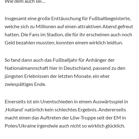
Wie dem auch sei…
Insgesamt eine große Enttäuschung für Fußballbegeisterte,
welche sich zu Millionen auf einen attraktiven Abend gefreut
hatten. Die Fans im Stadion, die für ihr erscheinen auch noch
Geld bezahlen mussten, konnten einem wirklich leidtun.
So fand dann auch das Fußballjahr für Anhänger der
Nationalmannschaft hier in Deutschland, passend zu den
jüngsten Erlebnissen der letzten Monate, ein eher
zwiespältiges Ende.
Einerseits ist ein Unentschieden in einem Auswärtsspiel in
‚Holland‘ natürlich kein schlechtes Ergebnis. Andererseits
macht einen das Auftreten der Löw-Truppe seit der EM in
Polen/Ukraine irgendwie auch nicht so wirklich glücklich.