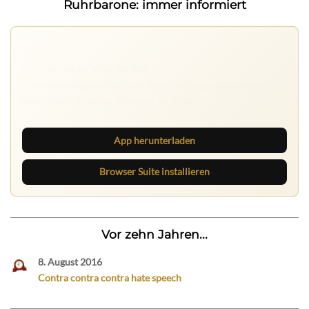
Ruhrbarone: immer informiert
Nichts mehr verpassen
Die Ruhrbarone-App bringt den Blog aufs Handy. Die
Browser Suite hält dich am Desktop auf dem Laufenden.
App herunterladen
Browser Suite installieren
Vor zehn Jahren...
8. August 2016
Contra contra contra hate speech